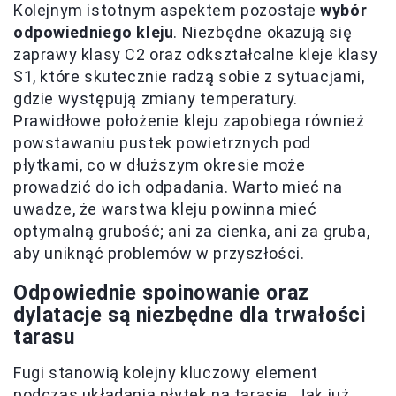
Kolejnym istotnym aspektem pozostaje
wybór
odpowiedniego kleju
. Niezbędne okazują się
zaprawy klasy C2 oraz odkształcalne kleje klasy
S1, które skutecznie radzą sobie z sytuacjami,
gdzie występują zmiany temperatury.
Prawidłowe położenie kleju zapobiega również
powstawaniu pustek powietrznych pod
płytkami, co w dłuższym okresie może
prowadzić do ich odpadania. Warto mieć na
uwadze, że warstwa kleju powinna mieć
optymalną grubość; ani za cienka, ani za gruba,
aby uniknąć problemów w przyszłości.
Odpowiednie spoinowanie oraz
dylatacje są niezbędne dla trwałości
tarasu
Fugi stanowią kolejny kluczowy element
podczas układania płytek na tarasie. Jak już