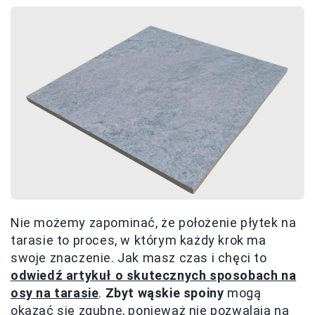
Nie możemy zapominać, że położenie płytek na
tarasie to proces, w którym każdy krok ma
swoje znaczenie. Jak masz czas i chęci to
odwiedź artykuł o skutecznych sposobach na
osy na tarasie
.
Zbyt wąskie spoiny
mogą
okazać się zgubne, ponieważ nie pozwalają na