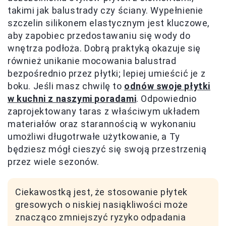
takimi jak balustrady czy ściany. Wypełnienie
szczelin silikonem elastycznym jest kluczowe,
aby zapobiec przedostawaniu się wody do
wnętrza podłoża. Dobrą praktyką okazuje się
również unikanie mocowania balustrad
bezpośrednio przez płytki; lepiej umieścić je z
boku. Jeśli masz chwilę to
odnów swoje płytki
w kuchni z naszymi poradami
. Odpowiednio
zaprojektowany taras z właściwym układem
materiałów oraz starannością w wykonaniu
umożliwi długotrwałe użytkowanie, a Ty
będziesz mógł cieszyć się swoją przestrzenią
przez wiele sezonów.
Ciekawostką jest, że stosowanie płytek
gresowych o niskiej nasiąkliwości może
znacząco zmniejszyć ryzyko odpadania