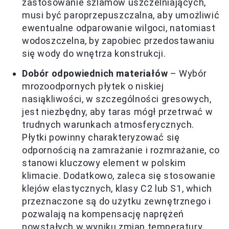
zastosowanie szlamów uszczelniających,
musi być paroprzepuszczalna, aby umożliwić
ewentualne odparowanie wilgoci, natomiast
wodoszczelna, by zapobiec przedostawaniu
się wody do wnętrza konstrukcji.
Dobór odpowiednich materiałów
– Wybór
mrozoodpornych płytek o niskiej
nasiąkliwości, w szczególności gresowych,
jest niezbędny, aby taras mógł przetrwać w
trudnych warunkach atmosferycznych.
Płytki powinny charakteryzować się
odpornością na zamrażanie i rozmrażanie, co
stanowi kluczowy element w polskim
klimacie. Dodatkowo, zaleca się stosowanie
klejów elastycznych, klasy C2 lub S1, which
przeznaczone są do użytku zewnętrznego i
pozwalają na kompensację naprężeń
powstałych w wyniku zmian temperatury.