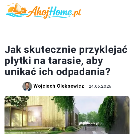
DOM I BUDOWA
Jak skutecznie przyklejać
płytki na tarasie, aby
unikać ich odpadania?
Wojciech Oleksewicz
24.06.2026