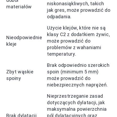
dobór
niskonasiąkliwych, takich
materiałów
jak gres, może prowadzić do
odpadania.
Użycie klejów, które nie są
klasy C2 z dodatkiem żywic,
Nieodpowiednie
może prowadzić do
kleje
problemów z wahaniami
temperatury.
Brak odpowiednio szerokich
Zbyt wąskie
spoin (minimum 5 mm)
spoiny
może prowadzić do
niebezpiecznych naprężeń.
Nieprzestrzeganie zasad
dotyczących dylatacji, jak
maksymalna powierzchnia
Brak dylatacji
pól dylatacyjnych oraz