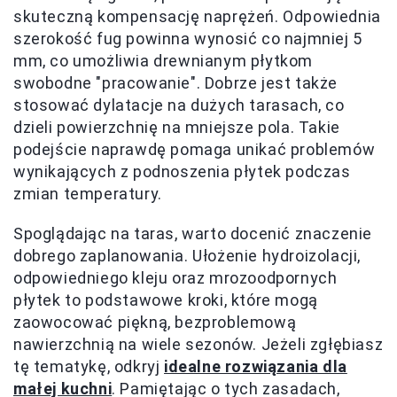
skuteczną kompensację naprężeń. Odpowiednia
szerokość fug powinna wynosić co najmniej 5
mm, co umożliwia drewnianym płytkom
swobodne "pracowanie". Dobrze jest także
stosować dylatacje na dużych tarasach, co
dzieli powierzchnię na mniejsze pola. Takie
podejście naprawdę pomaga unikać problemów
wynikających z podnoszenia płytek podczas
zmian temperatury.
Spoglądając na taras, warto docenić znaczenie
dobrego zaplanowania. Ułożenie hydroizolacji,
odpowiedniego kleju oraz mrozoodpornych
płytek to podstawowe kroki, które mogą
zaowocować piękną, bezproblemową
nawierzchnią na wiele sezonów. Jeżeli zgłębiasz
tę tematykę, odkryj
idealne rozwiązania dla
małej kuchni
. Pamiętając o tych zasadach,