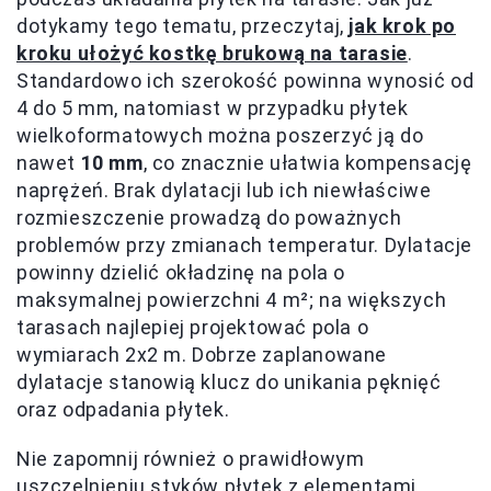
dotykamy tego tematu, przeczytaj,
jak krok po
kroku ułożyć kostkę brukową na tarasie
.
Standardowo ich szerokość powinna wynosić od
4 do 5 mm, natomiast w przypadku płytek
wielkoformatowych można poszerzyć ją do
nawet
10 mm
, co znacznie ułatwia kompensację
naprężeń. Brak dylatacji lub ich niewłaściwe
rozmieszczenie prowadzą do poważnych
problemów przy zmianach temperatur. Dylatacje
powinny dzielić okładzinę na pola o
maksymalnej powierzchni 4 m²; na większych
tarasach najlepiej projektować pola o
wymiarach 2x2 m. Dobrze zaplanowane
dylatacje stanowią klucz do unikania pęknięć
oraz odpadania płytek.
Nie zapomnij również o prawidłowym
uszczelnieniu styków płytek z elementami,