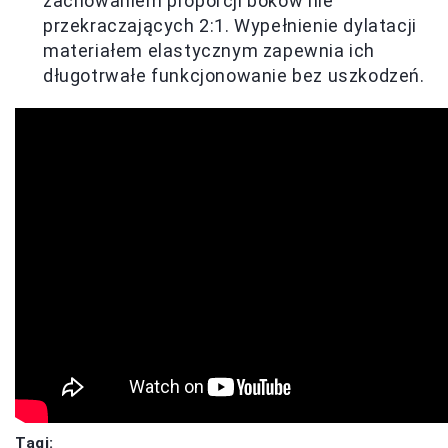
zachowaniem proporcji boków nie
przekraczających 2:1. Wypełnienie dylatacji
materiałem elastycznym zapewnia ich
długotrwałe funkcjonowanie bez uszkodzeń.
Tagi: