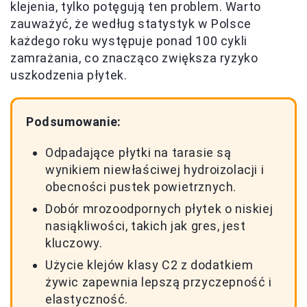
klejenia, tylko potęgują ten problem. Warto
zauważyć, że według statystyk w Polsce
każdego roku występuje ponad 100 cykli
zamrażania, co znacząco zwiększa ryzyko
uszkodzenia płytek.
Podsumowanie:
Odpadające płytki na tarasie są
wynikiem niewłaściwej hydroizolacji i
obecności pustek powietrznych.
Dobór mrozoodpornych płytek o niskiej
nasiąkliwości, takich jak gres, jest
kluczowy.
Użycie klejów klasy C2 z dodatkiem
żywic zapewnia lepszą przyczepność i
elastyczność.