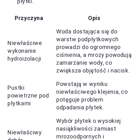
płytki.
Przyczyna
Opis
Woda dostająca się do
warstw podpłytkowych
Niewłaściwe
prowadzi do ogromnego
wykonanie
ciśnienia, a mrozy powodują
hydroizolacji
zamarzanie wody, co
zwiększa objętość i nacisk.
Powstają w wyniku
Pustki
niewłaściwego klejenia, co
powietrzne pod
potęguje problem
płytkami
odpadania płytek.
Wybór płytek o wysokiej
nasiąkliwości zamiast
Niewłaściwy
mrozoodpornych i