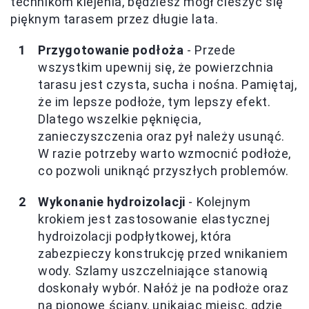
technikom klejenia, będziesz mógł cieszyć się
pięknym tarasem przez długie lata.
Przygotowanie podłoża
- Przede
wszystkim upewnij się, że powierzchnia
tarasu jest czysta, sucha i nośna. Pamiętaj,
że im lepsze podłoże, tym lepszy efekt.
Dlatego wszelkie pęknięcia,
zanieczyszczenia oraz pył należy usunąć.
W razie potrzeby warto wzmocnić podłoże,
co pozwoli uniknąć przyszłych problemów.
Wykonanie hydroizolacji
- Kolejnym
krokiem jest zastosowanie elastycznej
hydroizolacji podpłytkowej, która
zabezpieczy konstrukcję przed wnikaniem
wody. Szlamy uszczelniające stanowią
doskonały wybór. Nałóż je na podłoże oraz
na pionowe ściany, unikając miejsc, gdzie