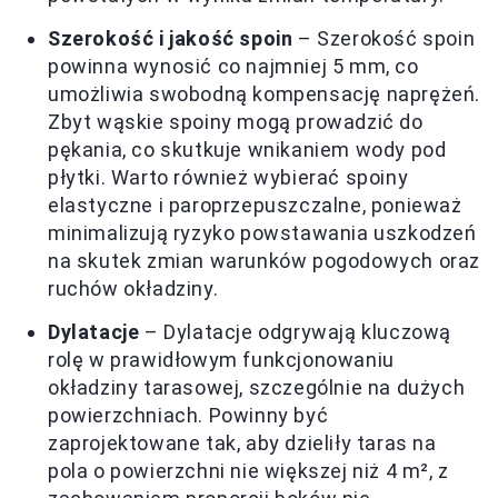
Szerokość i jakość spoin
– Szerokość spoin
powinna wynosić co najmniej 5 mm, co
umożliwia swobodną kompensację naprężeń.
Zbyt wąskie spoiny mogą prowadzić do
pękania, co skutkuje wnikaniem wody pod
płytki. Warto również wybierać spoiny
elastyczne i paroprzepuszczalne, ponieważ
minimalizują ryzyko powstawania uszkodzeń
na skutek zmian warunków pogodowych oraz
ruchów okładziny.
Dylatacje
– Dylatacje odgrywają kluczową
rolę w prawidłowym funkcjonowaniu
okładziny tarasowej, szczególnie na dużych
powierzchniach. Powinny być
zaprojektowane tak, aby dzieliły taras na
pola o powierzchni nie większej niż 4 m², z