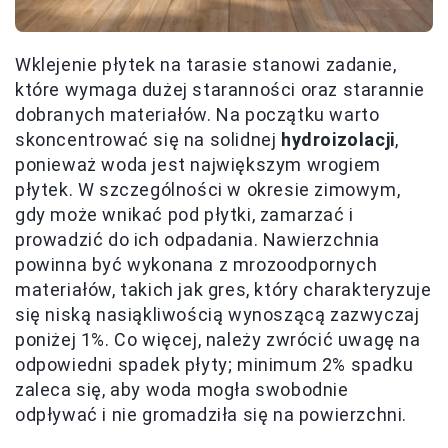
Wklejenie płytek na tarasie stanowi zadanie,
które wymaga dużej staranności oraz starannie
dobranych materiałów. Na początku warto
skoncentrować się na solidnej
hydroizolacji
,
ponieważ woda jest największym wrogiem
płytek. W szczególności w okresie zimowym,
gdy może wnikać pod płytki, zamarzać i
prowadzić do ich odpadania. Nawierzchnia
powinna być wykonana z mrozoodpornych
materiałów, takich jak gres, który charakteryzuje
się niską nasiąkliwością wynoszącą zazwyczaj
poniżej 1%. Co więcej, należy zwrócić uwagę na
odpowiedni spadek płyty; minimum 2% spadku
zaleca się, aby woda mogła swobodnie
odpływać i nie gromadziła się na powierzchni.