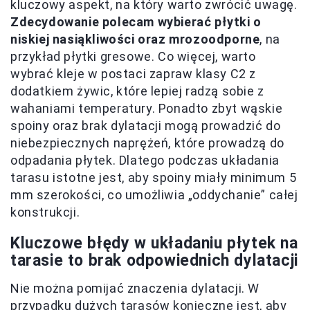
kluczowy aspekt, na który warto zwrócić uwagę.
Zdecydowanie polecam wybierać płytki o
niskiej nasiąkliwości oraz mrozoodporne
, na
przykład płytki gresowe. Co więcej, warto
wybrać kleje w postaci zapraw klasy C2 z
dodatkiem żywic, które lepiej radzą sobie z
wahaniami temperatury. Ponadto zbyt wąskie
spoiny oraz brak dylatacji mogą prowadzić do
niebezpiecznych naprężeń, które prowadzą do
odpadania płytek. Dlatego podczas układania
tarasu istotne jest, aby spoiny miały minimum 5
mm szerokości, co umożliwia „oddychanie” całej
konstrukcji.
Kluczowe błędy w układaniu płytek na
tarasie to brak odpowiednich dylatacji
Nie można pomijać znaczenia dylatacji. W
przypadku dużych tarasów konieczne jest, aby