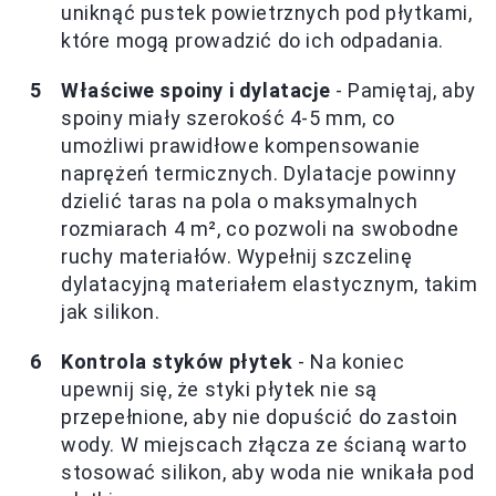
uniknąć pustek powietrznych pod płytkami,
które mogą prowadzić do ich odpadania.
Właściwe spoiny i dylatacje
- Pamiętaj, aby
spoiny miały szerokość 4-5 mm, co
umożliwi prawidłowe kompensowanie
naprężeń termicznych. Dylatacje powinny
dzielić taras na pola o maksymalnych
rozmiarach 4 m², co pozwoli na swobodne
ruchy materiałów. Wypełnij szczelinę
dylatacyjną materiałem elastycznym, takim
jak silikon.
Kontrola styków płytek
- Na koniec
upewnij się, że styki płytek nie są
przepełnione, aby nie dopuścić do zastoin
wody. W miejscach złącza ze ścianą warto
stosować silikon, aby woda nie wnikała pod