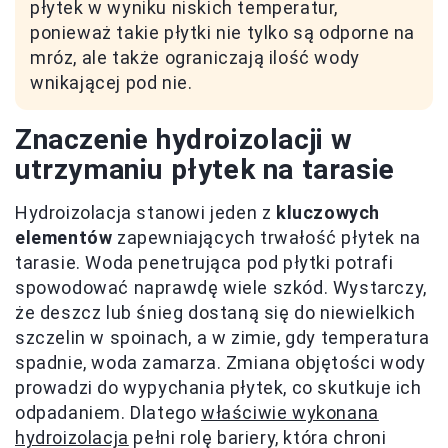
płytek w wyniku niskich temperatur,
ponieważ takie płytki nie tylko są odporne na
mróz, ale także ograniczają ilość wody
wnikającej pod nie.
Znaczenie hydroizolacji w
utrzymaniu płytek na tarasie
Hydroizolacja stanowi jeden z
kluczowych
elementów
zapewniających trwałość płytek na
tarasie. Woda penetrująca pod płytki potrafi
spowodować naprawdę wiele szkód. Wystarczy,
że deszcz lub śnieg dostaną się do niewielkich
szczelin w spoinach, a w zimie, gdy temperatura
spadnie, woda zamarza. Zmiana objętości wody
prowadzi do wypychania płytek, co skutkuje ich
odpadaniem. Dlatego
właściwie wykonana
hydroizolacja
pełni rolę bariery, która chroni