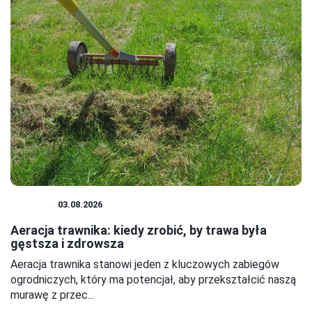
OGRÓD
03.08.2026
Aeracja trawnika: kiedy zrobić, by trawa była
gęstsza i zdrowsza
Aeracja trawnika stanowi jeden z kluczowych zabiegów
ogrodniczych, który ma potencjał, aby przekształcić naszą
murawę z przec...