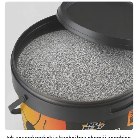
Jak usunąć mrówki z kuchni bez chemii i zapobiec