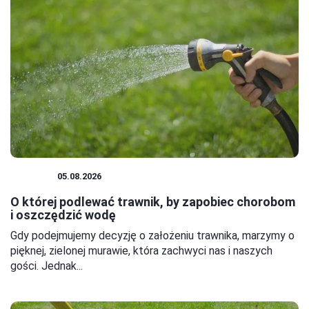
OGRÓD
05.08.2026
O której podlewać trawnik, by zapobiec chorobom
i oszczędzić wodę
Gdy podejmujemy decyzję o założeniu trawnika, marzymy o
pięknej, zielonej murawie, która zachwyci nas i naszych
gości. Jednak...