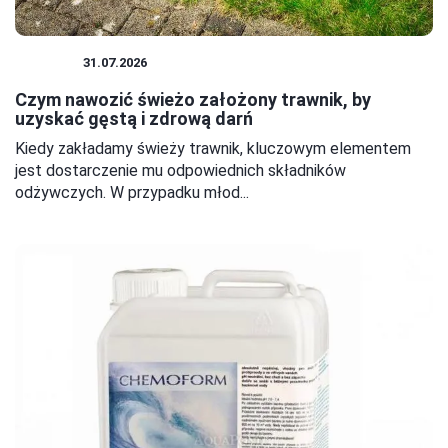
OGRÓD
31.07.2026
Czym nawozić świeżo założony trawnik, by
uzyskać gęstą i zdrową darń
Kiedy zakładamy świeży trawnik, kluczowym elementem
jest dostarczenie mu odpowiednich składników
odżywczych. W przypadku młod...