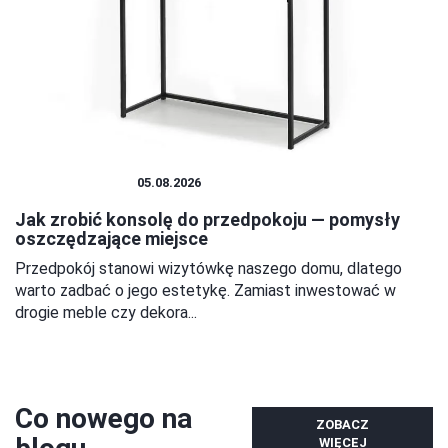
DOM I BUDOWA
05.08.2026
Jak zrobić konsolę do przedpokoju — pomysły
oszczędzające miejsce
Przedpokój stanowi wizytówkę naszego domu, dlatego
warto zadbać o jego estetykę. Zamiast inwestować w
drogie meble czy dekora...
Co nowego na
ZOBACZ
WIĘCEJ