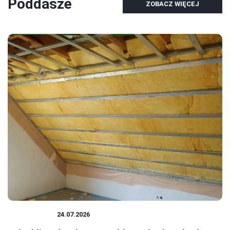
Poddasze
ZOBACZ WIĘCEJ
PODDASZE
24.07.2026