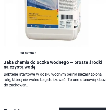
OGRÓD
30.07.2026
Jaka chemia do oczka wodnego — proste środki
na czystą wodę
Bakterie startowe w oczku wodnym pełnią niezastąpioną
rolę, której nie wolno bagatelizować. To one stanowią klucz
do zachowan...