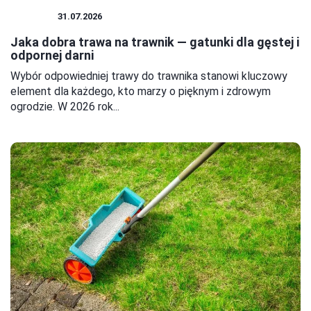
OGRÓD
31.07.2026
Jaka dobra trawa na trawnik — gatunki dla gęstej i
odpornej darni
Wybór odpowiedniej trawy do trawnika stanowi kluczowy
element dla każdego, kto marzy o pięknym i zdrowym
ogrodzie. W 2026 rok...