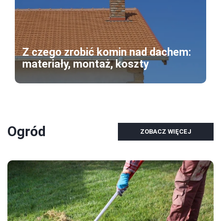
Z czego zrobić komin nad dachem:
materiały, montaż, koszty
Ogród
ZOBACZ WIĘCEJ