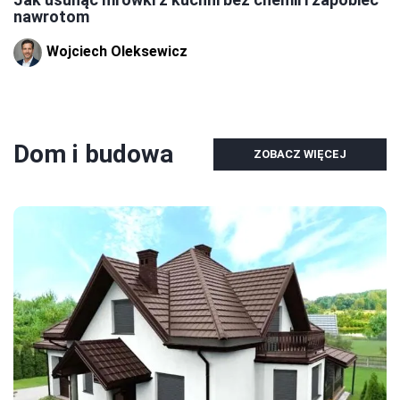
nawrotom
Wojciech Oleksewicz
Dom i budowa
ZOBACZ WIĘCEJ