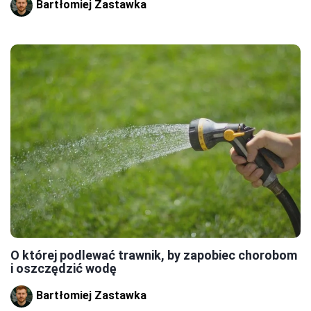
Bartłomiej Zastawka
O której podlewać trawnik, by zapobiec chorobom
i oszczędzić wodę
Bartłomiej Zastawka