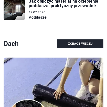
Jak obliczyć materiał na ocieplenie
poddasza: praktyczny przewodnik
17.07.2026
Poddasze
Dach
ZOBACZ WIĘCEJ