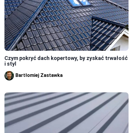
Czym pokryć dach kopertowy, by zyskać trwałość
i styl
Bartłomiej Zastawka