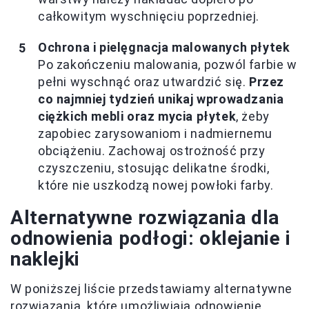
całkowitym wyschnięciu poprzedniej.
Ochrona i pielęgnacja malowanych płytek
Po zakończeniu malowania, pozwól farbie w
pełni wyschnąć oraz utwardzić się.
Przez
co najmniej tydzień unikaj wprowadzania
ciężkich mebli oraz mycia płytek
, żeby
zapobiec zarysowaniom i nadmiernemu
obciążeniu. Zachowaj ostrożność przy
czyszczeniu, stosując delikatne środki,
które nie uszkodzą nowej powłoki farby.
Alternatywne rozwiązania dla
odnowienia podłogi: oklejanie i
naklejki
W poniższej liście przedstawiamy alternatywne
rozwiązania, które umożliwiają odnowienie