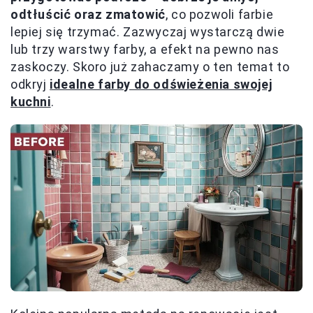
odtłuścić oraz zmatowić
, co pozwoli farbie
lepiej się trzymać. Zazwyczaj wystarczą dwie
lub trzy warstwy farby, a efekt na pewno nas
zaskoczy. Skoro już zahaczamy o ten temat to
odkryj
idealne farby do odświeżenia swojej
kuchni
.