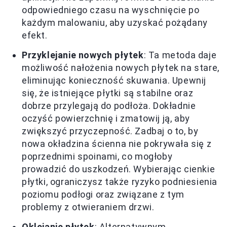
odpowiedniego czasu na wyschnięcie po
każdym malowaniu, aby uzyskać pożądany
efekt.
Przyklejanie nowych płytek
: Ta metoda daje
możliwość nałożenia nowych płytek na stare,
eliminując konieczność skuwania. Upewnij
się, że istniejące płytki są stabilne oraz
dobrze przylegają do podłoża. Dokładnie
oczyść powierzchnię i zmatowij ją, aby
zwiększyć przyczepność. Zadbaj o to, by
nowa okładzina ścienna nie pokrywała się z
poprzednimi spoinami, co mogłoby
prowadzić do uszkodzeń. Wybierając cienkie
płytki, ograniczysz także ryzyko podniesienia
poziomu podłogi oraz związane z tym
problemy z otwieraniem drzwi.
Oklejanie płytek
: Alternatywnym