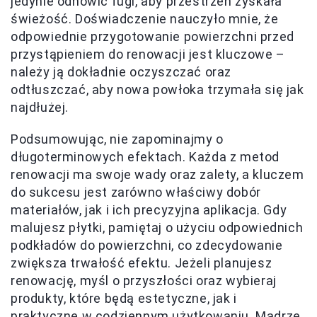
jedynie odnowić fugi, aby przestrzeń zyskała
świeżość. Doświadczenie nauczyło mnie, że
odpowiednie przygotowanie powierzchni przed
przystąpieniem do renowacji jest kluczowe –
należy ją dokładnie oczyszczać oraz
odtłuszczać, aby nowa powłoka trzymała się jak
najdłużej.
Podsumowując, nie zapominajmy o
długoterminowych efektach. Każda z metod
renowacji ma swoje wady oraz zalety, a kluczem
do sukcesu jest zarówno właściwy dobór
materiałów, jak i ich precyzyjna aplikacja. Gdy
malujesz płytki, pamiętaj o użyciu odpowiednich
podkładów do powierzchni, co zdecydowanie
zwiększa trwałość efektu. Jeżeli planujesz
renowację, myśl o przyszłości oraz wybieraj
produkty, które będą estetyczne, jak i
praktyczne w codziennym użytkowaniu. Mądrze