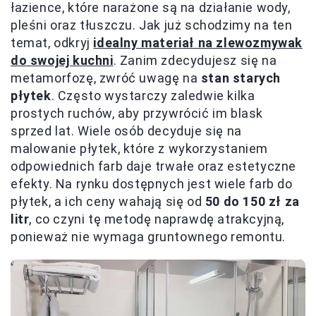
łazience, które narażone są na działanie wody,
pleśni oraz tłuszczu. Jak już schodzimy na ten
temat, odkryj
idealny materiał na zlewozmywak
do swojej kuchni
. Zanim zdecydujesz się na
metamorfozę, zwróć uwagę na
stan starych
płytek
. Często wystarczy zaledwie kilka
prostych ruchów, aby przywrócić im blask
sprzed lat. Wiele osób decyduje się na
malowanie płytek, które z wykorzystaniem
odpowiednich farb daje trwałe oraz estetyczne
efekty. Na rynku dostępnych jest wiele farb do
płytek, a ich ceny wahają się od
50 do 150 zł za
litr
, co czyni tę metodę naprawdę atrakcyjną,
ponieważ nie wymaga gruntownego remontu.