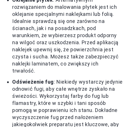
rozwiązaniem do malowania płytek jest ich
oklejanie specjalnymi naklejkami lub folią.
Idealnie sprawdzą się one zarówno na
ścianach, jak i na posadzkach, pod
warunkiem, że wybierzesz produkt odporny
na wilgoć oraz uszkodzenia. Przed aplikacją
naklejek upewnij się, że powierzchnia jest
czysta i sucha. Możesz także zabezpieczyć
naklejki laminatem, co zwiększy ich
trwałość.
Odświeżenie fug
: Niekiedy wystarczy jedynie
odnowić fugi, aby całe wnętrze zyskało na
świeżości. Wykorzystaj farby do fug lub
flamastry, które w szybki i tani sposób
pomogą w poprawieniu ich stanu. Dokładne
wyczyszczenie fug przed nałożeniem
jakiegokolwiek preparatu jest kluczowe, aby