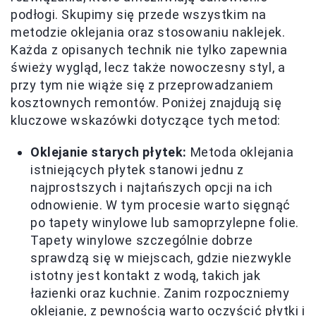
podłogi. Skupimy się przede wszystkim na
metodzie oklejania oraz stosowaniu naklejek.
Każda z opisanych technik nie tylko zapewnia
świeży wygląd, lecz także nowoczesny styl, a
przy tym nie wiąże się z przeprowadzaniem
kosztownych remontów. Poniżej znajdują się
kluczowe wskazówki dotyczące tych metod:
Oklejanie starych płytek:
Metoda oklejania
istniejących płytek stanowi jednu z
najprostszych i najtańszych opcji na ich
odnowienie. W tym procesie warto sięgnąć
po tapety winylowe lub samoprzylepne folie.
Tapety winylowe szczególnie dobrze
sprawdzą się w miejscach, gdzie niezwykle
istotny jest kontakt z wodą, takich jak
łazienki oraz kuchnie. Zanim rozpoczniemy
oklejanie, z pewnością warto oczyścić płytki i