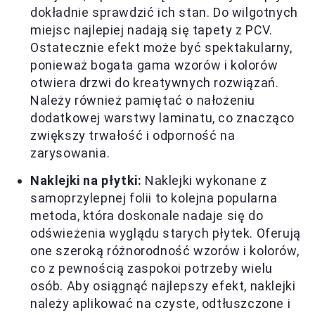
dokładnie sprawdzić ich stan. Do wilgotnych
miejsc najlepiej nadają się tapety z PCV.
Ostatecznie efekt może być spektakularny,
ponieważ bogata gama wzorów i kolorów
otwiera drzwi do kreatywnych rozwiązań.
Należy również pamiętać o nałożeniu
dodatkowej warstwy laminatu, co znacząco
zwiększy trwałość i odporność na
zarysowania.
Naklejki na płytki:
Naklejki wykonane z
samoprzylepnej folii to kolejna popularna
metoda, która doskonale nadaje się do
odświeżenia wyglądu starych płytek. Oferują
one szeroką różnorodność wzorów i kolorów,
co z pewnością zaspokoi potrzeby wielu
osób. Aby osiągnąć najlepszy efekt, naklejki
należy aplikować na czyste, odtłuszczone i