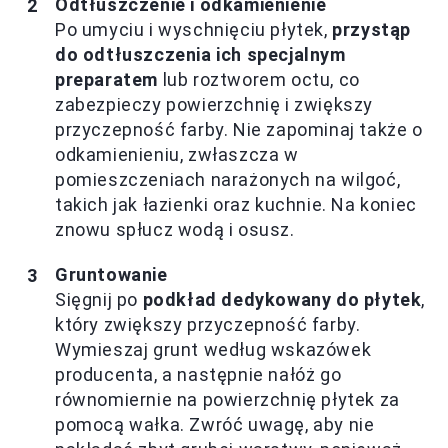
Odtłuszczenie i odkamienienie
Po umyciu i wyschnięciu płytek,
przystąp
do odtłuszczenia ich specjalnym
preparatem
lub roztworem octu, co
zabezpieczy powierzchnię i zwiększy
przyczepność farby. Nie zapominaj także o
odkamienieniu, zwłaszcza w
pomieszczeniach narażonych na wilgoć,
takich jak łazienki oraz kuchnie. Na koniec
znowu spłucz wodą i osusz.
Gruntowanie
Sięgnij po
podkład dedykowany do płytek
,
który zwiększy przyczepność farby.
Wymieszaj grunt według wskazówek
producenta, a następnie nałóż go
równomiernie na powierzchnię płytek za
pomocą wałka. Zwróć uwagę, aby nie