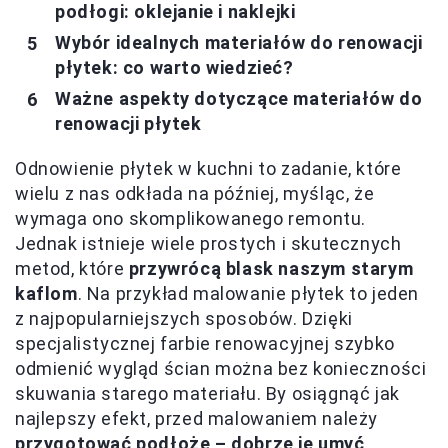
podłogi: oklejanie i naklejki
Wybór idealnych materiałów do renowacji
płytek: co warto wiedzieć?
Ważne aspekty dotyczące materiałów do
renowacji płytek
Odnowienie płytek w kuchni to zadanie, które
wielu z nas odkłada na później, myśląc, że
wymaga ono skomplikowanego remontu.
Jednak istnieje wiele prostych i skutecznych
metod, które
przywrócą blask naszym starym
kaflom
. Na przykład malowanie płytek to jeden
z najpopularniejszych sposobów. Dzięki
specjalistycznej farbie renowacyjnej szybko
odmienić wygląd ścian można bez konieczności
skuwania starego materiału. By osiągnąć jak
najlepszy efekt, przed malowaniem należy
przygotować podłoże – dobrze je umyć,