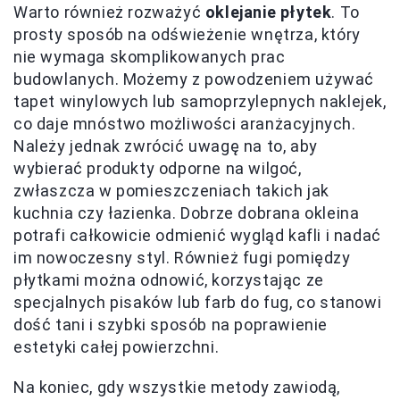
Warto również rozważyć
oklejanie płytek
. To
prosty sposób na odświeżenie wnętrza, który
nie wymaga skomplikowanych prac
budowlanych. Możemy z powodzeniem używać
tapet winylowych lub samoprzylepnych naklejek,
co daje mnóstwo możliwości aranżacyjnych.
Należy jednak zwrócić uwagę na to, aby
wybierać produkty odporne na wilgoć,
zwłaszcza w pomieszczeniach takich jak
kuchnia czy łazienka. Dobrze dobrana okleina
potrafi całkowicie odmienić wygląd kafli i nadać
im nowoczesny styl. Również fugi pomiędzy
płytkami można odnowić, korzystając ze
specjalnych pisaków lub farb do fug, co stanowi
dość tani i szybki sposób na poprawienie
estetyki całej powierzchni.
Na koniec, gdy wszystkie metody zawiodą,