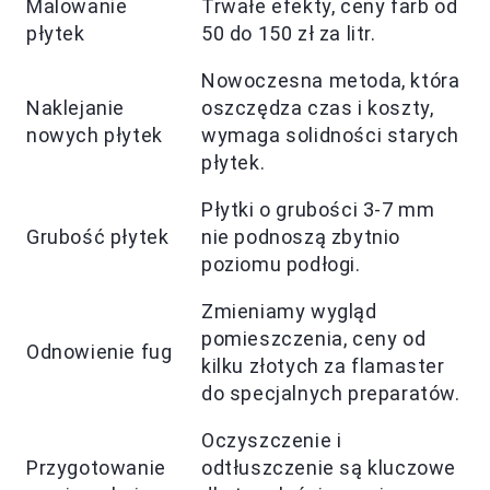
Malowanie
Trwałe efekty, ceny farb od
płytek
50 do 150 zł za litr.
Nowoczesna metoda, która
Naklejanie
oszczędza czas i koszty,
nowych płytek
wymaga solidności starych
płytek.
Płytki o grubości 3-7 mm
Grubość płytek
nie podnoszą zbytnio
poziomu podłogi.
Zmieniamy wygląd
pomieszczenia, ceny od
Odnowienie fug
kilku złotych za flamaster
do specjalnych preparatów.
Oczyszczenie i
Przygotowanie
odtłuszczenie są kluczowe