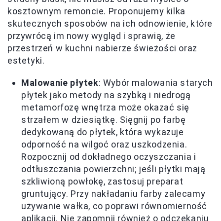
kosztownym remoncie. Proponujemy kilka
skutecznych sposobów na ich odnowienie, które
przywrócą im nowy wygląd i sprawią, że
przestrzeń w kuchni nabierze świeżości oraz
estetyki.
Malowanie płytek
: Wybór malowania starych
płytek jako metody na szybką i niedrogą
metamorfozę wnętrza może okazać się
strzałem w dziesiątkę. Sięgnij po farbę
dedykowaną do płytek, która wykazuje
odporność na wilgoć oraz uszkodzenia.
Rozpocznij od dokładnego oczyszczania i
odtłuszczania powierzchni; jeśli płytki mają
szkliwioną powłokę, zastosuj preparat
gruntujący. Przy nakładaniu farby zalecamy
używanie wałka, co poprawi równomierność
aplikacji. Nie zapomnij również o odczekaniu