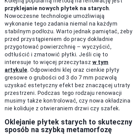
Kolejną popularną metodą na renowację jest
przyklejanie nowych płytek na starych
.
Nowoczesne technologie umożliwiają
wykonanie tego zadania niemal na każdym
stabilnym podłożu. Warto jednak pamiętać, żeby
przed przystąpieniem do pracy dokładnie
przygotować powierzchnię – wyczyścić,
odtłuścić i zmatowić płytki. Jeśli cię to
interesuje to więcej przeczytasz
w tym
artykule
. Odpowiedni klej oraz cienkie płyty
gresowe o grubości od 3 do 7 mm pozwolą
uzyskać estetyczny efekt bez znaczącej utraty
przestrzeni. Podczas tego rodzaju renowacji
musimy także kontrolować, czy nowa okładzina
nie koliduje z otwieraniem drzwi czy szafek.
Oklejanie płytek starych to skuteczny
sposób na szybką metamorfozę