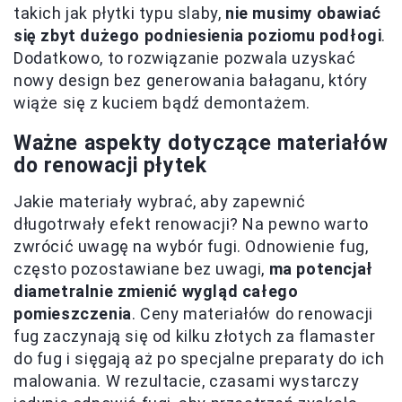
takich jak płytki typu slaby,
nie musimy obawiać
się zbyt dużego podniesienia poziomu podłogi
.
Dodatkowo, to rozwiązanie pozwala uzyskać
nowy design bez generowania bałaganu, który
wiąże się z kuciem bądź demontażem.
Ważne aspekty dotyczące materiałów
do renowacji płytek
Jakie materiały wybrać, aby zapewnić
długotrwały efekt renowacji? Na pewno warto
zwrócić uwagę na wybór fugi. Odnowienie fug,
często pozostawiane bez uwagi,
ma potencjał
diametralnie zmienić wygląd całego
pomieszczenia
. Ceny materiałów do renowacji
fug zaczynają się od kilku złotych za flamaster
do fug i sięgają aż po specjalne preparaty do ich
malowania. W rezultacie, czasami wystarczy