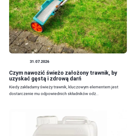
OGRÓD
31.07.2026
Czym nawozić świeżo założony trawnik, by
uzyskać gęstą i zdrową darń
Kiedy zakładamy świeży trawnik, kluczowym elementem jest
dostarczenie mu odpowiednich składników odż...