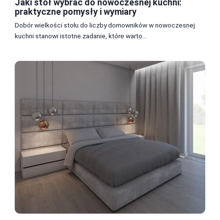
Jaki stół wybrać do nowoczesnej kuchni:
praktyczne pomysły i wymiary
Dobór wielkości stołu do liczby domowników w nowoczesnej
kuchni stanowi istotne zadanie, które warto...