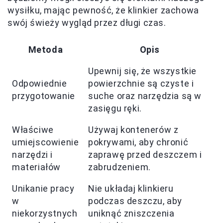
wysiłku, mając pewność, że klinkier zachowa
swój świeży wygląd przez długi czas.
Metoda
Opis
Upewnij się, że wszystkie
Odpowiednie
powierzchnie są czyste i
przygotowanie
suche oraz narzędzia są w
zasięgu ręki.
Właściwe
Używaj kontenerów z
umiejscowienie
pokrywami, aby chronić
narzędzi i
zaprawę przed deszczem i
materiałów
zabrudzeniem.
Unikanie pracy
Nie układaj klinkieru
w
podczas deszczu, aby
niekorzystnych
uniknąć zniszczenia