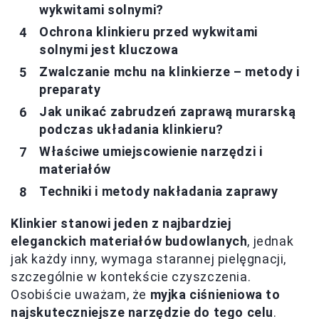
wykwitami solnymi?
Ochrona klinkieru przed wykwitami
solnymi jest kluczowa
Zwalczanie mchu na klinkierze – metody i
preparaty
Jak unikać zabrudzeń zaprawą murarską
podczas układania klinkieru?
Właściwe umiejscowienie narzędzi i
materiałów
Techniki i metody nakładania zaprawy
Klinkier stanowi jeden z najbardziej
eleganckich materiałów budowlanych
, jednak
jak każdy inny, wymaga starannej pielęgnacji,
szczególnie w kontekście czyszczenia.
Osobiście uważam, że
myjka ciśnieniowa to
najskuteczniejsze narzędzie do tego celu
.