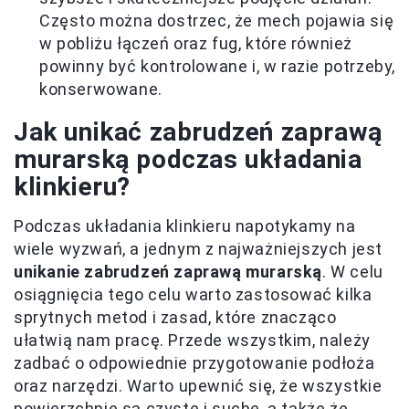
Często można dostrzec, że mech pojawia się
w pobliżu łączeń oraz fug, które również
powinny być kontrolowane i, w razie potrzeby,
konserwowane.
Jak unikać zabrudzeń zaprawą
murarską podczas układania
klinkieru?
Podczas układania klinkieru napotykamy na
wiele wyzwań, a jednym z najważniejszych jest
unikanie zabrudzeń zaprawą murarską
. W celu
osiągnięcia tego celu warto zastosować kilka
sprytnych metod i zasad, które znacząco
ułatwią nam pracę. Przede wszystkim, należy
zadbać o odpowiednie przygotowanie podłoża
oraz narzędzi. Warto upewnić się, że wszystkie
powierzchnie są czyste i suche, a także że