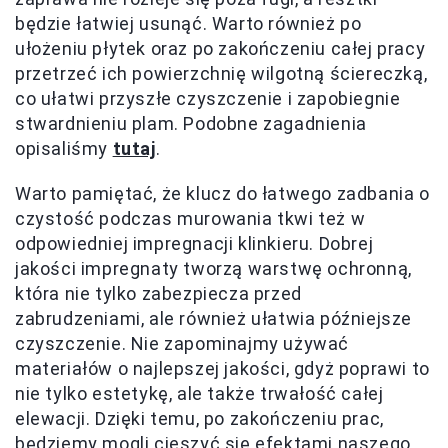
będzie łatwiej usunąć. Warto również po
ułożeniu płytek oraz po zakończeniu całej pracy
przetrzeć ich powierzchnię wilgotną ściereczką,
co ułatwi przyszłe czyszczenie i zapobiegnie
stwardnieniu plam. Podobne zagadnienia
opisaliśmy
tutaj
.
Warto pamiętać, że klucz do łatwego zadbania o
czystość podczas murowania tkwi też w
odpowiedniej impregnacji klinkieru. Dobrej
jakości impregnaty tworzą warstwę ochronną,
która nie tylko zabezpiecza przed
zabrudzeniami, ale również ułatwia późniejsze
czyszczenie. Nie zapominajmy używać
materiałów o najlepszej jakości, gdyż poprawi to
nie tylko estetykę, ale także trwałość całej
elewacji. Dzięki temu, po zakończeniu prac,
będziemy mogli cieszyć się efektami naszego