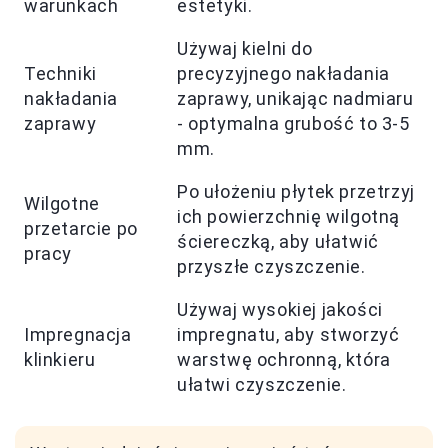
warunkach
estetyki.
Używaj kielni do
Techniki
precyzyjnego nakładania
nakładania
zaprawy, unikając nadmiaru
zaprawy
- optymalna grubość to 3-5
mm.
Po ułożeniu płytek przetrzyj
Wilgotne
ich powierzchnię wilgotną
przetarcie po
ściereczką, aby ułatwić
pracy
przyszłe czyszczenie.
Używaj wysokiej jakości
Impregnacja
impregnatu, aby stworzyć
klinkieru
warstwę ochronną, która
ułatwi czyszczenie.