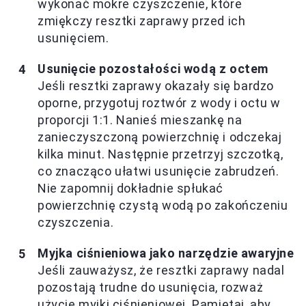
wykonać mokre czyszczenie, które
zmiękczy resztki zaprawy przed ich
usunięciem.
Usunięcie pozostałości wodą z octem
Jeśli resztki zaprawy okazały się bardzo
oporne, przygotuj roztwór z wody i octu w
proporcji 1:1. Nanieś mieszankę na
zanieczyszczoną powierzchnię i odczekaj
kilka minut. Następnie przetrzyj szczotką,
co znacząco ułatwi usunięcie zabrudzeń.
Nie zapomnij dokładnie spłukać
powierzchnię czystą wodą po zakończeniu
czyszczenia.
Myjka ciśnieniowa jako narzędzie awaryjne
Jeśli zauważysz, że resztki zaprawy nadal
pozostają trudne do usunięcia, rozważ
użycie myjki ciśnieniowej. Pamiętaj, aby