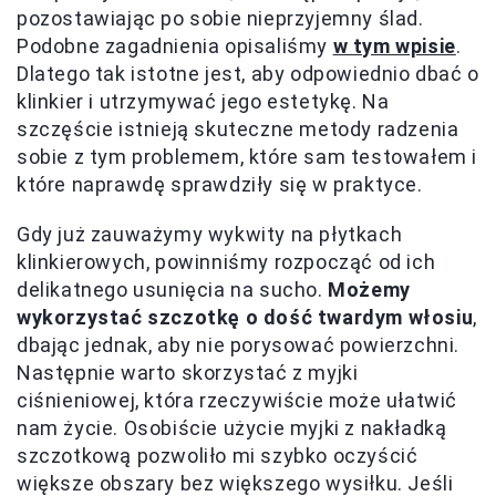
pozostawiając po sobie nieprzyjemny ślad.
Podobne zagadnienia opisaliśmy
w tym wpisie
.
Dlatego tak istotne jest, aby odpowiednio dbać o
klinkier i utrzymywać jego estetykę. Na
szczęście istnieją skuteczne metody radzenia
sobie z tym problemem, które sam testowałem i
które naprawdę sprawdziły się w praktyce.
Gdy już zauważymy wykwity na płytkach
klinkierowych, powinniśmy rozpocząć od ich
delikatnego usunięcia na sucho.
Możemy
wykorzystać szczotkę o dość twardym włosiu
,
dbając jednak, aby nie porysować powierzchni.
Następnie warto skorzystać z myjki
ciśnieniowej, która rzeczywiście może ułatwić
nam życie. Osobiście użycie myjki z nakładką
szczotkową pozwoliło mi szybko oczyścić
większe obszary bez większego wysiłku. Jeśli