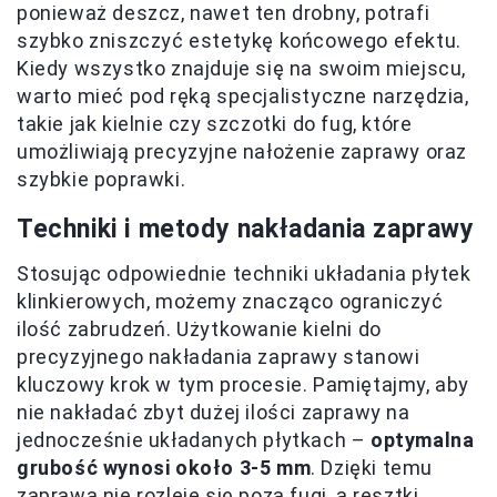
ponieważ deszcz, nawet ten drobny, potrafi
szybko zniszczyć estetykę końcowego efektu.
Kiedy wszystko znajduje się na swoim miejscu,
warto mieć pod ręką specjalistyczne narzędzia,
takie jak kielnie czy szczotki do fug, które
umożliwiają precyzyjne nałożenie zaprawy oraz
szybkie poprawki.
Techniki i metody nakładania zaprawy
Stosując odpowiednie techniki układania płytek
klinkierowych, możemy znacząco ograniczyć
ilość zabrudzeń. Użytkowanie kielni do
precyzyjnego nakładania zaprawy stanowi
kluczowy krok w tym procesie. Pamiętajmy, aby
nie nakładać zbyt dużej ilości zaprawy na
jednocześnie układanych płytkach –
optymalna
grubość wynosi około 3-5 mm
. Dzięki temu
zaprawa nie rozleje się poza fugi, a resztki