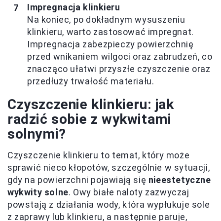
Impregnacja klinkieru
Na koniec, po dokładnym wysuszeniu
klinkieru, warto zastosować impregnat.
Impregnacja zabezpieczy powierzchnię
przed wnikaniem wilgoci oraz zabrudzeń, co
znacząco ułatwi przyszłe czyszczenie oraz
przedłuży trwałość materiału.
Czyszczenie klinkieru: jak
radzić sobie z wykwitami
solnymi?
Czyszczenie klinkieru to temat, który może
sprawić nieco kłopotów, szczególnie w sytuacji,
gdy na powierzchni pojawiają się
nieestetyczne
wykwity solne
. Owy białe naloty zazwyczaj
powstają z działania wody, która wypłukuje sole
z zaprawy lub klinkieru, a następnie paruje,