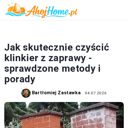
DOM I BUDOWA
Jak skutecznie czyścić
klinkier z zaprawy -
sprawdzone metody i
porady
Bartłomiej Zastawka
04.07.2026