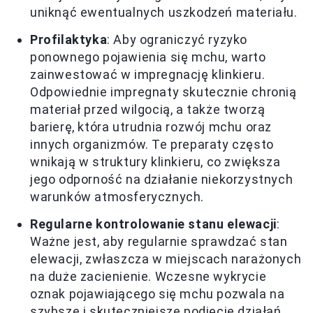
uniknąć ewentualnych uszkodzeń materiału.
Profilaktyka
: Aby ograniczyć ryzyko
ponownego pojawienia się mchu, warto
zainwestować w impregnację klinkieru.
Odpowiednie impregnaty skutecznie chronią
materiał przed wilgocią, a także tworzą
barierę, która utrudnia rozwój mchu oraz
innych organizmów. Te preparaty często
wnikają w struktury klinkieru, co zwiększa
jego odporność na działanie niekorzystnych
warunków atmosferycznych.
Regularne kontrolowanie stanu elewacji
:
Ważne jest, aby regularnie sprawdzać stan
elewacji, zwłaszcza w miejscach narażonych
na duże zacienienie. Wczesne wykrycie
oznak pojawiającego się mchu pozwala na
szybsze i skuteczniejsze podjęcie działań.