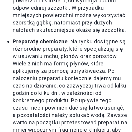
powierzchni klinkieru, co wymaga doboru
odpowiedniej szczotki. W przypadku
mniejszych powierzchni można wykorzystać
szorstką gąbkę, natomiast przy dużych
nalotach skuteczniejsza okaże się szczotka.
Preparaty chemiczne
: Na rynku dostępne są
różnorodne preparaty, które specjalizują się
w usuwaniu mchu, glonów oraz porostów.
Wiele z nich ma formę płynów, które
aplikujemy za pomocą spryskiwacza. Po
nałożeniu preparatu koniecznie dajemy mu
czas na działanie, co zazwyczaj trwa od kilku
godzin do kilku dni, w zależności od
konkretnego produktu. Po upływie tego
czasu mech powinien dać się łatwo usunąć,
a pozostałości należy spłukać wodą. Zawsze
warto na początku przetestować preparat na
mniej widocznym fragmencie klinkieru, aby