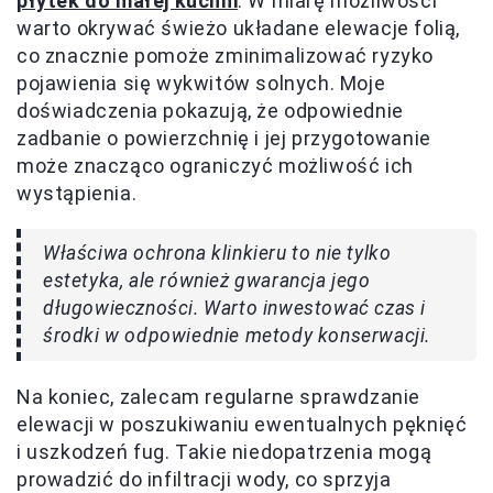
płytek do małej kuchni
. W miarę możliwości
warto okrywać świeżo układane elewacje folią,
co znacznie pomoże zminimalizować ryzyko
pojawienia się wykwitów solnych. Moje
doświadczenia pokazują, że odpowiednie
zadbanie o powierzchnię i jej przygotowanie
może znacząco ograniczyć możliwość ich
wystąpienia.
Właściwa ochrona klinkieru to nie tylko
estetyka, ale również gwarancja jego
długowieczności. Warto inwestować czas i
środki w odpowiednie metody konserwacji.
Na koniec, zalecam regularne sprawdzanie
elewacji w poszukiwaniu ewentualnych pęknięć
i uszkodzeń fug. Takie niedopatrzenia mogą
prowadzić do infiltracji wody, co sprzyja