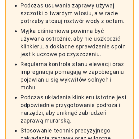
Podczas usuwania zaprawy używaj
szczotki o twardym włosiu, a w razie
potrzeby stosuj roztwór wody z octem.
Myjka ciśnieniowa powinna być
używana ostrożnie, aby nie uszkodzić
klinkieru, a dokładne sprawdzenie spoin
jest kluczowe po czyszczeniu.
Regularna kontrola stanu elewacji oraz
impregnacja pomagają w zapobieganiu
pojawianiu się wykwitów solnych i
mchu.
Podczas układania klinkieru istotne jest
odpowiednie przygotowanie podłoża i
narzędzi, aby uniknąć zabrudzeń
zaprawą murarską.
Stosowanie technik precyzyjnego
nakładania zaprawy oraz wilgotne