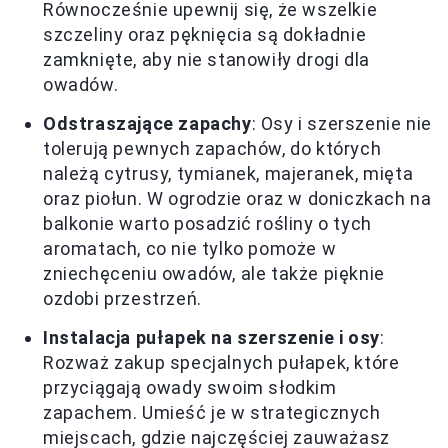
Równocześnie upewnij się, że wszelkie
szczeliny oraz pęknięcia są dokładnie
zamknięte, aby nie stanowiły drogi dla
owadów.
Odstraszające zapachy
: Osy i szerszenie nie
tolerują pewnych zapachów, do których
należą cytrusy, tymianek, majeranek, mięta
oraz piołun. W ogrodzie oraz w doniczkach na
balkonie warto posadzić rośliny o tych
aromatach, co nie tylko pomoże w
zniechęceniu owadów, ale także pięknie
ozdobi przestrzeń.
Instalacja pułapek na szerszenie i osy
:
Rozważ zakup specjalnych pułapek, które
przyciągają owady swoim słodkim
zapachem. Umieść je w strategicznych
miejscach, gdzie najczęściej zauważasz