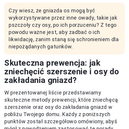
Czy wiesz, że gniazda os mogą być
wykorzystywane przez inne owady, takie jak
pszczoły czy osy, po ich porzuceniu? Z tego
powodu ważne jest, aby zadbać o ich
likwidację, zanim staną się schronieniem dla
niepożądanych gatunków.
Skuteczna prewencja: jak
zniechęcić szerszenie i osy do
zakładania gniazd?
W prezentowanej liście przedstawiamy
skuteczne metody prewencji, które zniechęcą
szerszenie oraz osy do zakładania gniazd w
pobliżu Twojego domu. Każdy z poniższych
punktów został szczegółowo omówiony, abyś
mógł z powodzeniem zastosować te porady.