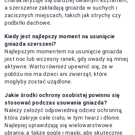
charakteryzuje się bardziej owalnym kształtem,
a szerszenie zakładają gniazda w suchych i
zacisznych miejscach, takich jak strychy czy
podbitki dachowe.
Kiedy jest najlepszy moment na usunięcie
gniazda szerszeni?
Najlepszym momentem na usunięcie gniazda
jest noc lub wczesny ranek, gdy owady są mniej
aktywne. Warto również upewnić się, że w
pobliżu nie ma dzieci ani zwierząt, które
mogłyby zostać użądlone.
Jakie środki ochrony osobistej powinno się
stosować podczas usuwania gniazda?
Należy założyć odpowiednią odzież ochronną,
która zakryje całe ciało, w tym twarz i dłonie.
Najlepiej sprawdzają się wielowarstwowe
ubrania, a także gogle i maski, aby skutecznie