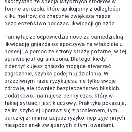
skorzystać ze specjalistycznych środków w
formie aerozolu, które aplikujemy z odległości
kilku metrów, co znacznie zwiększa nasze
bezpieczeństwo podczas likwidacji gniazda.
Pamiętaj, że odpowiedzialność za samodzielną
likwidację gniazda os spoczywa na właścicielu
posesji, a pomoc ze strony straży pożarnej w tej
sprawie jest ograniczona. Dlatego, kiedy
zidentyfikujesz gniazdo mogące stwarzać
zagrożenie, szybko podejmuj działania. W
przeciwnym razie ryzykujesz nie tylko swoje
zdrowie, ale również bezpieczeństwo bliskich.
Dodatkowo, marnujesz cenny czas, który w
takiej sytuacji jest kluczowy. Praktyka pokazuje,
że im szybciej uporasz się z problemem, tym
bardziej zminimalizujesz ryzyko nieprzyjemnych
niespodzianek związanych z tymi owadami.