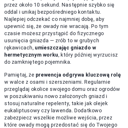
przez około 10 sekund. Następnie szybko się
oddal i unikaj bezpośredniego kontaktu.
Najlepiej odczekać co najmniej dobę, aby
upewnić się, że owady nie wracają. Po tym
czasie możesz przystąpić do fizycznego
usunięcia gniazda — zrób to w grubych
rękawicach,
umieszczając gniazdo w
hermetycznym worku
, który później wyrzucisz
do zamkniętego pojemnika.
Pamiętaj, że
prewencja odgrywa kluczową rolę
w walce z osami i szerszeniami. Regularnie
przeglądaj okolice swojego domu oraz ogrodów
w poszukiwaniu nowo założonych gniazd i
stosuj naturalne repelenty, takie jak olejek
eukaliptusowy czy lawenda. Dodatkowo
zabezpiecz wszelkie możliwe wejścia, przez
które owady mogą przedostać się do Twojego