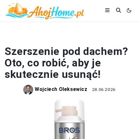
DOM I BUDOWA
Szerszenie pod dachem?
Oto, co robić, aby je
skutecznie usunąć!
Wojciech Oleksewicz
28.06.2026