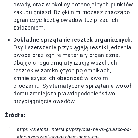
owady, oraz w okolicy potencjalnych punktów
zakupu gniazd. Dzięki nim możesz znacząco
ograniczyć liczbę owadów tuż przed ich
założeniem.
Dokładne sprzątanie resztek organicznych
:
Osy i szerszenie przyciągają resztki jedzenia,
owoce oraz zgniłe materiały organiczne.
Dbając o regularną utylizację wszelkich
resztek w zamkniętych pojemnikach,
zmniejszysz ich obecność w swoim
otoczeniu. Systematyczne sprzątanie wokół
domu zmniejsza prawdopodobieństwo
przyciągnięcia owadów.
Źródła:
https://zielona.interia.pl/przyroda/news-gniazdo-os-
albo-szerszeni-pod-dachem-domu-co-