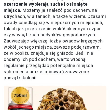
szerszenie wybierają suche i osłonięte
miejsca.
Możemy je znaleźć pod dachem, na
strychach, w altanach, a także w ziemi. Czasami
owady osiedlają się w niepozornych miejscach,
takich jak przestrzenie wokół okiennych szpar
czy w wnętrzach budynków gospodarczych.
Zauważając większą liczbę owadów krążących
wokół jednego miejsca, zawsze podejrzewam,
że w pobliżu znajduje się gniazdo. Jeśli nie
chcemy ich pod dachem, warto wiosną
regularnie przeglądać potencjalne miejsca
schronienia oraz eliminować zauważone
początki kolonii.