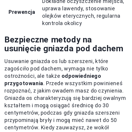
Dokładne oczyszczenie miejsca,
uprawa lawendy, stosowanie
Prewencja
olejków eterycznych, regularna
kontrola okolicy
Bezpieczne metody na
usunięcie gniazda pod dachem
Usuwanie gniazda os lub szerszeni, które
zagościło pod dachem, wymaga nie tylko
ostrożności, ale także
odpowiedniego
przygotowania
. Przede wszystkim powinieneś
rozpoznać, z jakim owadem masz do czynienia.
Gniazda os charakteryzują się bardziej owalnym
kształtem i mogą osiągać średnicę do 30
centymetrów, podczas gdy gniazda szerszeni
przypominają bryły i mogą mieć nawet do 50
centymetrów. Kiedy zauważysz, że wokół