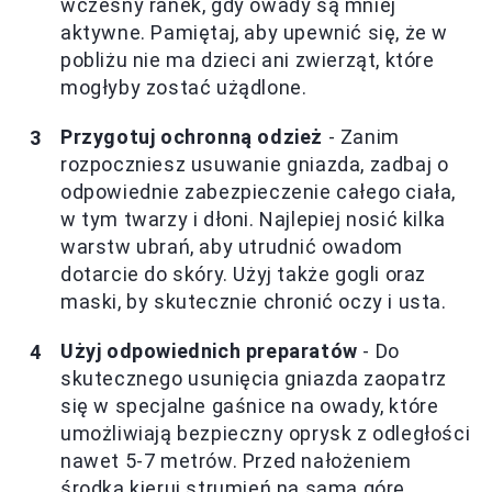
wczesny ranek, gdy owady są mniej
aktywne. Pamiętaj, aby upewnić się, że w
pobliżu nie ma dzieci ani zwierząt, które
mogłyby zostać użądlone.
Przygotuj ochronną odzież
- Zanim
rozpoczniesz usuwanie gniazda, zadbaj o
odpowiednie zabezpieczenie całego ciała,
w tym twarzy i dłoni. Najlepiej nosić kilka
warstw ubrań, aby utrudnić owadom
dotarcie do skóry. Użyj także gogli oraz
maski, by skutecznie chronić oczy i usta.
Użyj odpowiednich preparatów
- Do
skutecznego usunięcia gniazda zaopatrz
się w specjalne gaśnice na owady, które
umożliwiają bezpieczny oprysk z odległości
nawet 5-7 metrów. Przed nałożeniem
środka kieruj strumień na samą górę