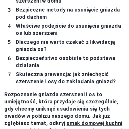
szerszeni w domu
Bezpieczne metody na usunięcie gniazda
pod dachem
Właściwe podejście do usunięcia gniazda
os lub szerszeni
Dlaczego nie warto czekać z likwidacją
gniazda os?
Bezpieczeństwo osobiste to podstawa
działania
Skuteczna prewencja: jak zniechęcić
szerszenie i osy do zakładania gniazd?
Rozpoznanie gniazda szerszeni i os to
umiejętność, która przydaje się szczególnie,
gdy chcemy uniknąć usadowienia się tych
owadów w pobliżu naszego domu. Jak już
zgłębiasz temat, odkryj
smak domowej kuchni