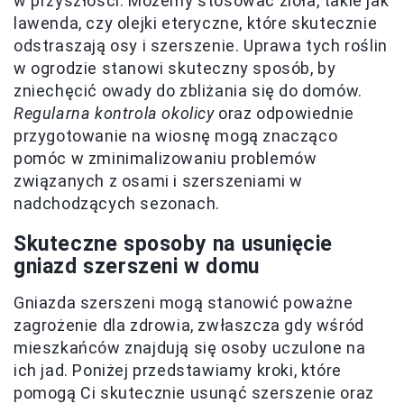
w przyszłości. Możemy stosować zioła, takie jak
lawenda, czy olejki eteryczne, które skutecznie
odstraszają osy i szerszenie. Uprawa tych roślin
w ogrodzie stanowi skuteczny sposób, by
zniechęcić owady do zbliżania się do domów.
Regularna kontrola okolicy
oraz odpowiednie
przygotowanie na wiosnę mogą znacząco
pomóc w zminimalizowaniu problemów
związanych z osami i szerszeniami w
nadchodzących sezonach.
Skuteczne sposoby na usunięcie
gniazd szerszeni w domu
Gniazda szerszeni mogą stanowić poważne
zagrożenie dla zdrowia, zwłaszcza gdy wśród
mieszkańców znajdują się osoby uczulone na
ich jad. Poniżej przedstawiamy kroki, które
pomogą Ci skutecznie usunąć szerszenie oraz