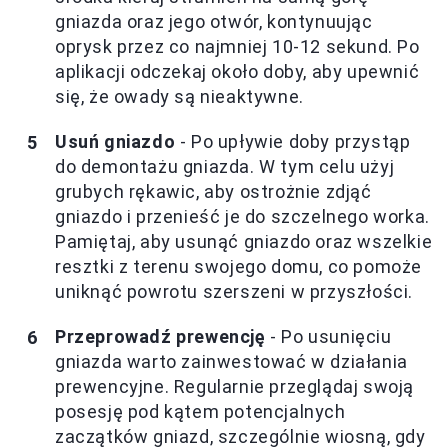
gniazda oraz jego otwór, kontynuując
oprysk przez co najmniej 10-12 sekund. Po
aplikacji odczekaj około doby, aby upewnić
się, że owady są nieaktywne.
Usuń gniazdo
- Po upływie doby przystąp
do demontażu gniazda. W tym celu użyj
grubych rękawic, aby ostrożnie zdjąć
gniazdo i przenieść je do szczelnego worka.
Pamiętaj, aby usunąć gniazdo oraz wszelkie
resztki z terenu swojego domu, co pomoże
uniknąć powrotu szerszeni w przyszłości.
Przeprowadź prewencję
- Po usunięciu
gniazda warto zainwestować w działania
prewencyjne. Regularnie przeglądaj swoją
posesję pod kątem potencjalnych
zaczątków gniazd, szczególnie wiosną, gdy