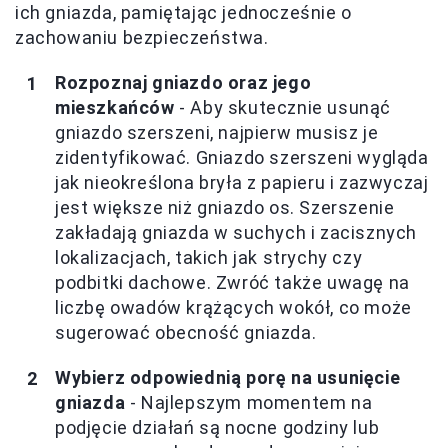
ich gniazda, pamiętając jednocześnie o
zachowaniu bezpieczeństwa.
Rozpoznaj gniazdo oraz jego
mieszkańców
- Aby skutecznie usunąć
gniazdo szerszeni, najpierw musisz je
zidentyfikować. Gniazdo szerszeni wygląda
jak nieokreślona bryła z papieru i zazwyczaj
jest większe niż gniazdo os. Szerszenie
zakładają gniazda w suchych i zacisznych
lokalizacjach, takich jak strychy czy
podbitki dachowe. Zwróć także uwagę na
liczbę owadów krążących wokół, co może
sugerować obecność gniazda.
Wybierz odpowiednią porę na usunięcie
gniazda
- Najlepszym momentem na
podjęcie działań są nocne godziny lub