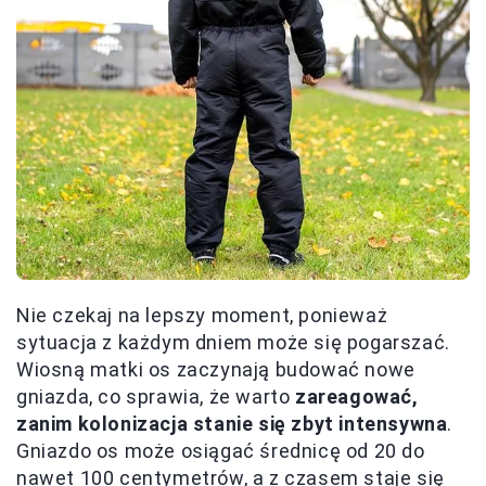
Nie czekaj na lepszy moment, ponieważ
sytuacja z każdym dniem może się pogarszać.
Wiosną matki os zaczynają budować nowe
gniazda, co sprawia, że warto
zareagować,
zanim kolonizacja stanie się zbyt intensywna
.
Gniazdo os może osiągać średnicę od 20 do
nawet 100 centymetrów, a z czasem staje się