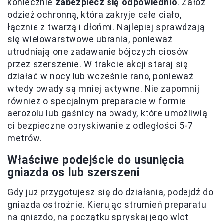
koniecznie
zabezpiecz się odpowiednio
. Załóż
odzież ochronną, która zakryje całe ciało,
łącznie z twarzą i dłońmi. Najlepiej sprawdzają
się wielowarstwowe ubrania, ponieważ
utrudniają one zadawanie bójczych ciosów
przez szerszenie. W trakcie akcji staraj się
działać w nocy lub wcześnie rano, ponieważ
wtedy owady są mniej aktywne. Nie zapomnij
również o specjalnym preparacie w formie
aerozolu lub gaśnicy na owady, które umożliwią
ci bezpieczne opryskiwanie z odległości 5-7
metrów.
Właściwe podejście do usunięcia
gniazda os lub szerszeni
Gdy już przygotujesz się do działania, podejdź do
gniazda ostrożnie. Kierując strumień preparatu
na gniazdo, na początku spryskaj jego wlot