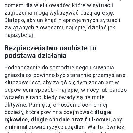
domem dla wielu owadów, które w sytuacji
zagrożenia mogą wykazywać dużą agresję.
Dlatego, aby uniknąć nieprzyjemnych sytuacji
związanych z owadami, najlepiej działać jak
najszybciej.
Bezpieczeństwo osobiste to
podstawa działania
Podchodzenie do samodzielnego usuwania
gniazda os powinno być starannie przemyślane.
Kluczowe jest, aby zająć się tym zadaniem w
odpowiedni sposób - najlepiej w nocy lub bardzo
wcześnie rano, kiedy owady są najmniej
aktywne. Pamiętaj o noszeniu ochronnej
odzieży, która powinna obejmować
długie
rękawice, długie spodnie oraz full-cover
, aby
zminimalizować ryzyko użądleń. Warto również