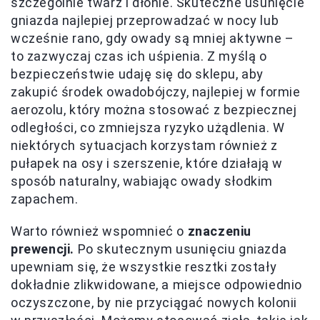
szczególnie twarz i dłonie. Skuteczne usunięcie
gniazda najlepiej przeprowadzać w nocy lub
wcześnie rano, gdy owady są mniej aktywne –
to zazwyczaj czas ich uśpienia. Z myślą o
bezpieczeństwie udaję się do sklepu, aby
zakupić środek owadobójczy, najlepiej w formie
aerozolu, który można stosować z bezpiecznej
odległości, co zmniejsza ryzyko użądlenia. W
niektórych sytuacjach korzystam również z
pułapek na osy i szerszenie, które działają w
sposób naturalny, wabiając owady słodkim
zapachem.
Warto również wspomnieć o
znaczeniu
prewencji.
Po skutecznym usunięciu gniazda
upewniam się, że wszystkie resztki zostały
dokładnie zlikwidowane, a miejsce odpowiednio
oczyszczone, by nie przyciągać nowych kolonii