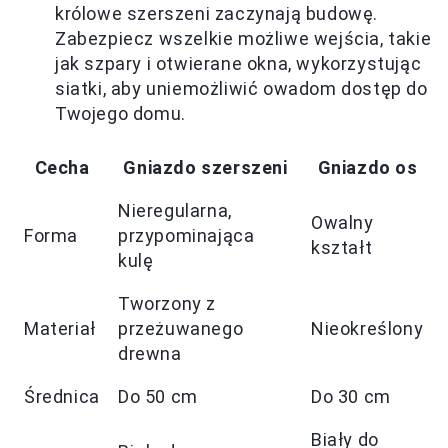
królowe szerszeni zaczynają budowę.
Zabezpiecz wszelkie możliwe wejścia, takie
jak szpary i otwierane okna, wykorzystując
siatki, aby uniemożliwić owadom dostęp do
Twojego domu.
Cecha
Gniazdo szerszeni
Gniazdo os
Nieregularna,
Owalny
Forma
przypominająca
kształt
kulę
Tworzony z
Materiał
przeżuwanego
Nieokreślony
drewna
Średnica
Do 50 cm
Do 30 cm
Biały do