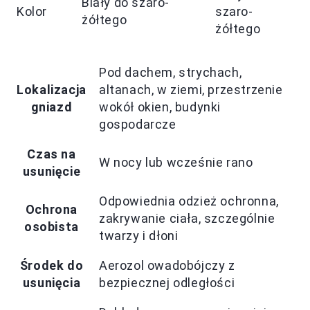
Biały do szaro-
Kolor
szaro-
żółtego
żółtego
Pod dachem, strychach,
Lokalizacja
altanach, w ziemi, przestrzenie
gniazd
wokół okien, budynki
gospodarcze
Czas na
W nocy lub wcześnie rano
usunięcie
Odpowiednia odzież ochronna,
Ochrona
zakrywanie ciała, szczególnie
osobista
twarzy i dłoni
Środek do
Aerozol owadobójczy z
usunięcia
bezpiecznej odległości