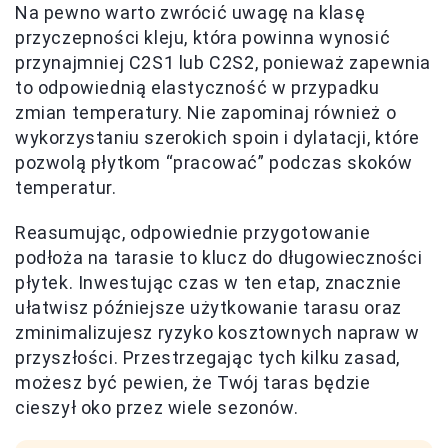
Na pewno warto zwrócić uwagę na klasę
przyczepności kleju, która powinna wynosić
przynajmniej C2S1 lub C2S2, ponieważ zapewnia
to odpowiednią elastyczność w przypadku
zmian temperatury. Nie zapominaj również o
wykorzystaniu szerokich spoin i dylatacji, które
pozwolą płytkom “pracować” podczas skoków
temperatur.
Reasumując, odpowiednie przygotowanie
podłoża na tarasie to klucz do długowieczności
płytek. Inwestując czas w ten etap, znacznie
ułatwisz późniejsze użytkowanie tarasu oraz
zminimalizujesz ryzyko kosztownych napraw w
przyszłości. Przestrzegając tych kilku zasad,
możesz być pewien, że Twój taras będzie
cieszył oko przez wiele sezonów.