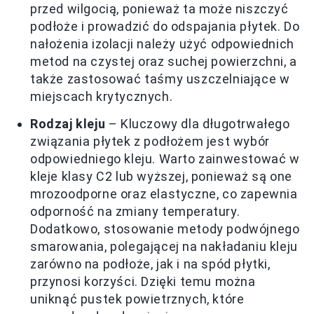
przed wilgocią, ponieważ ta może niszczyć
podłoże i prowadzić do odspajania płytek. Do
nałożenia izolacji należy użyć odpowiednich
metod na czystej oraz suchej powierzchni, a
także zastosować taśmy uszczelniające w
miejscach krytycznych.
Rodzaj kleju
– Kluczowy dla długotrwałego
związania płytek z podłożem jest wybór
odpowiedniego kleju. Warto zainwestować w
kleje klasy C2 lub wyższej, ponieważ są one
mrozoodporne oraz elastyczne, co zapewnia
odporność na zmiany temperatury.
Dodatkowo, stosowanie metody podwójnego
smarowania, polegającej na nakładaniu kleju
zarówno na podłoże, jak i na spód płytki,
przynosi korzyści. Dzięki temu można
uniknąć pustek powietrznych, które