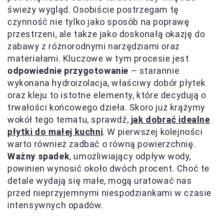
świeży wygląd. Osobiście postrzegam tę
czynność nie tylko jako sposób na poprawę
przestrzeni, ale także jako doskonałą okazję do
zabawy z różnorodnymi narzędziami oraz
materiałami. Kluczowe w tym procesie jest
odpowiednie przygotowanie
– starannie
wykonana hydroizolacja, właściwy dobór płytek
oraz kleju to istotne elementy, które decydują o
trwałości końcowego dzieła. Skoro już krążymy
wokół tego tematu, sprawdź,
jak dobrać idealne
płytki do małej kuchni
. W pierwszej kolejności
warto również zadbać o równą powierzchnię.
Ważny spadek
, umożliwiający odpływ wody,
powinien wynosić około dwóch procent. Choć te
detale wydają się małe, mogą uratować nas
przed nieprzyjemnymi niespodziankami w czasie
intensywnych opadów.