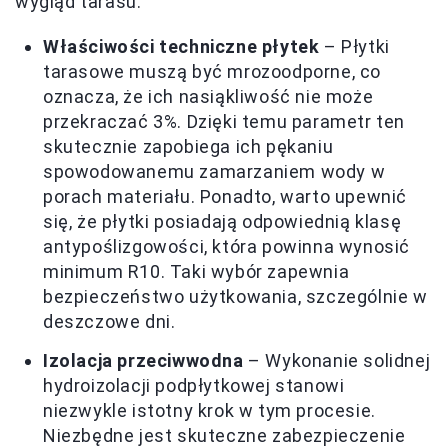
wygląd tarasu.
Właściwości techniczne płytek
– Płytki
tarasowe muszą być mrozoodporne, co
oznacza, że ich nasiąkliwość nie może
przekraczać 3%. Dzięki temu parametr ten
skutecznie zapobiega ich pękaniu
spowodowanemu zamarzaniem wody w
porach materiału. Ponadto, warto upewnić
się, że płytki posiadają odpowiednią klasę
antypoślizgowości, która powinna wynosić
minimum R10. Taki wybór zapewnia
bezpieczeństwo użytkowania, szczególnie w
deszczowe dni.
Izolacja przeciwwodna
– Wykonanie solidnej
hydroizolacji podpłytkowej stanowi
niezwykle istotny krok w tym procesie.
Niezbędne jest skuteczne zabezpieczenie