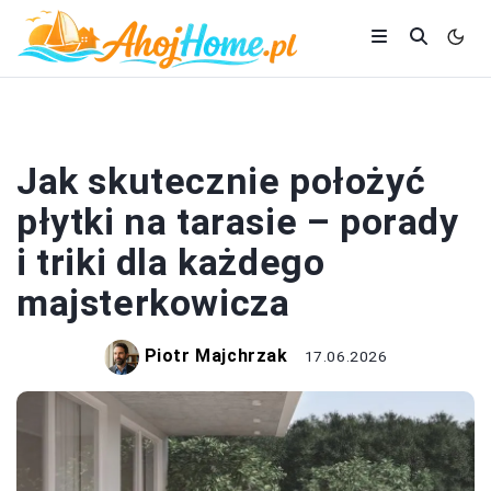
DOM I BUDOWA
Jak skutecznie położyć
płytki na tarasie – porady
i triki dla każdego
majsterkowicza
Piotr Majchrzak
17.06.2026