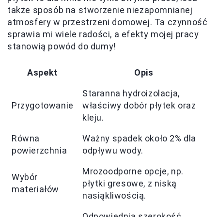
także sposób na stworzenie niezapomnianej
atmosfery w przestrzeni domowej. Ta czynność
sprawia mi wiele radości, a efekty mojej pracy
stanowią powód do dumy!
Aspekt
Opis
Staranna hydroizolacja,
Przygotowanie
właściwy dobór płytek oraz
kleju.
Równa
Ważny spadek około 2% dla
powierzchnia
odpływu wody.
Mrozoodporne opcje, np.
Wybór
płytki gresowe, z niską
materiałów
nasiąkliwością.
Odpowiednia szerokość,