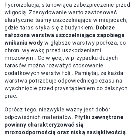
hydroizolacja, stanowiąca zabezpieczenie przed
wilgocią. Zdecydowanie warto zastosować
elastyczne taśmy uszczelniające w miejscach,
gdzie taras styka się z budynkiem.
Dobrze
nałożona warstwa uszczelniająca zapobiega
wnikaniu wody
w głębsze warstwy podłoża, co
chroni wylewkę przed uszkodzeniami
mrozowymi. Co więcej, w przypadku dużych
tarasów można rozważyć stosowanie
dodatkowych warstw folii. Pamiętaj, że każda
warstwa potrzebuje odpowiedniego czasu na
wyschnięcie przed przystąpieniem do dalszych
prac.
Oprócz tego, niezwykle ważny jest dobór
odpowiednich materiałów.
Płytki zewnętrzne
powinny charakteryzować się
mrozoodpornością oraz niską nasiąkliwością
.