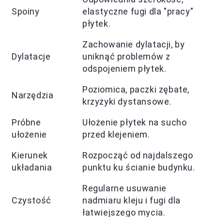
Spoiny
elastyczne fugi dla "pracy"
płytek.
Zachowanie dylatacji, by
Dylatacje
uniknąć problemów z
odspojeniem płytek.
Poziomica, paczki zębate,
Narzędzia
krzyżyki dystansowe.
Próbne
Ułożenie płytek na sucho
ułożenie
przed klejeniem.
Kierunek
Rozpocząć od najdalszego
układania
punktu ku ścianie budynku.
Regularne usuwanie
Czystość
nadmiaru kleju i fugi dla
łatwiejszego mycia.