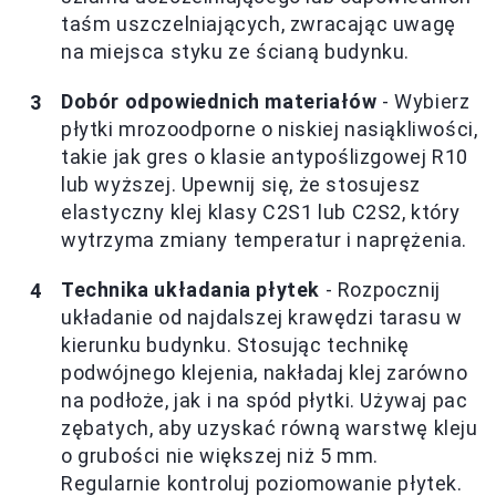
taśm uszczelniających, zwracając uwagę
na miejsca styku ze ścianą budynku.
Dobór odpowiednich materiałów
- Wybierz
płytki mrozoodporne o niskiej nasiąkliwości,
takie jak gres o klasie antypoślizgowej R10
lub wyższej. Upewnij się, że stosujesz
elastyczny klej klasy C2S1 lub C2S2, który
wytrzyma zmiany temperatur i naprężenia.
Technika układania płytek
- Rozpocznij
układanie od najdalszej krawędzi tarasu w
kierunku budynku. Stosując technikę
podwójnego klejenia, nakładaj klej zarówno
na podłoże, jak i na spód płytki. Używaj pac
zębatych, aby uzyskać równą warstwę kleju
o grubości nie większej niż 5 mm.
Regularnie kontroluj poziomowanie płytek.