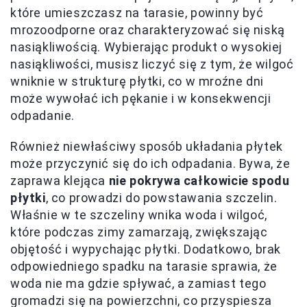
które umieszczasz na tarasie, powinny być
mrozoodporne oraz charakteryzować się niską
nasiąkliwością. Wybierając produkt o wysokiej
nasiąkliwości, musisz liczyć się z tym, że wilgoć
wniknie w strukturę płytki, co w mroźne dni
może wywołać ich pękanie i w konsekwencji
odpadanie.
Również niewłaściwy sposób układania płytek
może przyczynić się do ich odpadania. Bywa, że
zaprawa klejąca
nie pokrywa całkowicie spodu
płytki
, co prowadzi do powstawania szczelin.
Właśnie w te szczeliny wnika woda i wilgoć,
które podczas zimy zamarzają, zwiększając
objętość i wypychając płytki. Dodatkowo, brak
odpowiedniego spadku na tarasie sprawia, że
woda nie ma gdzie spływać, a zamiast tego
gromadzi się na powierzchni, co przyspiesza