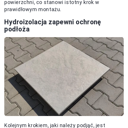
powierzchni, co stanowi istotny krok w
prawidłowym montażu.
Hydroizolacja zapewni ochronę
podłoża
Kolejnym krokiem, jaki należy podjąć, jest