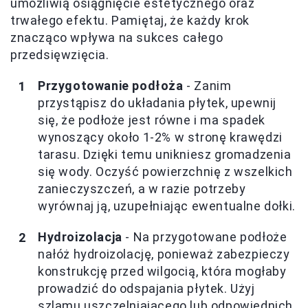
umożliwią osiągnięcie estetycznego oraz
trwałego efektu. Pamiętaj, że każdy krok
znacząco wpływa na sukces całego
przedsięwzięcia.
Przygotowanie podłoża
- Zanim
przystąpisz do układania płytek, upewnij
się, że podłoże jest równe i ma spadek
wynoszący około 1-2% w stronę krawędzi
tarasu. Dzięki temu unikniesz gromadzenia
się wody. Oczyść powierzchnię z wszelkich
zanieczyszczeń, a w razie potrzeby
wyrównaj ją, uzupełniając ewentualne dołki.
Hydroizolacja
- Na przygotowane podłoże
nałóż hydroizolację, ponieważ zabezpieczy
konstrukcję przed wilgocią, która mogłaby
prowadzić do odspajania płytek. Użyj
szlamu uszczelniającego lub odpowiednich