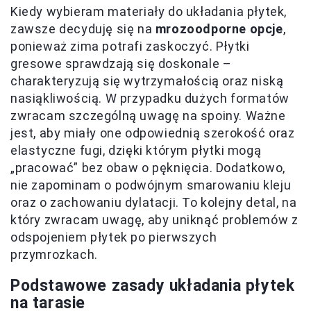
Kiedy wybieram materiały do układania płytek,
zawsze decyduję się na
mrozoodporne opcje
,
ponieważ zima potrafi zaskoczyć. Płytki
gresowe sprawdzają się doskonale –
charakteryzują się wytrzymałością oraz niską
nasiąkliwością. W przypadku dużych formatów
zwracam szczególną uwagę na spoiny. Ważne
jest, aby miały one odpowiednią szerokość oraz
elastyczne fugi, dzięki którym płytki mogą
„pracować” bez obaw o pęknięcia. Dodatkowo,
nie zapominam o podwójnym smarowaniu kleju
oraz o zachowaniu dylatacji. To kolejny detal, na
który zwracam uwagę, aby uniknąć problemów z
odspojeniem płytek po pierwszych
przymrozkach.
Podstawowe zasady układania płytek
na tarasie