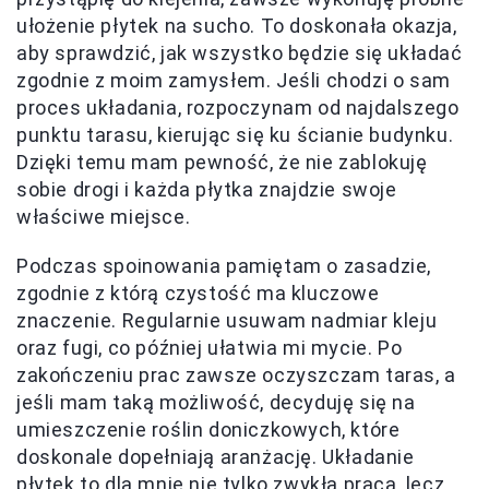
ułożenie płytek na sucho. To doskonała okazja,
aby sprawdzić, jak wszystko będzie się układać
zgodnie z moim zamysłem. Jeśli chodzi o sam
proces układania, rozpoczynam od najdalszego
punktu tarasu, kierując się ku ścianie budynku.
Dzięki temu mam pewność, że nie zablokuję
sobie drogi i każda płytka znajdzie swoje
właściwe miejsce.
Podczas spoinowania pamiętam o zasadzie,
zgodnie z którą czystość ma kluczowe
znaczenie. Regularnie usuwam nadmiar kleju
oraz fugi, co później ułatwia mi mycie. Po
zakończeniu prac zawsze oczyszczam taras, a
jeśli mam taką możliwość, decyduję się na
umieszczenie roślin doniczkowych, które
doskonale dopełniają aranżację. Układanie
płytek to dla mnie nie tylko zwykła praca, lecz