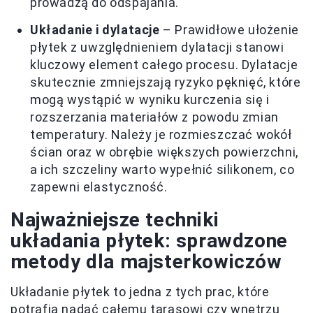
prowadzą do odspajania.
Układanie i dylatacje
– Prawidłowe ułożenie
płytek z uwzględnieniem dylatacji stanowi
kluczowy element całego procesu. Dylatacje
skutecznie zmniejszają ryzyko pęknięć, które
mogą wystąpić w wyniku kurczenia się i
rozszerzania materiałów z powodu zmian
temperatury. Należy je rozmieszczać wokół
ścian oraz w obrębie większych powierzchni,
a ich szczeliny warto wypełnić silikonem, co
zapewni elastyczność.
Najważniejsze techniki
układania płytek: sprawdzone
metody dla majsterkowiczów
Układanie płytek to jedna z tych prac, które
potrafią nadać całemu tarasowi czy wnętrzu