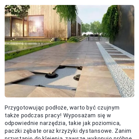
Przygotowując podłoże, warto być czujnym
także podczas pracy! Wyposażam się w
odpowiednie narzędzia, takie jak poziomica,
paczki zębate oraz krzyżyki dystansowe. Zanim
przystąpię do klejenia, zawsze wykonuję próbne