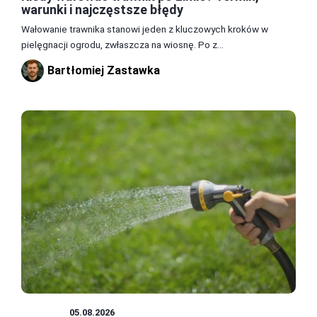
warunki i najczęstsze błędy
Wałowanie trawnika stanowi jeden z kluczowych kroków w
pielęgnacji ogrodu, zwłaszcza na wiosnę. Po z...
Bartłomiej Zastawka
OGRÓD
05.08.2026