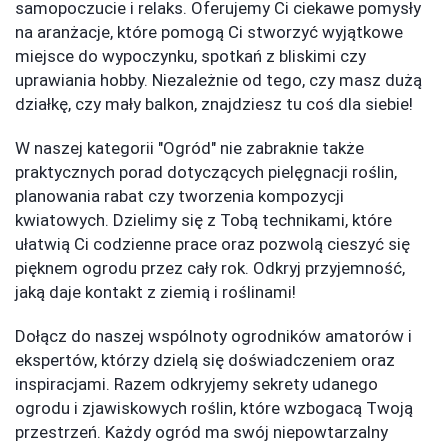
samopoczucie i relaks. Oferujemy Ci ciekawe pomysły
na aranżacje, które pomogą Ci stworzyć wyjątkowe
miejsce do wypoczynku, spotkań z bliskimi czy
uprawiania hobby. Niezależnie od tego, czy masz dużą
działkę, czy mały balkon, znajdziesz tu coś dla siebie!
W naszej kategorii "Ogród" nie zabraknie także
praktycznych porad dotyczących pielęgnacji roślin,
planowania rabat czy tworzenia kompozycji
kwiatowych. Dzielimy się z Tobą technikami, które
ułatwią Ci codzienne prace oraz pozwolą cieszyć się
pięknem ogrodu przez cały rok. Odkryj przyjemność,
jaką daje kontakt z ziemią i roślinami!
Dołącz do naszej wspólnoty ogrodników amatorów i
ekspertów, którzy dzielą się doświadczeniem oraz
inspiracjami. Razem odkryjemy sekrety udanego
ogrodu i zjawiskowych roślin, które wzbogacą Twoją
przestrzeń. Każdy ogród ma swój niepowtarzalny