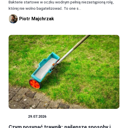
Bakterie startowe w oczku wodnym pełnią niezastąpioną rolę,
której nie wolno bagatelizować. To one s...
Piotr Majchrzak
OGRÓD
29.07.2026
Czym posypać trawnik: najlepsze sposoby i