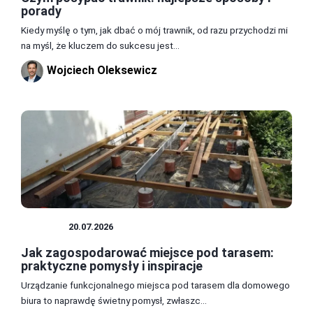
porady
Kiedy myślę o tym, jak dbać o mój trawnik, od razu przychodzi mi
na myśl, że kluczem do sukcesu jest...
Wojciech Oleksewicz
OGRÓD
20.07.2026
Jak zagospodarować miejsce pod tarasem:
praktyczne pomysły i inspiracje
Urządzanie funkcjonalnego miejsca pod tarasem dla domowego
biura to naprawdę świetny pomysł, zwłaszc...