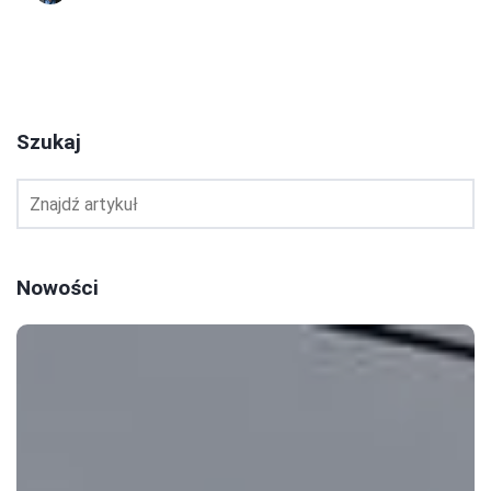
1
2
3
Szukaj
Nowości