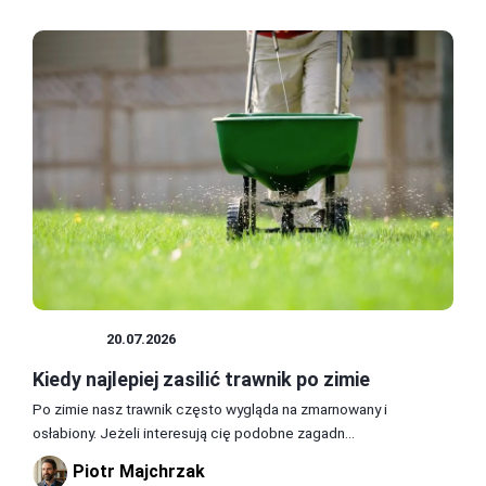
OGRÓD
20.07.2026
Kiedy najlepiej zasilić trawnik po zimie
Po zimie nasz trawnik często wygląda na zmarnowany i
osłabiony. Jeżeli interesują cię podobne zagadn...
Piotr Majchrzak