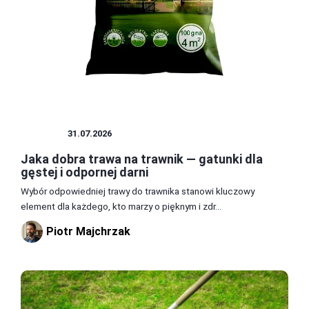
OGRÓD
31.07.2026
Jaka dobra trawa na trawnik — gatunki dla
gęstej i odpornej darni
Wybór odpowiedniej trawy do trawnika stanowi kluczowy
element dla każdego, kto marzy o pięknym i zdr...
Piotr Majchrzak