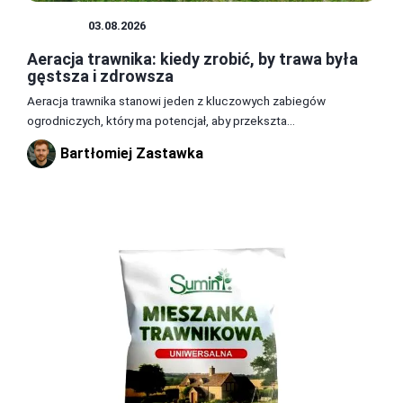
OGRÓD
03.08.2026
Aeracja trawnika: kiedy zrobić, by trawa była
gęstsza i zdrowsza
Aeracja trawnika stanowi jeden z kluczowych zabiegów
ogrodniczych, który ma potencjał, aby przekszta...
Bartłomiej Zastawka