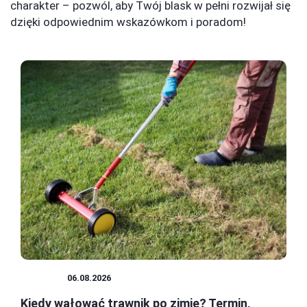
charakter – pozwól, aby Twój blask w pełni rozwijał się
dzięki odpowiednim wskazówkom i poradom!
OGRÓD
06.08.2026
Kiedy wałować trawnik po zimie? Termin,