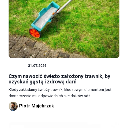
OGRÓD
31.07.2026
Czym nawozić świeżo założony trawnik, by
uzyskać gęstą i zdrową darń
Kiedy zakładamy świeży trawnik, kluczowym elementem jest
dostarczenie mu odpowiednich składników odż...
Piotr Majchrzak