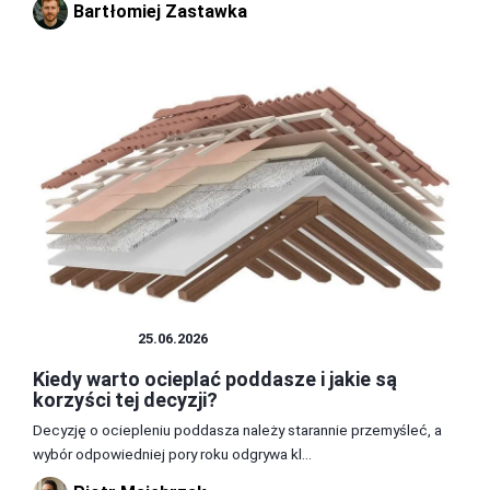
Bartłomiej Zastawka
PODDASZE
25.06.2026
Kiedy warto ocieplać poddasze i jakie są
korzyści tej decyzji?
Decyzję o ociepleniu poddasza należy starannie przemyśleć, a
wybór odpowiedniej pory roku odgrywa kl...