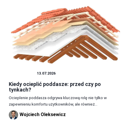
PODDASZE
13.07.2026
Kiedy ocieplić poddasze: przed czy po
tynkach?
Ocieplenie poddasza odgrywa kluczową rolę nie tylko w
zapewnieniu komfortu użytkowników, ale również...
Wojciech Oleksewicz