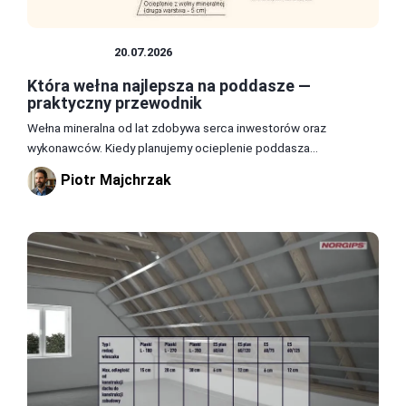
PODDASZE
20.07.2026
Która wełna najlepsza na poddasze —
praktyczny przewodnik
Wełna mineralna od lat zdobywa serca inwestorów oraz
wykonawców. Kiedy planujemy ocieplenie poddasza...
Piotr Majchrzak