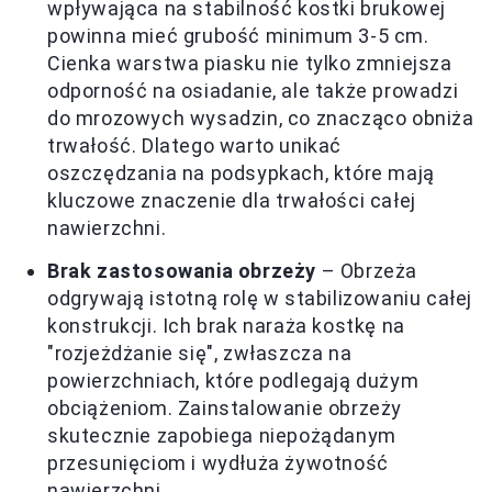
wpływająca na stabilność kostki brukowej
powinna mieć grubość minimum 3-5 cm.
Cienka warstwa piasku nie tylko zmniejsza
odporność na osiadanie, ale także prowadzi
do mrozowych wysadzin, co znacząco obniża
trwałość. Dlatego warto unikać
oszczędzania na podsypkach, które mają
kluczowe znaczenie dla trwałości całej
nawierzchni.
Brak zastosowania obrzeży
– Obrzeża
odgrywają istotną rolę w stabilizowaniu całej
konstrukcji. Ich brak naraża kostkę na
"rozjeżdżanie się", zwłaszcza na
powierzchniach, które podlegają dużym
obciążeniom. Zainstalowanie obrzeży
skutecznie zapobiega niepożądanym
przesunięciom i wydłuża żywotność
nawierzchni.