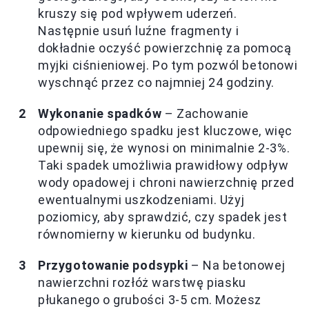
kruszy się pod wpływem uderzeń.
Następnie usuń luźne fragmenty i
dokładnie oczyść powierzchnię za pomocą
myjki ciśnieniowej. Po tym pozwól betonowi
wyschnąć przez co najmniej 24 godziny.
Wykonanie spadków
– Zachowanie
odpowiedniego spadku jest kluczowe, więc
upewnij się, że wynosi on minimalnie 2-3%.
Taki spadek umożliwia prawidłowy odpływ
wody opadowej i chroni nawierzchnię przed
ewentualnymi uszkodzeniami. Użyj
poziomicy, aby sprawdzić, czy spadek jest
równomierny w kierunku od budynku.
Przygotowanie podsypki
– Na betonowej
nawierzchni rozłóż warstwę piasku
płukanego o grubości 3-5 cm. Możesz