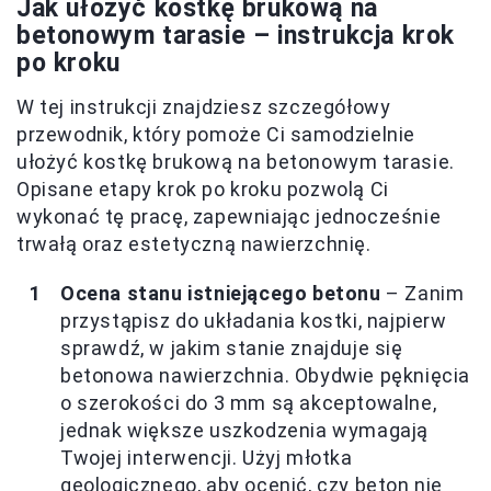
Jak ułożyć kostkę brukową na
betonowym tarasie – instrukcja krok
po kroku
W tej instrukcji znajdziesz szczegółowy
przewodnik, który pomoże Ci samodzielnie
ułożyć kostkę brukową na betonowym tarasie.
Opisane etapy krok po kroku pozwolą Ci
wykonać tę pracę, zapewniając jednocześnie
trwałą oraz estetyczną nawierzchnię.
Ocena stanu istniejącego betonu
– Zanim
przystąpisz do układania kostki, najpierw
sprawdź, w jakim stanie znajduje się
betonowa nawierzchnia. Obydwie pęknięcia
o szerokości do 3 mm są akceptowalne,
jednak większe uszkodzenia wymagają
Twojej interwencji. Użyj młotka
geologicznego, aby ocenić, czy beton nie