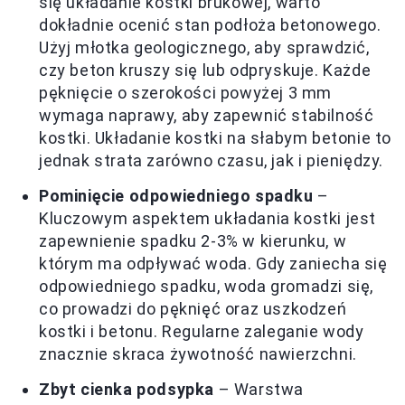
się układanie kostki brukowej, warto
dokładnie ocenić stan podłoża betonowego.
Użyj młotka geologicznego, aby sprawdzić,
czy beton kruszy się lub odpryskuje. Każde
pęknięcie o szerokości powyżej 3 mm
wymaga naprawy, aby zapewnić stabilność
kostki. Układanie kostki na słabym betonie to
jednak strata zarówno czasu, jak i pieniędzy.
Pominięcie odpowiedniego spadku
–
Kluczowym aspektem układania kostki jest
zapewnienie spadku 2-3% w kierunku, w
którym ma odpływać woda. Gdy zaniecha się
odpowiedniego spadku, woda gromadzi się,
co prowadzi do pęknięć oraz uszkodzeń
kostki i betonu. Regularne zaleganie wody
znacznie skraca żywotność nawierzchni.
Zbyt cienka podsypka
– Warstwa