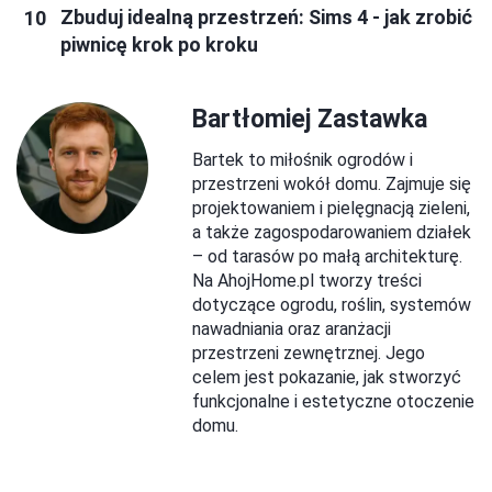
Zbuduj idealną przestrzeń: Sims 4 - jak zrobić
piwnicę krok po kroku
Bartłomiej Zastawka
Bartek to miłośnik ogrodów i
przestrzeni wokół domu. Zajmuje się
projektowaniem i pielęgnacją zieleni,
a także zagospodarowaniem działek
– od tarasów po małą architekturę.
Na AhojHome.pl tworzy treści
dotyczące ogrodu, roślin, systemów
nawadniania oraz aranżacji
przestrzeni zewnętrznej. Jego
celem jest pokazanie, jak stworzyć
funkcjonalne i estetyczne otoczenie
domu.