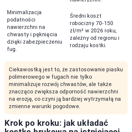
Minimalizacja
Średni koszt
podatności
robocizny 70-150
nawierzchni na
zł/m² w 2026 roku,
chwasty i pęknięcia
zależny od regionu i
dzięki zabezpieczeniu
rodzaju kostki.
fug.
Ciekawostką jest to, że zastosowanie piasku
polimerowego w fugach nie tylko
minimalizuje rozwój chwastów, ale także
znacząco zwiększa odporność nawierzchni
na erozję, co czyni ją bardziej wytrzymałą na
zmienne warunki pogodowe.
Krok po kroku: jak układać
kostkę brukową na istniejącej