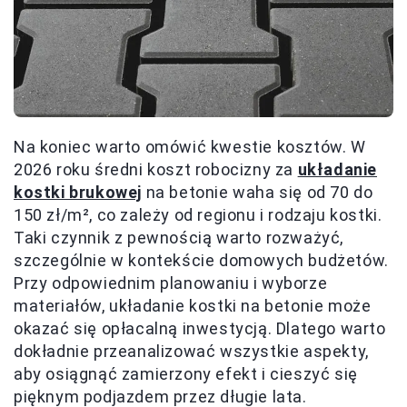
Na koniec warto omówić kwestie kosztów. W
2026 roku średni koszt robocizny za
układanie
kostki brukowej
na betonie waha się od 70 do
150 zł/m², co zależy od regionu i rodzaju kostki.
Taki czynnik z pewnością warto rozważyć,
szczególnie w kontekście domowych budżetów.
Przy odpowiednim planowaniu i wyborze
materiałów, układanie kostki na betonie może
okazać się opłacalną inwestycją. Dlatego warto
dokładnie przeanalizować wszystkie aspekty,
aby osiągnąć zamierzony efekt i cieszyć się
pięknym podjazdem przez długie lata.