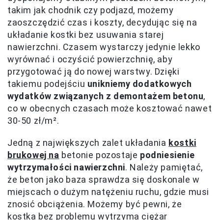
takim jak chodnik czy podjazd, możemy
zaoszczędzić czas i koszty, decydując się na
układanie kostki bez usuwania starej
nawierzchni. Czasem wystarczy jedynie lekko
wyrównać i oczyścić powierzchnię, aby
przygotować ją do nowej warstwy. Dzięki
takiemu podejściu
unikniemy dodatkowych
wydatków związanych z demontażem betonu
,
co w obecnych czasach może kosztować nawet
30-50 zł/m².
Jedną z największych zalet układania
kostki
brukowej na
betonie pozostaje
podniesienie
wytrzymałości nawierzchni
. Należy pamiętać,
że beton jako baza sprawdza się doskonale w
miejscach o dużym natężeniu ruchu, gdzie musi
znosić obciążenia. Możemy być pewni, że
kostka bez problemu wytrzyma ciężar