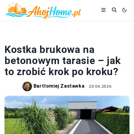
DOM I BUDOWA
Kostka brukowa na
betonowym tarasie – jak
to zrobić krok po kroku?
Bartłomiej Zastawka
20.06.2026