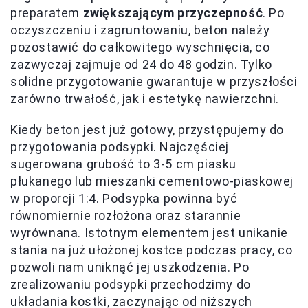
preparatem
zwiększającym przyczepność
. Po
oczyszczeniu i zagruntowaniu, beton należy
pozostawić do całkowitego wyschnięcia, co
zazwyczaj zajmuje od 24 do 48 godzin. Tylko
solidne przygotowanie gwarantuje w przyszłości
zarówno trwałość, jak i estetykę nawierzchni.
Kiedy beton jest już gotowy, przystępujemy do
przygotowania podsypki. Najczęściej
sugerowana grubość to 3-5 cm piasku
płukanego lub mieszanki cementowo-piaskowej
w proporcji 1:4. Podsypka powinna być
równomiernie rozłożona oraz starannie
wyrównana. Istotnym elementem jest unikanie
stania na już ułożonej kostce podczas pracy, co
pozwoli nam uniknąć jej uszkodzenia. Po
zrealizowaniu podsypki przechodzimy do
układania kostki, zaczynając od niższych