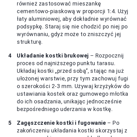
również zastosować mieszankę
cementowo-piaskową w proporcji 1:4. Użyj
łaty aluminiowej, aby dokładnie wyrównać
podsypkę. Staraj się nie chodzić po niej po
wyrównaniu, gdyż może to zniszczyć jej
strukturę.
Układanie kostki brukowej
– Rozpocznij
proces od najniższego punktu tarasu.
Układaj kostki „przed sobą”, stając na już
ułożonej warstwie, przy tym zachowuj fugi
o szerokości 2-3 mm. Używaj krzyżyków do
ustawiania kostek oraz gumowego młotka
do ich osadzania, unikając jednocześnie
bezpośredniego uderzania w kostkę.
Zagęszczenie kostki i fugowanie
– Po
zakończeniu układania kostki skorzystaj z