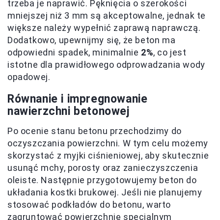
trzeba je naprawić. Pęknięcia o szerokości
mniejszej niż 3 mm są akceptowalne, jednak te
większe należy wypełnić zaprawą naprawczą.
Dodatkowo, upewnijmy się, że beton ma
odpowiedni spadek, minimalnie
2%
, co jest
istotne dla prawidłowego odprowadzania wody
opadowej.
Równanie i impregnowanie
nawierzchni betonowej
Po ocenie stanu betonu przechodzimy do
oczyszczania powierzchni. W tym celu możemy
skorzystać z myjki ciśnieniowej, aby skutecznie
usunąć mchy, porosty oraz zanieczyszczenia
oleiste. Następnie przygotowujemy beton do
układania kostki brukowej. Jeśli nie planujemy
stosować podkładów do betonu, warto
zagruntować powierzchnię specjalnym