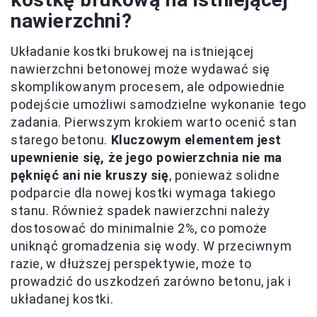
nawierzchni?
Układanie kostki brukowej na istniejącej
nawierzchni betonowej może wydawać się
skomplikowanym procesem, ale odpowiednie
podejście umożliwi samodzielne wykonanie tego
zadania. Pierwszym krokiem warto ocenić stan
starego betonu.
Kluczowym elementem jest
upewnienie się, że jego powierzchnia nie ma
pęknięć ani nie kruszy się
, ponieważ solidne
podparcie dla nowej kostki wymaga takiego
stanu. Również spadek nawierzchni należy
dostosować do minimalnie 2%, co pomoże
uniknąć gromadzenia się wody. W przeciwnym
razie, w dłuższej perspektywie, może to
prowadzić do uszkodzeń zarówno betonu, jak i
układanej kostki.