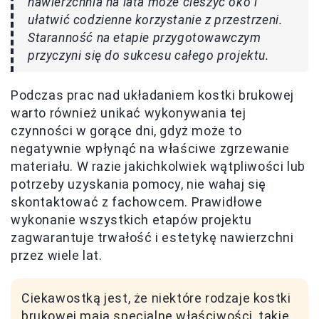
nawierzchnia na lata może cieszyć oko i
ułatwić codzienne korzystanie z przestrzeni.
Staranność na etapie przygotowawczym
przyczyni się do sukcesu całego projektu.
Podczas prac nad układaniem kostki brukowej
warto również unikać wykonywania tej
czynności w gorące dni, gdyż może to
negatywnie wpłynąć na właściwe zgrzewanie
materiału. W razie jakichkolwiek wątpliwości lub
potrzeby uzyskania pomocy, nie wahaj się
skontaktować z fachowcem. Prawidłowe
wykonanie wszystkich etapów projektu
zagwarantuje trwałość i estetykę nawierzchni
przez wiele lat.
Ciekawostką jest, że niektóre rodzaje kostki
brukowej mają specjalne właściwości, takie