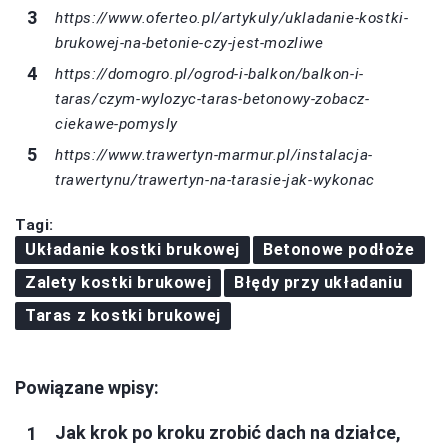
https://www.oferteo.pl/artykuly/ukladanie-kostki-
brukowej-na-betonie-czy-jest-mozliwe
https://domogro.pl/ogrod-i-balkon/balkon-i-
taras/czym-wylozyc-taras-betonowy-zobacz-
ciekawe-pomysly
https://www.trawertyn-marmur.pl/instalacja-
trawertynu/trawertyn-na-tarasie-jak-wykonac
Tagi:
Układanie kostki brukowej
Betonowe podłoże
Zalety kostki brukowej
Błędy przy układaniu
Taras z kostki brukowej
Powiązane wpisy:
Jak krok po kroku zrobić dach na działce,