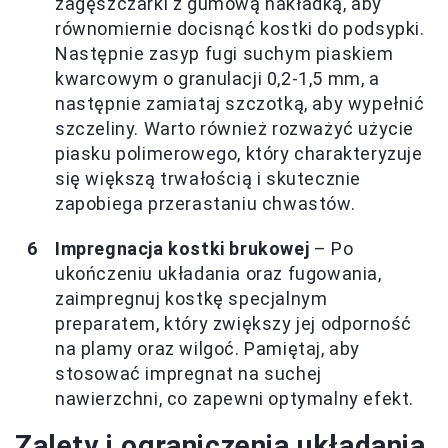
zagęszczarki z gumową nakładką, aby
równomiernie docisnąć kostki do podsypki.
Następnie zasyp fugi suchym piaskiem
kwarcowym o granulacji 0,2-1,5 mm, a
następnie zamiataj szczotką, aby wypełnić
szczeliny. Warto również rozważyć użycie
piasku polimerowego, który charakteryzuje
się większą trwałością i skutecznie
zapobiega przerastaniu chwastów.
Impregnacja kostki brukowej
– Po
ukończeniu układania oraz fugowania,
zaimpregnuj kostkę specjalnym
preparatem, który zwiększy jej odporność
na plamy oraz wilgoć. Pamiętaj, aby
stosować impregnat na suchej
nawierzchni, co zapewni optymalny efekt.
Zalety i ograniczenia układania