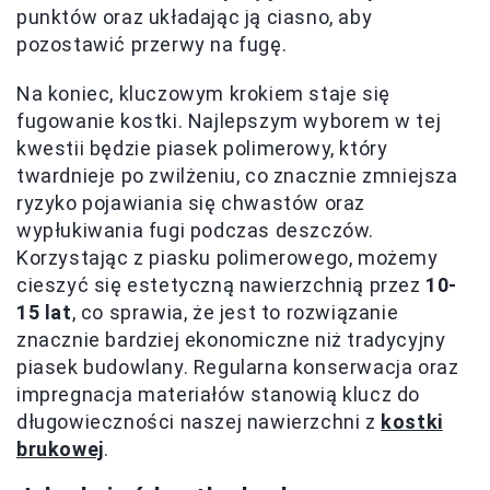
punktów oraz układając ją ciasno, aby
pozostawić przerwy na fugę.
Na koniec, kluczowym krokiem staje się
fugowanie kostki. Najlepszym wyborem w tej
kwestii będzie piasek polimerowy, który
twardnieje po zwilżeniu, co znacznie zmniejsza
ryzyko pojawiania się chwastów oraz
wypłukiwania fugi podczas deszczów.
Korzystając z piasku polimerowego, możemy
cieszyć się estetyczną nawierzchnią przez
10-
15 lat
, co sprawia, że jest to rozwiązanie
znacznie bardziej ekonomiczne niż tradycyjny
piasek budowlany. Regularna konserwacja oraz
impregnacja materiałów stanowią klucz do
długowieczności naszej nawierzchni z
kostki
brukowej
.