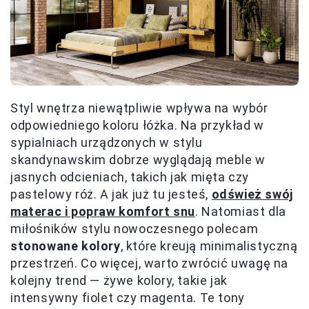
Styl wnętrza niewątpliwie wpływa na wybór
odpowiedniego koloru łóżka. Na przykład w
sypialniach urządzonych w stylu
skandynawskim dobrze wyglądają meble w
jasnych odcieniach, takich jak mięta czy
pastelowy róż. A jak już tu jesteś,
odśwież swój
materac i popraw komfort snu
. Natomiast dla
miłośników stylu nowoczesnego polecam
stonowane kolory
, które kreują minimalistyczną
przestrzeń. Co więcej, warto zwrócić uwagę na
kolejny trend — żywe kolory, takie jak
intensywny fiolet czy magenta. Te tony