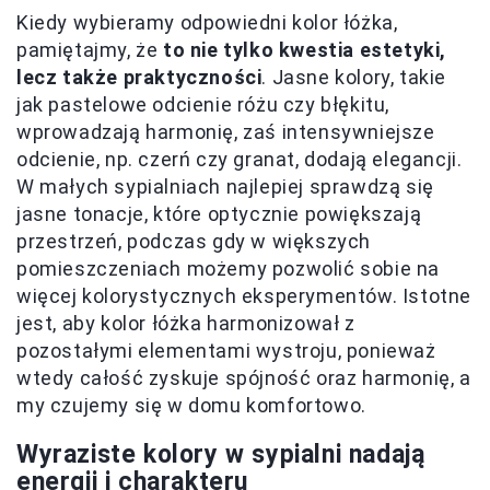
Kiedy wybieramy odpowiedni kolor łóżka,
pamiętajmy, że
to nie tylko kwestia estetyki,
lecz także praktyczności
. Jasne kolory, takie
jak pastelowe odcienie różu czy błękitu,
wprowadzają harmonię, zaś intensywniejsze
odcienie, np. czerń czy granat, dodają elegancji.
W małych sypialniach najlepiej sprawdzą się
jasne tonacje, które optycznie powiększają
przestrzeń, podczas gdy w większych
pomieszczeniach możemy pozwolić sobie na
więcej kolorystycznych eksperymentów. Istotne
jest, aby kolor łóżka harmonizował z
pozostałymi elementami wystroju, ponieważ
wtedy całość zyskuje spójność oraz harmonię, a
my czujemy się w domu komfortowo.
Wyraziste kolory w sypialni nadają
energii i charakteru