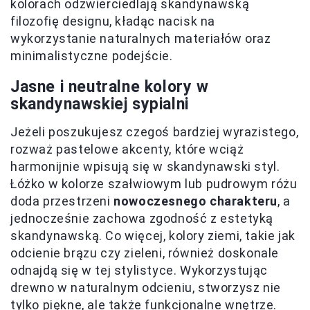
kolorach odzwierciedlają skandynawską
filozofię designu, kładąc nacisk na
wykorzystanie naturalnych materiałów oraz
minimalistyczne podejście.
Jasne i neutralne kolory w
skandynawskiej sypialni
Jeżeli poszukujesz czegoś bardziej wyrazistego,
rozważ pastelowe akcenty, które wciąż
harmonijnie wpisują się w skandynawski styl.
Łóżko w kolorze szałwiowym lub pudrowym różu
doda przestrzeni
nowoczesnego charakteru
, a
jednocześnie zachowa zgodność z estetyką
skandynawską. Co więcej, kolory ziemi, takie jak
odcienie brązu czy zieleni, również doskonale
odnajdą się w tej stylistyce. Wykorzystując
drewno w naturalnym odcieniu, stworzysz nie
tylko piękne, ale także funkcjonalne wnętrze.