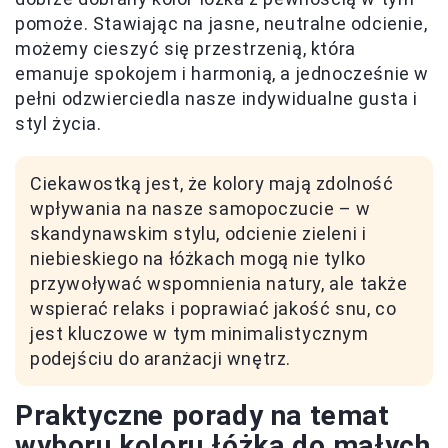
pomoże. Stawiając na jasne, neutralne odcienie,
możemy cieszyć się przestrzenią, która
emanuje spokojem i harmonią, a jednocześnie w
pełni odzwierciedla nasze indywidualne gusta i
styl życia.
Ciekawostką jest, że kolory mają zdolność
wpływania na nasze samopoczucie – w
skandynawskim stylu, odcienie zieleni i
niebieskiego na łóżkach mogą nie tylko
przywoływać wspomnienia natury, ale także
wspierać relaks i poprawiać jakość snu, co
jest kluczowe w tym minimalistycznym
podejściu do aranżacji wnętrz.
Praktyczne porady na temat
wyboru koloru łóżka do małych