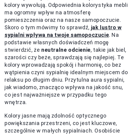
kolory wywołują. Odpowiednia kolorystyka mebli
ma ogromny wpływ na atmosferę
pomieszczenia oraz na nasze samopoczucie.
Skoro o tym mówimy to sprawdź,
jak lustro w
sypialni wpływa na twoje samopoczucie
. Na
podstawie własnych doświadczeń mogę
stwierdzić, że
neutralne odcienie
, takie jak biel,
szarości czy beże, sprawdzają się najlepiej. Te
kolory wprowadzają spokój i harmonię, co bez
wątpienia czyni sypialnię idealnym miejscem do
relaksu po długim dniu. Przytulna aura sypialni,
jak wiadomo, znacząco wpływa na jakość snu,
co jest najważniejsze w przypadku tego
wnętrza.
Kolory jasne mają zdolność optycznego
powiększania przestrzeni, co jest kluczowe,
szczególnie w małych sypialniach. Osobiście