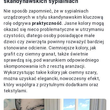
skandynawskich sypialniach
Nie sposób zapomnieć, że w sypialniach
urządzonych w stylu skandynawskim kluczową
rolę odgrywa
praktyczność
. Jasne kolory mogą
okazać się nieco problematyczne w utrzymaniu
czystości, dlatego osoby posiadające małe
dzieci czy zwierzęta powinny rozważyć bardziej
stonowane odcienie. Ciemniejsze kolory, jak
grafit czy ciemny granat, także świetnie
sprawdzą się, pod warunkiem odpowiedniego
skomponowania ich z resztą aranżacji.
Wykorzystując takie kolory jak ciemny szary,
można uzyskać elegancki, nowoczesny efekt,
który współgra z przytulnymi dodatkami oraz
tekstylami.