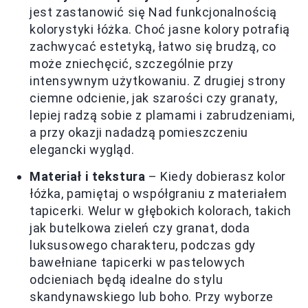
jest zastanowić się Nad funkcjonalnością
kolorystyki łóżka. Choć jasne kolory potrafią
zachwycać estetyką, łatwo się brudzą, co
może zniechęcić, szczególnie przy
intensywnym użytkowaniu. Z drugiej strony
ciemne odcienie, jak szarości czy granaty,
lepiej radzą sobie z plamami i zabrudzeniami,
a przy okazji nadadzą pomieszczeniu
elegancki wygląd.
Materiał i tekstura
– Kiedy dobierasz kolor
łóżka, pamiętaj o współgraniu z materiałem
tapicerki. Welur w głębokich kolorach, takich
jak butelkowa zieleń czy granat, doda
luksusowego charakteru, podczas gdy
bawełniane tapicerki w pastelowych
odcieniach będą idealne do stylu
skandynawskiego lub boho. Przy wyborze