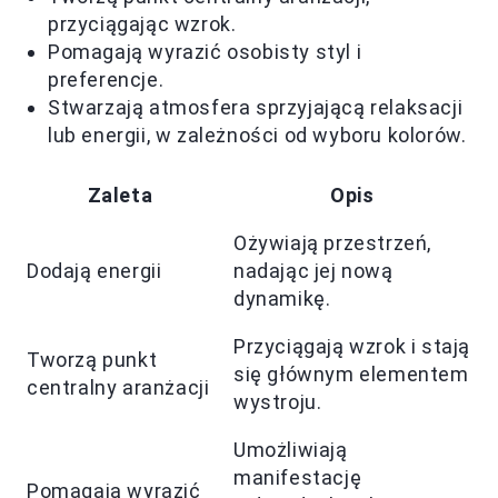
przyciągając wzrok.
Pomagają wyrazić osobisty styl i
preferencje.
Stwarzają atmosfera sprzyjającą relaksacji
lub energii, w zależności od wyboru kolorów.
Zaleta
Opis
Ożywiają przestrzeń,
Dodają energii
nadając jej nową
dynamikę.
Przyciągają wzrok i stają
Tworzą punkt
się głównym elementem
centralny aranżacji
wystroju.
Umożliwiają
manifestację
Pomagają wyrazić