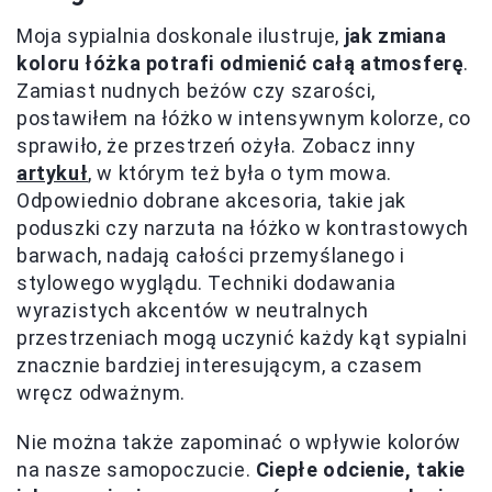
Moja sypialnia doskonale ilustruje,
jak zmiana
koloru łóżka potrafi odmienić całą atmosferę
.
Zamiast nudnych beżów czy szarości,
postawiłem na łóżko w intensywnym kolorze, co
sprawiło, że przestrzeń ożyła. Zobacz inny
artykuł
, w którym też była o tym mowa.
Odpowiednio dobrane akcesoria, takie jak
poduszki czy narzuta na łóżko w kontrastowych
barwach, nadają całości przemyślanego i
stylowego wyglądu. Techniki dodawania
wyrazistych akcentów w neutralnych
przestrzeniach mogą uczynić każdy kąt sypialni
znacznie bardziej interesującym, a czasem
wręcz odważnym.
Nie można także zapominać o wpływie kolorów
na nasze samopoczucie.
Ciepłe odcienie, takie