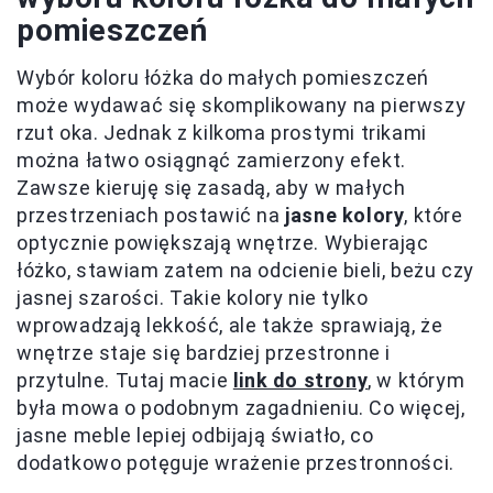
pomieszczeń
Wybór koloru łóżka do małych pomieszczeń
może wydawać się skomplikowany na pierwszy
rzut oka. Jednak z kilkoma prostymi trikami
można łatwo osiągnąć zamierzony efekt.
Zawsze kieruję się zasadą, aby w małych
przestrzeniach postawić na
jasne kolory
, które
optycznie powiększają wnętrze. Wybierając
łóżko, stawiam zatem na odcienie bieli, beżu czy
jasnej szarości. Takie kolory nie tylko
wprowadzają lekkość, ale także sprawiają, że
wnętrze staje się bardziej przestronne i
przytulne. Tutaj macie
link do strony
, w którym
była mowa o podobnym zagadnieniu. Co więcej,
jasne meble lepiej odbijają światło, co
dodatkowo potęguje wrażenie przestronności.