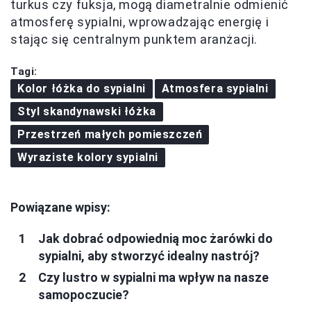
turkus czy fuksja, mogą diametralnie odmienić
atmosferę sypialni, wprowadzając energię i
stając się centralnym punktem aranżacji.
Tagi:
Kolor łóżka do sypialni
Atmosfera sypialni
Styl skandynawski łóżka
Przestrzeń małych pomieszczeń
Wyraziste kolory sypialni
Powiązane wpisy:
Jak dobrać odpowiednią moc żarówki do
sypialni, aby stworzyć idealny nastrój?
Czy lustro w sypialni ma wpływ na nasze
samopoczucie?