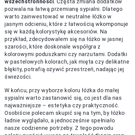
wszechstronności
. Częsta zmiana dodatków
pozwala na łatwą przemianę sypialni. Dlatego
warto zainwestować w neutralne łóżko w
jasnym odcieniu, które z łatwością wkomponuje
się w każdą kolorystykę akcesoriów. Na
przykład, zdecydowałem się na łóżko w jasnej
szarości, które doskonale współgra z
kolorowymi poduszkami czy narzutami. Dodatki
w pastelowych kolorach, jak mięta czy delikatne
błękity, potrafią ożywić przestrzeń, nadając jej
świeżości.
W końcu, przy wyborze koloru łóżka do małej
sypialni warto zastanowić się, co jest dla nas
najważniejsze – estetyka czy praktyczność.
Osobiście polecam skupić się na tym, by łóżko
ładnie wyglądało, a jednocześnie spełniało
nasze codzienne potrzeby. Z tego powodu