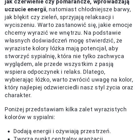
jak czerwienie czy pomarańcze, wprowadzają
uczucie energii
, natomiast chłodniejsze barwy,
jak błękit czy zieleń, sprzyjają relaksacji i
wyciszeniu. Warto zastanowić się, jakie emocje
chcemy wyrazić we wnętrzu. Na podstawie
własnych doświadczeń mogę stwierdzić, że
wyraziste kolory łóżka mają potencjał, aby
stworzyć sypialnię, która nie tylko zachwyca
wyglądem, ale przede wszystkim z pasją
wspiera odpoczynek i relaks. Dlatego,
wybierając łóżko, warto zwrócić uwagę na kolor,
który najlepiej odzwierciedli nasz styl życia oraz
charakter.
Poniżej przedstawiam kilka zalet wyrazistych
kolorów w sypialni:
Dodają energii i ożywiają przestrzeń.
Tworzą punkt centralny aranżacji,