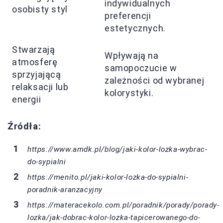
indywidualnych
osobisty styl
preferencji
estetycznych.
Stwarzają
Wpływają na
atmosferę
samopoczucie w
sprzyjającą
zależności od wybranej
relaksacji lub
kolorystyki.
energii
Źródła:
https://www.amdk.pl/blog/jaki-kolor-lozka-wybrac-
do-sypialni
https://menito.pl/jaki-kolor-lozka-do-sypialni-
poradnik-aranzacyjny
https://materacekolo.com.pl/poradnik/porady/porady-
lozka/jak-dobrac-kolor-lozka-tapicerowanego-do-