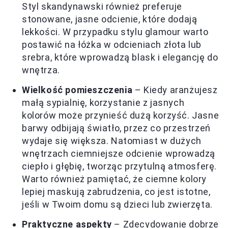
Styl skandynawski również preferuje
stonowane, jasne odcienie, które dodają
lekkości. W przypadku stylu glamour warto
postawić na łóżka w odcieniach złota lub
srebra, które wprowadzą blask i elegancję do
wnętrza.
Wielkość pomieszczenia
– Kiedy aranżujesz
małą sypialnię, korzystanie z jasnych
kolorów może przynieść dużą korzyść. Jasne
barwy odbijają światło, przez co przestrzeń
wydaje się większa. Natomiast w dużych
wnętrzach ciemniejsze odcienie wprowadzą
ciepło i głębię, tworząc przytulną atmosferę.
Warto również pamiętać, że ciemne kolory
lepiej maskują zabrudzenia, co jest istotne,
jeśli w Twoim domu są dzieci lub zwierzęta.
Praktyczne aspekty
– Zdecydowanie dobrze