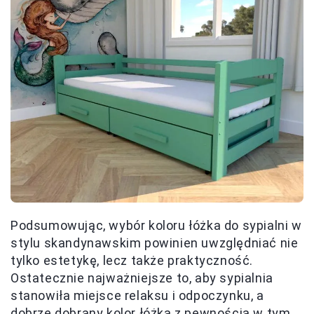
Podsumowując, wybór koloru łóżka do sypialni w
stylu skandynawskim powinien uwzględniać nie
tylko estetykę, lecz także praktyczność.
Ostatecznie najważniejsze to, aby sypialnia
stanowiła miejsce relaksu i odpoczynku, a
dobrze dobrany kolor łóżka z pewnością w tym