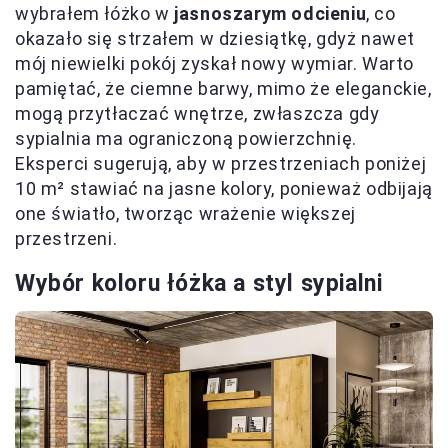
wybrałem łóżko w
jasnoszarym odcieniu
, co
okazało się strzałem w dziesiątkę, gdyż nawet
mój niewielki pokój zyskał nowy wymiar. Warto
pamiętać, że ciemne barwy, mimo że eleganckie,
mogą przytłaczać wnętrze, zwłaszcza gdy
sypialnia ma ograniczoną powierzchnię.
Eksperci sugerują, aby w przestrzeniach poniżej
10 m² stawiać na jasne kolory, ponieważ odbijają
one światło, tworząc wrażenie większej
przestrzeni.
Wybór koloru łóżka a styl sypialni