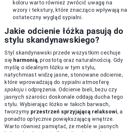
koloru warto również zwrócić uwagę na
wzory i tekstury, które znacząco wpływają na
ostateczny wygląd sypialni.
Jakie odcienie łóżka pasują do
stylu skandynawskiego?
Styl skandynawski przede wszystkim cechuje
się
harmonią
, prostotą oraz naturalnością. Gdy
myślę o idealnym łóżku w tym stylu,
natychmiast widzę jasne, stonowane odcienie,
które wprowadzają do sypialni atmosferę
spokoju
i odprężenia. Odcienie bieli, beżu czy
jasnych szarości doskonale oddają ducha tego
stylu. Wybierając łóżko w takich barwach,
tworzymy
przestrzeń sprzyjającą relaksowi
, a
ponadto optycznie powiększającą wnętrze.
Warto również pamiętać, że meble w jasnych