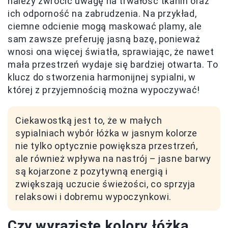
należy zwrócić uwagę na trwałość tkanin oraz
ich odporność na zabrudzenia. Na przykład,
ciemne odcienie mogą maskować plamy, ale
sam zawsze preferuję jasną bazę, ponieważ
wnosi ona więcej światła, sprawiając, że nawet
mała przestrzeń wydaje się bardziej otwarta. To
klucz do stworzenia harmonijnej sypialni, w
której z przyjemnością można wypoczywać!
Ciekawostką jest to, że w małych
sypialniach wybór łóżka w jasnym kolorze
nie tylko optycznie powiększa przestrzeń,
ale również wpływa na nastrój – jasne barwy
są kojarzone z pozytywną energią i
zwiększają uczucie świeżości, co sprzyja
relaksowi i dobremu wypoczynkowi.
Czy wyraziste kolory łóżka