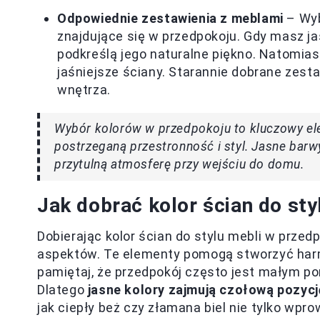
Odpowiednie zestawienia z meblami
– Wyb
znajdujące się w przedpokoju. Gdy masz jas
podkreślą jego naturalne piękno. Natomia
jaśniejsze ściany. Starannie dobrane zes
wnętrza.
Wybór kolorów w przedpokoju to kluczowy ele
postrzeganą przestronność i styl. Jasne barw
przytulną atmosferę przy wejściu do domu.
Jak dobrać kolor ścian do st
Dobierając kolor ścian do stylu mebli w przed
aspektów. Te elementy pomogą stworzyć harm
pamiętaj, że przedpokój często jest małym po
Dlatego
jasne kolory zajmują czołową pozycj
jak ciepły beż czy złamana biel nie tylko wpr