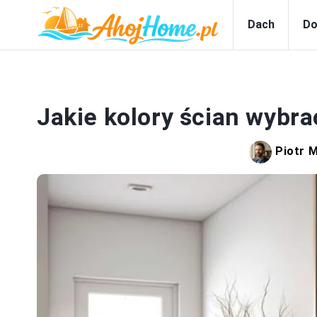
Dach
Do
Jakie kolory ścian wybr
Piotr 