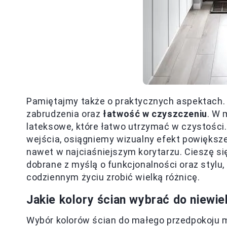
Pamiętajmy także o praktycznych aspektach.
zabrudzenia oraz
łatwość w czyszczeniu
. W 
lateksowe, które łatwo utrzymać w czystości
wejścia, osiągniemy wizualny efekt powiększe
nawet w najciaśniejszym korytarzu. Cieszę się
dobrane z myślą o funkcjonalności oraz stylu
codziennym życiu zrobić wielką różnicę.
Jakie kolory ścian wybrać do niewi
Wybór kolorów ścian do małego przedpokoju 