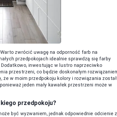
 Warto zwrócić uwagę na odporność farb na
małych przedpokojach idealnie sprawdzą się farby
. Dodatkowo, inwestując w lustro naprzeciwko
nia przestrzeni, co będzie doskonałym rozwiązanie
, że w moim przedpokoju kolory i rozwiązania został
, ponieważ jeden mały kawałek przestrzeni może w
elkiego przedpokoju?
może być wyzwaniem, jednak odpowiednie odcienie 