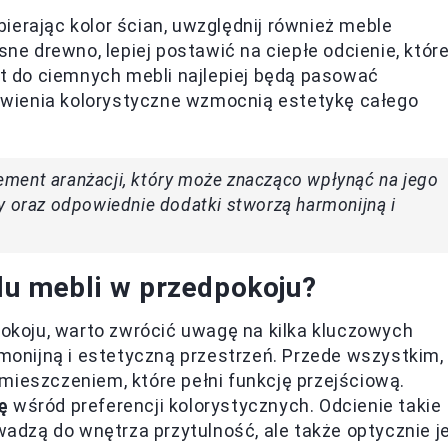
ierając kolor ścian, uwzględnij również meble
ne drewno, lepiej postawić na ciepłe odcienie, któr
st do ciemnych mebli najlepiej będą pasować
tawienia kolorystyczne wzmocnią estetykę całego
ment aranżacji, który może znacząco wpłynąć na jego
y oraz odpowiednie dodatki stworzą harmonijną i
ylu mebli w przedpokoju?
pokoju, warto zwrócić uwagę na kilka kluczowych
onijną i estetyczną przestrzeń. Przede wszystkim,
mieszczeniem, które pełni funkcję przejściową.
ę
wśród preferencji kolorystycznych. Odcienie takie
owadzą do wnętrza przytulność, ale także optycznie j