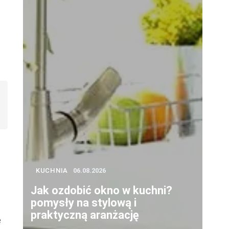
e
KUCHNIA
06.08.2026
Jak ozdobić okno w kuchni?
pomysły na stylową i
praktyczną aranżację
e