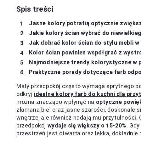
Spis treści
Jasne kolory potrafią optycznie zwięks
Jakie kolory ścian wybrać do niewielki
Jak dobrać kolor ścian do stylu mebli 
Kolor ścian powinien współgrać z wyst
Najmodniejsze trendy kolorystyczne w 
Praktyczne porady dotyczące farb odpo
Mały przedpokój często wymaga sprytnego pode
odkryj
idealne kolory farb do kuchni dla przy
można znacząco wpłynąć na
optyczne powięk
złamana biel oraz jasne szarości, doskonale si
wnętrze, ale również nadają mu przytulności.
przedpokój
wydaje się większy o 15-20%
. Gdy
przestrzeń jest otwarta oraz lekka, dokładnie