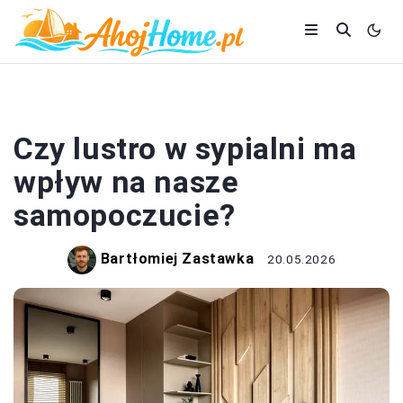
SYPIALNIA
Czy lustro w sypialni ma
wpływ na nasze
samopoczucie?
Bartłomiej Zastawka
20.05.2026