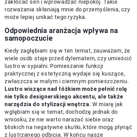
zakłócać sen i wprowadzać niepokój. Takie
rozważania skłaniają mnie do przemyślenia, czy
może lepiej unikać tego ryzyka.
Odpowiednia aranżacja wpływa na
samopoczucie
Kiedy zagłębiam się w ten temat, zauważam, że
wiele osób staje przed dylematem, czy umieścić
lustro w sypialni. Pomieszanie funkcji
praktycznej z estetyczną wydaje się kuszące,
zwłaszcza w małym i ciemnym pomieszczeniu.
Lustro wiszące nad łóżkiem może pełnić rolę
nie tylko designerskiego akcentu, ale także
narzędzia do stylizacji wnętrza.
W miarę jak
wgłębiam się w temat, dochodzę jednak do
wniosku, że nie warto narażać siebie oraz
bliskich na negatywne skutki, które mogą płynąć
z lustrzanego odbicia. W końcu nasze