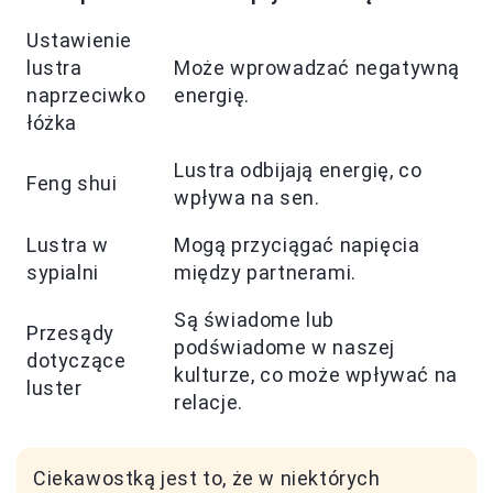
Ustawienie
lustra
Może wprowadzać negatywną
naprzeciwko
energię.
łóżka
Lustra odbijają energię, co
Feng shui
wpływa na sen.
Lustra w
Mogą przyciągać napięcia
sypialni
między partnerami.
Są świadome lub
Przesądy
podświadome w naszej
dotyczące
kulturze, co może wpływać na
luster
relacje.
Ciekawostką jest to, że w niektórych