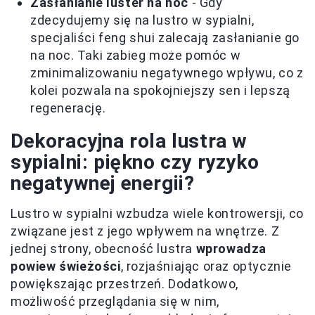
Zasłanianie luster na noc
- Gdy
zdecydujemy się na lustro w sypialni,
specjaliści feng shui zalecają zasłanianie go
na noc. Taki zabieg może pomóc w
zminimalizowaniu negatywnego wpływu, co z
kolei pozwala na spokojniejszy sen i lepszą
regenerację.
Dekoracyjna rola lustra w
sypialni: piękno czy ryzyko
negatywnej energii?
Lustro w sypialni wzbudza wiele kontrowersji, co
związane jest z jego wpływem na wnętrze. Z
jednej strony, obecność lustra
wprowadza
powiew świeżości
, rozjaśniając oraz optycznie
powiększając przestrzeń. Dodatkowo,
możliwość przeglądania się w nim,