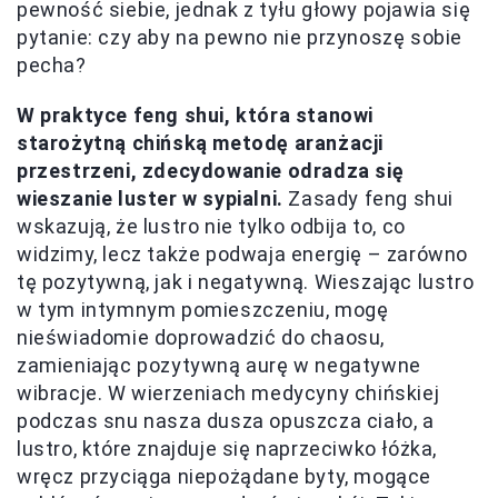
pewność siebie, jednak z tyłu głowy pojawia się
pytanie: czy aby na pewno nie przynoszę sobie
pecha?
W praktyce feng shui, która stanowi
starożytną chińską metodę aranżacji
przestrzeni, zdecydowanie odradza się
wieszanie luster w sypialni.
Zasady feng shui
wskazują, że lustro nie tylko odbija to, co
widzimy, lecz także podwaja energię – zarówno
tę pozytywną, jak i negatywną. Wieszając lustro
w tym intymnym pomieszczeniu, mogę
nieświadomie doprowadzić do chaosu,
zamieniając pozytywną aurę w negatywne
wibracje. W wierzeniach medycyny chińskiej
podczas snu nasza dusza opuszcza ciało, a
lustro, które znajduje się naprzeciwko łóżka,
wręcz przyciąga niepożądane byty, mogące