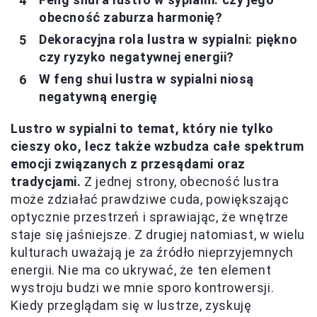
obecność zaburza harmonię?
Dekoracyjna rola lustra w sypialni: piękno
czy ryzyko negatywnej energii?
W feng shui lustra w sypialni niosą
negatywną energię
Lustro w sypialni to temat, który nie tylko
cieszy oko, lecz także wzbudza całe spektrum
emocji związanych z przesądami oraz
tradycjami.
Z jednej strony, obecność lustra
może zdziałać prawdziwe cuda, powiększając
optycznie przestrzeń i sprawiając, że wnętrze
staje się jaśniejsze. Z drugiej natomiast, w wielu
kulturach uważają je za źródło nieprzyjemnych
energii. Nie ma co ukrywać, że ten element
wystroju budzi we mnie sporo kontrowersji.
Kiedy przeglądam się w lustrze, zyskuję