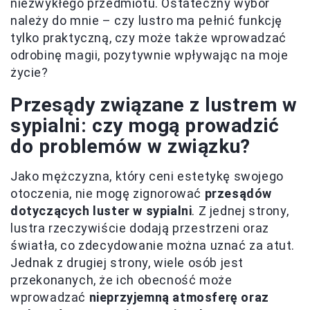
niezwykłego przedmiotu. Ostateczny wybór
należy do mnie – czy lustro ma pełnić funkcję
tylko praktyczną, czy może także wprowadzać
odrobinę magii, pozytywnie wpływając na moje
życie?
Przesądy związane z lustrem w
sypialni: czy mogą prowadzić
do problemów w związku?
Jako mężczyzna, który ceni estetykę swojego
otoczenia, nie mogę zignorować
przesądów
dotyczących luster w sypialni
. Z jednej strony,
lustra rzeczywiście dodają przestrzeni oraz
światła, co zdecydowanie można uznać za atut.
Jednak z drugiej strony, wiele osób jest
przekonanych, że ich obecność może
wprowadzać
nieprzyjemną atmosferę oraz