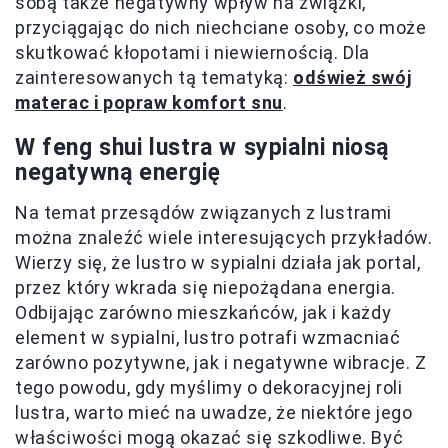
sobą także negatywny wpływ na związki,
przyciągając do nich niechciane osoby, co może
skutkować kłopotami i niewiernością. Dla
zainteresowanych tą tematyką:
odśwież swój
materac i popraw komfort snu
.
W feng shui lustra w sypialni niosą
negatywną energię
Na temat przesądów związanych z lustrami
można znaleźć wiele interesujących przykładów.
Wierzy się, że lustro w sypialni działa jak portal,
przez który wkrada się niepożądana energia.
Odbijając zarówno mieszkańców, jak i każdy
element w sypialni, lustro potrafi wzmacniać
zarówno pozytywne, jak i negatywne wibracje. Z
tego powodu, gdy myślimy o dekoracyjnej roli
lustra, warto mieć na uwadze, że niektóre jego
właściwości mogą okazać się szkodliwe. Być