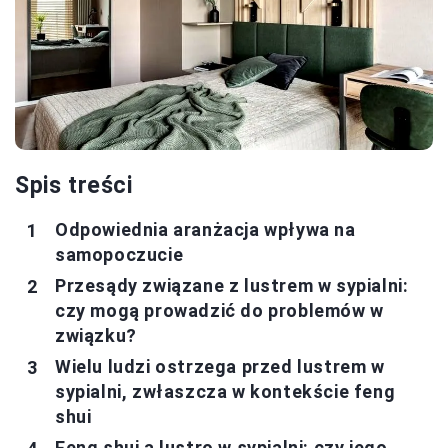
Spis treści
Odpowiednia aranżacja wpływa na
samopoczucie
Przesądy związane z lustrem w sypialni:
czy mogą prowadzić do problemów w
związku?
Wielu ludzi ostrzega przed lustrem w
sypialni, zwłaszcza w kontekście feng
shui
Feng shui a lustro w sypialni: czy jego