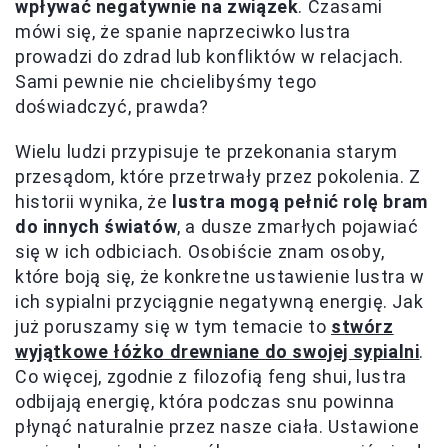
wpływać negatywnie na związek
. Czasami
mówi się, że spanie naprzeciwko lustra
prowadzi do zdrad lub konfliktów w relacjach.
Sami pewnie nie chcielibyśmy tego
doświadczyć, prawda?
Wielu ludzi przypisuje te przekonania starym
przesądom, które przetrwały przez pokolenia. Z
historii wynika, że
lustra mogą pełnić rolę bram
do innych światów
, a dusze zmarłych pojawiać
się w ich odbiciach. Osobiście znam osoby,
które boją się, że konkretne ustawienie lustra w
ich sypialni przyciągnie negatywną energię. Jak
już poruszamy się w tym temacie to
stwórz
wyjątkowe łóżko drewniane do swojej sypialni
.
Co więcej, zgodnie z filozofią feng shui, lustra
odbijają energię, która podczas snu powinna
płynąć naturalnie przez nasze ciała. Ustawione