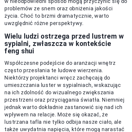
w nieodpowiedni sposób mogą przyczynić się do
problemów ze snem oraz obniżenia jakości
życia. Choć to brzmi dramatycznie, warto
uwzględnić różne perspektywy.
Wielu ludzi ostrzega przed lustrem w
sypialni, zwłaszcza w kontekście
feng shui
Współczesne podejście do aranżacji wnętrz
często przesłania te ludowe wierzenia.
Niektórzy projektanci wręcz zachęcają do
umieszczania luster w sypialniach, wskazując
na ich zdolność do wizualnego zwiększania
przestrzeni oraz przyciągania światła. Niemniej
jednak warto dokładnie zastanowić się nad ich
wpływem na relacje. Może się okazać, że
lustrzana tafla nie tylko odbija nasze ciało, ale
także uwydatnia napięcia, które mogą narastać