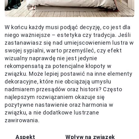
W końcu każdy musi podjąć decyzję, co jest dla
niego ważniejsze – estetyka czy tradycja. Jeśli
zastanawiasz się nad umiejscowieniem lustra w
swojej sypialni, warto przemyśleć, czy efekt
wizualny naprawdę nie jest jedynie
rekompensatą za potencjalne kłopoty w
związku. Może lepiej postawić na inne elementy
dekoracyjne, które nie obciążają umysłu
nadmiarem przesądów oraz historii? Często
najlepszym rozwiązaniem okazuje się
pozytywne nastawienie oraz harmonia w
związku, a nie dodatkowe lustrzane
zawirowania.
Aspekt
Wpływ na związek