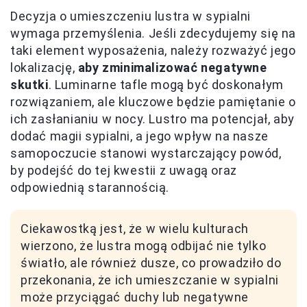
Decyzja o umieszczeniu lustra w sypialni
wymaga przemyślenia. Jeśli zdecydujemy się na
taki element wyposażenia, należy rozważyć jego
lokalizację,
aby zminimalizować negatywne
skutki
. Luminarne tafle mogą być doskonałym
rozwiązaniem, ale kluczowe będzie pamiętanie o
ich zasłanianiu w nocy. Lustro ma potencjał, aby
dodać magii sypialni, a jego wpływ na nasze
samopoczucie stanowi wystarczający powód,
by podejść do tej kwestii z uwagą oraz
odpowiednią starannością.
Ciekawostką jest, że w wielu kulturach
wierzono, że lustra mogą odbijać nie tylko
światło, ale również dusze, co prowadziło do
przekonania, że ich umieszczanie w sypialni
może przyciągać duchy lub negatywne