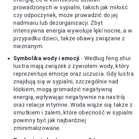
prowadzonych w sypialni, takich jak miłość
czy odpoczynek, może prowadzić do jej
nadmiaru lub dezorganizacji. Zbyt
intensywna energia wywołuje lęki nocne, a w
przypadku dzieci, także obawy związane z
nieznanym.
Symbolika wody i emocji
- Według feng shui
lustra mają związek z żywiołem wody, który
reprezentuje emocje oraz uczucia. Gdy lustra
znajdują się w sypialni, szczególnie nad
łóżkiem, mogą gromadzić negatywną
energię, wpływając negatywnie na nastrój
oraz relacje intymne. Woda wiąże się także z
smutkiem i żalem, które obecność w sypialni
powinny być jak najbardziej
zminimalizowane.