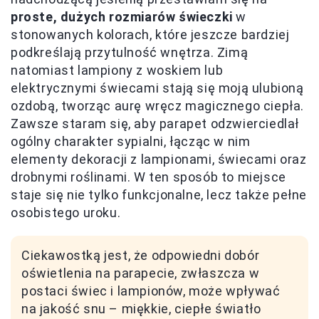
proste, dużych rozmiarów świeczki
w
stonowanych kolorach, które jeszcze bardziej
podkreślają przytulność wnętrza. Zimą
natomiast lampiony z woskiem lub
elektrycznymi świecami stają się moją ulubioną
ozdobą, tworząc aurę wręcz magicznego ciepła.
Zawsze staram się, aby parapet odzwierciedlał
ogólny charakter sypialni, łącząc w nim
elementy dekoracji z lampionami, świecami oraz
drobnymi roślinami. W ten sposób to miejsce
staje się nie tylko funkcjonalne, lecz także pełne
osobistego uroku.
Ciekawostką jest, że odpowiedni dobór
oświetlenia na parapecie, zwłaszcza w
postaci świec i lampionów, może wpływać
na jakość snu – miękkie, ciepłe światło