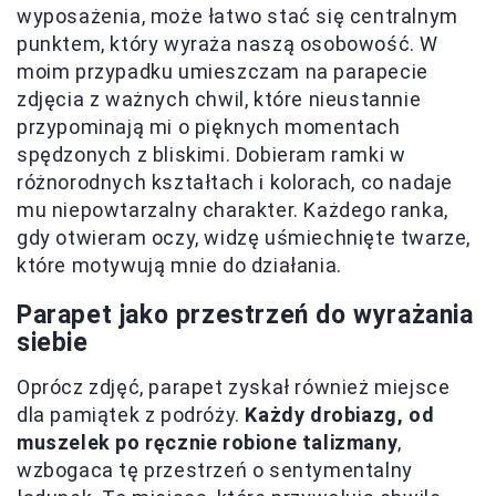
wyposażenia, może łatwo stać się centralnym
punktem, który wyraża naszą osobowość. W
moim przypadku umieszczam na parapecie
zdjęcia z ważnych chwil, które nieustannie
przypominają mi o pięknych momentach
spędzonych z bliskimi. Dobieram ramki w
różnorodnych kształtach i kolorach, co nadaje
mu niepowtarzalny charakter. Każdego ranka,
gdy otwieram oczy, widzę uśmiechnięte twarze,
które motywują mnie do działania.
Parapet jako przestrzeń do wyrażania
siebie
Oprócz zdjęć, parapet zyskał również miejsce
dla pamiątek z podróży.
Każdy drobiazg, od
muszelek po ręcznie robione talizmany
,
wzbogaca tę przestrzeń o sentymentalny