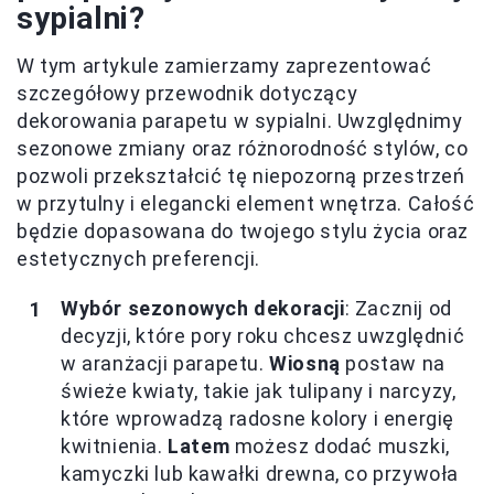
sypialni?
W tym artykule zamierzamy zaprezentować
szczegółowy przewodnik dotyczący
dekorowania parapetu w sypialni. Uwzględnimy
sezonowe zmiany oraz różnorodność stylów, co
pozwoli przekształcić tę niepozorną przestrzeń
w przytulny i elegancki element wnętrza. Całość
będzie dopasowana do twojego stylu życia oraz
estetycznych preferencji.
Wybór sezonowych dekoracji
: Zacznij od
decyzji, które pory roku chcesz uwzględnić
w aranżacji parapetu.
Wiosną
postaw na
świeże kwiaty, takie jak tulipany i narcyzy,
które wprowadzą radosne kolory i energię
kwitnienia.
Latem
możesz dodać muszki,
kamyczki lub kawałki drewna, co przywoła