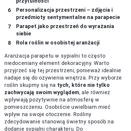
przytulności
Personalizacja przestrzeni – zdjęcia i
przedmioty sentymentalne na parapecie
Parapet jako przestrzeń do wyrażania
siebie
Rola roślin w osobistej aranżacji
Aranżacja parapetu w sypialni to często
niedoceniany element dekoracyjny. Warto
przyjrzeć się tej przestrzeni, ponieważ idealnie
nadaje się do ożywienia wnętrza. Przy wyborze
roślin skupmy się na
tych, które nie tylko
zachwycają swoim wyglądem
, ale również
wpływają pozytywnie na atmosferę w
pomieszczeniu. Osobiście uwielbiam mieć
wpływ na swoje otoczenie. Rośliny
zdecydowanie stanowią świetny sposób na
dodanie sypialni charakteru. Do