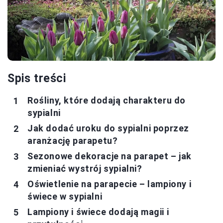
Spis treści
Rośliny, które dodają charakteru do
sypialni
Jak dodać uroku do sypialni poprzez
aranżację parapetu?
Sezonowe dekoracje na parapet – jak
zmieniać wystrój sypialni?
Oświetlenie na parapecie – lampiony i
świece w sypialni
Lampiony i świece dodają magii i