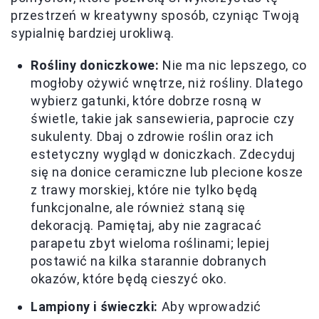
przestrzeń w kreatywny sposób, czyniąc Twoją
sypialnię bardziej urokliwą.
Rośliny doniczkowe:
Nie ma nic lepszego, co
mogłoby ożywić wnętrze, niż rośliny. Dlatego
wybierz gatunki, które dobrze rosną w
świetle, takie jak sansewieria, paprocie czy
sukulenty. Dbaj o zdrowie roślin oraz ich
estetyczny wygląd w doniczkach. Zdecyduj
się na donice ceramiczne lub plecione kosze
z trawy morskiej, które nie tylko będą
funkcjonalne, ale również staną się
dekoracją. Pamiętaj, aby nie zagracać
parapetu zbyt wieloma roślinami; lepiej
postawić na kilka starannie dobranych
okazów, które będą cieszyć oko.
Lampiony i świeczki:
Aby wprowadzić