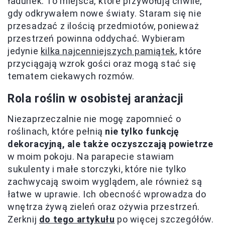
ładunek. To miejsca, które przywołują chwile,
gdy odkrywałem nowe światy. Staram się nie
przesadzać z ilością przedmiotów, ponieważ
przestrzeń powinna oddychać. Wybieram
jedynie
kilka najcenniejszych pamiątek
, które
przyciągają wzrok gości oraz mogą stać się
tematem ciekawych rozmów.
Rola roślin w osobistej aranżacji
Niezaprzeczalnie nie mogę zapomnieć o
roślinach, które pełnią
nie tylko funkcję
dekoracyjną, ale także oczyszczają powietrze
w moim pokoju. Na parapecie stawiam
sukulenty i małe storczyki, które nie tylko
zachwycają swoim wyglądem, ale również są
łatwe w uprawie. Ich obecność wprowadza do
wnętrza żywą zieleń oraz ożywia przestrzeń.
Zerknij
do tego artykułu
po więcej szczegółów.