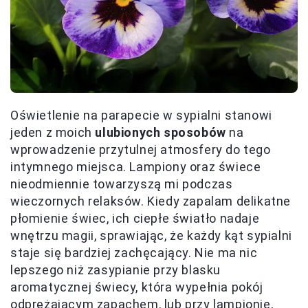
Oświetlenie na parapecie w sypialni stanowi
jeden z moich
ulubionych sposobów
na
wprowadzenie przytulnej atmosfery do tego
intymnego miejsca. Lampiony oraz świece
nieodmiennie towarzyszą mi podczas
wieczornych relaksów. Kiedy zapalam delikatne
płomienie świec, ich ciepłe światło nadaje
wnętrzu magii, sprawiając, że każdy kąt sypialni
staje się bardziej zachęcający. Nie ma nic
lepszego niż zasypianie przy blasku
aromatycznej świecy, która wypełnia pokój
odprężającym zapachem, lub przy lampionie,