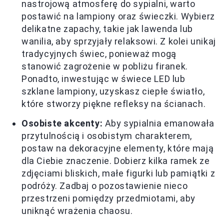
nastrojową atmosferę do sypialni, warto
postawić na lampiony oraz świeczki. Wybierz
delikatne zapachy, takie jak lawenda lub
wanilia, aby sprzyjały relaksowi. Z kolei unikaj
tradycyjnych świec, ponieważ mogą
stanowić zagrożenie w pobliżu firanek.
Ponadto, inwestując w świece LED lub
szklane lampiony, uzyskasz ciepłe światło,
które stworzy piękne refleksy na ścianach.
Osobiste akcenty:
Aby sypialnia emanowała
przytulnością i osobistym charakterem,
postaw na dekoracyjne elementy, które mają
dla Ciebie znaczenie. Dobierz kilka ramek ze
zdjęciami bliskich, małe figurki lub pamiątki z
podróży. Zadbaj o pozostawienie nieco
przestrzeni pomiędzy przedmiotami, aby
uniknąć wrażenia chaosu.