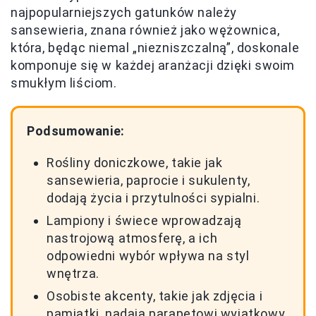
najpopularniejszych gatunków należy
sansewieria, znana również jako wężownica,
która, będąc niemal „niezniszczalną”, doskonale
komponuje się w każdej aranżacji dzięki swoim
smukłym liściom.
Podsumowanie:
Rośliny doniczkowe, takie jak
sansewieria, paprocie i sukulenty,
dodają życia i przytulności sypialni.
Lampiony i świece wprowadzają
nastrojową atmosferę, a ich
odpowiedni wybór wpływa na styl
wnętrza.
Osobiste akcenty, takie jak zdjęcia i
pamiątki, nadają parapetowi wyjątkowy