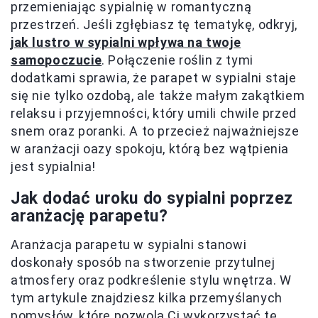
przemieniając sypialnię w romantyczną
przestrzeń. Jeśli zgłębiasz tę tematykę, odkryj,
jak lustro w sypialni wpływa na twoje
samopoczucie
. Połączenie roślin z tymi
dodatkami sprawia, że parapet w sypialni staje
się nie tylko ozdobą, ale także małym zakątkiem
relaksu i przyjemności, który umili chwile przed
snem oraz poranki. A to przecież najważniejsze
w aranżacji oazy spokoju, którą bez wątpienia
jest sypialnia!
Jak dodać uroku do sypialni poprzez
aranżację parapetu?
Aranżacja parapetu w sypialni stanowi
doskonały sposób na stworzenie przytulnej
atmosfery oraz podkreślenie stylu wnętrza. W
tym artykule znajdziesz kilka przemyślanych
pomysłów, które pozwolą Ci wykorzystać tę