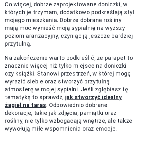
Co więcej, dobrze zaprojektowane doniczki, w
których je trzymam, dodatkowo podkreślają styl
mojego mieszkania. Dobrze dobrane rośliny
mają moc wynieść moją sypialnię na wyższy
poziom aranżacyjny, czyniąc ją jeszcze bardziej
przytulną.
Na zakończenie warto podkreślić, że parapet to
znacznie więcej niż tylko miejsce na doniczki
czy książki. Stanowi przestrzeń, w której mogę
wyrazić siebie oraz stworzyć przytulną
atmosferę w mojej sypialni. Jeśli zgłębiasz tę
tematykę to sprawdź,
jak stworzyć idealny
żagiel na taras
. Odpowiednio dobrane
dekoracje, takie jak zdjęcia, pamiątki oraz
rośliny, nie tylko wzbogacają wnętrze, ale także
wywołują miłe wspomnienia oraz emocje.