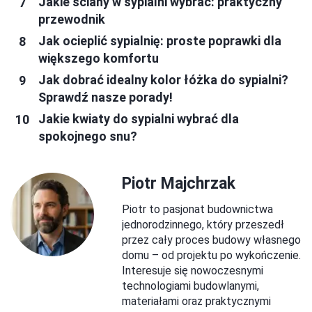
Jakie ściany w sypialni wybrać: praktyczny
przewodnik
Jak ocieplić sypialnię: proste poprawki dla
większego komfortu
Jak dobrać idealny kolor łóżka do sypialni?
Sprawdź nasze porady!
Jakie kwiaty do sypialni wybrać dla
spokojnego snu?
Piotr Majchrzak
Piotr to pasjonat budownictwa
jednorodzinnego, który przeszedł
przez cały proces budowy własnego
domu – od projektu po wykończenie.
Interesuje się nowoczesnymi
technologiami budowlanymi,
materiałami oraz praktycznymi