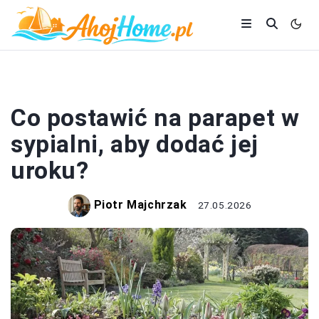
SYPIALNIA
Co postawić na parapet w
sypialni, aby dodać jej
uroku?
Piotr Majchrzak
27.05.2026