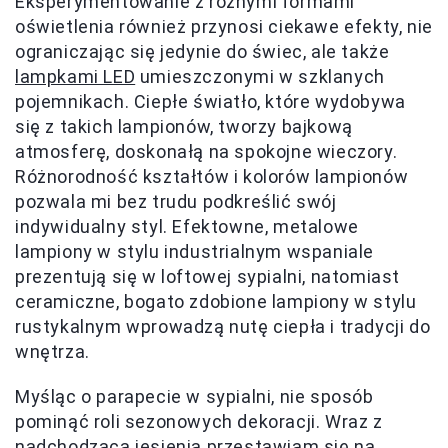
Eksperymentowanie z różnymi formami
oświetlenia również przynosi ciekawe efekty, nie
ograniczając się jedynie do świec, ale także
lampkami LED
umieszczonymi w szklanych
pojemnikach. Ciepłe światło, które wydobywa
się z takich lampionów, tworzy bajkową
atmosferę, doskonałą na spokojne wieczory.
Różnorodność kształtów i kolorów lampionów
pozwala mi bez trudu podkreślić swój
indywidualny styl. Efektowne, metalowe
lampiony w stylu industrialnym wspaniale
prezentują się w loftowej sypialni, natomiast
ceramiczne, bogato zdobione lampiony w stylu
rustykalnym wprowadzą nutę ciepła i tradycji do
wnętrza.
Myśląc o parapecie w sypialni, nie sposób
pominąć roli sezonowych dekoracji. Wraz z
nadchodzącą jesienią przestawiam się na