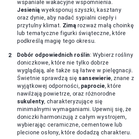
wspaniałe wakacyjne wspomnienia.
Jesienią
wyeksponuj szyszki, kasztany
oraz dynie, aby nadać sypialni ciepły i
przytulny klimat.
Zimą
rozważ małą choinkę
lub tematyczne figurki świąteczne, które
podkreślą magię tego okresu.
Dobór odpowiednich roślin
: Wybierz rośliny
doniczkowe, które nie tylko dobrze
wyglądają, ale także są łatwe w pielęgnacji.
Świetnie sprawdzą się
sansewierie
, znane z
wyjątkowej odporności,
paprocie
, które
nawilżają powietrze, oraz różnorodne
sukulenty
, charakteryzujące się
minimalnymi wymaganiami. Upewnij się, że
doniczki harmonizują z całym wystrojem,
wybierając ceramiczne, cementowe lub
plecione osłony, które dodadzą charakteru.