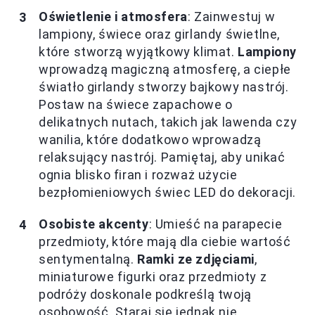
Oświetlenie i atmosfera
: Zainwestuj w
lampiony, świece oraz girlandy świetlne,
które stworzą wyjątkowy klimat.
Lampiony
wprowadzą magiczną atmosferę, a ciepłe
światło girlandy stworzy bajkowy nastrój.
Postaw na świece zapachowe o
delikatnych nutach, takich jak lawenda czy
wanilia, które dodatkowo wprowadzą
relaksujący nastrój. Pamiętaj, aby unikać
ognia blisko firan i rozważ użycie
bezpłomieniowych świec LED do dekoracji.
Osobiste akcenty
: Umieść na parapecie
przedmioty, które mają dla ciebie wartość
sentymentalną.
Ramki ze zdjęciami
,
miniaturowe figurki oraz przedmioty z
podróży doskonale podkreślą twoją
osobowość. Staraj się jednak nie