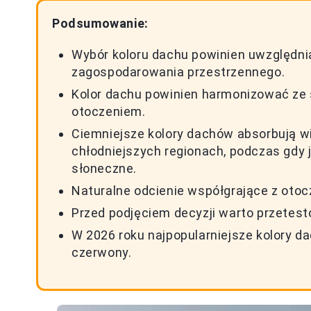
Podsumowanie:
Wybór koloru dachu powinien uwzględnia
zagospodarowania przestrzennego.
Kolor dachu powinien harmonizować ze 
otoczeniem.
Ciemniejsze kolory dachów absorbują wi
chłodniejszych regionach, podczas gdy j
słoneczne.
Naturalne odcienie współgrające z ot
Przed podjęciem decyzji warto przetes
W 2026 roku najpopularniejsze kolory dac
czerwony.