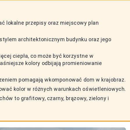
ć lokalne przepisy oraz miejscowy plan
stylem architektonicznym budynku oraz jego
ęcej ciepła, co może być korzystne w
aśniejsze kolory odbijają promieniowanie
oczeniem pomagają wkomponować dom w krajobraz.
tować kolor w różnych warunkach oświetleniowych.
hów to grafitowy, czarny, brązowy, zielony i