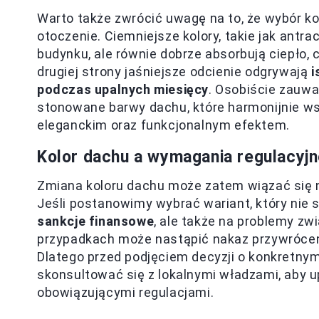
Warto także zwrócić uwagę na to, że wybór ko
otoczenie. Ciemniejsze kolory, takie jak antra
budynku, ale równie dobrze absorbują ciepło, 
drugiej strony jaśniejsze odcienie odgrywają
i
podczas upalnych miesięcy
. Osobiście zauw
stonowane barwy dachu, które harmonijnie ws
eleganckim oraz funkcjonalnym efektem.
Kolor dachu a wymagania regulacyj
Zmiana koloru dachu może zatem wiązać się ni
Jeśli postanowimy wybrać wariant, który nie 
sankcje finansowe
, ale także na problemy z
przypadkach może nastąpić nakaz przywróceni
Dlatego przed podjęciem decyzji o konkretnym
skonsultować się z lokalnymi władzami, aby u
obowiązującymi regulacjami.