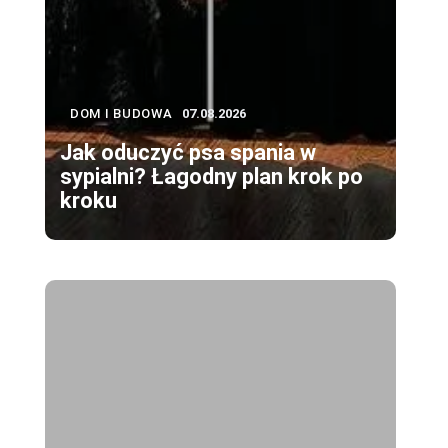
DOM I BUDOWA
07.08.2026
Jak oduczyć psa spania w
sypialni? Łagodny plan krok po
kroku