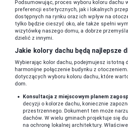
Podsumowując, proces wyboru koloru dachu w
preferencji estetycznych, jak i lokalnych prz
dostępnych na rynku oraz ich wpływ na otocz
tylko będzie cieszyć oko, ale także spełni w
wizytówkę naszego domu, a dobrze przemyślan
dzielić z innymi.
Jakie kolory dachu będą najlepsze 
Wybierając kolor dachu, podejmujesz istotną
harmonijne połączenie budynku z otoczeniem.
dotyczących wyboru koloru dachu, które warto
dom.
Konsultacja z miejscowym planem zagos
decyzji o kolorze dachu, koniecznie zapo
przestrzennego. Dokument ten może narzu
dachów. W wielu gminach projektuje się du
na ochronę lokalnej architektury. Właściw