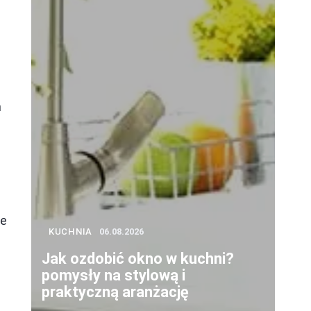
m
z
ze
KUCHNIA
06.08.2026
Jak ozdobić okno w kuchni?
pomysły na stylową i
praktyczną aranżację