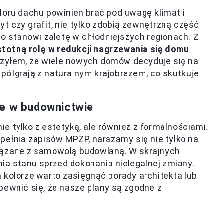
loru dachu powinien brać pod uwagę klimat i
cyt czy grafit, nie tylko zdobią zewnętrzną część
co stanowi zaletę w chłodniejszych regionach. Z
stotną rolę w redukcji nagrzewania się domu
ażyłem, że wiele nowych domów decyduje się na
półgrają z naturalnym krajobrazem, co skutkuje
ne w budownictwie
e tylko z estetyką, ale również z formalnościami.
spełnia zapisów MPZP, narażamy się nie tylko na
wiązane z samowolą budowlaną. W skrajnych
a stanu sprzed dokonania nielegalnej zmiany.
 kolorze warto zasięgnąć porady architekta lub
pewnić się, że nasze plany są zgodne z