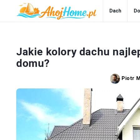
Dach
Do
Jakie kolory dachu najle
domu?
Piotr 