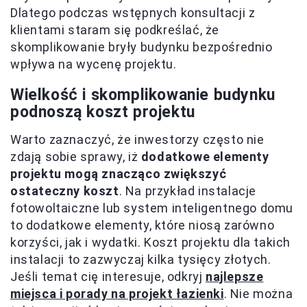
Dlatego podczas wstępnych konsultacji z
klientami staram się podkreślać, że
skomplikowanie bryły budynku bezpośrednio
wpływa na wycenę projektu.
Wielkość i skomplikowanie budynku
podnoszą koszt projektu
Warto zaznaczyć, że inwestorzy często nie
zdają sobie sprawy, iż
dodatkowe elementy
projektu mogą znacząco zwiększyć
ostateczny koszt
. Na przykład instalacje
fotowoltaiczne lub system inteligentnego domu
to dodatkowe elementy, które niosą zarówno
korzyści, jak i wydatki. Koszt projektu dla takich
instalacji to zazwyczaj kilka tysięcy złotych.
Jeśli temat cię interesuje, odkryj
najlepsze
miejsca i porady na projekt łazienki
. Nie można