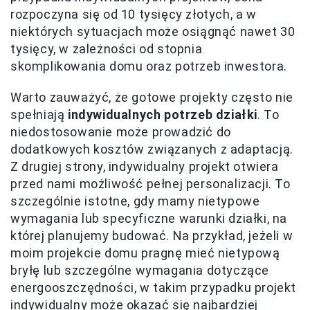
rozpoczyna się od 10 tysięcy złotych, a w
niektórych sytuacjach może osiągnąć nawet 30
tysięcy, w zależności od stopnia
skomplikowania domu oraz potrzeb inwestora.
Warto zauważyć, że gotowe projekty często nie
spełniają
indywidualnych potrzeb działki
. To
niedostosowanie może prowadzić do
dodatkowych kosztów związanych z adaptacją.
Z drugiej strony, indywidualny projekt otwiera
przed nami możliwość pełnej personalizacji. To
szczególnie istotne, gdy mamy nietypowe
wymagania lub specyficzne warunki działki, na
której planujemy budować. Na przykład, jeżeli w
moim projekcie domu pragnę mieć nietypową
bryłę lub szczególne wymagania dotyczące
energooszczędności, w takim przypadku projekt
indywidualny może okazać się
najbardziej