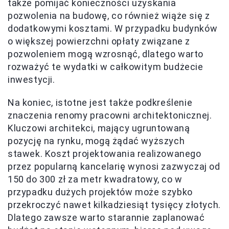
także pomijać konieczności uzyskania
pozwolenia na budowę, co również wiąże się z
dodatkowymi kosztami. W przypadku budynków
o większej powierzchni opłaty związane z
pozwoleniem mogą wzrosnąć, dlatego warto
rozważyć te wydatki w całkowitym budżecie
inwestycji.
Na koniec, istotne jest także podkreślenie
znaczenia renomy pracowni architektonicznej.
Kluczowi architekci, mający ugruntowaną
pozycję na rynku, mogą żądać wyższych
stawek. Koszt projektowania realizowanego
przez popularną kancelarię wynosi zazwyczaj od
150 do 300 zł za metr kwadratowy, co w
przypadku dużych projektów może szybko
przekroczyć nawet kilkadziesiąt tysięcy złotych.
Dlatego zawsze warto starannie zaplanować