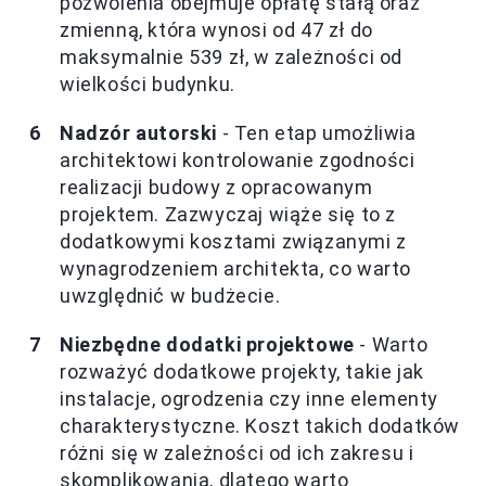
pozwolenia obejmuje opłatę stałą oraz
zmienną, która wynosi od 47 zł do
maksymalnie 539 zł, w zależności od
wielkości budynku.
Nadzór autorski
- Ten etap umożliwia
architektowi kontrolowanie zgodności
realizacji budowy z opracowanym
projektem. Zazwyczaj wiąże się to z
dodatkowymi kosztami związanymi z
wynagrodzeniem architekta, co warto
uwzględnić w budżecie.
Niezbędne dodatki projektowe
- Warto
rozważyć dodatkowe projekty, takie jak
instalacje, ogrodzenia czy inne elementy
charakterystyczne. Koszt takich dodatków
różni się w zależności od ich zakresu i
skomplikowania, dlatego warto