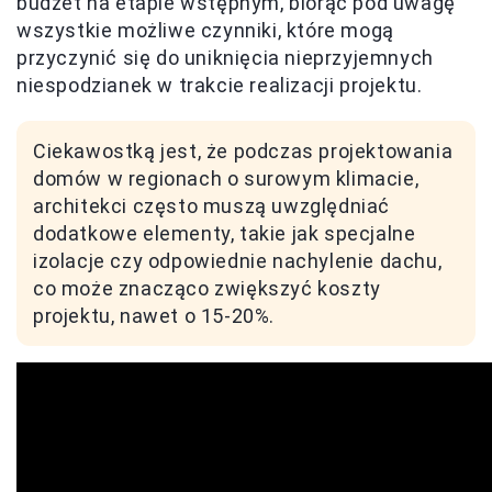
budżet na etapie wstępnym, biorąc pod uwagę
wszystkie możliwe czynniki, które mogą
przyczynić się do uniknięcia nieprzyjemnych
niespodzianek w trakcie realizacji projektu.
Ciekawostką jest, że podczas projektowania
domów w regionach o surowym klimacie,
architekci często muszą uwzględniać
dodatkowe elementy, takie jak specjalne
izolacje czy odpowiednie nachylenie dachu,
co może znacząco zwiększyć koszty
projektu, nawet o 15-20%.