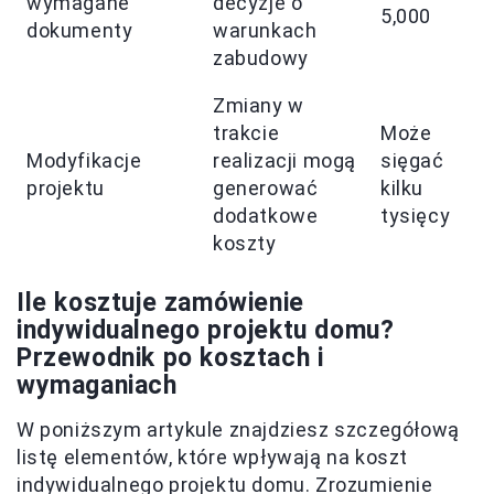
wymagane
decyzje o
5,000
dokumenty
warunkach
zabudowy
Zmiany w
trakcie
Może
Modyfikacje
realizacji mogą
sięgać
projektu
generować
kilku
dodatkowe
tysięcy
koszty
Ile kosztuje zamówienie
indywidualnego projektu domu?
Przewodnik po kosztach i
wymaganiach
W poniższym artykule znajdziesz szczegółową
listę elementów, które wpływają na koszt
indywidualnego projektu domu. Zrozumienie