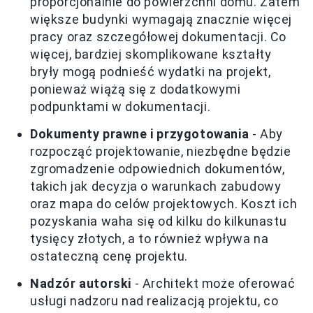
proporcjonalnie do powierzchni domu. Zatem
większe budynki wymagają znacznie więcej
pracy oraz szczegółowej dokumentacji. Co
więcej, bardziej skomplikowane kształty
bryły mogą podnieść wydatki na projekt,
ponieważ wiążą się z dodatkowymi
podpunktami w dokumentacji.
Dokumenty prawne i przygotowania
- Aby
rozpocząć projektowanie, niezbędne będzie
zgromadzenie odpowiednich dokumentów,
takich jak decyzja o warunkach zabudowy
oraz mapa do celów projektowych. Koszt ich
pozyskania waha się od kilku do kilkunastu
tysięcy złotych, a to również wpływa na
ostateczną cenę projektu.
Nadzór autorski
- Architekt może oferować
usługi nadzoru nad realizacją projektu, co