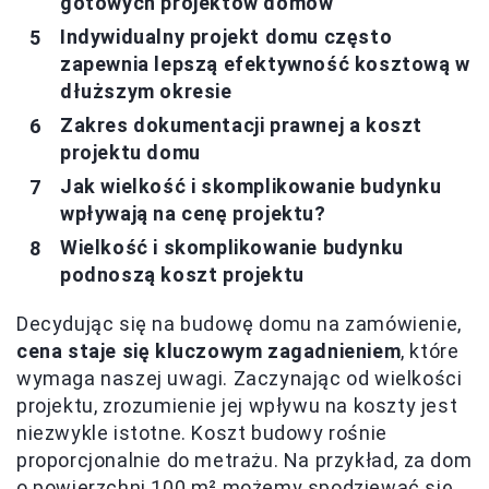
gotowych projektów domów
Indywidualny projekt domu często
zapewnia lepszą efektywność kosztową w
dłuższym okresie
Zakres dokumentacji prawnej a koszt
projektu domu
Jak wielkość i skomplikowanie budynku
wpływają na cenę projektu?
Wielkość i skomplikowanie budynku
podnoszą koszt projektu
Decydując się na budowę domu na zamówienie,
cena staje się kluczowym zagadnieniem
, które
wymaga naszej uwagi. Zaczynając od wielkości
projektu, zrozumienie jej wpływu na koszty jest
niezwykle istotne. Koszt budowy rośnie
proporcjonalnie do metrażu. Na przykład, za dom
o powierzchni 100 m² możemy spodziewać się