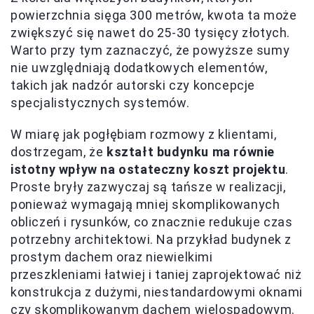
powierzchnia sięga 300 metrów, kwota ta może
zwiększyć się nawet do 25-30 tysięcy złotych.
Warto przy tym zaznaczyć, że powyższe sumy
nie uwzględniają dodatkowych elementów,
takich jak nadzór autorski czy koncepcje
specjalistycznych systemów.
W miarę jak pogłębiam rozmowy z klientami,
dostrzegam, że
kształt budynku ma równie
istotny wpływ na ostateczny koszt projektu
.
Proste bryły zazwyczaj są tańsze w realizacji,
ponieważ wymagają mniej skomplikowanych
obliczeń i rysunków, co znacznie redukuje czas
potrzebny architektowi. Na przykład budynek z
prostym dachem oraz niewielkimi
przeszkleniami łatwiej i taniej zaprojektować niż
konstrukcja z dużymi, niestandardowymi oknami
czy skomplikowanym dachem wielospadowym.