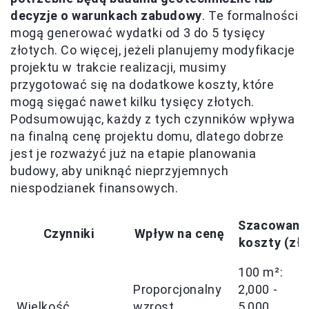
decyzje o warunkach zabudowy
. Te formalności
mogą generować wydatki od 3 do 5 tysięcy
złotych. Co więcej, jeżeli planujemy modyfikacje
projektu w trakcie realizacji, musimy
przygotować się na dodatkowe koszty, które
mogą sięgać nawet kilku tysięcy złotych.
Podsumowując, każdy z tych czynników wpływa
na finalną cenę projektu domu, dlatego dobrze
jest je rozważyć już na etapie planowania
budowy, aby uniknąć nieprzyjemnych
niespodzianek finansowych.
Szacowane
Czynniki
Wpływ na cenę
koszty (zł)
100 m²:
Proporcjonalny
2,000 -
Wielkość
wzrost
5,000