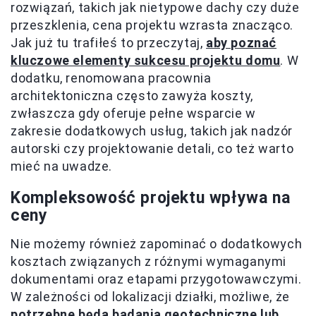
rozwiązań, takich jak nietypowe dachy czy duże
przeszklenia, cena projektu wzrasta znacząco.
Jak już tu trafiłeś to przeczytaj,
aby poznać
kluczowe elementy sukcesu projektu domu
. W
dodatku, renomowana pracownia
architektoniczna często zawyża koszty,
zwłaszcza gdy oferuje pełne wsparcie w
zakresie dodatkowych usług, takich jak nadzór
autorski czy projektowanie detali, co też warto
mieć na uwadze.
Kompleksowość projektu wpływa na
ceny
Nie możemy również zapominać o dodatkowych
kosztach związanych z różnymi wymaganymi
dokumentami oraz etapami przygotowawczymi.
W zależności od lokalizacji działki, możliwe, że
potrzebne będą badania geotechniczne lub