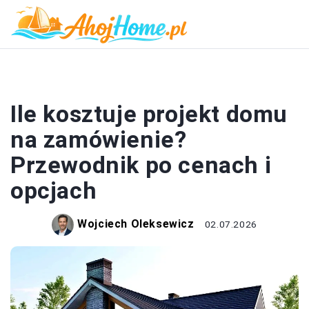
DOM I BUDOWA
Ile kosztuje projekt domu
na zamówienie?
Przewodnik po cenach i
opcjach
Wojciech Oleksewicz
02.07.2026