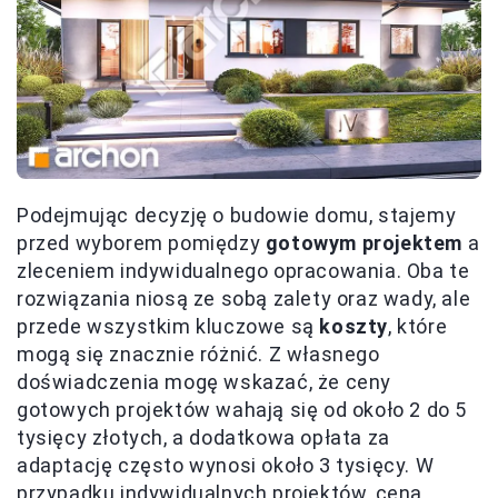
Podejmując decyzję o budowie domu, stajemy
przed wyborem pomiędzy
gotowym projektem
a
zleceniem indywidualnego opracowania. Oba te
rozwiązania niosą ze sobą zalety oraz wady, ale
przede wszystkim kluczowe są
koszty
, które
mogą się znacznie różnić. Z własnego
doświadczenia mogę wskazać, że ceny
gotowych projektów wahają się od około 2 do 5
tysięcy złotych, a dodatkowa opłata za
adaptację często wynosi około 3 tysięcy. W
przypadku indywidualnych projektów, cena