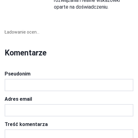
rozwiązania i realne wskazówki
oparte na doświadczeniu.
Ładowanie ocen...
Komentarze
Pseudonim
Adres email
Treść komentarza