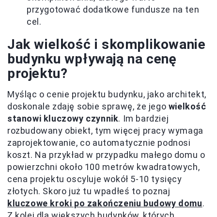
przygotować dodatkowe fundusze na ten
cel.
Jak wielkość i skomplikowanie
budynku wpływają na cenę
projektu?
Myśląc o cenie projektu budynku, jako architekt,
doskonale zdaję sobie sprawę, że jego
wielkość
stanowi kluczowy czynnik
. Im bardziej
rozbudowany obiekt, tym więcej pracy wymaga
zaprojektowanie, co automatycznie podnosi
koszt. Na przykład w przypadku małego domu o
powierzchni około 100 metrów kwadratowych,
cena projektu oscyluje wokół 5-10 tysięcy
złotych. Skoro już tu wpadłeś to poznaj
kluczowe kroki po zakończeniu budowy domu
.
Z kolei dla większych budynków, których