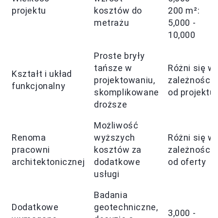
projektu
kosztów do
200 m²:
metrażu
5,000 -
10,000
Proste bryły
tańsze w
Różni się w
Kształt i układ
projektowaniu,
zależności
funkcjonalny
skomplikowane
od projektu
droższe
Możliwość
Renoma
wyższych
Różni się w
pracowni
kosztów za
zależności
architektonicznej
dodatkowe
od oferty
usługi
Badania
Dodatkowe
geotechniczne,
3,000 -