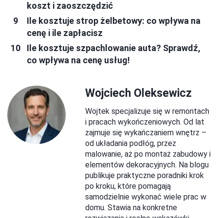
koszt i zaoszczędzić
Ile kosztuje strop żelbetowy: co wpływa na
cenę i ile zapłacisz
Ile kosztuje szpachlowanie auta? Sprawdź,
co wpływa na cenę usług!
Wojciech Oleksewicz
Wojtek specjalizuje się w remontach
i pracach wykończeniowych. Od lat
zajmuje się wykańczaniem wnętrz –
od układania podłóg, przez
malowanie, aż po montaż zabudowy i
elementów dekoracyjnych. Na blogu
publikuje praktyczne poradniki krok
po kroku, które pomagają
samodzielnie wykonać wiele prac w
domu. Stawia na konkretne