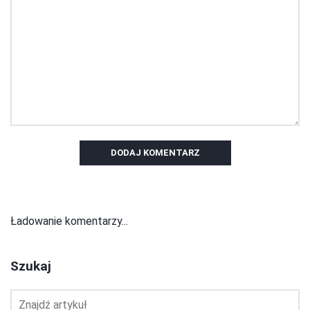
DODAJ KOMENTARZ
Ładowanie komentarzy...
Szukaj