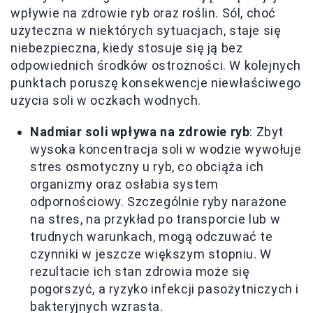
wpływie na zdrowie ryb oraz roślin. Sól, choć
użyteczna w niektórych sytuacjach, staje się
niebezpieczna, kiedy stosuje się ją bez
odpowiednich środków ostrożności. W kolejnych
punktach poruszę konsekwencje niewłaściwego
użycia soli w oczkach wodnych.
Nadmiar soli wpływa na zdrowie ryb
: Zbyt
wysoka koncentracja soli w wodzie wywołuje
stres osmotyczny u ryb, co obciąża ich
organizmy oraz osłabia system
odpornościowy. Szczególnie ryby narażone
na stres, na przykład po transporcie lub w
trudnych warunkach, mogą odczuwać te
czynniki w jeszcze większym stopniu. W
rezultacie ich stan zdrowia może się
pogorszyć, a ryzyko infekcji pasożytniczych i
bakteryjnych wzrasta.