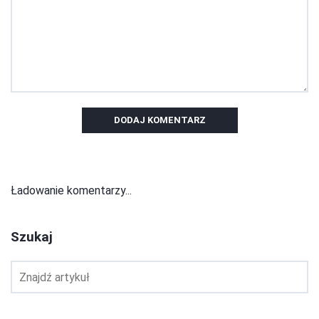
DODAJ KOMENTARZ
Ładowanie komentarzy...
Szukaj