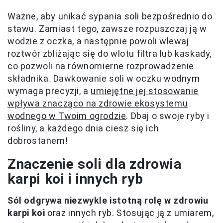
Ważne, aby unikać sypania soli bezpośrednio do
stawu. Zamiast tego, zawsze rozpuszczaj ją w
wodzie z oczka, a następnie powoli wlewaj
roztwór zbliżając się do wlotu filtra lub kaskady,
co pozwoli na równomierne rozprowadzenie
składnika. Dawkowanie soli w oczku wodnym
wymaga precyzji, a
umiejętne jej stosowanie
wpływa znacząco na zdrowie ekosystemu
wodnego w Twoim ogrodzie
. Dbaj o swoje ryby i
rośliny, a każdego dnia ciesz się ich
dobrostanem!
Znaczenie soli dla zdrowia
karpi koi i innych ryb
Sól odgrywa niezwykle istotną rolę w zdrowiu
karpi koi
oraz innych ryb. Stosując ją z umiarem,