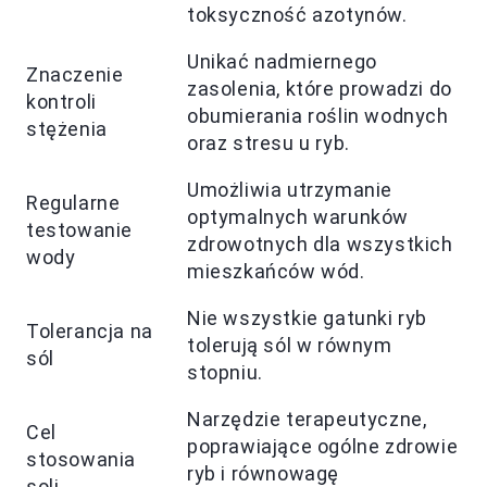
toksyczność azotynów.
Unikać nadmiernego
Znaczenie
zasolenia, które prowadzi do
kontroli
obumierania roślin wodnych
stężenia
oraz stresu u ryb.
Umożliwia utrzymanie
Regularne
optymalnych warunków
testowanie
zdrowotnych dla wszystkich
wody
mieszkańców wód.
Nie wszystkie gatunki ryb
Tolerancja na
tolerują sól w równym
sól
stopniu.
Narzędzie terapeutyczne,
Cel
poprawiające ogólne zdrowie
stosowania
ryb i równowagę
soli