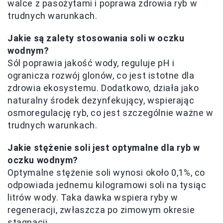
walce z pasożytami i poprawa zdrowia ryb w
trudnych warunkach.
Jakie są zalety stosowania soli w oczku
wodnym?
Sól poprawia jakość wody, reguluje pH i
ogranicza rozwój glonów, co jest istotne dla
zdrowia ekosystemu. Dodatkowo, działa jako
naturalny środek dezynfekujący, wspierając
osmoregulację ryb, co jest szczególnie ważne w
trudnych warunkach.
Jakie stężenie soli jest optymalne dla ryb w
oczku wodnym?
Optymalne stężenie soli wynosi około 0,1%, co
odpowiada jednemu kilogramowi soli na tysiąc
litrów wody. Taka dawka wspiera ryby w
regeneracji, zwłaszcza po zimowym okresie
stagnacji.