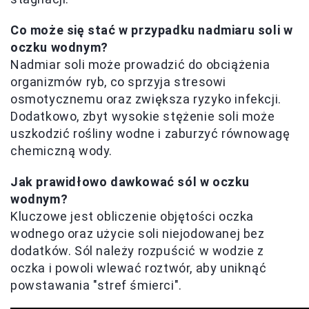
Co może się stać w przypadku nadmiaru soli w
oczku wodnym?
Nadmiar soli może prowadzić do obciążenia
organizmów ryb, co sprzyja stresowi
osmotycznemu oraz zwiększa ryzyko infekcji.
Dodatkowo, zbyt wysokie stężenie soli może
uszkodzić rośliny wodne i zaburzyć równowagę
chemiczną wody.
Jak prawidłowo dawkować sól w oczku
wodnym?
Kluczowe jest obliczenie objętości oczka
wodnego oraz użycie soli niejodowanej bez
dodatków. Sól należy rozpuścić w wodzie z
oczka i powoli wlewać roztwór, aby uniknąć
powstawania "stref śmierci".