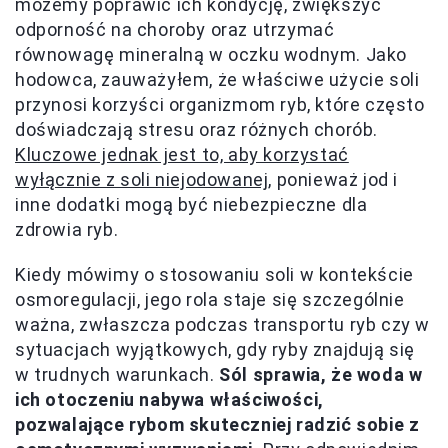
możemy poprawić ich kondycję, zwiększyć
odporność na choroby oraz utrzymać
równowagę mineralną w oczku wodnym. Jako
hodowca, zauważyłem, że właściwe użycie soli
przynosi korzyści organizmom ryb, które często
doświadczają stresu oraz różnych chorób.
Kluczowe jednak jest to, aby korzystać
wyłącznie z soli niejodowanej
, ponieważ jod i
inne dodatki mogą być niebezpieczne dla
zdrowia ryb.
Kiedy mówimy o stosowaniu soli w kontekście
osmoregulacji, jego rola staje się szczególnie
ważna, zwłaszcza podczas transportu ryb czy w
sytuacjach wyjątkowych, gdy ryby znajdują się
w trudnych warunkach.
Sól sprawia, że woda w
ich otoczeniu nabywa właściwości,
pozwalające rybom skuteczniej radzić sobie z