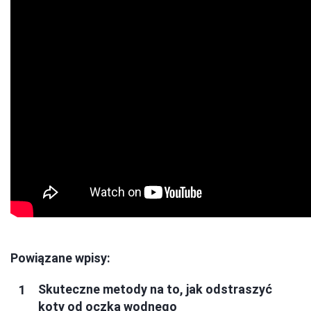
Powiązane wpisy:
Skuteczne metody na to, jak odstraszyć
koty od oczka wodnego