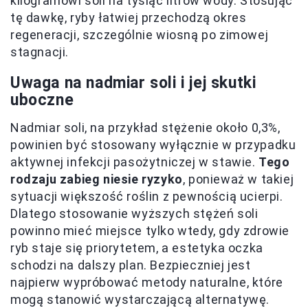
kilogramowi soli na tysiąc litrów wody. Stosując
tę dawkę, ryby łatwiej przechodzą okres
regeneracji, szczególnie wiosną po zimowej
stagnacji.
Uwaga na nadmiar soli i jej skutki
uboczne
Nadmiar soli, na przykład stężenie około 0,3%,
powinien być stosowany wyłącznie w przypadku
aktywnej infekcji pasożytniczej w stawie.
Tego
rodzaju zabieg niesie ryzyko
, ponieważ w takiej
sytuacji większość roślin z pewnością ucierpi.
Dlatego stosowanie wyższych stężeń soli
powinno mieć miejsce tylko wtedy, gdy zdrowie
ryb staje się priorytetem, a estetyka oczka
schodzi na dalszy plan. Bezpieczniej jest
najpierw wypróbować metody naturalne, które
mogą stanowić wystarczającą alternatywę.