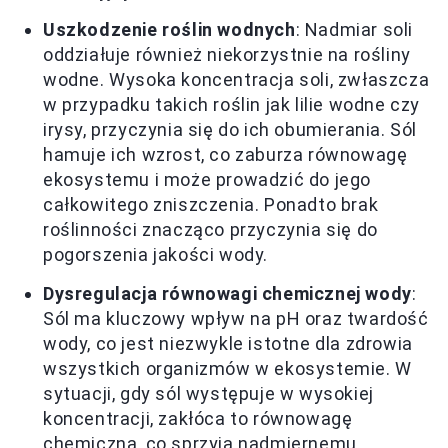
Uszkodzenie roślin wodnych
: Nadmiar soli
oddziałuje również niekorzystnie na rośliny
wodne. Wysoka koncentracja soli, zwłaszcza
w przypadku takich roślin jak lilie wodne czy
irysy, przyczynia się do ich obumierania. Sól
hamuje ich wzrost, co zaburza równowagę
ekosystemu i może prowadzić do jego
całkowitego zniszczenia. Ponadto brak
roślinności znacząco przyczynia się do
pogorszenia jakości wody.
Dysregulacja równowagi chemicznej wody
:
Sól ma kluczowy wpływ na pH oraz twardość
wody, co jest niezwykle istotne dla zdrowia
wszystkich organizmów w ekosystemie. W
sytuacji, gdy sól występuje w wysokiej
koncentracji, zakłóca to równowagę
chemiczną, co sprzyja nadmiernemu