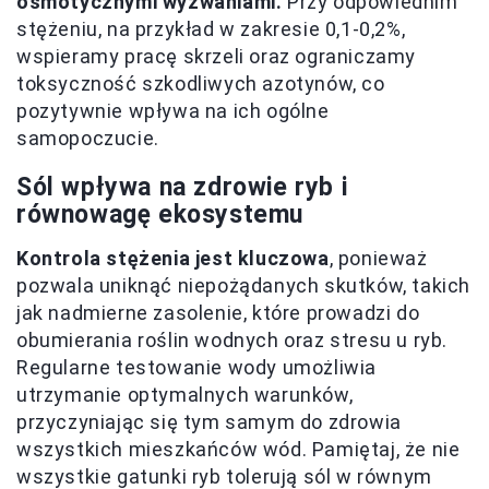
osmotycznymi wyzwaniami.
Przy odpowiednim
stężeniu, na przykład w zakresie 0,1-0,2%,
wspieramy pracę skrzeli oraz ograniczamy
toksyczność szkodliwych azotynów, co
pozytywnie wpływa na ich ogólne
samopoczucie.
Sól wpływa na zdrowie ryb i
równowagę ekosystemu
Kontrola stężenia jest kluczowa
, ponieważ
pozwala uniknąć niepożądanych skutków, takich
jak nadmierne zasolenie, które prowadzi do
obumierania roślin wodnych oraz stresu u ryb.
Regularne testowanie wody umożliwia
utrzymanie optymalnych warunków,
przyczyniając się tym samym do zdrowia
wszystkich mieszkańców wód. Pamiętaj, że nie
wszystkie gatunki ryb tolerują sól w równym