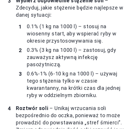
Wybierz odpowiednie stężenie soli
–
Zdecyduj, jakie stężenie będzie najlepsze w
danej sytuacji:
0.1% (1 kg na 1000 l) – stosuj na
wiosenny start, aby wspierać ryby w
okresie przystosowywania się.
0.3% (3 kg na 1000 l) – zastosuj, gdy
zauważysz aktywną infekcję
pasożytniczą.
0.6%-1% (6-10 kg na 1000 l) – używaj
tego stężenia tylko w czasie
kwarantanny, na krótki czas dla jednej
ryby w oddzielnym zbiorniku.
Roztwór soli
– Unikaj wrzucania soli
bezpośrednio do oczka, ponieważ to może
prowadzić do powstawania „stref śmierci”.