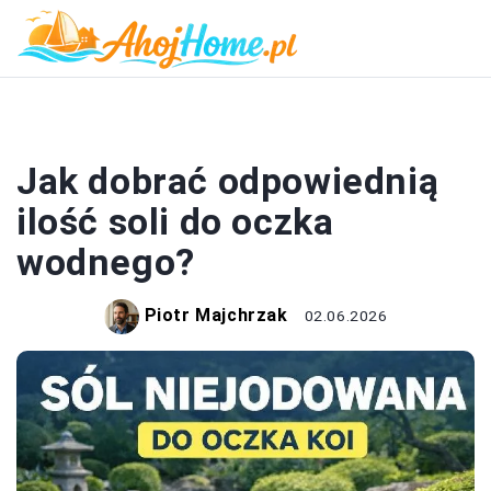
OGRÓD
Jak dobrać odpowiednią
ilość soli do oczka
wodnego?
Piotr Majchrzak
02.06.2026