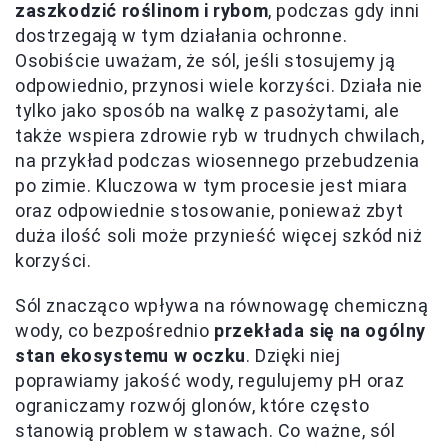
zaszkodzić roślinom i rybom
, podczas gdy inni
dostrzegają w tym działania ochronne.
Osobiście uważam, że sól, jeśli stosujemy ją
odpowiednio, przynosi wiele korzyści. Działa nie
tylko jako sposób na walkę z pasożytami, ale
także wspiera zdrowie ryb w trudnych chwilach,
na przykład podczas wiosennego przebudzenia
po zimie. Kluczowa w tym procesie jest miara
oraz odpowiednie stosowanie, ponieważ zbyt
duża ilość soli może przynieść więcej szkód niż
korzyści.
Sól znacząco wpływa na równowagę chemiczną
wody, co bezpośrednio
przekłada się na ogólny
stan ekosystemu w oczku
. Dzięki niej
poprawiamy jakość wody, regulujemy pH oraz
ograniczamy rozwój glonów, które często
stanowią problem w stawach. Co ważne, sól