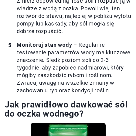
Zmierz odpowiednią ilość soli i rozpuść ją w
wiadrze z wodą z oczka. Powoli wlej ten
roztwór do stawu, najlepiej w pobliżu wylotu
pompy lub kaskady, aby sól mogła się
dobrze rozpuścić.
Monitoruj stan wody
– Regularne
testowanie parametrów wody ma kluczowe
znaczenie. Śledź poziom soli co 2-3
tygodnie, aby zapobiec nadmiarowi, który
mógłby zaszkodzić rybom i roślinom.
Zwracaj uwagę na wszelkie zmiany w
zachowaniu ryb oraz kondycji roślin.
Jak prawidłowo dawkować sól
do oczka wodnego?