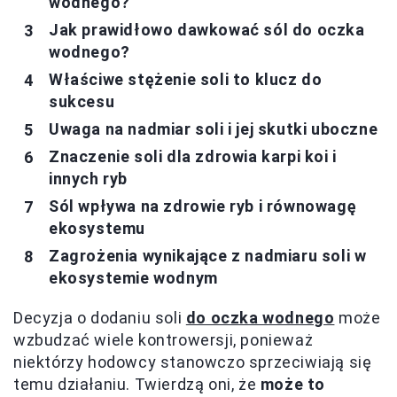
wodnego?
Jak prawidłowo dawkować sól do oczka
wodnego?
Właściwe stężenie soli to klucz do
sukcesu
Uwaga na nadmiar soli i jej skutki uboczne
Znaczenie soli dla zdrowia karpi koi i
innych ryb
Sól wpływa na zdrowie ryb i równowagę
ekosystemu
Zagrożenia wynikające z nadmiaru soli w
ekosystemie wodnym
Decyzja o dodaniu soli
do oczka wodnego
może
wzbudzać wiele kontrowersji, ponieważ
niektórzy hodowcy stanowczo sprzeciwiają się
temu działaniu. Twierdzą oni, że
może to