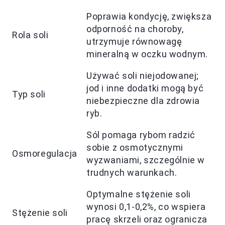
Poprawia kondycję, zwiększa
odporność na choroby,
Rola soli
utrzymuje równowagę
mineralną w oczku wodnym.
Używać soli niejodowanej;
jod i inne dodatki mogą być
Typ soli
niebezpieczne dla zdrowia
ryb.
Sól pomaga rybom radzić
sobie z osmotycznymi
Osmoregulacja
wyzwaniami, szczególnie w
trudnych warunkach.
Optymalne stężenie soli
wynosi 0,1-0,2%, co wspiera
Stężenie soli
pracę skrzeli oraz ogranicza