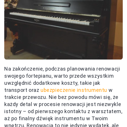
Na zakończenie, podczas planowania renowacji
swojego fortepianu, warto przede wszystkim
uwzględnić dodatkowe koszty, takie jak
transport oraz
ubezpieczenie instrumentu
w
trakcie przewozu. Nie bez powodu mówi się, że
każdy detal w procesie renowacji jest niezwykle
istotny – od pierwszego kontaktu z warsztatem,
aż po finalny dźwięk instrumentu w Twoim
wnętrzu. Renowacja to nie jedynie wydatek, ale