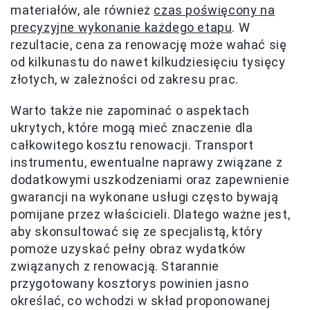
materiałów, ale również
czas poświęcony na
precyzyjne wykonanie każdego etapu
. W
rezultacie, cena za renowację może wahać się
od kilkunastu do nawet kilkudziesięciu tysięcy
złotych, w zależności od zakresu prac.
Warto także nie zapominać o aspektach
ukrytych, które mogą mieć znaczenie dla
całkowitego kosztu renowacji. Transport
instrumentu, ewentualne naprawy związane z
dodatkowymi uszkodzeniami oraz zapewnienie
gwarancji na wykonane usługi często bywają
pomijane przez właścicieli. Dlatego ważne jest,
aby skonsultować się ze specjalistą, który
pomoże uzyskać pełny obraz wydatków
związanych z renowacją. Starannie
przygotowany kosztorys powinien jasno
określać, co wchodzi w skład proponowanej