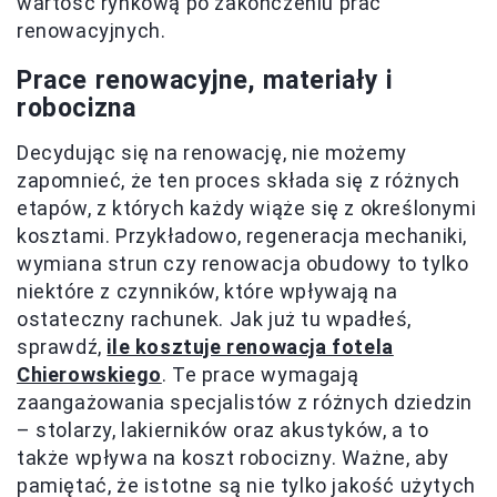
wartość rynkową po zakończeniu prac
renowacyjnych.
Prace renowacyjne, materiały i
robocizna
Decydując się na renowację, nie możemy
zapomnieć, że ten proces składa się z różnych
etapów, z których każdy wiąże się z określonymi
kosztami. Przykładowo, regeneracja mechaniki,
wymiana strun czy renowacja obudowy to tylko
niektóre z czynników, które wpływają na
ostateczny rachunek. Jak już tu wpadłeś,
sprawdź,
ile kosztuje renowacja fotela
Chierowskiego
. Te prace wymagają
zaangażowania specjalistów z różnych dziedzin
– stolarzy, lakierników oraz akustyków, a to
także wpływa na koszt robocizny. Ważne, aby
pamiętać, że istotne są nie tylko jakość użytych