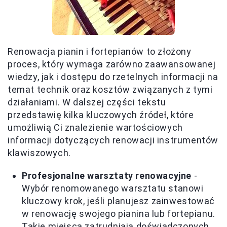
Renowacja pianin i fortepianów to złożony
proces, który wymaga zarówno zaawansowanej
wiedzy, jak i dostępu do rzetelnych informacji na
temat technik oraz kosztów związanych z tymi
działaniami. W dalszej części tekstu
przedstawię kilka kluczowych źródeł, które
umożliwią Ci znalezienie wartościowych
informacji dotyczących renowacji instrumentów
klawiszowych.
Profesjonalne warsztaty renowacyjne
-
Wybór renomowanego warsztatu stanowi
kluczowy krok, jeśli planujesz zainwestować
w renowację swojego pianina lub fortepianu.
Takie miejsca zatrudniają doświadczonych