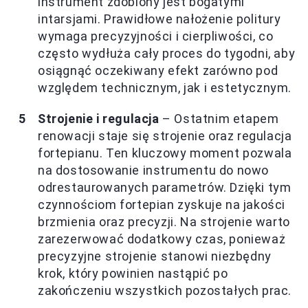
instrument zdobiony jest bogatymi
intarsjami. Prawidłowe nałożenie politury
wymaga precyzyjności i cierpliwości, co
często wydłuża cały proces do tygodni, aby
osiągnąć oczekiwany efekt zarówno pod
względem technicznym, jak i estetycznym.
Strojenie i regulacja
– Ostatnim etapem
renowacji staje się strojenie oraz regulacja
fortepianu. Ten kluczowy moment pozwala
na dostosowanie instrumentu do nowo
odrestaurowanych parametrów. Dzięki tym
czynnościom fortepian zyskuje na jakości
brzmienia oraz precyzji. Na strojenie warto
zarezerwować dodatkowy czas, ponieważ
precyzyjne strojenie stanowi niezbędny
krok, który powinien nastąpić po
zakończeniu wszystkich pozostałych prac.