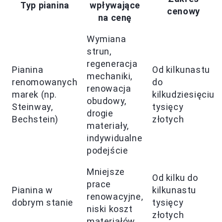
Typ pianina
wpływające
cenowy
na cenę
Wymiana
strun,
regeneracja
Pianina
Od kilkunastu
mechaniki,
renomowanych
do
renowacja
marek (np.
kilkudziesięciu
obudowy,
Steinway,
tysięcy
drogie
Bechstein)
złotych
materiały,
indywidualne
podejście
Mniejsze
Od kilku do
prace
Pianina w
kilkunastu
renowacyjne,
dobrym stanie
tysięcy
niski koszt
złotych
materiałów