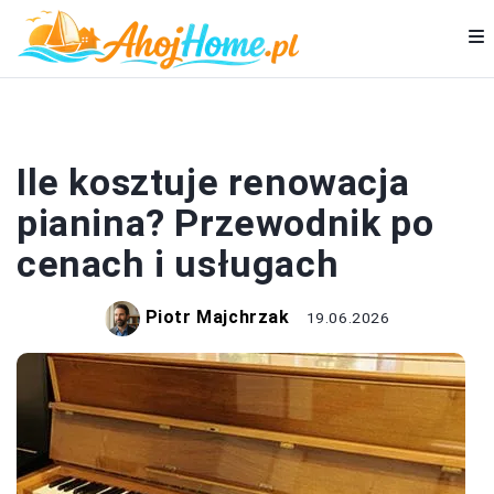
DOM I BUDOWA
Ile kosztuje renowacja
pianina? Przewodnik po
cenach i usługach
Piotr Majchrzak
19.06.2026