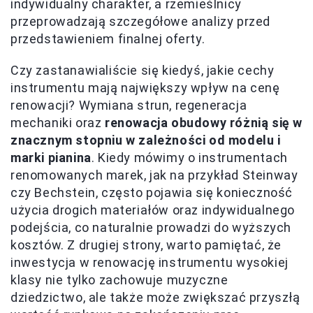
indywidualny charakter, a rzemieślnicy
przeprowadzają szczegółowe analizy przed
przedstawieniem finalnej oferty.
Czy zastanawialiście się kiedyś, jakie cechy
instrumentu mają największy wpływ na cenę
renowacji? Wymiana strun, regeneracja
mechaniki oraz
renowacja obudowy różnią się w
znacznym stopniu w zależności od modelu i
marki pianina
. Kiedy mówimy o instrumentach
renomowanych marek, jak na przykład Steinway
czy Bechstein, często pojawia się konieczność
użycia drogich materiałów oraz indywidualnego
podejścia, co naturalnie prowadzi do wyższych
kosztów. Z drugiej strony, warto pamiętać, że
inwestycja w renowację instrumentu wysokiej
klasy nie tylko zachowuje muzyczne
dziedzictwo, ale także może zwiększać przyszłą