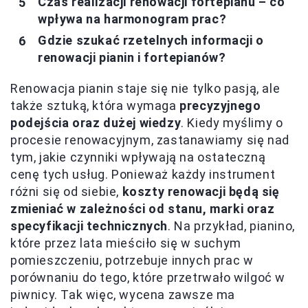
Czas realizacji renowacji fortepianu – co
wpływa na harmonogram prac?
Gdzie szukać rzetelnych informacji o
renowacji pianin i fortepianów?
Renowacja pianin staje się nie tylko pasją, ale
także sztuką, która wymaga
precyzyjnego
podejścia oraz dużej wiedzy
. Kiedy myślimy o
procesie renowacyjnym, zastanawiamy się nad
tym, jakie czynniki wpływają na ostateczną
cenę tych usług. Ponieważ każdy instrument
różni się od siebie,
koszty renowacji będą się
zmieniać w zależności od stanu, marki oraz
specyfikacji technicznych
. Na przykład, pianino,
które przez lata mieściło się w suchym
pomieszczeniu, potrzebuje innych prac w
porównaniu do tego, które przetrwało wilgoć w
piwnicy. Tak więc, wycena zawsze ma