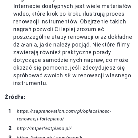
Internecie dostępnych jest wiele materiałów
wideo, które krok po kroku ilustrują proces
renowacji instrumentów. Obejrzenie takich
nagrań pozwoli Ci lepiej zrozumieć
poszczególne etapy renowacji oraz dokładne
działania, jakie należy podjąć. Niektóre filmy
zawierają również praktyczne porady
dotyczące samodzielnych napraw, co może
okazać się pomocne, jeśli zdecydujesz się
spróbować swoich sił w renowacji własnego
instrumentu.
Źródła:
https://saprenovation.com/pl/oplacalnosc-
renowacji-fortepianu/
http://mtperfectpiano.pl/
https://piano-styl.com/cennik