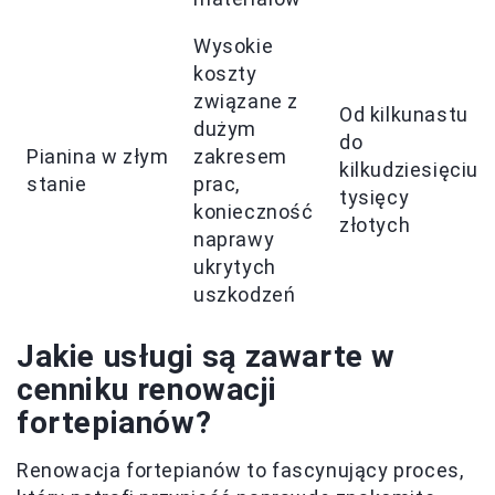
Wysokie
koszty
związane z
Od kilkunastu
dużym
do
Pianina w złym
zakresem
kilkudziesięciu
stanie
prac,
tysięcy
konieczność
złotych
naprawy
ukrytych
uszkodzeń
Jakie usługi są zawarte w
cenniku renowacji
fortepianów?
Renowacja fortepianów to fascynujący proces,