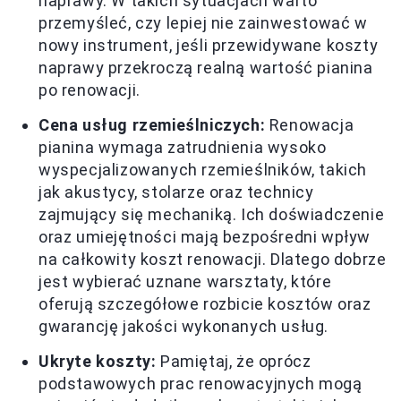
naprawy. W takich sytuacjach warto
przemyśleć, czy lepiej nie zainwestować w
nowy instrument, jeśli przewidywane koszty
naprawy przekroczą realną wartość pianina
po renowacji.
Cena usług rzemieślniczych:
Renowacja
pianina wymaga zatrudnienia wysoko
wyspecjalizowanych rzemieślników, takich
jak akustycy, stolarze oraz technicy
zajmujący się mechaniką. Ich doświadczenie
oraz umiejętności mają bezpośredni wpływ
na całkowity koszt renowacji. Dlatego dobrze
jest wybierać uznane warsztaty, które
oferują szczegółowe rozbicie kosztów oraz
gwarancję jakości wykonanych usług.
Ukryte koszty:
Pamiętaj, że oprócz
podstawowych prac renowacyjnych mogą