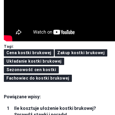
Tagi:
Cena kostki brukowej
Zakup kostki brukowej
Układanie kostki brukowej
Sezonowość cen kostki
Fachowiec do kostki brukowej
Powiązane wpisy:
Ile kosztuje ułożenie kostki brukowej?
Sprawdź stawki i porady!