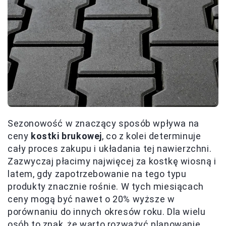
Sezonowość w znaczący sposób wpływa na
ceny
kostki brukowej
, co z kolei determinuje
cały proces zakupu i układania tej nawierzchni.
Zazwyczaj płacimy najwięcej za kostkę wiosną i
latem, gdy zapotrzebowanie na tego typu
produkty znacznie rośnie. W tych miesiącach
ceny mogą być nawet o 20% wyższe w
porównaniu do innych okresów roku. Dla wielu
osób to znak, że warto rozważyć planowanie