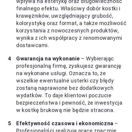
wpływa na estetykę oraz długowieczność
finalnego efektu. Właściwy dobór kostki i
krawężników, uwzględniający grubość,
kolorystykę oraz format, a także możliwość
korzystania z nowoczesnych produktów,
wynika z ich współpracy z renomowanymi
dostawcami.
Gwarancja na wykonanie
– Wybierając
profesjonalną firmę, zyskujesz gwarancję
na wykonane usługi. Oznacza to, że
wszelkie ewentualne usterki czy błędy
zostaną naprawione bez dodatkowych
wydatków. To daje klientowi poczucie
bezpieczeństwa i pewność, że inwestycja
w kostkę brukową nie będzie stracona.
Efektywność czasowa i ekonomiczna
–
Profesjonaliści realizują prace znacznie