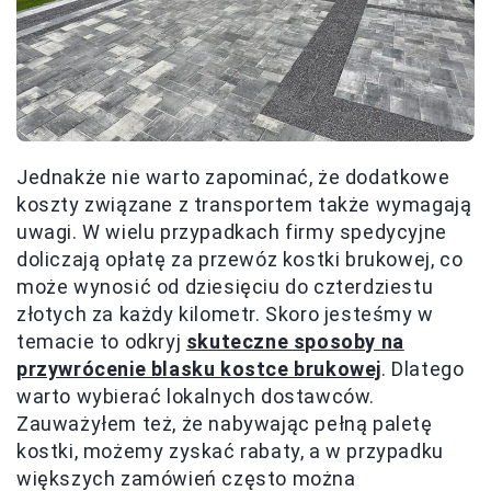
Jednakże nie warto zapominać, że dodatkowe
koszty związane z transportem także wymagają
uwagi. W wielu przypadkach firmy spedycyjne
doliczają opłatę za przewóz kostki brukowej, co
może wynosić od dziesięciu do czterdziestu
złotych za każdy kilometr. Skoro jesteśmy w
temacie to odkryj
skuteczne sposoby na
przywrócenie blasku kostce brukowej
. Dlatego
warto wybierać lokalnych dostawców.
Zauważyłem też, że nabywając pełną paletę
kostki, możemy zyskać rabaty, a w przypadku
większych zamówień często można