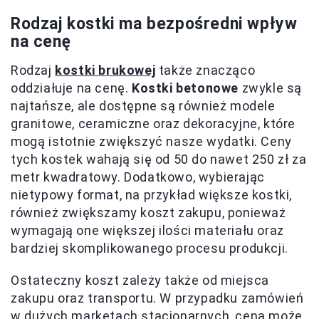
Rodzaj kostki ma bezpośredni wpływ
na cenę
Rodzaj
kostki brukowej
także znacząco
oddziałuje na cenę.
Kostki betonowe
zwykle są
najtańsze, ale dostępne są również modele
granitowe, ceramiczne oraz dekoracyjne, które
mogą istotnie zwiększyć nasze wydatki. Ceny
tych kostek wahają się od 50 do nawet 250 zł za
metr kwadratowy. Dodatkowo, wybierając
nietypowy format, na przykład większe kostki,
również zwiększamy koszt zakupu, ponieważ
wymagają one większej ilości materiału oraz
bardziej skomplikowanego procesu produkcji.
Ostateczny koszt zależy także od miejsca
zakupu oraz transportu. W przypadku zamówień
w dużych marketach stacjonarnych, cena może