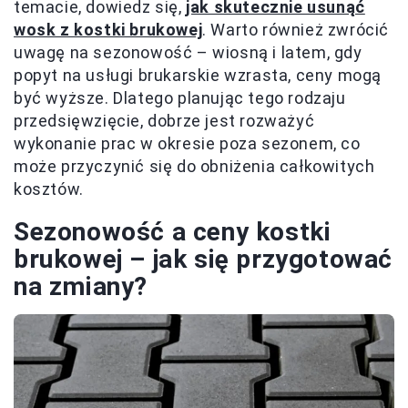
temacie, dowiedz się,
jak skutecznie usunąć
wosk z kostki brukowej
. Warto również zwrócić
uwagę na sezonowość – wiosną i latem, gdy
popyt na usługi brukarskie wzrasta, ceny mogą
być wyższe. Dlatego planując tego rodzaju
przedsięwzięcie, dobrze jest rozważyć
wykonanie prac w okresie poza sezonem, co
może przyczynić się do obniżenia całkowitych
kosztów.
Sezonowość a ceny kostki
brukowej – jak się przygotować
na zmiany?