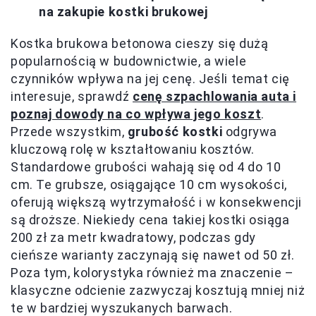
na zakupie kostki brukowej
Kostka brukowa betonowa cieszy się dużą
popularnością w budownictwie, a wiele
czynników wpływa na jej cenę. Jeśli temat cię
interesuje, sprawdź
cenę szpachlowania auta i
poznaj dowody na co wpływa jego koszt
.
Przede wszystkim,
grubość kostki
odgrywa
kluczową rolę w kształtowaniu kosztów.
Standardowe grubości wahają się od 4 do 10
cm. Te grubsze, osiągające 10 cm wysokości,
oferują większą wytrzymałość i w konsekwencji
są droższe. Niekiedy cena takiej kostki osiąga
200 zł za metr kwadratowy, podczas gdy
cieńsze warianty zaczynają się nawet od 50 zł.
Poza tym, kolorystyka również ma znaczenie –
klasyczne odcienie zazwyczaj kosztują mniej niż
te w bardziej wyszukanych barwach.