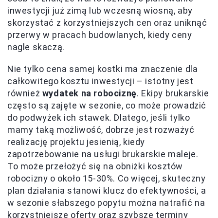
inwestycji już zimą lub wczesną wiosną, aby
skorzystać z korzystniejszych cen oraz uniknąć
przerwy w pracach budowlanych, kiedy ceny
nagle skaczą.
Nie tylko cena samej kostki ma znaczenie dla
całkowitego kosztu inwestycji – istotny jest
również
wydatek na robociznę
. Ekipy brukarskie
często są zajęte w sezonie, co może prowadzić
do podwyżek ich stawek. Dlatego, jeśli tylko
mamy taką możliwość, dobrze jest rozważyć
realizację projektu jesienią, kiedy
zapotrzebowanie na usługi brukarskie maleje.
To może przełożyć się na obniżki kosztów
robocizny o około 15-30%. Co więcej, skuteczny
plan działania stanowi klucz do efektywności, a
w sezonie słabszego popytu można natrafić na
korzystniejsze oferty oraz szybsze terminy