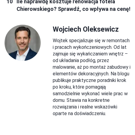
Ile naprawdę kosztuje renowacja fotela
Chierowskiego? Sprawdź, co wpływa na cenę!
Wojciech Oleksewicz
Wojtek specjalizuje się w remontach
i pracach wykończeniowych. Od lat
zajmuje się wykańczaniem wnętrz –
od układania podłóg, przez
malowanie, aż po montaż zabudowy i
elementów dekoracyjnych. Na blogu
publikuje praktyczne poradniki krok
po kroku, które pomagają
samodzielnie wykonać wiele prac w
domu. Stawia na konkretne
rozwiązania i realne wskazówki
oparte na doświadczeniu.