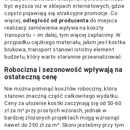
być wyższa niż w sklepach internetowych, gdzie
często pojawiają się atrakcyjne promocje. Co
więcej,
odległość od producenta
do miejsca
realizacji zamówienia wpływa na koszty
transportu – im dalej, tym więcej zapłacimy. W
przypadku ciężkiego materiału, jakim jest kostka
brukowa, transport stanowi istotny element
budżetu, który warto starannie przeanalizować.
Robocizna i sezonowość wpływają na
ostateczną cenę
Nie można pominąć kosztów robocizny, która
stanowi znaczną część całkowitego wydatku.
Ceny za ułożenie kostki zaczynają się od 50-60
zł za m² przy prostych wzorach, jednak w
bardziej złożonych projektach mogą wzrosnąć
nawet do 250 zł za m². Skoro jesteśmy przy tym