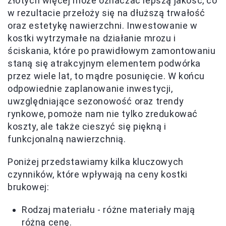
złotych więcej może oznaczać lepszą jakość, co
w rezultacie przełoży się na dłuższą trwałość
oraz estetykę nawierzchni. Inwestowanie w
kostki wytrzymałe na działanie mrozu i
ściskania, które po prawidłowym zamontowaniu
staną się atrakcyjnym elementem podwórka
przez wiele lat, to mądre posunięcie. W końcu
odpowiednie zaplanowanie inwestycji,
uwzględniające sezonowość oraz trendy
rynkowe, pomoże nam nie tylko zredukować
koszty, ale także cieszyć się piękną i
funkcjonalną nawierzchnią.
Poniżej przedstawiamy kilka kluczowych
czynników, które wpływają na ceny kostki
brukowej:
Rodzaj materiału - różne materiały mają
różną cenę.