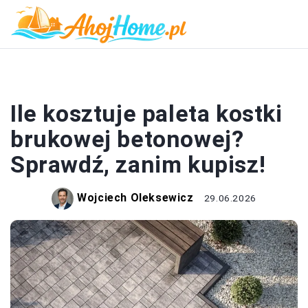
DOM I BUDOWA
Ile kosztuje paleta kostki
brukowej betonowej?
Sprawdź, zanim kupisz!
Wojciech Oleksewicz
29.06.2026