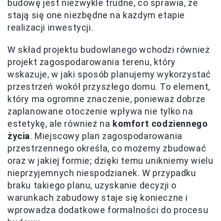
budowę jest niezwykle trudne, co sprawia, że
stają się one niezbędne na każdym etapie
realizacji inwestycji.
W skład projektu budowlanego wchodzi również
projekt zagospodarowania terenu, który
wskazuje, w jaki sposób planujemy wykorzystać
przestrzeń wokół przyszłego domu. To element,
który ma ogromne znaczenie, ponieważ dobrze
zaplanowane otoczenie wpływa nie tylko na
estetykę, ale również na
komfort codziennego
życia
. Miejscowy plan zagospodarowania
przestrzennego określa, co możemy zbudować
oraz w jakiej formie; dzięki temu unikniemy wielu
nieprzyjemnych niespodzianek. W przypadku
braku takiego planu, uzyskanie decyzji o
warunkach zabudowy staje się konieczne i
wprowadza dodatkowe formalności do procesu