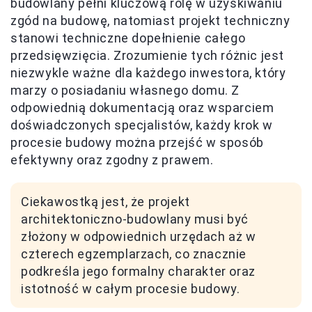
budowlany pełni kluczową rolę w uzyskiwaniu
zgód na budowę, natomiast projekt techniczny
stanowi techniczne dopełnienie całego
przedsięwzięcia. Zrozumienie tych różnic jest
niezwykle ważne dla każdego inwestora, który
marzy o posiadaniu własnego domu. Z
odpowiednią dokumentacją oraz wsparciem
doświadczonych specjalistów, każdy krok w
procesie budowy można przejść w sposób
efektywny oraz zgodny z prawem.
Ciekawostką jest, że projekt
architektoniczno-budowlany musi być
złożony w odpowiednich urzędach aż w
czterech egzemplarzach, co znacznie
podkreśla jego formalny charakter oraz
istotność w całym procesie budowy.