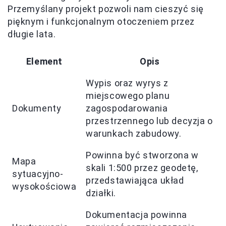
Przemyślany projekt pozwoli nam cieszyć się
pięknym i funkcjonalnym otoczeniem przez
długie lata.
Element
Opis
Wypis oraz wyrys z
miejscowego planu
Dokumenty
zagospodarowania
przestrzennego lub decyzja o
warunkach zabudowy.
Powinna być stworzona w
Mapa
skali 1:500 przez geodetę,
sytuacyjno-
przedstawiająca układ
wysokościowa
działki.
Dokumentacja powinna