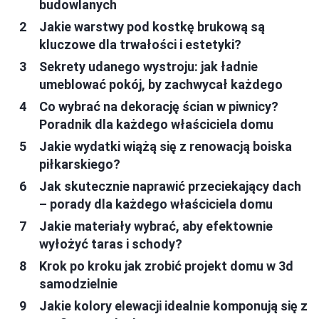
budowlanych
Jakie warstwy pod kostkę brukową są
kluczowe dla trwałości i estetyki?
Sekrety udanego wystroju: jak ładnie
umeblować pokój, by zachwycał każdego
Co wybrać na dekorację ścian w piwnicy?
Poradnik dla każdego właściciela domu
Jakie wydatki wiążą się z renowacją boiska
piłkarskiego?
Jak skutecznie naprawić przeciekający dach
– porady dla każdego właściciela domu
Jakie materiały wybrać, aby efektownie
wyłożyć taras i schody?
Krok po kroku jak zrobić projekt domu w 3d
samodzielnie
Jakie kolory elewacji idealnie komponują się z