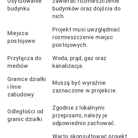
Usytuowanie
zawierać rozmieszczenie
budynku
budynków oraz dojścia do
nich.
Projekt musi uwzględniać
Miejsca
rozmieszczenie miejsc
postojowe
postojowych.
Przyłącza do
Woda, prąd, gaz oraz
mediów
kanalizacja.
Granice działki
Muszą być wyraźnie
i linie
zaznaczone w projekcie.
zabudowy
Zgodnie z lokalnymi
Odległości od
przepisami, należy je
granic działki
odpowiednio zachować.
Warto skonsultować projekt