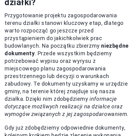
działki?
Przygotowanie projektu zagospodarowania
terenu działki stanowi kluczowy etap, dlatego
warto rozpocząć go jeszcze przed
przystąpieniem do jakichkolwiek prac
budowlanych. Na początku zbierzmy
niezbędne
dokumenty
. Przede wszystkim będziemy
potrzebować wypisu oraz wyrysu z
miejscowego planu zagospodarowania
przestrzennego lub decyzji o warunkach
zabudowy. Te dokumenty uzyskamy w urzędzie
gminy, na terenie której znajduje się nasza
działka. Dzięki nim zdobędziemy
informacje
dotyczące możliwych realizacji na działce oraz
wymogów związanych z jej zagospodarowaniem
.
Gdy już zdobędziemy odpowiednie dokumenty,
kolejnym krokiem będzie zlecenie wykonania