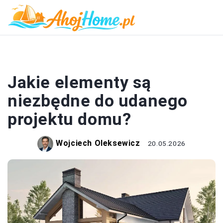
DOM I BUDOWA
Jakie elementy są
niezbędne do udanego
projektu domu?
Wojciech Oleksewicz
20.05.2026