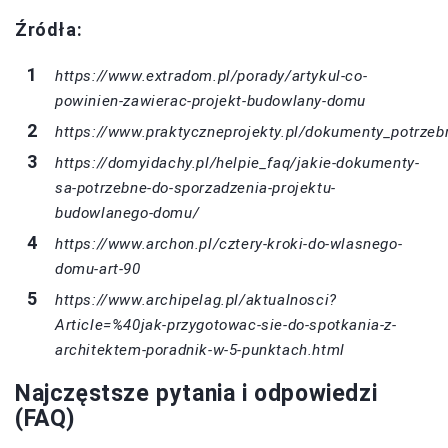
Źródła:
https://www.extradom.pl/porady/artykul-co-
powinien-zawierac-projekt-budowlany-domu
https://www.praktyczneprojekty.pl/dokumenty_potrzeb
https://domyidachy.pl/helpie_faq/jakie-dokumenty-
sa-potrzebne-do-sporzadzenia-projektu-
budowlanego-domu/
https://www.archon.pl/cztery-kroki-do-wlasnego-
domu-art-90
https://www.archipelag.pl/aktualnosci?
Article=%40jak-przygotowac-sie-do-spotkania-z-
architektem-poradnik-w-5-punktach.html
Najczęstsze pytania i odpowiedzi
(FAQ)