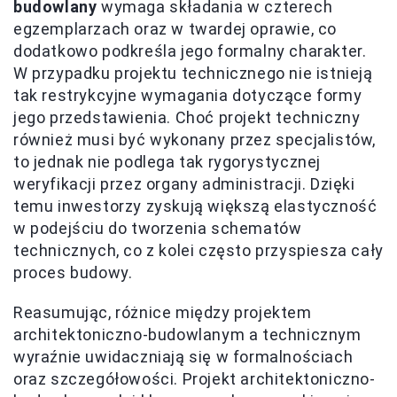
budowlany
wymaga składania w czterech
egzemplarzach oraz w twardej oprawie, co
dodatkowo podkreśla jego formalny charakter.
W przypadku projektu technicznego nie istnieją
tak restrykcyjne wymagania dotyczące formy
jego przedstawienia. Choć projekt techniczny
również musi być wykonany przez specjalistów,
to jednak nie podlega tak rygorystycznej
weryfikacji przez organy administracji. Dzięki
temu inwestorzy zyskują większą elastyczność
w podejściu do tworzenia schematów
technicznych, co z kolei często przyspiesza cały
proces budowy.
Reasumując, różnice między projektem
architektoniczno-budowlanym a technicznym
wyraźnie uwidaczniają się w formalnościach
oraz szczegółowości. Projekt architektoniczno-