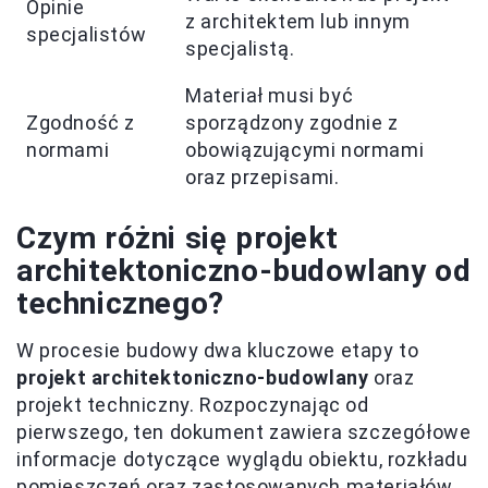
Opinie
z architektem lub innym
specjalistów
specjalistą.
Materiał musi być
Zgodność z
sporządzony zgodnie z
normami
obowiązującymi normami
oraz przepisami.
Czym różni się projekt
architektoniczno-budowlany od
technicznego?
W procesie budowy dwa kluczowe etapy to
projekt architektoniczno-budowlany
oraz
projekt techniczny. Rozpoczynając od
pierwszego, ten dokument zawiera szczegółowe
informacje dotyczące wyglądu obiektu, rozkładu
pomieszczeń oraz zastosowanych materiałów.