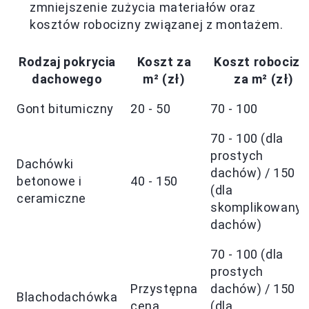
zmniejszenie zużycia materiałów oraz
kosztów robocizny związanej z montażem.
Rodzaj pokrycia
Koszt za
Koszt robocizn
dachowego
m² (zł)
za m² (zł)
Gont bitumiczny
20 - 50
70 - 100
70 - 100 (dla
prostych
Dachówki
dachów) / 150
betonowe i
40 - 150
(dla
ceramiczne
skomplikowany
dachów)
70 - 100 (dla
prostych
Przystępna
dachów) / 150
Blachodachówka
cena
(dla