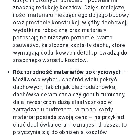
znaczną redukcję kosztów. Dzięki mniejszej
ilości materiału niezbędnego do jego budowy
oraz prostocie konstrukcji więźby dachowej,
wydatki na robociznę oraz materiały
pozostają na niższym poziomie. Warto
zauważyć, że złożone kształty dachu, które
wymagają dodatkowych detali, prowadzą do
znacznego wzrostu kosztów.
Różnorodność materiałów pokryciowych
–
Możliwość wyboru spośród wielu pokryć
dachowych, takich jak blachodachówka,
dachówka ceramiczna czy gont bitumiczny,
daje inwestorom dużą elastyczność w
zarządzaniu budżetem. Mimo to, każdy
materiał posiada swoją cenę – na przykład
choć dachówka ceramiczna jest droższa, to
przyczynia się do obniżenia kosztów