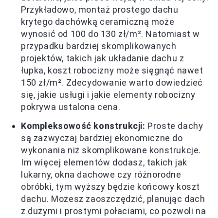
Przykładowo, montaż prostego dachu
krytego dachówką ceramiczną może
wynosić od 100 do 130 zł/m². Natomiast w
przypadku bardziej skomplikowanych
projektów, takich jak układanie dachu z
łupka, koszt robocizny może sięgnąć nawet
150 zł/m². Zdecydowanie warto dowiedzieć
się, jakie usługi i jakie elementy robocizny
pokrywa ustalona cena.
Kompleksowość konstrukcji:
Proste dachy
są zazwyczaj bardziej ekonomiczne do
wykonania niż skomplikowane konstrukcje.
Im więcej elementów dodasz, takich jak
lukarny, okna dachowe czy różnorodne
obróbki, tym wyższy będzie końcowy koszt
dachu. Możesz zaoszczędzić, planując dach
z dużymi i prostymi połaciami, co pozwoli na