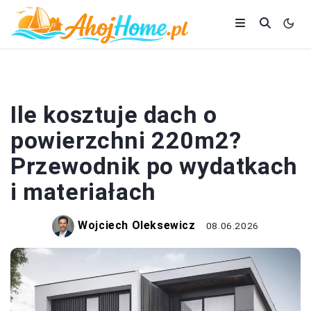
DACH
Ile kosztuje dach o
powierzchni 220m2?
Przewodnik po wydatkach
i materiałach
Wojciech Oleksewicz
08.06.2026