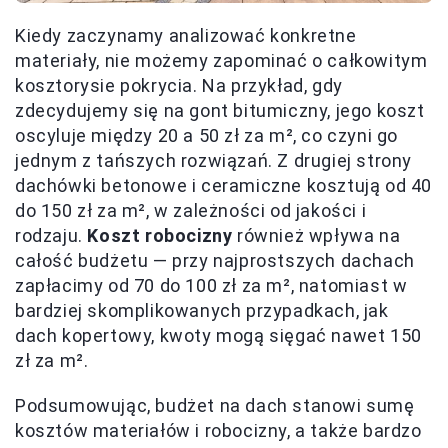
Kiedy zaczynamy analizować konkretne
materiały, nie możemy zapominać o całkowitym
kosztorysie pokrycia. Na przykład, gdy
zdecydujemy się na gont bitumiczny, jego koszt
oscyluje między 20 a 50 zł za m², co czyni go
jednym z tańszych rozwiązań. Z drugiej strony
dachówki betonowe i ceramiczne kosztują od 40
do 150 zł za m², w zależności od jakości i
rodzaju.
Koszt robocizny
również wpływa na
całość budżetu — przy najprostszych dachach
zapłacimy od 70 do 100 zł za m², natomiast w
bardziej skomplikowanych przypadkach, jak
dach kopertowy, kwoty mogą sięgać nawet 150
zł za m².
Podsumowując, budżet na dach stanowi sumę
kosztów materiałów i robocizny, a także bardzo