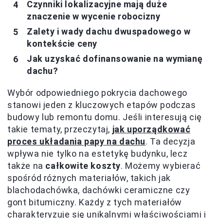
Czynniki lokalizacyjne mają duże
znaczenie w wycenie robocizny
Zalety i wady dachu dwuspadowego w
kontekście ceny
Jak uzyskać dofinansowanie na wymianę
dachu?
Wybór odpowiedniego pokrycia dachowego
stanowi jeden z kluczowych etapów podczas
budowy lub remontu domu. Jeśli interesują cię
takie tematy, przeczytaj,
jak uporządkować
proces układania papy na dachu
. Ta decyzja
wpływa nie tylko na estetykę budynku, lecz
także na
całkowite koszty
. Możemy wybierać
spośród różnych materiałów, takich jak
blachodachówka, dachówki ceramiczne czy
gont bitumiczny. Każdy z tych materiałów
charakteryzuje się unikalnymi właściwościami i