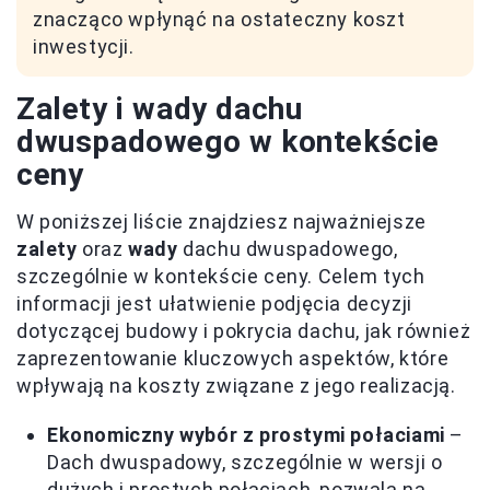
znacząco wpłynąć na ostateczny koszt
inwestycji.
Zalety i wady dachu
dwuspadowego w kontekście
ceny
W poniższej liście znajdziesz najważniejsze
zalety
oraz
wady
dachu dwuspadowego,
szczególnie w kontekście ceny. Celem tych
informacji jest ułatwienie podjęcia decyzji
dotyczącej budowy i pokrycia dachu, jak również
zaprezentowanie kluczowych aspektów, które
wpływają na koszty związane z jego realizacją.
Ekonomiczny wybór z prostymi połaciami
–
Dach dwuspadowy, szczególnie w wersji o
dużych i prostych połaciach, pozwala na