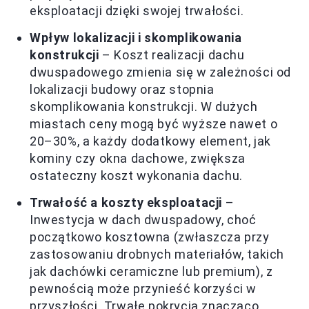
eksploatacji dzięki swojej trwałości.
Wpływ lokalizacji i skomplikowania
konstrukcji
– Koszt realizacji dachu
dwuspadowego zmienia się w zależności od
lokalizacji budowy oraz stopnia
skomplikowania konstrukcji. W dużych
miastach ceny mogą być wyższe nawet o
20–30%, a każdy dodatkowy element, jak
kominy czy okna dachowe, zwiększa
ostateczny koszt wykonania dachu.
Trwałość a koszty eksploatacji
–
Inwestycja w dach dwuspadowy, choć
początkowo kosztowna (zwłaszcza przy
zastosowaniu drobnych materiałów, takich
jak dachówki ceramiczne lub premium), z
pewnością może przynieść korzyści w
przyszłości. Trwałe pokrycia znacząco