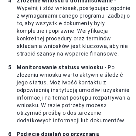
Złożenie wniosku o dofinansowanie
-
Wypełnij i złóż wniosek, postępując zgodnie
z wymaganiami danego programu. Zadbaj o
to, aby wszystkie dokumenty były
kompletne i poprawne. Weryfikacja
konkretnej procedury oraz terminów
składania wniosków jest kluczowa, aby nie
stracić szansy na wsparcie finansowe.
Monitorowanie statusu wniosku
- Po
złożeniu wniosku warto aktywnie śledzić
jego status. Możliwość kontaktu z
odpowiednią instytucją umożliwi uzyskanie
informacji na temat postępu rozpatrywania
wniosku. W razie potrzeby możesz
otrzymać prośbę o dostarczenie
dodatkowych informacji lub dokumentów.
Podjęcie działań po przyznaniu