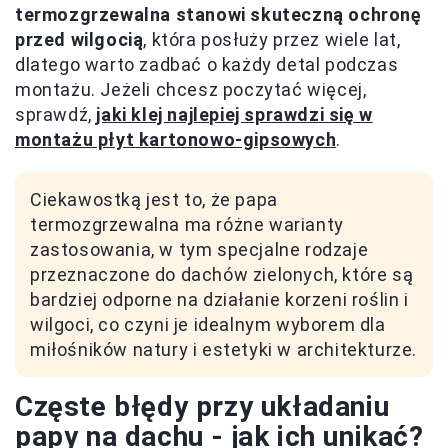
termozgrzewalna stanowi skuteczną ochronę
przed wilgocią
, która posłuży przez wiele lat,
dlatego warto zadbać o każdy detal podczas
montażu. Jeżeli chcesz poczytać więcej,
sprawdź,
jaki klej najlepiej sprawdzi się w
montażu płyt kartonowo-gipsowych
.
Ciekawostką jest to, że papa
termozgrzewalna ma różne warianty
zastosowania, w tym specjalne rodzaje
przeznaczone do dachów zielonych, które są
bardziej odporne na działanie korzeni roślin i
wilgoci, co czyni je idealnym wyborem dla
miłośników natury i estetyki w architekturze.
Częste błędy przy układaniu
papy na dachu - jak ich unikać?