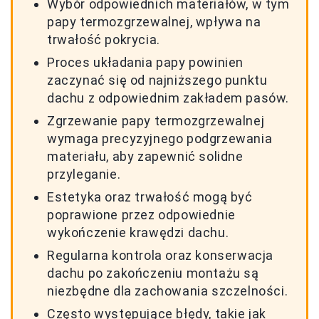
Wybór odpowiednich materiałów, w tym
papy termozgrzewalnej, wpływa na
trwałość pokrycia.
Proces układania papy powinien
zaczynać się od najniższego punktu
dachu z odpowiednim zakładem pasów.
Zgrzewanie papy termozgrzewalnej
wymaga precyzyjnego podgrzewania
materiału, aby zapewnić solidne
przyleganie.
Estetyka oraz trwałość mogą być
poprawione przez odpowiednie
wykończenie krawędzi dachu.
Regularna kontrola oraz konserwacja
dachu po zakończeniu montażu są
niezbędne dla zachowania szczelności.
Często występujące błędy, takie jak