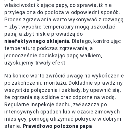
właściwości klejące papy, co sprawia, iż nie
przylega ona do podłoża w odpowiedni sposób.
Proces zgrzewania warto wykonywać z rozwagą
– zbyt wysokie temperatury mogą uszkodzić
papę, a zbyt niskie prowadzą do
nieefektywnego sklejenia
. Dlatego, kontrolując
temperaturę podczas zgrzewania, a
jednocześnie dociskając papę wałkiem,
uzyskujemy trwały efekt.
Na koniec warto zwrócić uwagę na wykończenie
po zakończeniu montażu. Dokładnie sprawdźmy
wszystkie połączenia i zakłady, by upewnić się,
że zgrzania są solidne oraz odporne na wodę.
Regularne inspekcje dachu, zwłaszcza po
intensywnych opadach lub w czasie zimowych
miesięcy, pomogą utrzymać pokrycie w dobrym
stanie.
Prawidłowo położona papa