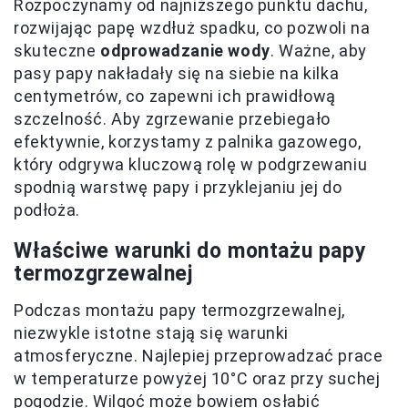
Rozpoczynamy od najniższego punktu dachu,
rozwijając papę wzdłuż spadku, co pozwoli na
skuteczne
odprowadzanie wody
. Ważne, aby
pasy papy nakładały się na siebie na kilka
centymetrów, co zapewni ich prawidłową
szczelność. Aby zgrzewanie przebiegało
efektywnie, korzystamy z palnika gazowego,
który odgrywa kluczową rolę w podgrzewaniu
spodnią warstwę papy i przyklejaniu jej do
podłoża.
Właściwe warunki do montażu papy
termozgrzewalnej
Podczas montażu papy termozgrzewalnej,
niezwykle istotne stają się warunki
atmosferyczne. Najlepiej przeprowadzać prace
w temperaturze powyżej 10°C oraz przy suchej
pogodzie. Wilgoć może bowiem osłabić