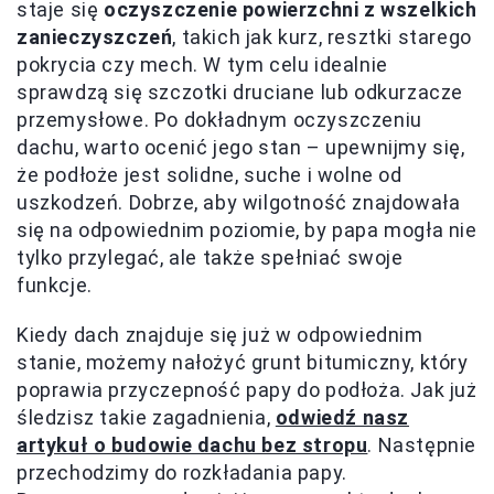
staje się
oczyszczenie powierzchni z wszelkich
zanieczyszczeń
, takich jak kurz, resztki starego
pokrycia czy mech. W tym celu idealnie
sprawdzą się szczotki druciane lub odkurzacze
przemysłowe. Po dokładnym oczyszczeniu
dachu, warto ocenić jego stan – upewnijmy się,
że podłoże jest solidne, suche i wolne od
uszkodzeń. Dobrze, aby wilgotność znajdowała
się na odpowiednim poziomie, by papa mogła nie
tylko przylegać, ale także spełniać swoje
funkcje.
Kiedy dach znajduje się już w odpowiednim
stanie, możemy nałożyć grunt bitumiczny, który
poprawia przyczepność papy do podłoża. Jak już
śledzisz takie zagadnienia,
odwiedź nasz
artykuł o budowie dachu bez stropu
. Następnie
przechodzimy do rozkładania papy.