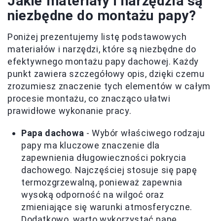
Jakie materiały i narzędzia są
niezbędne do montażu papy?
Poniżej prezentujemy listę podstawowych
materiałów i narzędzi, które są niezbędne do
efektywnego montażu papy dachowej. Każdy
punkt zawiera szczegółowy opis, dzięki czemu
zrozumiesz znaczenie tych elementów w całym
procesie montażu, co znacząco ułatwi
prawidłowe wykonanie pracy.
Papa dachowa
- Wybór właściwego rodzaju
papy ma kluczowe znaczenie dla
zapewnienia długowieczności pokrycia
dachowego. Najczęściej stosuje się papę
termozgrzewalną, ponieważ zapewnia
wysoką odporność na wilgoć oraz
zmieniające się warunki atmosferyczne.
Dodatkowo, warto wykorzystać papę