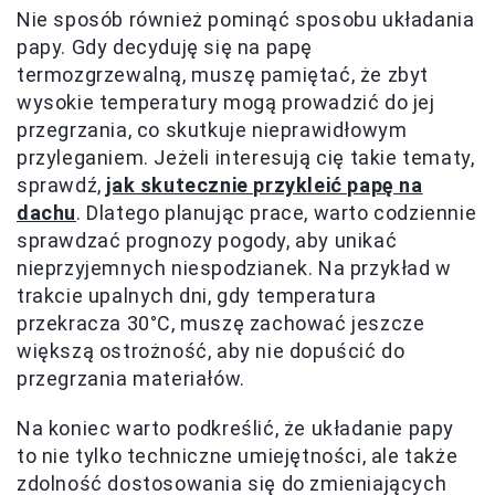
Nie sposób również pominąć sposobu układania
papy. Gdy decyduję się na papę
termozgrzewalną, muszę pamiętać, że zbyt
wysokie temperatury mogą prowadzić do jej
przegrzania, co skutkuje nieprawidłowym
przyleganiem. Jeżeli interesują cię takie tematy,
sprawdź,
jak skutecznie przykleić papę na
dachu
. Dlatego planując prace, warto codziennie
sprawdzać prognozy pogody, aby unikać
nieprzyjemnych niespodzianek. Na przykład w
trakcie upalnych dni, gdy temperatura
przekracza 30°C, muszę zachować jeszcze
większą ostrożność, aby nie dopuścić do
przegrzania materiałów.
Na koniec warto podkreślić, że układanie papy
to nie tylko techniczne umiejętności, ale także
zdolność dostosowania się do zmieniających