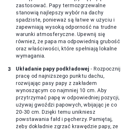
zastosować. Papy termozgrzewalne
stanowią najlepszy wybór na dachy
spadziste, ponieważ są łatwe w użyciu i
zapewniają wysoką odporność na trudne
warunki atmosferyczne. Upewnij się
również, że papa ma odpowiednią grubość
oraz właściwości, które spełniają lokalne
wymagania.
Układanie papy podkładowej
- Rozpocznij
pracę od najniższego punktu dachu,
rozwijając pasy papy z zakładem
wynoszącym co najmniej 10 cm. Aby
przytrzymać papę w odpowiedniej pozycji,
używaj gwoździ papowych, wbijając je co
20-30 cm. Dzięki temu unikniesz
powstawania fałd i pęcherzy. Pamiętaj,
żeby dokładnie zgrzać krawędzie papy, ze