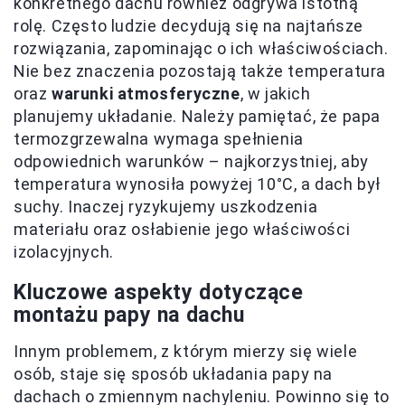
konkretnego dachu również odgrywa istotną
rolę. Często ludzie decydują się na najtańsze
rozwiązania, zapominając o ich właściwościach.
Nie bez znaczenia pozostają także temperatura
oraz
warunki atmosferyczne
, w jakich
planujemy układanie. Należy pamiętać, że papa
termozgrzewalna wymaga spełnienia
odpowiednich warunków – najkorzystniej, aby
temperatura wynosiła powyżej 10°C, a dach był
suchy. Inaczej ryzykujemy uszkodzenia
materiału oraz osłabienie jego właściwości
izolacyjnych.
Kluczowe aspekty dotyczące
montażu papy na dachu
Innym problemem, z którym mierzy się wiele
osób, staje się sposób układania papy na
dachach o zmiennym nachyleniu. Powinno się to