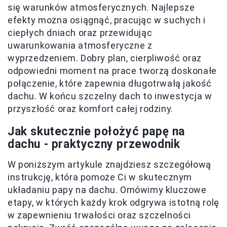
się warunków atmosferycznych. Najlepsze
efekty można osiągnąć, pracując w suchych i
ciepłych dniach oraz przewidując
uwarunkowania atmosferyczne z
wyprzedzeniem. Dobry plan, cierpliwość oraz
odpowiedni moment na prace tworzą doskonałe
połączenie, które zapewnia długotrwałą jakość
dachu. W końcu szczelny dach to inwestycja w
przyszłość oraz komfort całej rodziny.
Jak skutecznie położyć papę na
dachu - praktyczny przewodnik
W poniższym artykule znajdziesz szczegółową
instrukcję, która pomoże Ci w skutecznym
układaniu papy na dachu. Omówimy kluczowe
etapy, w których każdy krok odgrywa istotną rolę
w zapewnieniu trwałości oraz szczelności