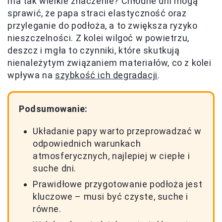
ma tak wielkie znaczenie? Chłodne dni mogą
sprawić, że papa straci elastyczność oraz
przyleganie do podłoża, a to zwiększa ryzyko
nieszczelności. Z kolei wilgoć w powietrzu,
deszcz i mgła to czynniki, które skutkują
nienależytym związaniem materiałów, co z kolei
wpływa na
szybkość ich degradacji
.
Podsumowanie:
Układanie papy warto przeprowadzać w
odpowiednich warunkach
atmosferycznych, najlepiej w ciepłe i
suche dni.
Prawidłowe przygotowanie podłoża jest
kluczowe – musi być czyste, suche i
równe.