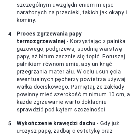
szczególnym uwzględnieniem miejsc
narażonych na przecieki, takich jak okapy i
kominy.
Proces zgrzewania papy
termozgrzewalnej
- Korzystając z palnika
gazowego, podgrzewaj spodnią warstwę
papy, aż bitum zacznie się topić. Poruszaj
palnikiem równomiernie, aby uniknąć
przegrzania materiału. W celu usunięcia
ewentualnych pęcherzy powietrza używaj
wałka dociskowego. Pamiętaj, że zakłady
powinny mieć szerokość minimum 10 cm, a
każde zgrzewanie warto dokładnie
sprawdzić pod kątem szczelności.
Wykończenie krawędzi dachu
- Gdy już
ułożysz papę, zadbaj o estetykę oraz