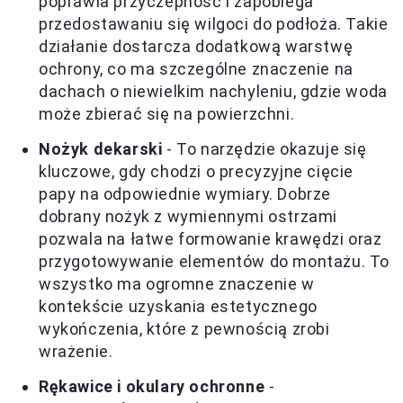
poprawia przyczepność i zapobiega
przedostawaniu się wilgoci do podłoża. Takie
działanie dostarcza dodatkową warstwę
ochrony, co ma szczególne znaczenie na
dachach o niewielkim nachyleniu, gdzie woda
może zbierać się na powierzchni.
Nożyk dekarski
- To narzędzie okazuje się
kluczowe, gdy chodzi o precyzyjne cięcie
papy na odpowiednie wymiary. Dobrze
dobrany nożyk z wymiennymi ostrzami
pozwala na łatwe formowanie krawędzi oraz
przygotowywanie elementów do montażu. To
wszystko ma ogromne znaczenie w
kontekście uzyskania estetycznego
wykończenia, które z pewnością zrobi
wrażenie.
Rękawice i okulary ochronne
-