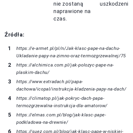
nie zostaną
uszkodzenia
naprawione na
czas.
Źródła:
https://e-armet.pl/pl/n/Jak-klasc-pape-na-dachu-
Ukladanie-papy-na-zimno-oraz-termozgrzewalnej/75
https://alchimica.com.pl/jak-polozyc-pape-na-
plaskim-dachu/
https://www.extradach.pl/papa-
dachowa/icopal/instrukcja-kladzenia-papy-na-dach/
https://climatop.pl/jak-pokryc-dach-papa-
termozgrzewalna-instrukcja-dla-amatorow/
https://elmas.com.pl/blog/jak-klasc-pape-
podkladowa-na-drewnie/
https://suez.com.pl/blog/jak-klasc-pape-w-niskiej-