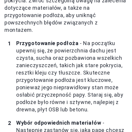
pokrycia. Zwróć szczególną uwagę na zalecenia
dotyczące materiałów, a także na
przygotowanie podłoża, aby uniknąć
powszechnych błędów związanych z
montażem.
Przygotowanie podłoża
- Na początku
upewnij się, że powierzchnia dachu jest
czysta, sucha oraz pozbawiona wszelkich
zanieczyszczeń, takich jak stare pokrycia,
resztki kleju czy tłuszcze. Skuteczne
przygotowanie podłoża jest kluczowe,
ponieważ jego nieprawidłowy stan może
osłabić przyczepność papy. Staraj się, aby
podłoże było równe i sztywne, najlepiej z
drewna, płyt OSB lub betonu.
Wybór odpowiednich materiałów
-
Następnie zastanów się, jaką papę chcesz