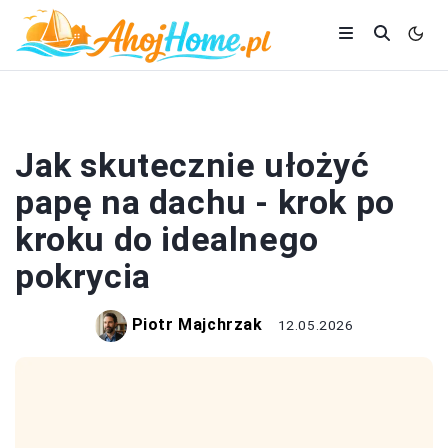
DACH
Jak skutecznie ułożyć
papę na dachu - krok po
kroku do idealnego
pokrycia
Piotr Majchrzak
12.05.2026