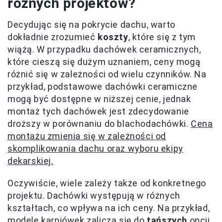
różnych projektów?
Decydując się na pokrycie dachu, warto
dokładnie zrozumieć
koszty
, które się z tym
wiążą. W przypadku dachówek ceramicznych,
które cieszą się dużym uznaniem, ceny mogą
różnić się w zależności od wielu czynników. Na
przykład, podstawowe dachówki ceramiczne
mogą być dostępne w niższej cenie, jednak
montaż tych dachówek jest zdecydowanie
droższy w porównaniu do blachodachówki.
Cena
montażu zmienia się w zależności od
skomplikowania dachu oraz wyboru ekipy
dekarskiej.
Oczywiście, wiele zależy także od konkretnego
projektu. Dachówki występują w różnych
kształtach, co wpływa na ich ceny. Na przykład,
modele karpiówek zalicza się do
tańszych
opcji,