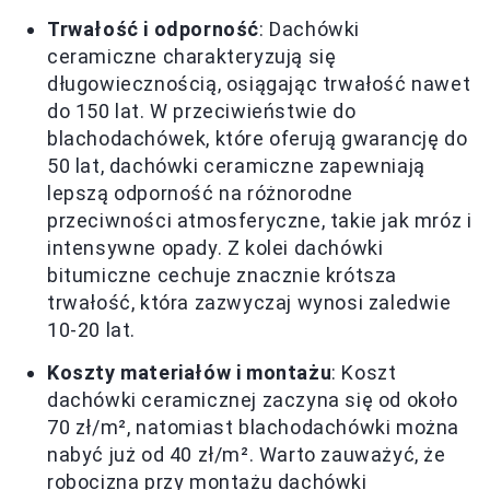
Trwałość i odporność
: Dachówki
ceramiczne charakteryzują się
długowiecznością, osiągając trwałość nawet
do 150 lat. W przeciwieństwie do
blachodachówek, które oferują gwarancję do
50 lat, dachówki ceramiczne zapewniają
lepszą odporność na różnorodne
przeciwności atmosferyczne, takie jak mróz i
intensywne opady. Z kolei dachówki
bitumiczne cechuje znacznie krótsza
trwałość, która zazwyczaj wynosi zaledwie
10-20 lat.
Koszty materiałów i montażu
: Koszt
dachówki ceramicznej zaczyna się od około
70 zł/m², natomiast blachodachówki można
nabyć już od 40 zł/m². Warto zauważyć, że
robocizna przy montażu dachówki