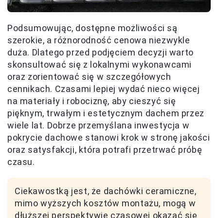
Podsumowując, dostępne możliwości są
szerokie, a różnorodność cenowa niezwykle
duża. Dlatego przed podjęciem decyzji warto
skonsultować się z lokalnymi wykonawcami
oraz zorientować się w szczegółowych
cennikach. Czasami lepiej wydać nieco więcej
na materiały i robociznę, aby cieszyć się
pięknym, trwałym i estetycznym dachem przez
wiele lat. Dobrze przemyślana inwestycja w
pokrycie dachowe stanowi krok w stronę jakości
oraz satysfakcji, która potrafi przetrwać próbę
czasu.
Ciekawostką jest, że dachówki ceramiczne,
mimo wyższych kosztów montażu, mogą w
dłuższej perspektywie czasowej okazać się