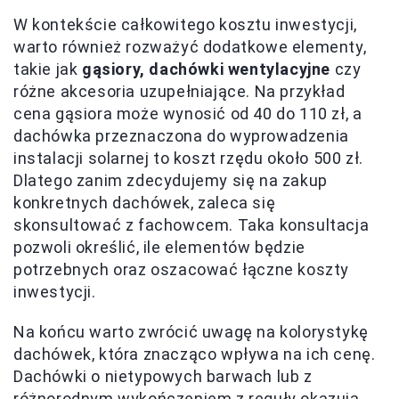
W kontekście całkowitego kosztu inwestycji,
warto również rozważyć dodatkowe elementy,
takie jak
gąsiory, dachówki wentylacyjne
czy
różne akcesoria uzupełniające. Na przykład
cena gąsiora może wynosić od 40 do 110 zł, a
dachówka przeznaczona do wyprowadzenia
instalacji solarnej to koszt rzędu około 500 zł.
Dlatego zanim zdecydujemy się na zakup
konkretnych dachówek, zaleca się
skonsultować z fachowcem. Taka konsultacja
pozwoli określić, ile elementów będzie
potrzebnych oraz oszacować łączne koszty
inwestycji.
Na końcu warto zwrócić uwagę na kolorystykę
dachówek, która znacząco wpływa na ich cenę.
Dachówki o nietypowych barwach lub z
różnorodnym wykończeniem z reguły okazują