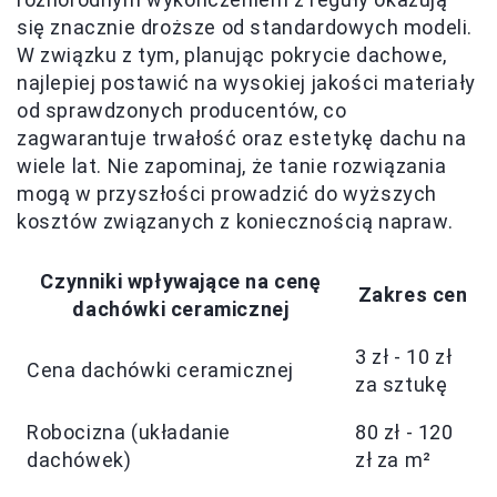
się znacznie droższe od standardowych modeli.
W związku z tym, planując pokrycie dachowe,
najlepiej postawić na wysokiej jakości materiały
od sprawdzonych producentów, co
zagwarantuje trwałość oraz estetykę dachu na
wiele lat. Nie zapominaj, że tanie rozwiązania
mogą w przyszłości prowadzić do wyższych
kosztów związanych z koniecznością napraw.
Czynniki wpływające na cenę
Zakres cen
dachówki ceramicznej
3 zł - 10 zł
Cena dachówki ceramicznej
za sztukę
Robocizna (układanie
80 zł - 120
dachówek)
zł za m²