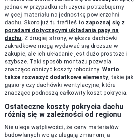
jednak w przypadku ich użycia potrzebujemy
więcej materiału na jednostkę powierzchni
dachu. Skoro już tu trafiłeś to
zapoznaj się z
poradami dotyczącymi układania papy na
dachu
. Z drugiej strony, większe dachówki
zakładkowe mogą wydawać się droższe w
zakupie, ale ich układanie jest dużo prostsze i
szybsze. Taki sposób montażu pozwala
znacząco obniżyć koszty robocizny.
Warto
także rozważyć dodatkowe elementy
, takie jak
gąsiory czy dachówki wentylacyjne, które
znacząco podnoszą całkowity koszt pokrycia.
Ostateczne koszty pokrycia dachu
różnią się w zależności od regionu
Nie ulega wątpliwości, że ceny materiałów
budowlanych wciąż ulegają zmianom, a