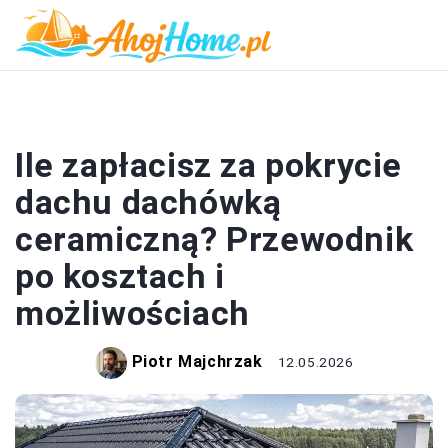
DACH
Ile zapłacisz za pokrycie
dachu dachówką
ceramiczną? Przewodnik
po kosztach i
możliwościach
Piotr Majchrzak
12.05.2026