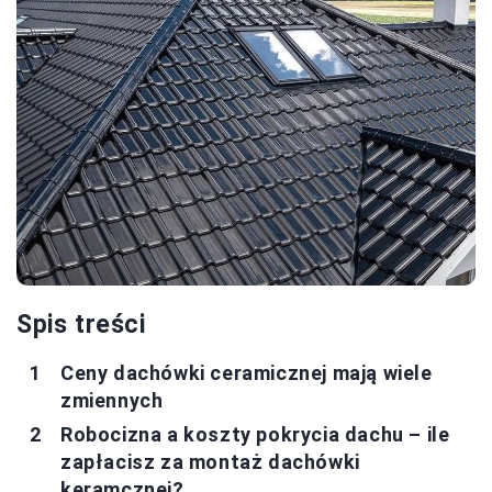
Spis treści
Ceny dachówki ceramicznej mają wiele
zmiennych
Robocizna a koszty pokrycia dachu – ile
zapłacisz za montaż dachówki
keramcznej?