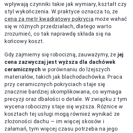
wpływają czynniki takie jak wymiary, kształt czy
styl wykończenia. W praktyce oznacza to, że
cena za metr kwadratowy pokrycia
może wahać
się w różnych przedziałach, dlatego warto
zrozumieć, co tak naprawdę składa się na
końcowy koszt.
Gdy zajmiemy się robocizną, zauważymy, że
jej
cena zazwyczaj jest wyższa dla dachówek
ceramicznych
w porównaniu do lżejszych
materiałów, takich jak blachodachówka. Praca
przy ceramicznych pokryciach staje się
znacznie bardziej skomplikowana, co wymaga
precyzji oraz dbałości o detale. W związku z tym
wycena robocizny staje się wyższa. Różnice w
kosztach tej usługi mogą również wynikać ze
złożoności dachu — im więcej skosów i
załamań, tym więcej czasu potrzeba na jego