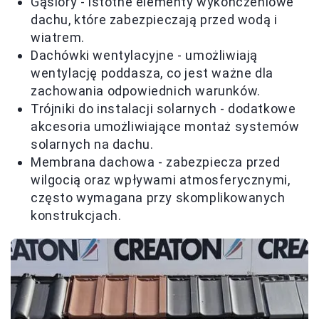
Gąsiory - istotne elementy wykończeniowe
dachu, które zabezpieczają przed wodą i
wiatrem.
Dachówki wentylacyjne - umożliwiają
wentylację poddasza, co jest ważne dla
zachowania odpowiednich warunków.
Trójniki do instalacji solarnych - dodatkowe
akcesoria umożliwiające montaż systemów
solarnych na dachu.
Membrana dachowa - zabezpiecza przed
wilgocią oraz wpływami atmosferycznymi,
często wymagana przy skomplikowanych
konstrukcjach.