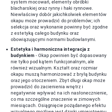
system mocowań, elementy obróbki
blacharskiej oraz rynny i haki rynnowe.
Niewłaściwy dobór jakichkolwiek elementów
okapu może prowadzić do problemów; ich
selekcja oraz wykonanie powinny być zgodne
z estetyką całego budynku oraz
obowiązującymi normami budowlanymi.
Estetyka i harmoniczna integracja z
budynkiem
- Okap powinien być dopasowany
nie tylko pod kątem funkcjonalnym, ale
również wizualnym. Kształt oraz rozmiar
okapu muszą harmonizować z bryłą budynku
oraz jego otoczeniem. Zbyt długi okap może
prowadzić do zacienienia wnętrz i
negatywnie wpływać na ich nasłonecznienie,
co ma szczególne znaczenie w zimowych
miesiącach. Osiągnięcie pożądanego efektu
wizualnego możliwe jest dzięki umiejętnemu