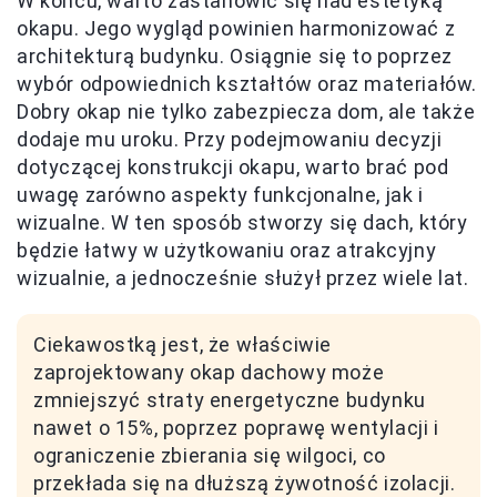
W końcu, warto zastanowić się nad estetyką
okapu. Jego wygląd powinien harmonizować z
architekturą budynku. Osiągnie się to poprzez
wybór odpowiednich kształtów oraz materiałów.
Dobry okap nie tylko zabezpiecza dom, ale także
dodaje mu uroku. Przy podejmowaniu decyzji
dotyczącej konstrukcji okapu, warto brać pod
uwagę zarówno aspekty funkcjonalne, jak i
wizualne. W ten sposób stworzy się dach, który
będzie łatwy w użytkowaniu oraz atrakcyjny
wizualnie, a jednocześnie służył przez wiele lat.
Ciekawostką jest, że właściwie
zaprojektowany okap dachowy może
zmniejszyć straty energetyczne budynku
nawet o 15%, poprzez poprawę wentylacji i
ograniczenie zbierania się wilgoci, co
przekłada się na dłuższą żywotność izolacji.