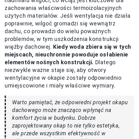
nadmiaru wilgoci, co wciąż jest kluczowe dla
zachowania właściwości termoizolacyjnych
użytych materiałów. Jeśli wentylacja nie działa
poprawnie, wilgoć gromadzi się wewnątrz
dachu, co prowadzi do wielu poważnych
problemów, w tym uszkodzenia konstrukcji
więźby dachowej.
Kiedy woda zbiera się w tych
miejscach, nieuchronnie powoduje osłabienie
elementów nośnych konstrukcji.
Dlatego
niezwykle ważne staje się, aby otwory
wentylacyjne w okapie zostały odpowiednio
umiejscowione i miały właściwe wymiary.
Warto pamiętać, że odpowiedni projekt okapu
dachowego może znacząco wpłynąć na
komfort życia w budynku. Dobrze
zaprojektowany okap to nie tylko estetyka,
ale przede wszystkim efektywność w