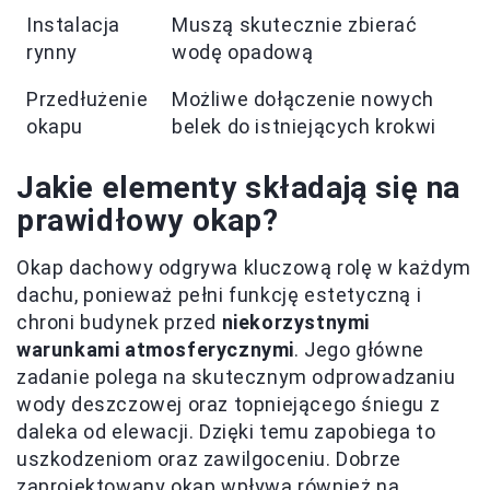
Instalacja
Muszą skutecznie zbierać
rynny
wodę opadową
Przedłużenie
Możliwe dołączenie nowych
okapu
belek do istniejących krokwi
Jakie elementy składają się na
prawidłowy okap?
Okap dachowy odgrywa kluczową rolę w każdym
dachu, ponieważ pełni funkcję estetyczną i
chroni budynek przed
niekorzystnymi
warunkami atmosferycznymi
. Jego główne
zadanie polega na skutecznym odprowadzaniu
wody deszczowej oraz topniejącego śniegu z
daleka od elewacji. Dzięki temu zapobiega to
uszkodzeniom oraz zawilgoceniu. Dobrze
zaprojektowany okap wpływa również na