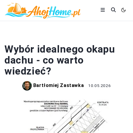
DACH
Wybór idealnego okapu
dachu - co warto
wiedzieć?
Bartłomiej Zastawka
10.05.2026