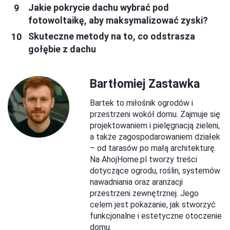
Jakie pokrycie dachu wybrać pod
fotowoltaikę, aby maksymalizować zyski?
Skuteczne metody na to, co odstrasza
gołębie z dachu
Bartłomiej Zastawka
Bartek to miłośnik ogrodów i
przestrzeni wokół domu. Zajmuje się
projektowaniem i pielęgnacją zieleni,
a także zagospodarowaniem działek
– od tarasów po małą architekturę.
Na AhojHome.pl tworzy treści
dotyczące ogrodu, roślin, systemów
nawadniania oraz aranżacji
przestrzeni zewnętrznej. Jego
celem jest pokazanie, jak stworzyć
funkcjonalne i estetyczne otoczenie
domu.