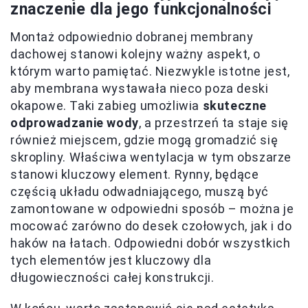
znaczenie dla jego funkcjonalności
Montaż odpowiednio dobranej membrany
dachowej stanowi kolejny ważny aspekt, o
którym warto pamiętać. Niezwykle istotne jest,
aby membrana wystawała nieco poza deski
okapowe. Taki zabieg umożliwia
skuteczne
odprowadzanie wody
, a przestrzeń ta staje się
również miejscem, gdzie mogą gromadzić się
skropliny. Właściwa wentylacja w tym obszarze
stanowi kluczowy element. Rynny, będące
częścią układu odwadniającego, muszą być
zamontowane w odpowiedni sposób – można je
mocować zarówno do desek czołowych, jak i do
haków na łatach. Odpowiedni dobór wszystkich
tych elementów jest kluczowy dla
długowieczności całej konstrukcji.