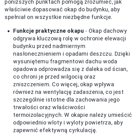
poniższych punktach pomogą zrozumieć, jak
właściwie dopasować okap do budynku, aby
spełniał on wszystkie niezbędne funkcje.
Funkcje praktyczne okapu
- Okap dachowy
odgrywa kluczową rolę w ochronie elewacji
budynku przed nadmiernym
nasłonecznieniem i opadami deszczu. Dzięki
wysuniętemu fragmentowi dachu woda
opadowa odprowadza się z daleka od ścian,
co chroni je przed wilgocią oraz
zniszczeniem. Co więcej, okap wpływa
również na wentylację zadaszenia, co jest
szczególnie istotne dla zachowania jego
trwałości oraz właściwości
termoizolacyjnych. W okapie należy umieścić
odpowiednio wloty i wyloty powietrza, aby
zapewnić efektywną cyrkulację.