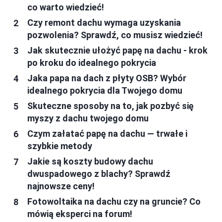
co warto wiedzieć!
Czy remont dachu wymaga uzyskania
pozwolenia? Sprawdź, co musisz wiedzieć!
Jak skutecznie ułożyć papę na dachu - krok
po kroku do idealnego pokrycia
Jaka papa na dach z płyty OSB? Wybór
idealnego pokrycia dla Twojego domu
Skuteczne sposoby na to, jak pozbyć się
myszy z dachu twojego domu
Czym załatać papę na dachu — trwałe i
szybkie metody
Jakie są koszty budowy dachu
dwuspadowego z blachy? Sprawdź
najnowsze ceny!
Fotowoltaika na dachu czy na gruncie? Co
mówią eksperci na forum!