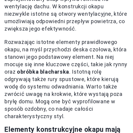
wentylację dachu. W konstrukcji okapu
niezwykle istotne są otwory wentylacyjne, które
umożliwiają odpowiedni przepływ powietrza, co
zwiększa jego efektywność.
Rozważając istotne elementy prawidłowego
okapu, na myśl przychodzi deska czołowa, która
stanowi jego podstawowy element. Na niej
mocuje się inne kluczowe części, takie jak rynny
oraz
obróbka blacharska
. Istotną rolę
odgrywają także rury spustowe, które kierują
wodę do systemu odwadniania. Warto także
zwrócić uwagę na krokwie, które wystają poza
bryłę domu. Mogą one być wyprofilowane w
sposób ozdobny, co nadaje całości
charakterystyczny styl.
Elementy konstrukcyjne okapu mają