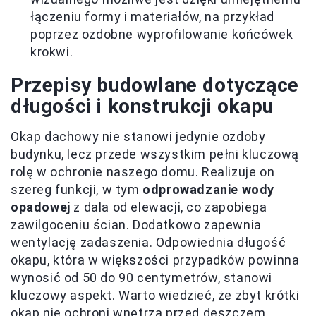
łączeniu formy i materiałów, na przykład
poprzez ozdobne wyprofilowanie końcówek
krokwi.
Przepisy budowlane dotyczące
długości i konstrukcji okapu
Okap dachowy nie stanowi jedynie ozdoby
budynku, lecz przede wszystkim pełni kluczową
rolę w ochronie naszego domu. Realizuje on
szereg funkcji, w tym
odprowadzanie wody
opadowej
z dala od elewacji, co zapobiega
zawilgoceniu ścian. Dodatkowo zapewnia
wentylację zadaszenia. Odpowiednia długość
okapu, która w większości przypadków powinna
wynosić od 50 do 90 centymetrów, stanowi
kluczowy aspekt. Warto wiedzieć, że zbyt krótki
okap nie ochroni wnętrza przed deszczem,