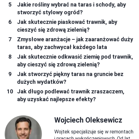
Jakie rośliny wybrać na taras i schody, aby
stworzyć stylowy ogród?
Jak skutecznie piaskować trawnik, aby
cieszyć się zdrową zielenią?
Zmysłowe aranżacje – jak zaaranżować duży
taras, aby zachwycał każdego lata
Jak skutecznie odkwasić ziemię pod trawnik,
aby cieszyć się zdrową zielenią?
Jak stworzyć piękny taras na gruncie bez
dużych wydatków?
Jak długo podlewać trawnik zraszaczem,
aby uzyskać najlepsze efekty?
Wojciech Oleksewicz
Wojtek specjalizuje się w remontach
i pracach wykończeniowych. Od lat