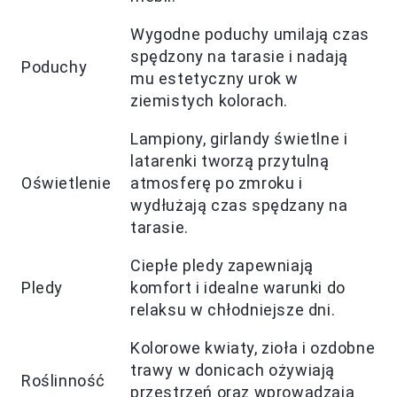
Wygodne poduchy umilają czas
spędzony na tarasie i nadają
Poduchy
mu estetyczny urok w
ziemistych kolorach.
Lampiony, girlandy świetlne i
latarenki tworzą przytulną
Oświetlenie
atmosferę po zmroku i
wydłużają czas spędzany na
tarasie.
Ciepłe pledy zapewniają
Pledy
komfort i idealne warunki do
relaksu w chłodniejsze dni.
Kolorowe kwiaty, zioła i ozdobne
trawy w donicach ożywiają
Roślinność
przestrzeń oraz wprowadzają