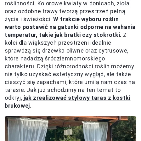
roślinności. Kolorowe kwiaty w donicach, zioła
oraz ozdobne trawy tworzą przestrzeń pełną
życia i świeżości.
W trakcie wyboru roślin
warto postawić na gatunki odporne na wahania
temperatur, takie jak bratki czy stokrotki.
Z
kolei dla większych przestrzeni idealnie
sprawdzą się drzewka oliwne oraz cytrusowe,
które nadadzą śródziemnomorskiego
charakteru. Dzięki różnorodności roślin możemy
nie tylko uzyskać estetyczny wygląd, ale także
cieszyć się zapachami, które umilą nam czas na
tarasie. Jak już schodzimy na ten temat to
odkryj,
jak zrealizować stylowy taras z kostki
brukowej
.