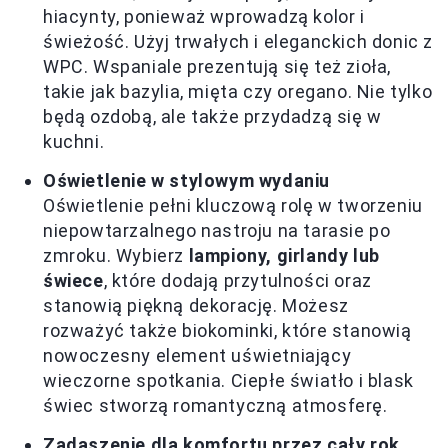
hiacynty, ponieważ wprowadzą kolor i
świeżość. Użyj trwałych i eleganckich donic z
WPC. Wspaniale prezentują się też zioła,
takie jak bazylia, mięta czy oregano. Nie tylko
będą ozdobą, ale także przydadzą się w
kuchni.
Oświetlenie w stylowym wydaniu
Oświetlenie pełni kluczową rolę w tworzeniu
niepowtarzalnego nastroju na tarasie po
zmroku. Wybierz
lampiony, girlandy lub
świece
, które dodają przytulności oraz
stanowią piękną dekorację. Możesz
rozważyć także biokominki, które stanowią
nowoczesny element uświetniający
wieczorne spotkania. Ciepłe światło i blask
świec stworzą romantyczną atmosferę.
Zadaszenie dla komfortu przez cały rok