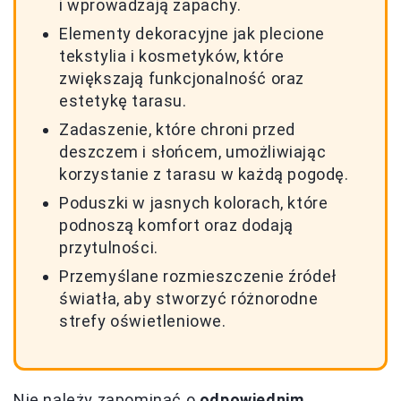
i wprowadzają zapachy.
Elementy dekoracyjne jak plecione
tekstylia i kosmetyków, które
zwiększają funkcjonalność oraz
estetykę tarasu.
Zadaszenie, które chroni przed
deszczem i słońcem, umożliwiając
korzystanie z tarasu w każdą pogodę.
Poduszki w jasnych kolorach, które
podnoszą komfort oraz dodają
przytulności.
Przemyślane rozmieszczenie źródeł
światła, aby stworzyć różnorodne
strefy oświetleniowe.
Nie należy zapominać o
odpowiednim