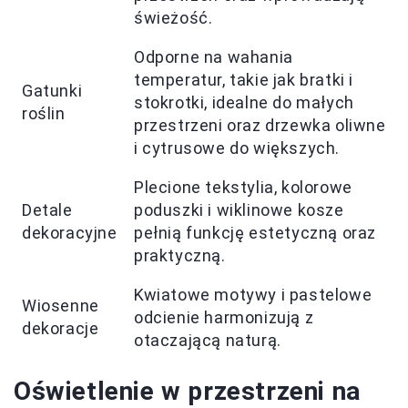
świeżość.
Odporne na wahania
temperatur, takie jak bratki i
Gatunki
stokrotki, idealne do małych
roślin
przestrzeni oraz drzewka oliwne
i cytrusowe do większych.
Plecione tekstylia, kolorowe
Detale
poduszki i wiklinowe kosze
dekoracyjne
pełnią funkcję estetyczną oraz
praktyczną.
Kwiatowe motywy i pastelowe
Wiosenne
odcienie harmonizują z
dekoracje
otaczającą naturą.
Oświetlenie w przestrzeni na