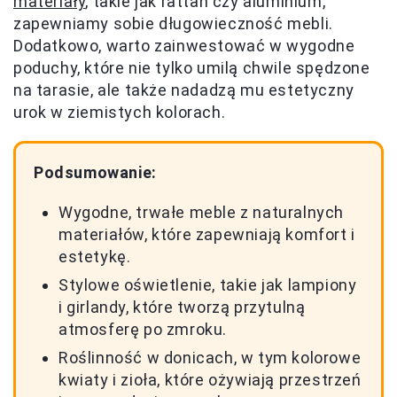
materiały
, takie jak rattan czy aluminium,
zapewniamy sobie długowieczność mebli.
Dodatkowo, warto zainwestować w wygodne
poduchy, które nie tylko umilą chwile spędzone
na tarasie, ale także nadadzą mu estetyczny
urok w ziemistych kolorach.
Podsumowanie:
Wygodne, trwałe meble z naturalnych
materiałów, które zapewniają komfort i
estetykę.
Stylowe oświetlenie, takie jak lampiony
i girlandy, które tworzą przytulną
atmosferę po zmroku.
Roślinność w donicach, w tym kolorowe
kwiaty i zioła, które ożywiają przestrzeń