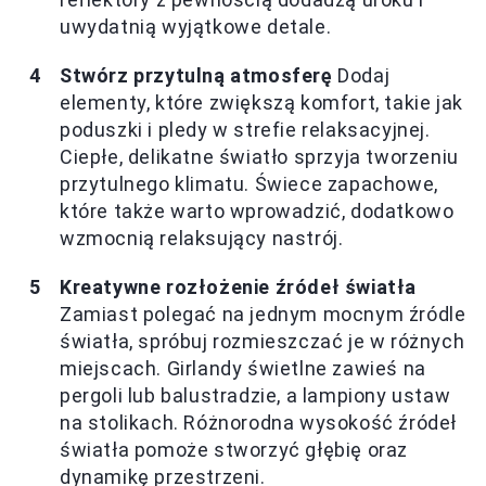
uwydatnią wyjątkowe detale.
Stwórz przytulną atmosferę
Dodaj
elementy, które zwiększą komfort, takie jak
poduszki i pledy w strefie relaksacyjnej.
Ciepłe, delikatne światło sprzyja tworzeniu
przytulnego klimatu. Świece zapachowe,
które także warto wprowadzić, dodatkowo
wzmocnią relaksujący nastrój.
Kreatywne rozłożenie źródeł światła
Zamiast polegać na jednym mocnym źródle
światła, spróbuj rozmieszczać je w różnych
miejscach. Girlandy świetlne zawieś na
pergoli lub balustradzie, a lampiony ustaw
na stolikach. Różnorodna wysokość źródeł
światła pomoże stworzyć głębię oraz
dynamikę przestrzeni.