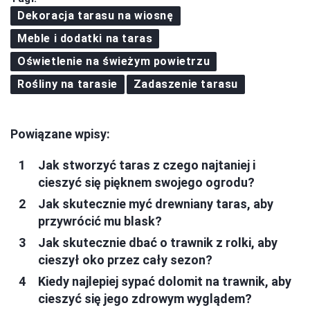
Dekoracja tarasu na wiosnę
Meble i dodatki na taras
Oświetlenie na świeżym powietrzu
Rośliny na tarasie
Zadaszenie tarasu
Powiązane wpisy:
Jak stworzyć taras z czego najtaniej i
cieszyć się pięknem swojego ogrodu?
Jak skutecznie myć drewniany taras, aby
przywrócić mu blask?
Jak skutecznie dbać o trawnik z rolki, aby
cieszył oko przez cały sezon?
Kiedy najlepiej sypać dolomit na trawnik, aby
cieszyć się jego zdrowym wyglądem?