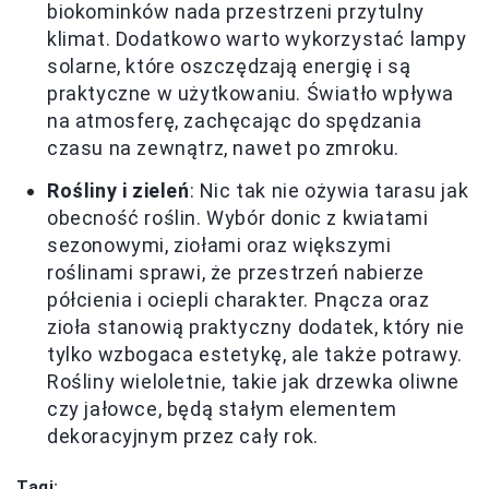
biokominków nada przestrzeni przytulny
klimat. Dodatkowo warto wykorzystać lampy
solarne, które oszczędzają energię i są
praktyczne w użytkowaniu. Światło wpływa
na atmosferę, zachęcając do spędzania
czasu na zewnątrz, nawet po zmroku.
Rośliny i zieleń
: Nic tak nie ożywia tarasu jak
obecność roślin. Wybór donic z kwiatami
sezonowymi, ziołami oraz większymi
roślinami sprawi, że przestrzeń nabierze
półcienia i ociepli charakter. Pnącza oraz
zioła stanowią praktyczny dodatek, który nie
tylko wzbogaca estetykę, ale także potrawy.
Rośliny wieloletnie, takie jak drzewka oliwne
czy jałowce, będą stałym elementem
dekoracyjnym przez cały rok.
Tagi: