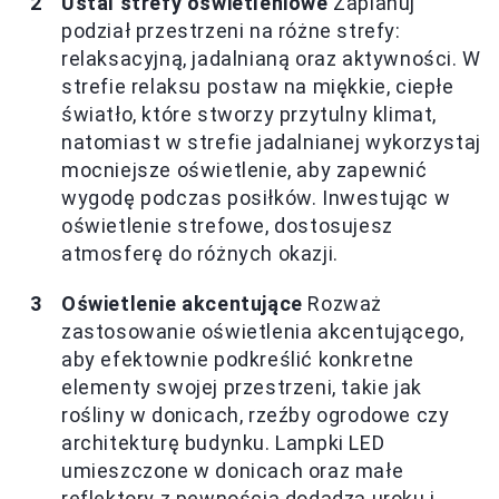
Ustal strefy oświetleniowe
Zaplanuj
podział przestrzeni na różne strefy:
relaksacyjną, jadalnianą oraz aktywności. W
strefie relaksu postaw na miękkie, ciepłe
światło, które stworzy przytulny klimat,
natomiast w strefie jadalnianej wykorzystaj
mocniejsze oświetlenie, aby zapewnić
wygodę podczas posiłków. Inwestując w
oświetlenie strefowe, dostosujesz
atmosferę do różnych okazji.
Oświetlenie akcentujące
Rozważ
zastosowanie oświetlenia akcentującego,
aby efektownie podkreślić konkretne
elementy swojej przestrzeni, takie jak
rośliny w donicach, rzeźby ogrodowe czy
architekturę budynku. Lampki LED
umieszczone w donicach oraz małe
reflektory z pewnością dodadzą uroku i