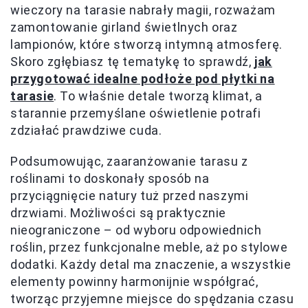
wieczory na tarasie nabrały magii, rozważam
zamontowanie girland świetlnych oraz
lampionów, które stworzą intymną atmosferę.
Skoro zgłębiasz tę tematykę to sprawdź,
jak
przygotować idealne podłoże pod płytki na
tarasie
. To właśnie detale tworzą klimat, a
starannie przemyślane oświetlenie potrafi
zdziałać prawdziwe cuda.
Podsumowując, zaaranżowanie tarasu z
roślinami to doskonały sposób na
przyciągnięcie natury tuż przed naszymi
drzwiami. Możliwości są praktycznie
nieograniczone – od wyboru odpowiednich
roślin, przez funkcjonalne meble, aż po stylowe
dodatki. Każdy detal ma znaczenie, a wszystkie
elementy powinny harmonijnie współgrać,
tworząc przyjemne miejsce do spędzania czasu