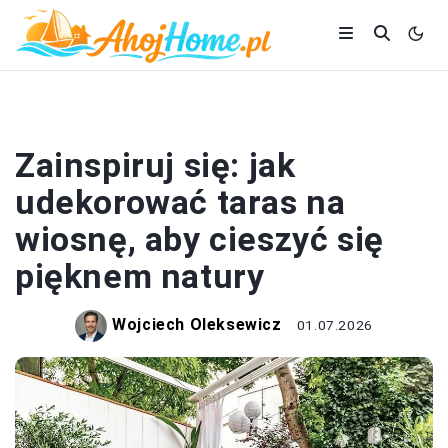
OGRÓD
Zainspiruj się: jak
udekorować taras na
wiosnę, aby cieszyć się
pięknem natury
Wojciech Oleksewicz
01.07.2026