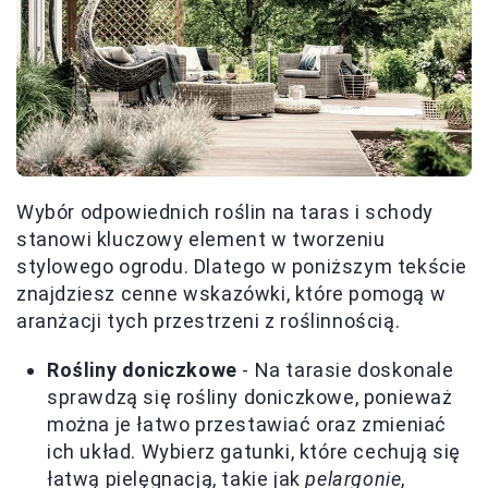
Wybór odpowiednich roślin na taras i schody
stanowi kluczowy element w tworzeniu
stylowego ogrodu. Dlatego w poniższym tekście
znajdziesz cenne wskazówki, które pomogą w
aranżacji tych przestrzeni z roślinnością.
Rośliny doniczkowe
- Na tarasie doskonale
sprawdzą się rośliny doniczkowe, ponieważ
można je łatwo przestawiać oraz zmieniać
ich układ. Wybierz gatunki, które cechują się
łatwą pielęgnacją, takie jak
pelargonie
,