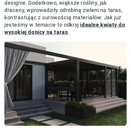
designie. Dodatkowo, większe rośliny, jak
draceny, wprowadziły odrobinę zieleni na taras,
kontrastując z surowością materiałów. Jak już
jesteśmy w temacie to odkryj
idealne kwiaty do
wysokiej donicy na taras
.