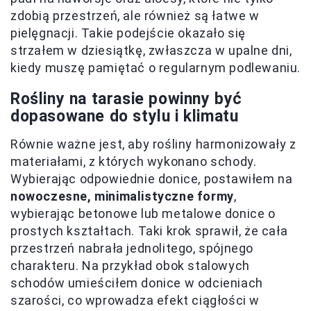
zdobią przestrzeń, ale również są łatwe w
pielęgnacji. Takie podejście okazało się
strzałem w dziesiątkę, zwłaszcza w upalne dni,
kiedy muszę pamiętać o regularnym podlewaniu.
Rośliny na tarasie powinny być
dopasowane do stylu i klimatu
Równie ważne jest, aby rośliny harmonizowały z
materiałami, z których wykonano schody.
Wybierając odpowiednie donice, postawiłem na
nowoczesne, minimalistyczne formy
,
wybierając betonowe lub metalowe donice o
prostych kształtach. Taki krok sprawił, że cała
przestrzeń nabrała jednolitego, spójnego
charakteru. Na przykład obok stalowych
schodów umieściłem donice w odcieniach
szarości, co wprowadza efekt ciągłości w