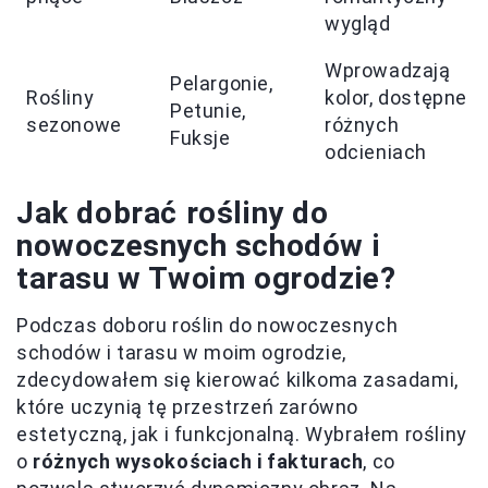
wygląd
Wprowadzają
Pelargonie,
Rośliny
kolor, dostępne 
Petunie,
sezonowe
różnych
Fuksje
odcieniach
Jak dobrać rośliny do
nowoczesnych schodów i
tarasu w Twoim ogrodzie?
Podczas doboru roślin do nowoczesnych
schodów i tarasu w moim ogrodzie,
zdecydowałem się kierować kilkoma zasadami,
które uczynią tę przestrzeń zarówno
estetyczną, jak i funkcjonalną. Wybrałem rośliny
o
różnych wysokościach i fakturach
, co