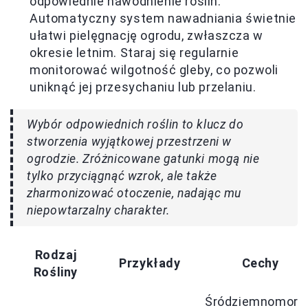
odpowiednie nawodnienie roślin.
Automatyczny system nawadniania świetnie
ułatwi pielęgnację ogrodu, zwłaszcza w
okresie letnim. Staraj się regularnie
monitorować wilgotność gleby, co pozwoli
uniknąć jej przesychaniu lub przelaniu.
Wybór odpowiednich roślin to klucz do
stworzenia wyjątkowej przestrzeni w
ogrodzie. Zróżnicowane gatunki mogą nie
tylko przyciągnąć wzrok, ale także
zharmonizować otoczenie, nadając mu
niepowtarzalny charakter.
Rodzaj
Przykłady
Cechy
Rośliny
Śródziemnomors