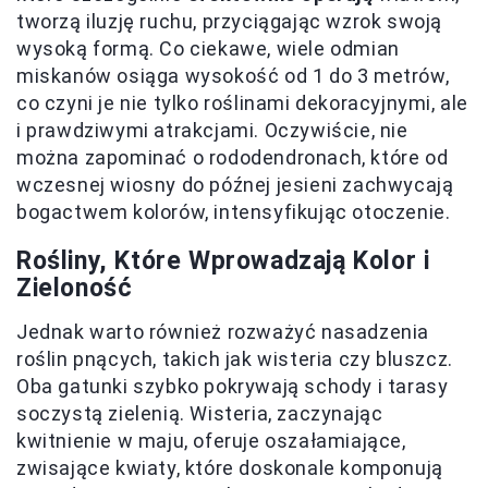
tworzą iluzję ruchu, przyciągając wzrok swoją
wysoką formą. Co ciekawe, wiele odmian
miskanów osiąga wysokość od 1 do 3 metrów,
co czyni je nie tylko roślinami dekoracyjnymi, ale
i prawdziwymi atrakcjami. Oczywiście, nie
można zapominać o rododendronach, które od
wczesnej wiosny do późnej jesieni zachwycają
bogactwem kolorów, intensyfikując otoczenie.
Rośliny, Które Wprowadzają Kolor i
Zieloność
Jednak warto również rozważyć nasadzenia
roślin pnących, takich jak wisteria czy bluszcz.
Oba gatunki szybko pokrywają schody i tarasy
soczystą zielenią. Wisteria, zaczynając
kwitnienie w maju, oferuje oszałamiające,
zwisające kwiaty, które doskonale komponują