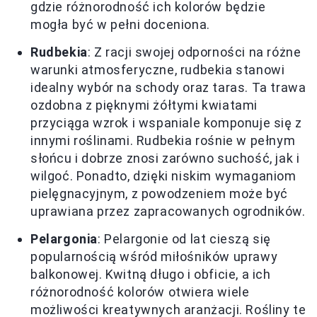
gdzie różnorodność ich kolorów będzie
mogła być w pełni doceniona.
Rudbekia
: Z racji swojej odporności na różne
warunki atmosferyczne, rudbekia stanowi
idealny wybór na schody oraz taras. Ta trawa
ozdobna z pięknymi żółtymi kwiatami
przyciąga wzrok i wspaniale komponuje się z
innymi roślinami. Rudbekia rośnie w pełnym
słońcu i dobrze znosi zarówno suchość, jak i
wilgoć. Ponadto, dzięki niskim wymaganiom
pielęgnacyjnym, z powodzeniem może być
uprawiana przez zapracowanych ogrodników.
Pelargonia
: Pelargonie od lat cieszą się
popularnością wśród miłośników uprawy
balkonowej. Kwitną długo i obficie, a ich
różnorodność kolorów otwiera wiele
możliwości kreatywnych aranżacji. Rośliny te