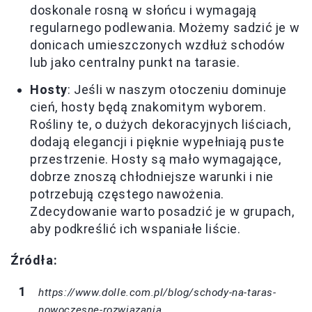
doskonale rosną w słońcu i wymagają
regularnego podlewania. Możemy sadzić je w
donicach umieszczonych wzdłuż schodów
lub jako centralny punkt na tarasie.
Hosty
: Jeśli w naszym otoczeniu dominuje
cień, hosty będą znakomitym wyborem.
Rośliny te, o dużych dekoracyjnych liściach,
dodają elegancji i pięknie wypełniają puste
przestrzenie. Hosty są mało wymagające,
dobrze znoszą chłodniejsze warunki i nie
potrzebują częstego nawożenia.
Zdecydowanie warto posadzić je w grupach,
aby podkreślić ich wspaniałe liście.
Źródła:
https://www.dolle.com.pl/blog/schody-na-taras-
nowoczesne-rozwiazania