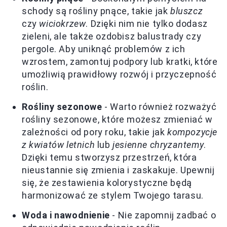
schody są rośliny pnące, takie jak
bluszcz
czy
wiciokrzew
. Dzięki nim nie tylko dodasz
zieleni, ale także ozdobisz balustrady czy
pergole. Aby uniknąć problemów z ich
wzrostem, zamontuj podpory lub kratki, które
umożliwią prawidłowy rozwój i przyczepność
roślin.
Rośliny sezonowe
- Warto również rozważyć
rośliny sezonowe, które możesz zmieniać w
zależności od pory roku, takie jak
kompozycje
z kwiatów letnich
lub
jesienne chryzantemy
.
Dzięki temu stworzysz przestrzeń, która
nieustannie się zmienia i zaskakuje. Upewnij
się, że zestawienia kolorystyczne będą
harmonizować ze stylem Twojego tarasu.
Woda i nawodnienie
- Nie zapomnij zadbać o