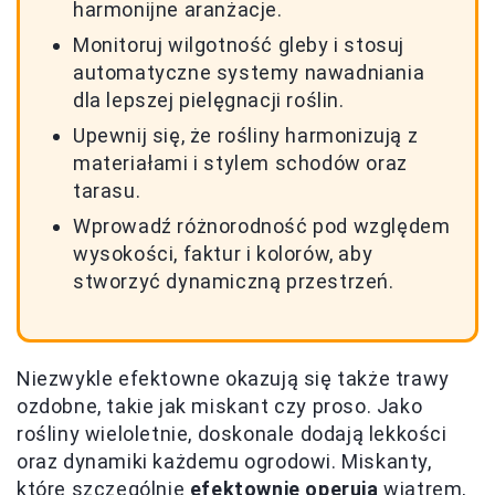
harmonijne aranżacje.
Monitoruj wilgotność gleby i stosuj
automatyczne systemy nawadniania
dla lepszej pielęgnacji roślin.
Upewnij się, że rośliny harmonizują z
materiałami i stylem schodów oraz
tarasu.
Wprowadź różnorodność pod względem
wysokości, faktur i kolorów, aby
stworzyć dynamiczną przestrzeń.
Niezwykle efektowne okazują się także trawy
ozdobne, takie jak miskant czy proso. Jako
rośliny wieloletnie, doskonale dodają lekkości
oraz dynamiki każdemu ogrodowi. Miskanty,
które szczególnie
efektownie operują
wiatrem,