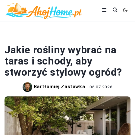
OGRÓD
Jakie rośliny wybrać na
taras i schody, aby
stworzyć stylowy ogród?
Bartłomiej Zastawka
06.07.2026