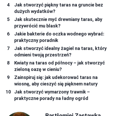
Jak stworzyć piękny taras na gruncie bez
dużych wydatków?
Jak skutecznie myć drewniany taras, aby
przywrócić mu blask?
Jakie bakterie do oczka wodnego wybrać:
praktyczny poradnik
Jak stworzyć idealny żagiel na taras, który
odmieni twoją przestrzeń?
Kwiaty na taras od północy – jak stworzyć
zieloną oazę w cieniu?
Zainspiruj się: jak udekorować taras na
wiosnę, aby cieszyć się pięknem natury
Jak stworzyć wymarzony trawnik –
praktyczne porady na ładny ogród
Bartłomiej Zastawka