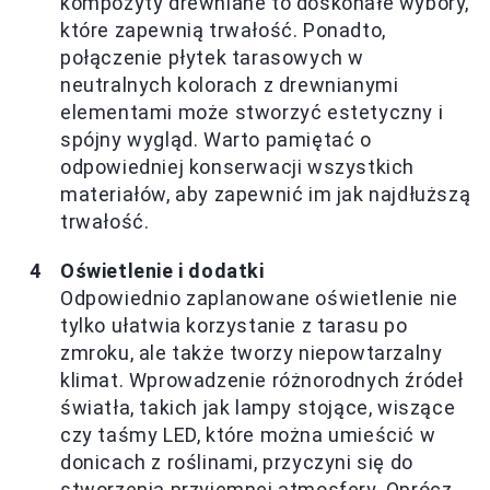
kompozyty drewniane to doskonałe wybory,
które zapewnią trwałość. Ponadto,
połączenie płytek tarasowych w
neutralnych kolorach z drewnianymi
elementami może stworzyć estetyczny i
spójny wygląd. Warto pamiętać o
odpowiedniej konserwacji wszystkich
materiałów, aby zapewnić im jak najdłuższą
trwałość.
Oświetlenie i dodatki
Odpowiednio zaplanowane oświetlenie nie
tylko ułatwia korzystanie z tarasu po
zmroku, ale także tworzy niepowtarzalny
klimat. Wprowadzenie różnorodnych źródeł
światła, takich jak lampy stojące, wiszące
czy taśmy LED, które można umieścić w
donicach z roślinami, przyczyni się do
stworzenia przyjemnej atmosfery. Oprócz