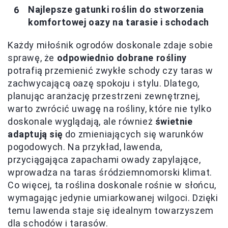
Najlepsze gatunki roślin do stworzenia
komfortowej oazy na tarasie i schodach
Każdy miłośnik ogrodów doskonale zdaje sobie
sprawę, że
odpowiednio dobrane rośliny
potrafią przemienić zwykłe schody czy taras w
zachwycającą oazę spokoju i stylu. Dlatego,
planując aranżację przestrzeni zewnętrznej,
warto zwrócić uwagę na rośliny, które nie tylko
doskonale wyglądają, ale również
świetnie
adaptują się
do zmieniających się warunków
pogodowych. Na przykład, lawenda,
przyciągająca zapachami owady zapylające,
wprowadza na taras śródziemnomorski klimat.
Co więcej, ta roślina doskonale rośnie w słońcu,
wymagając jedynie umiarkowanej wilgoci. Dzięki
temu lawenda staje się idealnym towarzyszem
dla schodów i tarasów.