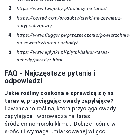
https://www.twojediy.pl/schody-na-taras/
https://cerrad.com/produkty/plytki-na-zewnatrz-
antyposlizgowe/
https://www.flugger.pl/przeznaczenie/powierzchnie-
na-zewnatrz/taras-i-schody/
https://www.eplytki.pl/plytki-balkon-taras-
schody/paradyz.html
FAQ - Najczęstsze pytania i
odpowiedzi
Jakie rośliny doskonale sprawdzą się na
tarasie, przyciągając owady zapylające?
Lawenda to roślina, która przyciąga owady
zapylające i wprowadza na taras
śródziemnomorski klimat. Dobrze rośnie w
słońcu i wymaga umiarkowanej wilgoci.