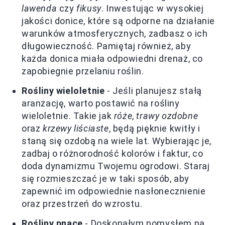
lawenda
czy
fikusy
. Inwestując w wysokiej
jakości donice, które są odporne na działanie
warunków atmosferycznych, zadbasz o ich
długowieczność. Pamiętaj również, aby
każda donica miała odpowiedni drenaż, co
zapobiegnie przelaniu roślin.
Rośliny wieloletnie
- Jeśli planujesz stałą
aranżację, warto postawić na rośliny
wieloletnie. Takie jak
róże
,
trawy ozdobne
oraz
krzewy liściaste
, będą pięknie kwitły i
staną się ozdobą na wiele lat. Wybierając je,
zadbaj o różnorodność kolorów i faktur, co
doda dynamizmu Twojemu ogrodowi. Staraj
się rozmieszczać je w taki sposób, aby
zapewnić im odpowiednie nasłonecznienie
oraz przestrzeń do wzrostu.
Rośliny pnące
- Doskonałym pomysłem na