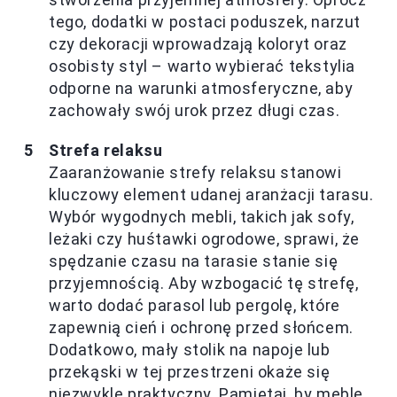
tego, dodatki w postaci poduszek, narzut
czy dekoracji wprowadzają koloryt oraz
osobisty styl – warto wybierać tekstylia
odporne na warunki atmosferyczne, aby
zachowały swój urok przez długi czas.
Strefa relaksu
Zaaranżowanie strefy relaksu stanowi
kluczowy element udanej aranżacji tarasu.
Wybór wygodnych mebli, takich jak sofy,
leżaki czy huśtawki ogrodowe, sprawi, że
spędzanie czasu na tarasie stanie się
przyjemnością. Aby wzbogacić tę strefę,
warto dodać parasol lub pergolę, które
zapewnią cień i ochronę przed słońcem.
Dodatkowo, mały stolik na napoje lub
przekąski w tej przestrzeni okaże się
niezwykle praktyczny. Pamiętaj, by meble