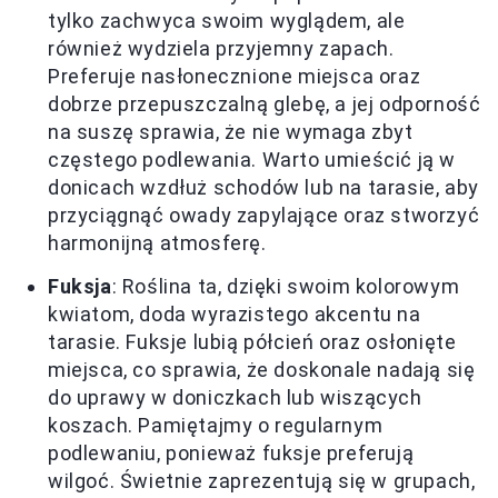
tylko zachwyca swoim wyglądem, ale
również wydziela przyjemny zapach.
Preferuje nasłonecznione miejsca oraz
dobrze przepuszczalną glebę, a jej odporność
na suszę sprawia, że nie wymaga zbyt
częstego podlewania. Warto umieścić ją w
donicach wzdłuż schodów lub na tarasie, aby
przyciągnąć owady zapylające oraz stworzyć
harmonijną atmosferę.
Fuksja
: Roślina ta, dzięki swoim kolorowym
kwiatom, doda wyrazistego akcentu na
tarasie. Fuksje lubią półcień oraz osłonięte
miejsca, co sprawia, że doskonale nadają się
do uprawy w doniczkach lub wiszących
koszach. Pamiętajmy o regularnym
podlewaniu, ponieważ fuksje preferują
wilgoć. Świetnie zaprezentują się w grupach,