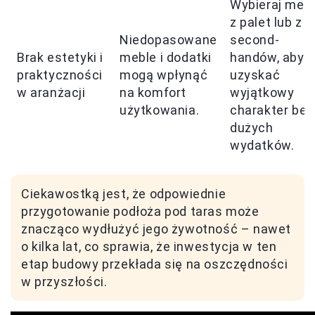
Wybieraj meb
z palet lub z
Niedopasowane
second-
Brak estetyki i
meble i dodatki
handów, aby
praktyczności
mogą wpłynąć
uzyskać
w aranżacji
na komfort
wyjątkowy
użytkowania.
charakter bez
dużych
wydatków.
Ciekawostką jest, że odpowiednie
przygotowanie podłoża pod taras może
znacząco wydłużyć jego żywotność – nawet
o kilka lat, co sprawia, że inwestycja w ten
etap budowy przekłada się na oszczędności
w przyszłości.