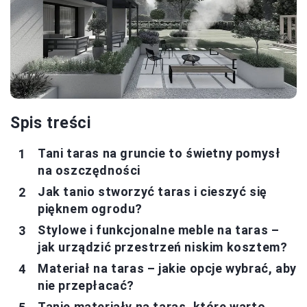
Spis treści
Tani taras na gruncie to świetny pomysł
na oszczędności
Jak tanio stworzyć taras i cieszyć się
pięknem ogrodu?
Stylowe i funkcjonalne meble na taras –
jak urządzić przestrzeń niskim kosztem?
Materiał na taras – jakie opcje wybrać, aby
nie przepłacać?
Tanie materiały na taras, które warto