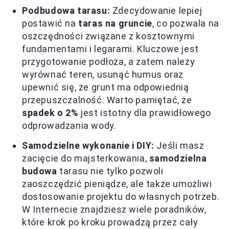
Podbudowa tarasu:
Zdecydowanie lepiej
postawić na
taras na gruncie
, co pozwala na
oszczędności związane z kosztownymi
fundamentami i legarami. Kluczowe jest
przygotowanie podłoża, a zatem należy
wyrównać teren, usunąć humus oraz
upewnić się, że grunt ma odpowiednią
przepuszczalność. Warto pamiętać, że
spadek o 2%
jest istotny dla prawidłowego
odprowadzania wody.
Samodzielne wykonanie i DIY:
Jeśli masz
zacięcie do majsterkowania,
samodzielna
budowa
tarasu nie tylko pozwoli
zaoszczędzić pieniądze, ale także umożliwi
dostosowanie projektu do własnych potrzeb.
W Internecie znajdziesz wiele poradników,
które krok po kroku prowadzą przez cały