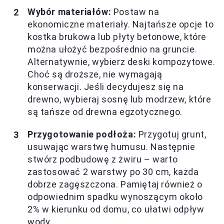
Wybór materiałów:
Postaw na
ekonomiczne materiały. Najtańsze opcje to
kostka brukowa lub płyty betonowe, które
można ułożyć bezpośrednio na gruncie.
Alternatywnie, wybierz deski kompozytowe.
Choć są droższe, nie wymagają
konserwacji. Jeśli decydujesz się na
drewno, wybieraj sosnę lub modrzew, które
są tańsze od drewna egzotycznego.
Przygotowanie podłoża:
Przygotuj grunt,
usuwając warstwę humusu. Następnie
stwórz podbudowę z żwiru – warto
zastosować 2 warstwy po 30 cm, każda
dobrze zagęszczona. Pamiętaj również o
odpowiednim spadku wynoszącym około
2% w kierunku od domu, co ułatwi odpływ
wody.