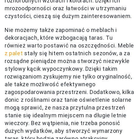
różnorodnych wzorach i kolorach. Dzięki ich
mrozoodporności oraz łatwości w utrzymaniu
czystości, cieszą się dużym zainteresowaniem.
Nie możemy także zapominać o meblach i
dekoracjach, które wzbogacają taras. Tu
również warto postawić na oszczędności. Meble
z palet
stały się hitem ostatnich sezonów, a za
rozsądne pieniądze można stworzyć niezwykle
stylowy kącik wypoczynkowy. Dzięki takim
rozwiązaniom zyskujemy nie tylko oryginalność,
ale także możliwość efektywnego
zagospodarowania przestrzeni. Dodatkowo, kilka
donic z roślinami oraz tanie oświetlenie solarne
mogą sprawić, że nasza przytulna przestrzeń
stanie się idealnym miejscem na długie letnie
wieczory. Bez wątpienia, nie trzeba ponosić
dużych wydatków, aby stworzyć wymarzony
taras, który będzie zarówno atrakcyjny