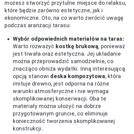
możesz stworzyć przytulne miejsce do relaksu,
które będzie zarówno estetyczne, jak i
ekonomiczne. Oto, na co warto zwrócić uwagę
podczas aranżacji tarasu:
Wybór odpowiednich materiałów na taras:
Warto rozważyć
kostkę brukową
, ponieważ
jest trwała oraz estetyczna. Jej układanie
można przeprowadzić samodzielnie, co
znacząco obniża wydatki. Inną interesującą
opcją stanowi
deska kompozytowa
, która
imituje drewno, jest odporna na różne
warunki atmosferyczne i nie wymaga
skomplikowanej konserwacji. Oba te
materiały można ułożyć na dobrze
przygotowanym gruncie, co eliminuje
konieczność tworzenia skomplikowanej
konstrukcji.