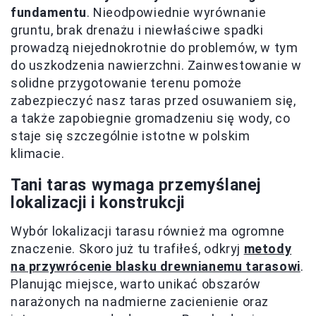
fundamentu
. Nieodpowiednie wyrównanie
gruntu, brak drenażu i niewłaściwe spadki
prowadzą niejednokrotnie do problemów, w tym
do uszkodzenia nawierzchni. Zainwestowanie w
solidne przygotowanie terenu pomoże
zabezpieczyć nasz taras przed osuwaniem się,
a także zapobiegnie gromadzeniu się wody, co
staje się szczególnie istotne w polskim
klimacie.
Tani taras wymaga przemyślanej
lokalizacji i konstrukcji
Wybór lokalizacji tarasu również ma ogromne
znaczenie. Skoro już tu trafiłeś, odkryj
metody
na przywrócenie blasku drewnianemu tarasowi
.
Planując miejsce, warto unikać obszarów
narażonych na nadmierne zacienienie oraz