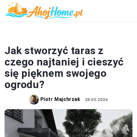
OGRÓD
Jak stworzyć taras z
czego najtaniej i cieszyć
się pięknem swojego
ogrodu?
Piotr Majchrzak
28.05.2026