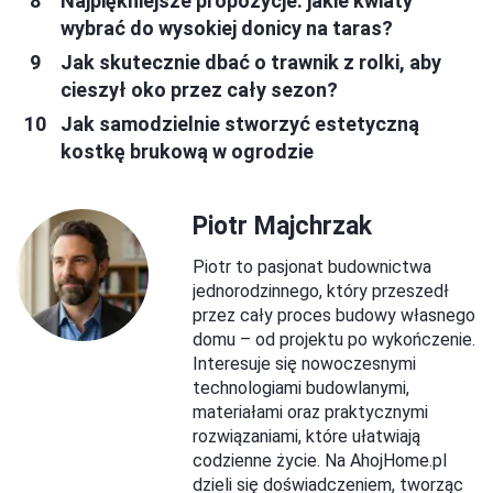
Najpiękniejsze propozycje: jakie kwiaty
wybrać do wysokiej donicy na taras?
Jak skutecznie dbać o trawnik z rolki, aby
cieszył oko przez cały sezon?
Jak samodzielnie stworzyć estetyczną
kostkę brukową w ogrodzie
Piotr Majchrzak
Piotr to pasjonat budownictwa
jednorodzinnego, który przeszedł
przez cały proces budowy własnego
domu – od projektu po wykończenie.
Interesuje się nowoczesnymi
technologiami budowlanymi,
materiałami oraz praktycznymi
rozwiązaniami, które ułatwiają
codzienne życie. Na AhojHome.pl
dzieli się doświadczeniem, tworząc