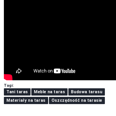
Tagi:
Tani taras
Meble na taras
Budowa tarasu
Materiały na taras
Oszczędność na tarasie