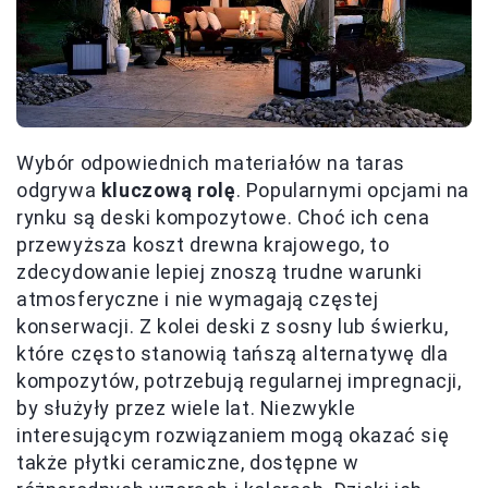
Wybór odpowiednich materiałów na taras
odgrywa
kluczową rolę
. Popularnymi opcjami na
rynku są deski kompozytowe. Choć ich cena
przewyższa koszt drewna krajowego, to
zdecydowanie lepiej znoszą trudne warunki
atmosferyczne i nie wymagają częstej
konserwacji. Z kolei deski z sosny lub świerku,
które często stanowią tańszą alternatywę dla
kompozytów, potrzebują regularnej impregnacji,
by służyły przez wiele lat. Niezwykle
interesującym rozwiązaniem mogą okazać się
także płytki ceramiczne, dostępne w