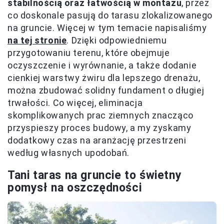
stabilnością oraz łatwością w montażu
, przez
co doskonale pasują do tarasu zlokalizowanego
na gruncie. Więcej w tym temacie napisaliśmy
na tej stronie
. Dzięki odpowiedniemu
przygotowaniu terenu, które obejmuje
oczyszczenie i wyrównanie, a także dodanie
cienkiej warstwy żwiru dla lepszego drenażu,
można zbudować solidny fundament o długiej
trwałości. Co więcej, eliminacja
skomplikowanych prac ziemnych znacząco
przyspieszy proces budowy, a my zyskamy
dodatkowy czas na aranżację przestrzeni
według własnych upodobań.
Tani taras na gruncie to świetny
pomysł na oszczędności