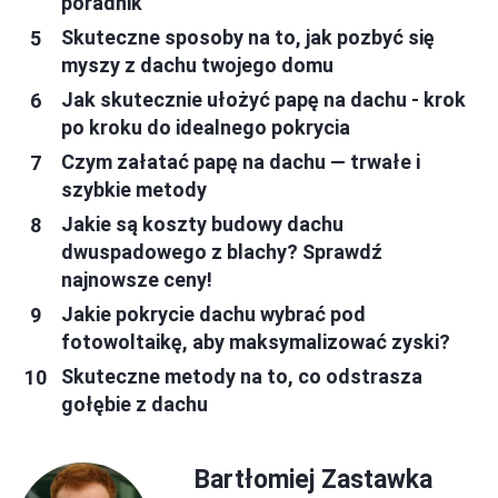
poradnik
Skuteczne sposoby na to, jak pozbyć się
myszy z dachu twojego domu
Jak skutecznie ułożyć papę na dachu - krok
po kroku do idealnego pokrycia
Czym załatać papę na dachu — trwałe i
szybkie metody
Jakie są koszty budowy dachu
dwuspadowego z blachy? Sprawdź
najnowsze ceny!
Jakie pokrycie dachu wybrać pod
fotowoltaikę, aby maksymalizować zyski?
Skuteczne metody na to, co odstrasza
gołębie z dachu
Bartłomiej Zastawka