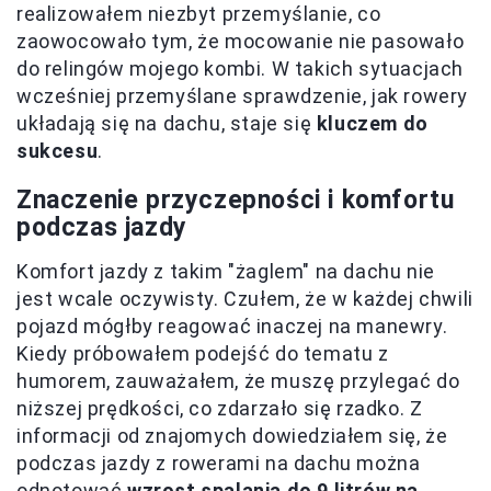
realizowałem niezbyt przemyślanie, co
zaowocowało tym, że mocowanie nie pasowało
do relingów mojego kombi. W takich sytuacjach
wcześniej przemyślane sprawdzenie, jak rowery
układają się na dachu, staje się
kluczem do
sukcesu
.
Znaczenie przyczepności i komfortu
podczas jazdy
Komfort jazdy z takim "żaglem" na dachu nie
jest wcale oczywisty. Czułem, że w każdej chwili
pojazd mógłby reagować inaczej na manewry.
Kiedy próbowałem podejść do tematu z
humorem, zauważałem, że muszę przylegać do
niższej prędkości, co zdarzało się rzadko. Z
informacji od znajomych dowiedziałem się, że
podczas jazdy z rowerami na dachu można
odnotować
wzrost spalania do 9 litrów na