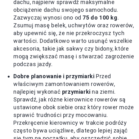
dachu, najpierw sprawdź maksymalne
obciążenie dachu swojego samochodu.
Zazwyczaj wynosi ono od
75 do 100 kg
.
Zsumuj masę belek, uchwytów oraz rowerów,
aby upewnić się, że nie przekroczysz tych
wartości. Dodatkowo warto usunąć wszelkie
akcesoria, takie jak sakwy czy bidony, które
mogą zwiększać masę i stwarzać zagrożenie
podczas jazdy.
Dobre planowanie i przymiarki
Przed
właściwym zamontowaniem rowerów,
najlepiej wykonać
przymiarki
na ziemi.
Sprawdź, jak różne kierownice rowerów są
ustawione obok siebie oraz który rower może
sprawić trudności przy mocowaniu.
Przekręcenie kierownicy w trakcie podróży
często bywa uciążliwe, dlatego lepiej zająć
się tym na początku, aby oszczędzić sobie