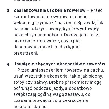
Zaaranżowanie ułożenia rowerów
– Przed
zamontowaniem rowerów na dachu,
wykonaj „przymiarki” na ziemi. Sprawdź, jak
najlepiej ułożyć rowery, by nie wystawały
poza obrys samochodu. Dobrze jest także
przekręcić kierownice, aby lepiej
dopasować sprzęt do dostępnej
przestrzeni.
Usunięcie zbędnych akcesoriów z rowerów
– Przed umieszczeniem rowerów na dachu,
usuń wszystkie akcesoria, takie jak bidony,
torby czy sakwy. Drobne przedmioty mogą
odfrunąć podczas jazdy, a dodatkowo
zwiększają ogólną wagę zestawu, co
czasami prowadzi do przekroczenia
nośności dachu.