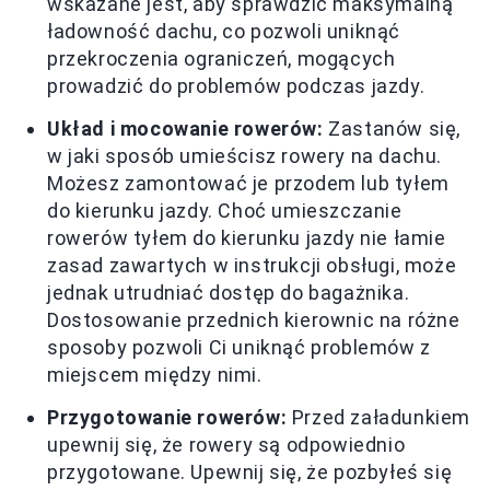
wskazane jest, aby sprawdzić maksymalną
ładowność dachu, co pozwoli uniknąć
przekroczenia ograniczeń, mogących
prowadzić do problemów podczas jazdy.
Układ i mocowanie rowerów:
Zastanów się,
w jaki sposób umieścisz rowery na dachu.
Możesz zamontować je przodem lub tyłem
do kierunku jazdy. Choć umieszczanie
rowerów tyłem do kierunku jazdy nie łamie
zasad zawartych w instrukcji obsługi, może
jednak utrudniać dostęp do bagażnika.
Dostosowanie przednich kierownic na różne
sposoby pozwoli Ci uniknąć problemów z
miejscem między nimi.
Przygotowanie rowerów:
Przed załadunkiem
upewnij się, że rowery są odpowiednio
przygotowane. Upewnij się, że pozbyłeś się