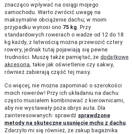
znacząco wpływać na osiągi mojego
samochodu. Warto zwrócić uwagę na
maksymalne obciążenie dachu; w moim
przypadku wynosi ono
75 kg
. Przy
standardowych rowerach o wadze od 12 do 18
kg każdy, z łatwością można przewozić cztery
rowery, jednak tutaj pojawiają się pewne
trudności. Muszę także pamiętać, że
dodatkowe
akcesoria
, takie jak oświetlenie czy sakwy,
również zabierają część tej masy.
Co więcej, nie można zapominać o szerokości
moich rowerów! Przy ich układaniu na dachu
często musiałem kombinować z kierownicami,
aby nie wystawały poza obrys auta. Dla
zainteresowanych: sprawdź
sprawdzone
metody na skuteczne usunięcie mchu z dachu
.
Zdarzyło mi się również, że zakup bagażnika