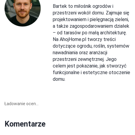
Bartek to miłośnik ogrodów i
przestrzeni wokół domu. Zajmuje się
projektowaniem i pielęgnacją zieleni,
a także zagospodarowaniem działek
– od tarasów po małą architekturę.
Na AhojHome.pl tworzy treści
dotyczące ogrodu, roślin, systemów
nawadniania oraz aranżacji
przestrzeni zewnętrznej. Jego
celem jest pokazanie, jak stworzyć
funkcjonalne i estetyczne otoczenie
domu.
Ładowanie ocen...
Komentarze