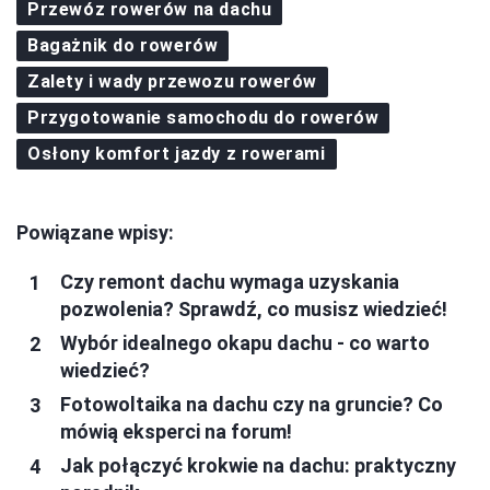
Przewóz rowerów na dachu
Bagażnik do rowerów
Zalety i wady przewozu rowerów
Przygotowanie samochodu do rowerów
Osłony komfort jazdy z rowerami
Powiązane wpisy:
Czy remont dachu wymaga uzyskania
pozwolenia? Sprawdź, co musisz wiedzieć!
Wybór idealnego okapu dachu - co warto
wiedzieć?
Fotowoltaika na dachu czy na gruncie? Co
mówią eksperci na forum!
Jak połączyć krokwie na dachu: praktyczny