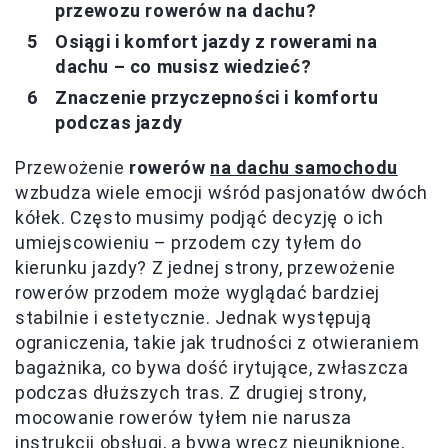
przewozu rowerów na dachu?
Osiągi i komfort jazdy z rowerami na
dachu – co musisz wiedzieć?
Znaczenie przyczepności i komfortu
podczas jazdy
Przewożenie
rowerów
na dachu samochodu
wzbudza wiele emocji wśród pasjonatów dwóch
kółek. Często musimy podjąć decyzję o ich
umiejscowieniu – przodem czy tyłem do
kierunku jazdy? Z jednej strony, przewożenie
rowerów przodem może wyglądać bardziej
stabilnie i estetycznie. Jednak występują
ograniczenia, takie jak trudności z otwieraniem
bagażnika, co bywa dość irytujące, zwłaszcza
podczas dłuższych tras. Z drugiej strony,
mocowanie rowerów tyłem nie narusza
instrukcji obsługi, a bywa wręcz nieuniknione,