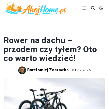
DACH
Rower na dachu –
przodem czy tyłem? Oto
co warto wiedzieć!
Bartłomiej Zastawka
01.07.2026