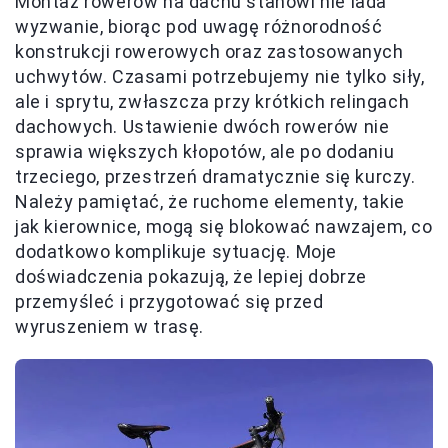
Montaż rowerów na dachu stanowi nie lada
wyzwanie, biorąc pod uwagę różnorodność
konstrukcji rowerowych oraz zastosowanych
uchwytów. Czasami potrzebujemy nie tylko siły,
ale i sprytu, zwłaszcza przy krótkich relingach
dachowych. Ustawienie dwóch rowerów nie
sprawia większych kłopotów, ale po dodaniu
trzeciego, przestrzeń dramatycznie się kurczy.
Należy pamiętać, że ruchome elementy, takie
jak kierownice, mogą się blokować nawzajem, co
dodatkowo komplikuje sytuację. Moje
doświadczenia pokazują, że lepiej dobrze
przemyśleć i przygotować się przed
wyruszeniem w trasę.