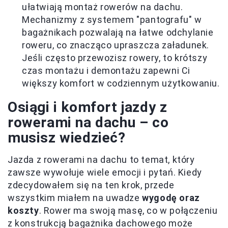
ułatwiają montaż rowerów na dachu.
Mechanizmy z systemem "pantografu" w
bagażnikach pozwalają na łatwe odchylanie
roweru, co znacząco upraszcza załadunek.
Jeśli często przewozisz rowery, to krótszy
czas montażu i demontażu zapewni Ci
większy komfort w codziennym użytkowaniu.
Osiągi i komfort jazdy z
rowerami na dachu – co
musisz wiedzieć?
Jazda z rowerami na dachu to temat, który
zawsze wywołuje wiele emocji i pytań. Kiedy
zdecydowałem się na ten krok, przede
wszystkim miałem na uwadze
wygodę oraz
koszty
. Rower ma swoją masę, co w połączeniu
z konstrukcją bagażnika dachowego może