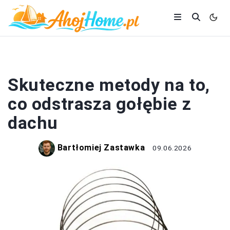
DACH
Skuteczne metody na to,
co odstrasza gołębie z
dachu
Bartłomiej Zastawka
09.06.2026