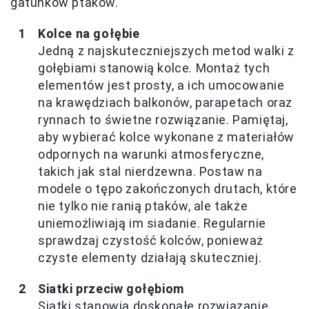
gatunków ptaków.
Kolce na gołębie
Jedną z najskuteczniejszych metod walki z
gołębiami stanowią kolce. Montaż tych
elementów jest prosty, a ich umocowanie
na krawędziach balkonów, parapetach oraz
rynnach to świetne rozwiązanie. Pamiętaj,
aby wybierać kolce wykonane z materiałów
odpornych na warunki atmosferyczne,
takich jak stal nierdzewna. Postaw na
modele o tępo zakończonych drutach, które
nie tylko nie ranią ptaków, ale także
uniemożliwiają im siadanie. Regularnie
sprawdzaj czystość kolców, ponieważ
czyste elementy działają skuteczniej.
Siatki przeciw gołębiom
Siatki stanowią doskonałe rozwiązanie,