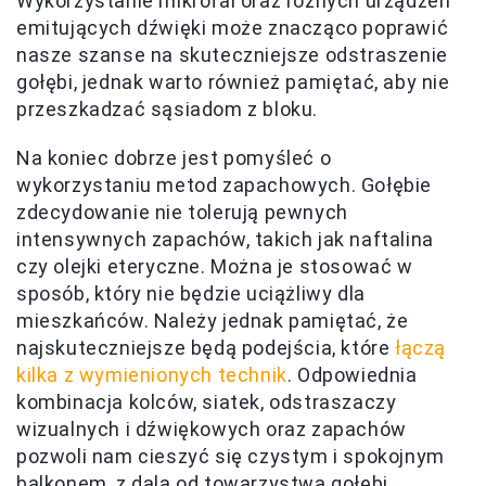
Wykorzystanie mikrofal oraz różnych urządzeń
emitujących dźwięki może znacząco poprawić
nasze szanse na skuteczniejsze odstraszenie
gołębi, jednak warto również pamiętać, aby nie
przeszkadzać sąsiadom z bloku.
Na koniec dobrze jest pomyśleć o
wykorzystaniu metod zapachowych. Gołębie
zdecydowanie nie tolerują pewnych
intensywnych zapachów, takich jak naftalina
czy olejki eteryczne. Można je stosować w
sposób, który nie będzie uciążliwy dla
mieszkańców. Należy jednak pamiętać, że
najskuteczniejsze będą podejścia, które
łączą
kilka z wymienionych technik
. Odpowiednia
kombinacja kolców, siatek, odstraszaczy
wizualnych i dźwiękowych oraz zapachów
pozwoli nam cieszyć się czystym i spokojnym
balkonem, z dala od towarzystwa gołębi.