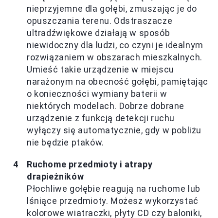
nieprzyjemne dla gołębi, zmuszając je do
opuszczania terenu. Odstraszacze
ultradźwiękowe działają w sposób
niewidoczny dla ludzi, co czyni je idealnym
rozwiązaniem w obszarach mieszkalnych.
Umieść takie urządzenie w miejscu
narażonym na obecność gołębi, pamiętając
o konieczności wymiany baterii w
niektórych modelach. Dobrze dobrane
urządzenie z funkcją detekcji ruchu
wyłączy się automatycznie, gdy w pobliżu
nie będzie ptaków.
Ruchome przedmioty i atrapy
drapieżników
Płochliwe gołębie reagują na ruchome lub
lśniące przedmioty. Możesz wykorzystać
kolorowe wiatraczki, płyty CD czy baloniki,