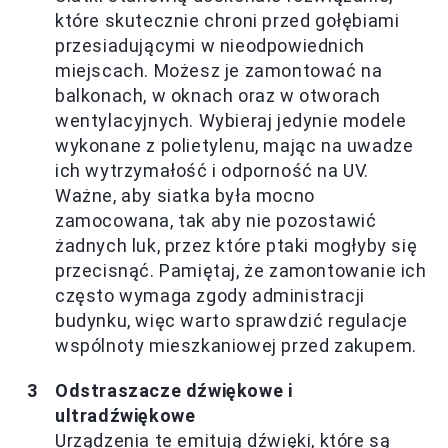
które skutecznie chroni przed gołębiami
przesiadującymi w nieodpowiednich
miejscach. Możesz je zamontować na
balkonach, w oknach oraz w otworach
wentylacyjnych. Wybieraj jedynie modele
wykonane z polietylenu, mając na uwadze
ich wytrzymałość i odporność na UV.
Ważne, aby siatka była mocno
zamocowana, tak aby nie pozostawić
żadnych luk, przez które ptaki mogłyby się
przecisnąć. Pamiętaj, że zamontowanie ich
często wymaga zgody administracji
budynku, więc warto sprawdzić regulacje
wspólnoty mieszkaniowej przed zakupem.
Odstraszacze dźwiękowe i
ultradźwiękowe
Urządzenia te emitują dźwięki, które są