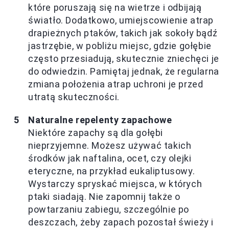
które poruszają się na wietrze i odbijają
światło. Dodatkowo, umiejscowienie atrap
drapieżnych ptaków, takich jak sokoły bądź
jastrzębie, w pobliżu miejsc, gdzie gołębie
często przesiadują, skutecznie zniechęci je
do odwiedzin. Pamiętaj jednak, że regularna
zmiana położenia atrap uchroni je przed
utratą skuteczności.
Naturalne repelenty zapachowe
Niektóre zapachy są dla gołębi
nieprzyjemne. Możesz używać takich
środków jak naftalina, ocet, czy olejki
eteryczne, na przykład eukaliptusowy.
Wystarczy spryskać miejsca, w których
ptaki siadają. Nie zapomnij także o
powtarzaniu zabiegu, szczególnie po
deszczach, żeby zapach pozostał świeży i