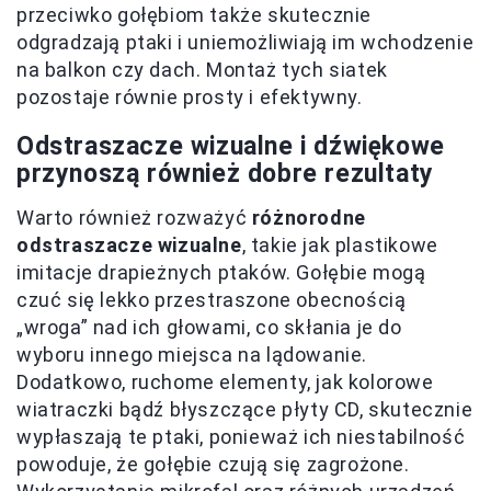
przeciwko gołębiom także skutecznie
odgradzają ptaki i uniemożliwiają im wchodzenie
na balkon czy dach. Montaż tych siatek
pozostaje równie prosty i efektywny.
Odstraszacze wizualne i dźwiękowe
przynoszą również dobre rezultaty
Warto również rozważyć
różnorodne
odstraszacze wizualne
, takie jak plastikowe
imitacje drapieżnych ptaków. Gołębie mogą
czuć się lekko przestraszone obecnością
„wroga” nad ich głowami, co skłania je do
wyboru innego miejsca na lądowanie.
Dodatkowo, ruchome elementy, jak kolorowe
wiatraczki bądź błyszczące płyty CD, skutecznie
wypłaszają te ptaki, ponieważ ich niestabilność
powoduje, że gołębie czują się zagrożone.