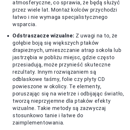
atmosferyczne, co sprawia, że będą służyć
przez wiele lat. Montaż kolców przychodzi
łatwo i nie wymaga specjalistycznego
wsparcia.
Odstraszacze wizualne:
Z uwagi na to, że
gołębie boją się większych ptaków
drapieżnych, umieszczanie atrap sokoła lub
jastrzębia w pobliżu miejsc, gdzie często
przesiadują, może przynieść skuteczne
rezultaty. Innym rozwiązaniem są
odblaskowe taśmy, folie czy płyty CD
powieszone w okolicy. Te elementy,
poruszając się na wietrze i odbijając światło,
tworzą nieprzyjemne dla ptaków efekty
wizualne. Takie metody są zazwyczaj
stosunkowo tanie i łatwe do
zaimplementowania.