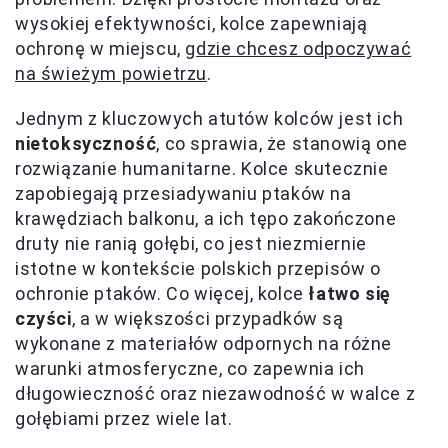
wysokiej efektywności, kolce zapewniają
ochronę w miejscu,
gdzie chcesz odpoczywać
na świeżym powietrzu
.
Jednym z kluczowych atutów kolców jest ich
nietoksyczność
, co sprawia, że stanowią one
rozwiązanie humanitarne. Kolce skutecznie
zapobiegają przesiadywaniu ptaków na
krawędziach balkonu, a ich tępo zakończone
druty nie ranią gołębi, co jest niezmiernie
istotne w kontekście polskich przepisów o
ochronie ptaków. Co więcej, kolce
łatwo się
czyści
, a w większości przypadków są
wykonane z materiałów odpornych na różne
warunki atmosferyczne, co zapewnia ich
długowieczność oraz niezawodność w walce z
gołębiami przez wiele lat.