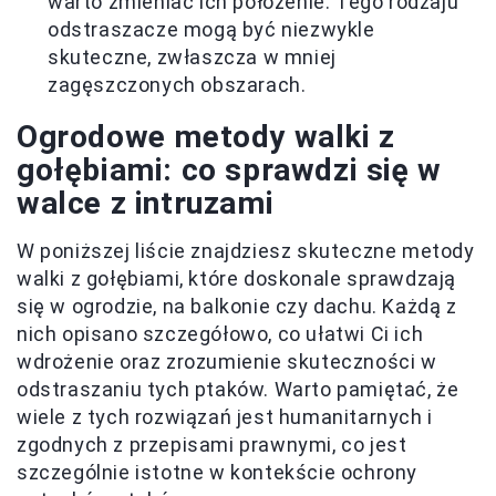
warto zmieniać ich położenie. Tego rodzaju
odstraszacze mogą być niezwykle
skuteczne, zwłaszcza w mniej
zagęszczonych obszarach.
Ogrodowe metody walki z
gołębiami: co sprawdzi się w
walce z intruzami
W poniższej liście znajdziesz skuteczne metody
walki z gołębiami, które doskonale sprawdzają
się w ogrodzie, na balkonie czy dachu. Każdą z
nich opisano szczegółowo, co ułatwi Ci ich
wdrożenie oraz zrozumienie skuteczności w
odstraszaniu tych ptaków. Warto pamiętać, że
wiele z tych rozwiązań jest humanitarnych i
zgodnych z przepisami prawnymi, co jest
szczególnie istotne w kontekście ochrony