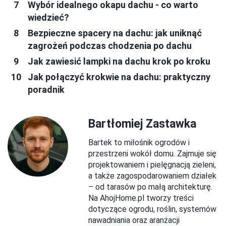
Wybór idealnego okapu dachu - co warto
wiedzieć?
Bezpieczne spacery na dachu: jak uniknąć
zagrożeń podczas chodzenia po dachu
Jak zawiesić lampki na dachu krok po kroku
Jak połączyć krokwie na dachu: praktyczny
poradnik
Bartłomiej Zastawka
Bartek to miłośnik ogrodów i
przestrzeni wokół domu. Zajmuje się
projektowaniem i pielęgnacją zieleni,
a także zagospodarowaniem działek
– od tarasów po małą architekturę.
Na AhojHome.pl tworzy treści
dotyczące ogrodu, roślin, systemów
nawadniania oraz aranżacji