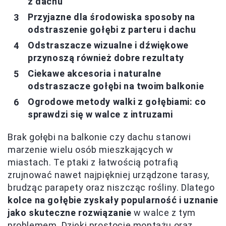
z dachu
Przyjazne dla środowiska sposoby na
odstraszenie gołębi z parteru i dachu
Odstraszacze wizualne i dźwiękowe
przynoszą również dobre rezultaty
Ciekawe akcesoria i naturalne
odstraszacze gołębi na twoim balkonie
Ogrodowe metody walki z gołębiami: co
sprawdzi się w walce z intruzami
Brak gołębi na balkonie czy dachu stanowi
marzenie wielu osób mieszkających w
miastach. Te ptaki z łatwością potrafią
zrujnować nawet najpiękniej urządzone tarasy,
brudząc parapety oraz niszcząc rośliny. Dlatego
kolce na gołębie zyskały popularność i uznanie
jako skuteczne rozwiązanie
w walce z tym
problemem. Dzięki prostocie montażu oraz