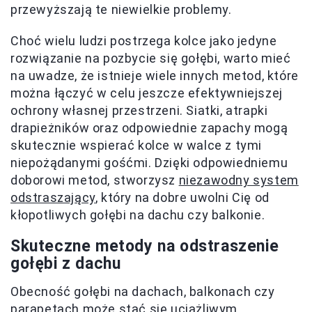
przewyższają te niewielkie problemy.
Choć wielu ludzi postrzega kolce jako jedyne
rozwiązanie na pozbycie się gołębi, warto mieć
na uwadze, że istnieje wiele innych metod, które
można łączyć w celu jeszcze efektywniejszej
ochrony własnej przestrzeni. Siatki, atrapki
drapieżników oraz odpowiednie zapachy mogą
skutecznie wspierać kolce w walce z tymi
niepożądanymi gośćmi. Dzięki odpowiedniemu
doborowi metod, stworzysz
niezawodny system
odstraszający
, który na dobre uwolni Cię od
kłopotliwych gołębi na dachu czy balkonie.
Skuteczne metody na odstraszenie
gołębi z dachu
Obecność gołębi na dachach, balkonach czy
parapetach może stać się uciążliwym