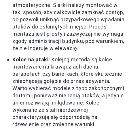
atmosferyczne. Siatki należy montować w
taki sposób, aby całkowicie zamknąć dostęp,
co pozwoli uniknąć przypadkowego wpadania
ptaków do osłoniętych miejsc. Proces
montażu jest prosty i zazwyczaj nie wymaga
zgody administracji budynku, pod warunkiem,
że nie ingeruje w elewację.
Kolce na ptaki:
Kolejną metodą są kolce
montowane na krawędziach dachu,
parapetach czy barierkach, które skutecznie
zniechęcają gołębie do przesiadywania.
Warto wybierać modele z tępo zakończonymi
drutami, ponieważ nie ranią ptaków, a jedynie
uniemożliwiają im lądowanie. Kolce
wykonane ze stali nierdzewnej
charakteryzują się odpornością na
rdzewienie oraz zmienne warunki