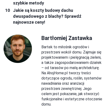
szybkie metody
Jakie są koszty budowy dachu
dwuspadowego z blachy? Sprawdź
najnowsze ceny!
Bartłomiej Zastawka
Bartek to miłośnik ogrodów i
przestrzeni wokół domu. Zajmuje się
projektowaniem i pielęgnacją zieleni,
a także zagospodarowaniem działek
– od tarasów po małą architekturę.
Na AhojHome.pl tworzy treści
dotyczące ogrodu, roślin, systemów
nawadniania oraz aranżacji
przestrzeni zewnętrznej. Jego
celem jest pokazanie, jak stworzyć
funkcjonalne i estetyczne otoczenie
domu.