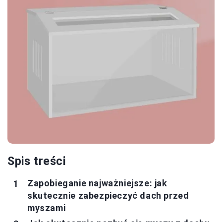
Spis treści
Zapobieganie najważniejsze: jak
skutecznie zabezpieczyć dach przed
myszami