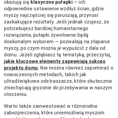
okazują się
klasyczne pułapki
— ich
odpowiednie ustawienie wzdłuż ścian, gdzie
myszy najczęściej się poruszają, przynosi
zaskakujące rezultaty. Jeśli jednak czujesz, że
potrzebujesz bardziej humanitarnego
rozwiązania, pułapki żywołowne będą
doskonałym wyborem — pozwalają na złapanie
myszy, po czym można je wypuścić z dala od
domu. Jeżeli zgłębiasz tę tematykę, przeczytaj,
jakie kluczowe elementy zapewniają sukces
projektu domu
. Nie można również zapominać o
nowoczesnych metodach, takich jak
ultradźwiękowe odstraszacze, które skutecznie
zniechęcają gryzonie do przebywania w naszym
otoczeniu.
Warto także zainwestować w różnorodne
zabezpieczenia, które uniemożliwią myszom