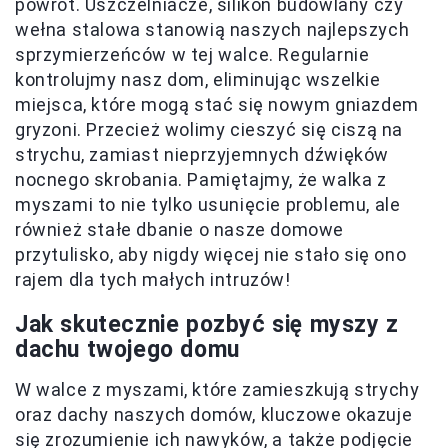
powrót. Uszczelniacze, silikon budowlany czy
wełna stalowa stanowią naszych najlepszych
sprzymierzeńców w tej walce. Regularnie
kontrolujmy nasz dom, eliminując wszelkie
miejsca, które mogą stać się nowym gniazdem
gryzoni. Przecież wolimy cieszyć się ciszą na
strychu, zamiast nieprzyjemnych dźwięków
nocnego skrobania. Pamiętajmy, że walka z
myszami to nie tylko usunięcie problemu, ale
również stałe dbanie o nasze domowe
przytulisko, aby nigdy więcej nie stało się ono
rajem dla tych małych intruzów!
Jak skutecznie pozbyć się myszy z
dachu twojego domu
W walce z myszami, które zamieszkują strychy
oraz dachy naszych domów, kluczowe okazuje
się zrozumienie ich nawyków, a także podjęcie