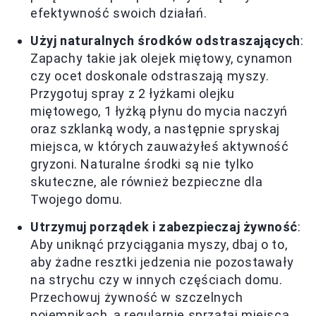
efektywność swoich działań.
Użyj naturalnych środków odstraszających
:
Zapachy takie jak olejek miętowy, cynamon
czy ocet doskonale odstraszają myszy.
Przygotuj spray z 2 łyżkami olejku
miętowego, 1 łyżką płynu do mycia naczyń
oraz szklanką wody, a następnie spryskaj
miejsca, w których zauważyłeś aktywność
gryzoni. Naturalne środki są nie tylko
skuteczne, ale również bezpieczne dla
Twojego domu.
Utrzymuj porządek i zabezpieczaj żywność
:
Aby uniknąć przyciągania myszy, dbaj o to,
aby żadne resztki jedzenia nie pozostawały
na strychu czy w innych częściach domu.
Przechowuj żywność w szczelnych
pojemnikach, a regularnie sprzątaj miejsca,