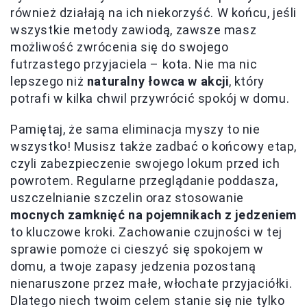
również działają na ich niekorzyść. W końcu, jeśli
wszystkie metody zawiodą, zawsze masz
możliwość zwrócenia się do swojego
futrzastego przyjaciela – kota. Nie ma nic
lepszego niż
naturalny łowca w akcji
, który
potrafi w kilka chwil przywrócić spokój w domu.
Pamiętaj, że sama eliminacja myszy to nie
wszystko! Musisz także zadbać o końcowy etap,
czyli zabezpieczenie swojego lokum przed ich
powrotem. Regularne przeglądanie poddasza,
uszczelnianie szczelin oraz stosowanie
mocnych zamknięć na pojemnikach z jedzeniem
to kluczowe kroki. Zachowanie czujności w tej
sprawie pomoże ci cieszyć się spokojem w
domu, a twoje zapasy jedzenia pozostaną
nienaruszone przez małe, włochate przyjaciółki.
Dlatego niech twoim celem stanie się nie tylko