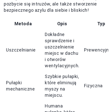
pozbycie się intruzów, ale także stworzenie
bezpiecznego azylu dla siebie i bliskich!
Metoda
Opis
Typ
Dokładne
sprawdzenie i
uszczelnienie
Uszczelnianie
Prewencyjna
miejsc w dachu
i otworów
wentylacyjnych.
Szybkie pułapki,
Pułapki
które eliminują
Fizyczna
mechaniczne
myszy na
miejscu.
Humana