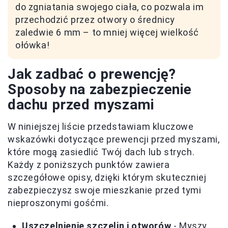
do zgniatania swojego ciała, co pozwala im
przechodzić przez otwory o średnicy
zaledwie 6 mm – to mniej więcej wielkość
ołówka!
Jak zadbać o prewencję?
Sposoby na zabezpieczenie
dachu przed myszami
W niniejszej liście przedstawiam kluczowe
wskazówki dotyczące prewencji przed myszami,
które mogą zasiedlić Twój dach lub strych.
Każdy z poniższych punktów zawiera
szczegółowe opisy, dzięki którym skuteczniej
zabezpieczysz swoje mieszkanie przed tymi
nieproszonymi gośćmi.
Uszczelnienie szczelin i otworów
- Myszy