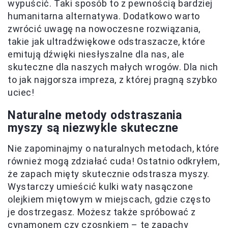
wypuścić. Taki sposób to z pewnością bardziej
humanitarna alternatywa. Dodatkowo warto
zwrócić uwagę na nowoczesne rozwiązania,
takie jak ultradźwiękowe odstraszacze, które
emitują dźwięki niesłyszalne dla nas, ale
skuteczne dla naszych małych wrogów. Dla nich
to jak najgorsza impreza, z której pragną szybko
uciec!
Naturalne metody odstraszania
myszy są niezwykle skuteczne
Nie zapominajmy o naturalnych metodach, które
również mogą zdziałać cuda! Ostatnio odkryłem,
że zapach mięty skutecznie odstrasza myszy.
Wystarczy umieścić kulki waty nasączone
olejkiem miętowym w miejscach, gdzie często
je dostrzegasz. Możesz także spróbować z
cynamonem czy czosnkiem – te zapachy