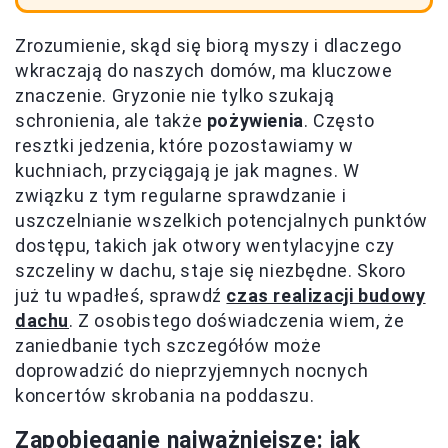
Zrozumienie, skąd się biorą myszy i dlaczego
wkraczają do naszych domów, ma kluczowe
znaczenie. Gryzonie nie tylko szukają
schronienia, ale także
pożywienia
. Często
resztki jedzenia, które pozostawiamy w
kuchniach, przyciągają je jak magnes. W
związku z tym regularne sprawdzanie i
uszczelnianie wszelkich potencjalnych punktów
dostępu, takich jak otwory wentylacyjne czy
szczeliny w dachu, staje się niezbędne. Skoro
już tu wpadłeś, sprawdź
czas realizacji budowy
dachu
. Z osobistego doświadczenia wiem, że
zaniedbanie tych szczegółów może
doprowadzić do nieprzyjemnych nocnych
koncertów skrobania na poddaszu.
Zapobieganie najważniejsze: jak