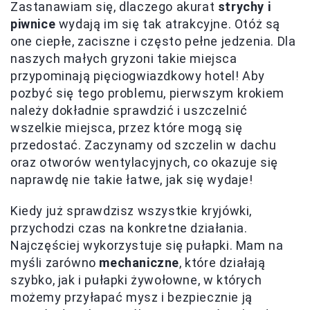
Zastanawiam się, dlaczego akurat
strychy i
piwnice
wydają im się tak atrakcyjne. Otóż są
one ciepłe, zaciszne i często pełne jedzenia. Dla
naszych małych gryzoni takie miejsca
przypominają pięciogwiazdkowy hotel! Aby
pozbyć się tego problemu, pierwszym krokiem
należy dokładnie sprawdzić i uszczelnić
wszelkie miejsca, przez które mogą się
przedostać. Zaczynamy od szczelin w dachu
oraz otworów wentylacyjnych, co okazuje się
naprawdę nie takie łatwe, jak się wydaje!
Kiedy już sprawdzisz wszystkie kryjówki,
przychodzi czas na konkretne działania.
Najczęściej wykorzystuje się pułapki. Mam na
myśli zarówno
mechaniczne
, które działają
szybko, jak i pułapki żywołowne, w których
możemy przyłapać mysz i bezpiecznie ją