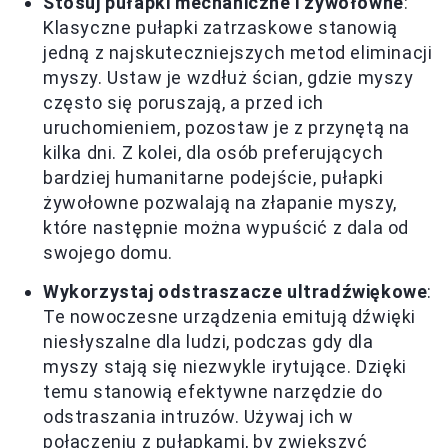
Stosuj pułapki mechaniczne i żywołowne
:
Klasyczne pułapki zatrzaskowe stanowią
jedną z najskuteczniejszych metod eliminacji
myszy. Ustaw je wzdłuż ścian, gdzie myszy
często się poruszają, a przed ich
uruchomieniem, pozostaw je z przynętą na
kilka dni. Z kolei, dla osób preferujących
bardziej humanitarne podejście, pułapki
żywołowne pozwalają na złapanie myszy,
które następnie można wypuścić z dala od
swojego domu.
Wykorzystaj odstraszacze ultradźwiękowe
:
Te nowoczesne urządzenia emitują dźwięki
niesłyszalne dla ludzi, podczas gdy dla
myszy stają się niezwykle irytujące. Dzięki
temu stanowią efektywne narzędzie do
odstraszania intruzów. Używaj ich w
połączeniu z pułapkami, by zwiększyć