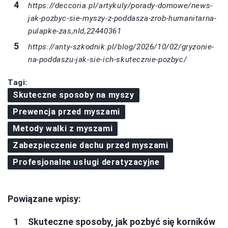
https://deccoria.pl/artykuly/porady-domowe/news-
jak-pozbyc-sie-myszy-z-poddasza-zrob-humanitarna-
pulapke-zas,nId,22440361
https://anty-szkodnik.pl/blog/2026/10/02/gryzonie-
na-poddaszu-jak-sie-ich-skutecznie-pozbyc/
Tagi:
Skuteczne sposoby na myszy
Prewencja przed myszami
Metody walki z myszami
Zabezpieczenie dachu przed myszami
Profesjonalne usługi deratyzacyjne
Powiązane wpisy:
Skuteczne sposoby, jak pozbyć się korników