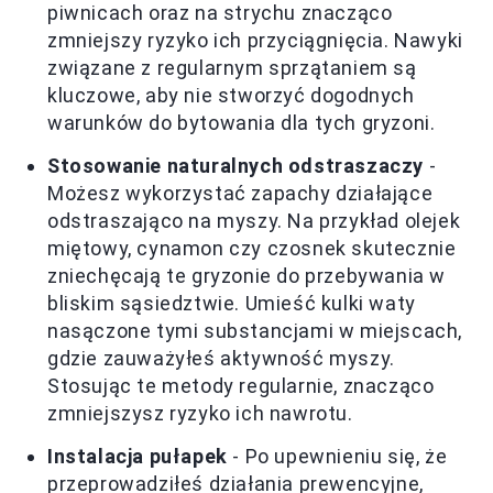
piwnicach oraz na strychu znacząco
zmniejszy ryzyko ich przyciągnięcia. Nawyki
związane z regularnym sprzątaniem są
kluczowe, aby nie stworzyć dogodnych
warunków do bytowania dla tych gryzoni.
Stosowanie naturalnych odstraszaczy
-
Możesz wykorzystać zapachy działające
odstraszająco na myszy. Na przykład olejek
miętowy, cynamon czy czosnek skutecznie
zniechęcają te gryzonie do przebywania w
bliskim sąsiedztwie. Umieść kulki waty
nasączone tymi substancjami w miejscach,
gdzie zauważyłeś aktywność myszy.
Stosując te metody regularnie, znacząco
zmniejszysz ryzyko ich nawrotu.
Instalacja pułapek
- Po upewnieniu się, że
przeprowadziłeś działania prewencyjne,