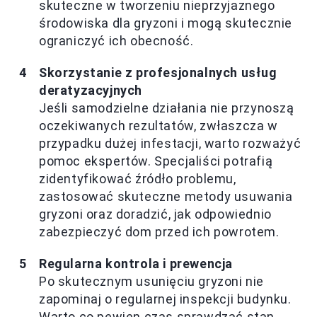
skuteczne w tworzeniu nieprzyjaznego
środowiska dla gryzoni i mogą skutecznie
ograniczyć ich obecność.
Skorzystanie z profesjonalnych usług
deratyzacyjnych
Jeśli samodzielne działania nie przynoszą
oczekiwanych rezultatów, zwłaszcza w
przypadku dużej infestacji, warto rozważyć
pomoc ekspertów. Specjaliści potrafią
zidentyfikować źródło problemu,
zastosować skuteczne metody usuwania
gryzoni oraz doradzić, jak odpowiednio
zabezpieczyć dom przed ich powrotem.
Regularna kontrola i prewencja
Po skutecznym usunięciu gryzoni nie
zapominaj o regularnej inspekcji budynku.
Warto co pewien czas sprawdzać stan