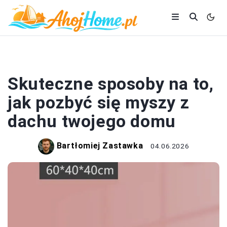
DACH
Skuteczne sposoby na to,
jak pozbyć się myszy z
dachu twojego domu
Bartłomiej Zastawka
04.06.2026