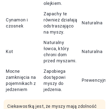
olejkiem.
Zapachy te
Cynamon i
również działają
Naturalna
czosnek
odstraszająco
na myszy.
Naturalny
łowca, który
Kot
Naturalna
chroni dom
przed myszami.
Mocne
Zapobiega
zamknięcia na
dostępowi
Prewencyjna
pojemnikach z
myszy do
jedzeniem
jedzenia.
Ciekawostką jest, że myszy mają zdolność