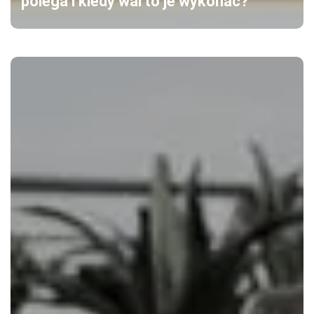
polega i kiedy warto je wykonać?