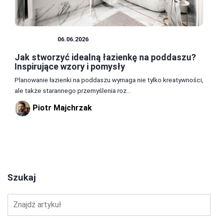
ŁAZIENKA
06.06.2026
Jak stworzyć idealną łazienkę na poddaszu?
Inspirujące wzory i pomysły
Planowanie łazienki na poddaszu wymaga nie tylko kreatywności,
ale także starannego przemyślenia roz...
Piotr Majchrzak
1
2
3
Szukaj