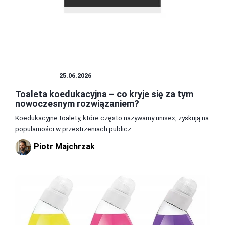
ŁAZIENKA
25.06.2026
Toaleta koedukacyjna – co kryje się za tym
nowoczesnym rozwiązaniem?
Koedukacyjne toalety, które często nazywamy unisex, zyskują na
popularności w przestrzeniach publicz...
Piotr Majchrzak