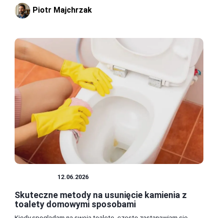
Piotr Majchrzak
ŁAZIENKA
12.06.2026
Skuteczne metody na usunięcie kamienia z
toalety domowymi sposobami
Kiedy spoglądam na swoją toaletę, często zastanawiam się,