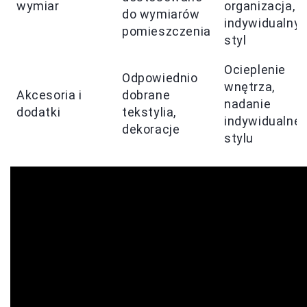
wymiar
organizacja,
do wymiarów
indywidualny
pomieszczenia
styl
Ocieplenie
Odpowiednio
wnętrza,
Akcesoria i
dobrane
nadanie
dodatki
tekstylia,
indywidualne
dekoracje
stylu