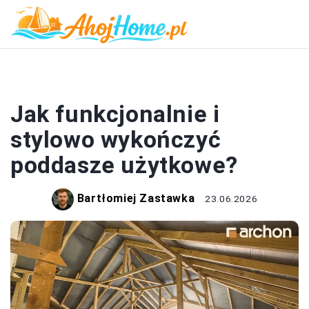
PODDASZE
Jak funkcjonalnie i
stylowo wykończyć
poddasze użytkowe?
Bartłomiej Zastawka
23.06.2026