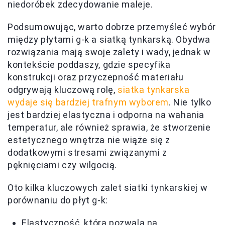
niedoróbek zdecydowanie maleje.
Podsumowując, warto dobrze przemyśleć wybór
między płytami g-k a siatką tynkarską. Obydwa
rozwiązania mają swoje zalety i wady, jednak w
kontekście poddaszy, gdzie specyfika
konstrukcji oraz przyczepność materiału
odgrywają kluczową rolę,
siatka tynkarska
wydaje się bardziej trafnym wyborem
. Nie tylko
jest bardziej elastyczna i odporna na wahania
temperatur, ale również sprawia, że stworzenie
estetycznego wnętrza nie wiąże się z
dodatkowymi stresami związanymi z
pęknięciami czy wilgocią.
Oto kilka kluczowych zalet siatki tynkarskiej w
porównaniu do płyt g-k:
Elastyczność, która pozwala na