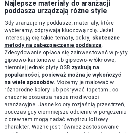
Najlepsze materiały do aranżacji
poddasza urządzają różne style
Gdy aranżujemy poddasze, materiały, które
wybieramy, odgrywają kluczową rolę. Jeżeli
interesują cię takie tematy, odkryj
skuteczne
metody na zabezpieczenie poddasza
.
Zdecydowanie opłaca się zainwestować w płyty
gipsowo-kartonowe lub gipsowo-włóknowe,
niemniej jednak płyty OSB
zyskują na
popularności, ponieważ można je wykończyć
na wiele sposobów
. Możemy je malować w
różnorodne kolory lub pokrywać tapetami, co
znacznie poszerza nasze możliwości
aranżacyjne. Jasne kolory rozjaśnią przestrzeń,
podczas gdy ciemniejsze odcienie w połączeniu
z drewnem mogą nadać wnętrzu loftowy
charakter. Ważne jest również zastosowanie