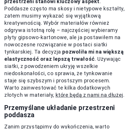
przestrzeni stanowi kluczowy aspekt
.
Poddasze często ma skosy i nietypowe kształty,
zatem musimy wykazać się wyjątkową
kreatywnością. Wybór materiałów również
odgrywa istotną rolę – najczęściej wybieramy
płyty gipsowo-kartonowe, ale ja postawiłem na
nowoczesne rozwiązanie w postaci siatki
tynkarskiej. Ta decyzja
pozwoliła mi na większą
elastyczność oraz lepszą trwałość
. Używając
siatki, z powodzeniem ukryję wszelkie
niedoskonałości, co sprawia, że tynkowanie
staje się szybszym i prostszym procesem.
Warto zainwestować te kilka dodatkowych
złotych w materiały,
które będą z nami na dłużej
.
Przemyślane układanie przestrzeni
poddasza
Zanim przystąpimy do wykończenia, warto