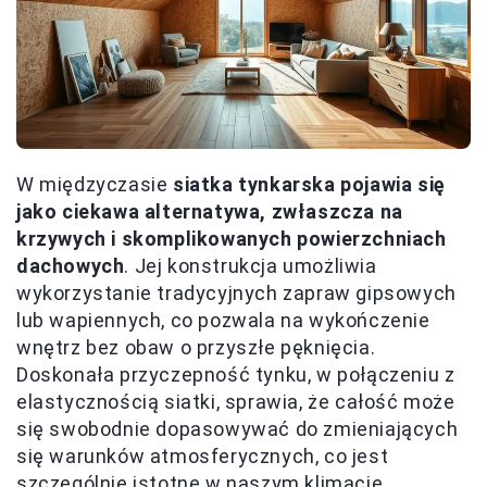
W międzyczasie
siatka tynkarska pojawia się
jako ciekawa alternatywa, zwłaszcza na
krzywych i skomplikowanych powierzchniach
dachowych
. Jej konstrukcja umożliwia
wykorzystanie tradycyjnych zapraw gipsowych
lub wapiennych, co pozwala na wykończenie
wnętrz bez obaw o przyszłe pęknięcia.
Doskonała przyczepność tynku, w połączeniu z
elastycznością siatki, sprawia, że całość może
się swobodnie dopasowywać do zmieniających
się warunków atmosferycznych, co jest
szczególnie istotne w naszym klimacie.