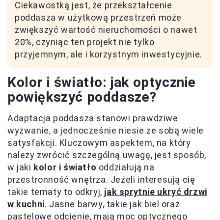
Ciekawostką jest, że przekształcenie
poddasza w użytkową przestrzeń może
zwiększyć wartość nieruchomości o nawet
20%, czyniąc ten projekt nie tylko
przyjemnym, ale i korzystnym inwestycyjnie.
Kolor i światło: jak optycznie
powiększyć poddasze?
Adaptacja poddasza stanowi prawdziwe
wyzwanie, a jednocześnie niesie ze sobą wiele
satysfakcji. Kluczowym aspektem, na który
należy zwrócić szczególną uwagę, jest sposób,
w jaki
kolor i światło
oddziałują na
przestronność wnętrza. Jeżeli interesują cię
takie tematy to odkryj,
jak sprytnie ukryć drzwi
w kuchni
. Jasne barwy, takie jak biel oraz
pastelowe odcienie, mają moc optycznego