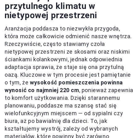
przytulnego klimatu w
nietypowej przestrzeni
Aranżacja poddasza to niezwykła przygoda,
która może całkowicie odmienić nasze wnętrza.
Rzeczywiście, często stawiamy czoła
nietypowej przestrzeni ze skosami oraz niskimi
ściankami kolankowymi, jednak odpowiednia
adaptacja sprawia, że staje się ona przytulną
oazą. Kluczowe w tym procesie jest pamiętanie
o tym, że
wysokość pomieszczenia powinna
wynosić co najmniej 220 cm
, ponieważ zapewnia
to komfort użytkowania. Dzięki starannemu
planowaniu, poddasze ma szansę stać się
wielofunkcyjnym miejscem — od sypialni czy
biura, aż po bawialnię dla dzieci. To, jak
kształtujemy wystrój, zależy od wybranych
materiałów, które powinny być zarówno