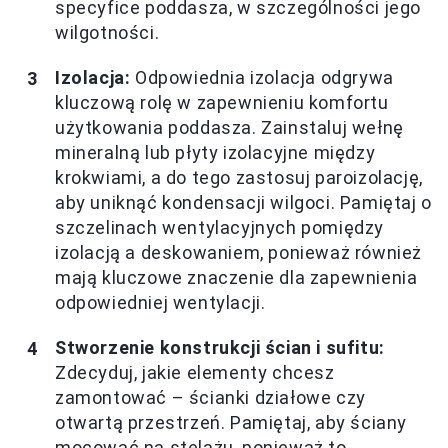
specyfice poddasza, w szczególności jego
wilgotności.
Izolacja:
Odpowiednia izolacja odgrywa
kluczową rolę w zapewnieniu komfortu
użytkowania poddasza. Zainstaluj wełnę
mineralną lub płyty izolacyjne między
krokwiami, a do tego zastosuj paroizolację,
aby uniknąć kondensacji wilgoci. Pamiętaj o
szczelinach wentylacyjnych pomiędzy
izolacją a deskowaniem, ponieważ również
mają kluczowe znaczenie dla zapewnienia
odpowiedniej wentylacji.
Stworzenie konstrukcji ścian i sufitu:
Zdecyduj, jakie elementy chcesz
zamontować – ścianki działowe czy
otwartą przestrzeń. Pamiętaj, aby ściany
mocować na stelażu, ponieważ to