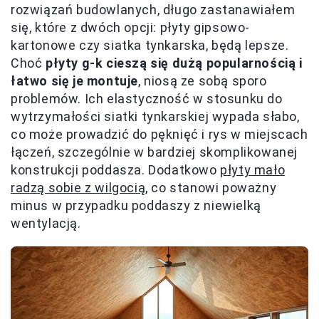
rozwiązań budowlanych, długo zastanawiałem
się, które z dwóch opcji: płyty gipsowo-
kartonowe czy siatka tynkarska, będą lepsze.
Choć
płyty g-k cieszą się dużą popularnością i
łatwo się je montuje
, niosą ze sobą sporo
problemów. Ich elastyczność w stosunku do
wytrzymałości siatki tynkarskiej wypada słabo,
co może prowadzić do pęknięć i rys w miejscach
łączeń, szczególnie w bardziej skomplikowanej
konstrukcji poddasza. Dodatkowo
płyty mało
radzą sobie z wilgocią
, co stanowi poważny
minus w przypadku poddaszy z niewielką
wentylacją.