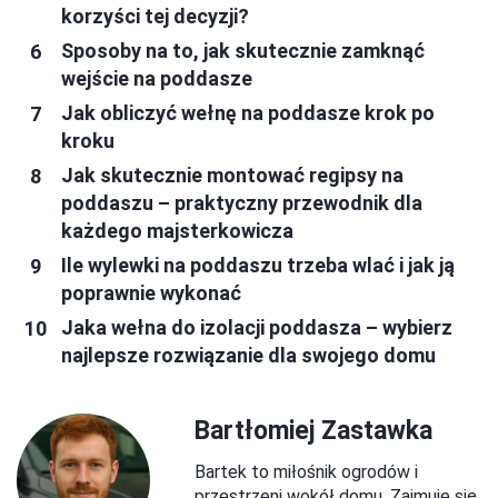
korzyści tej decyzji?
Sposoby na to, jak skutecznie zamknąć
wejście na poddasze
Jak obliczyć wełnę na poddasze krok po
kroku
Jak skutecznie montować regipsy na
poddaszu – praktyczny przewodnik dla
każdego majsterkowicza
Ile wylewki na poddaszu trzeba wlać i jak ją
poprawnie wykonać
Jaka wełna do izolacji poddasza – wybierz
najlepsze rozwiązanie dla swojego domu
Bartłomiej Zastawka
Bartek to miłośnik ogrodów i
przestrzeni wokół domu. Zajmuje się