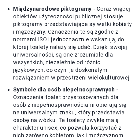
Międzynarodowe piktogramy
- Coraz więcej
obiektów użyteczności publicznej stosuje
piktogramy przedstawiające sylwetki kobiety
i mężczyzny. Oznaczenia te są zgodne z
normami ISO i jednoznacznie wskazują, do
której toalety należy się udać. Dzięki swojej
uniwersalności, są one zrozumiałe dla
wszystkich, niezależnie od różnic
językowych, co czyni je doskonałym
rozwiązaniem w przestrzeni wielokulturowej.
Symbole dla osób niepełnosprawnych
-
Oznaczenia toalet przystosowanych dla
osób z niepełnosprawnościami opierają się
na uniwersalnym znaku, który przedstawia
osobę na wózku. Te toalety zwykle mają
charakter unisex, co pozwala korzystać z
nich zarówno kobietom, jak i mężczyznom.