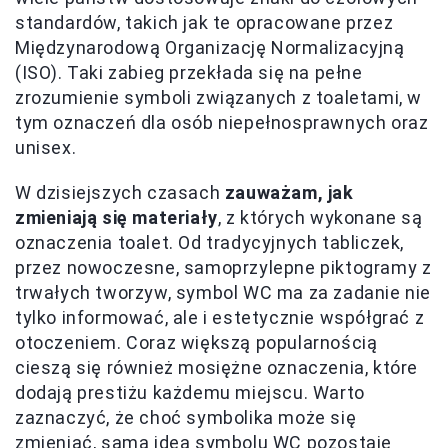
standardów, takich jak te opracowane przez
Międzynarodową Organizację Normalizacyjną
(ISO). Taki zabieg przekłada się na pełne
zrozumienie symboli związanych z toaletami, w
tym oznaczeń dla osób niepełnosprawnych oraz
unisex.
W dzisiejszych czasach
zauważam, jak
zmieniają się materiały
, z których wykonane są
oznaczenia toalet. Od tradycyjnych tabliczek,
przez nowoczesne, samoprzylepne piktogramy z
trwałych tworzyw, symbol WC ma za zadanie nie
tylko informować, ale i estetycznie współgrać z
otoczeniem. Coraz większą popularnością
cieszą się również mosiężne oznaczenia, które
dodają prestiżu każdemu miejscu. Warto
zaznaczyć, że choć symbolika może się
zmieniać, sama idea symbolu WC pozostaje