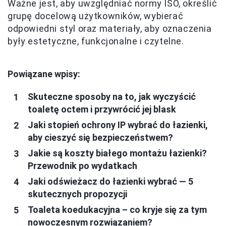
Ważne jest, aby uwzględniać normy ISO, określić
grupę docelową użytkowników, wybierać
odpowiedni styl oraz materiały, aby oznaczenia
były estetyczne, funkcjonalne i czytelne.
Powiązane wpisy:
Skuteczne sposoby na to, jak wyczyścić
toaletę octem i przywrócić jej blask
Jaki stopień ochrony IP wybrać do łazienki,
aby cieszyć się bezpieczeństwem?
Jakie są koszty białego montażu łazienki?
Przewodnik po wydatkach
Jaki odświeżacz do łazienki wybrać — 5
skutecznych propozycji
Toaleta koedukacyjna – co kryje się za tym
nowoczesnym rozwiązaniem?