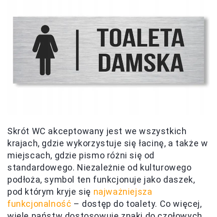
Skrót WC akceptowany jest we wszystkich
krajach, gdzie wykorzystuje się łacinę, a także w
miejscach, gdzie pismo różni się od
standardowego. Niezależnie od kulturowego
podłoża, symbol ten funkcjonuje jako daszek,
pod którym kryje się
najważniejsza
funkcjonalność
– dostęp do toalety. Co więcej,
wiele państw dostosowuje znaki do czołowych