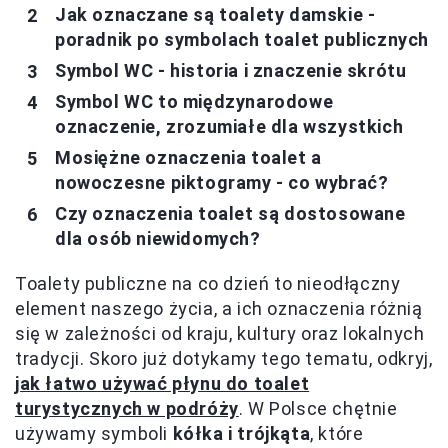
Jak oznaczane są toalety damskie -
poradnik po symbolach toalet publicznych
Symbol WC - historia i znaczenie skrótu
Symbol WC to międzynarodowe
oznaczenie, zrozumiałe dla wszystkich
Mosiężne oznaczenia toalet a
nowoczesne piktogramy - co wybrać?
Czy oznaczenia toalet są dostosowane
dla osób niewidomych?
Toalety publiczne na co dzień to nieodłączny
element naszego życia, a ich oznaczenia różnią
się w zależności od kraju, kultury oraz lokalnych
tradycji. Skoro już dotykamy tego tematu, odkryj,
jak łatwo używać płynu do toalet
turystycznych w podróży
. W Polsce chętnie
używamy symboli
kółka i trójkąta
, które