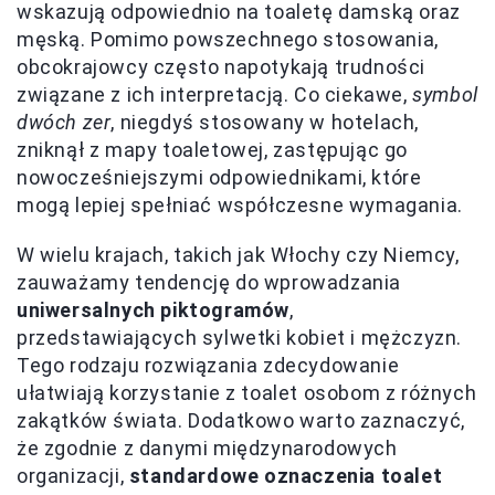
wskazują odpowiednio na toaletę damską oraz
męską. Pomimo powszechnego stosowania,
obcokrajowcy często napotykają trudności
związane z ich interpretacją. Co ciekawe,
symbol
dwóch zer
, niegdyś stosowany w hotelach,
zniknął z mapy toaletowej, zastępując go
nowocześniejszymi odpowiednikami, które
mogą lepiej spełniać współczesne wymagania.
W wielu krajach, takich jak Włochy czy Niemcy,
zauważamy tendencję do wprowadzania
uniwersalnych piktogramów
,
przedstawiających sylwetki kobiet i mężczyzn.
Tego rodzaju rozwiązania zdecydowanie
ułatwiają korzystanie z toalet osobom z różnych
zakątków świata. Dodatkowo warto zaznaczyć,
że zgodnie z danymi międzynarodowych
organizacji,
standardowe oznaczenia toalet