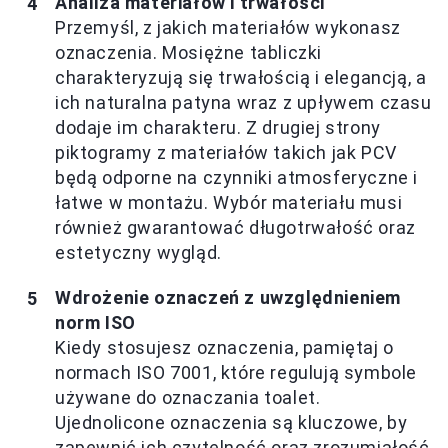
Analiza materiałów i trwałości
Przemyśl, z jakich materiałów wykonasz
oznaczenia. Mosiężne tabliczki
charakteryzują się trwałością i elegancją, a
ich naturalna patyna wraz z upływem czasu
dodaje im charakteru. Z drugiej strony
piktogramy z materiałów takich jak PCV
będą odporne na czynniki atmosferyczne i
łatwe w montażu. Wybór materiału musi
również gwarantować długotrwałość oraz
estetyczny wygląd.
Wdrożenie oznaczeń z uwzględnieniem
norm ISO
Kiedy stosujesz oznaczenia, pamiętaj o
normach ISO 7001, które regulują symbole
używane do oznaczania toalet.
Ujednolicone oznaczenia są kluczowe, by
zapewnić ich czytelność oraz zrozumiałość