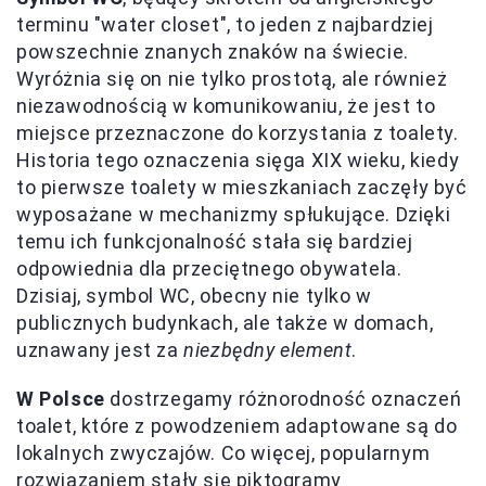
terminu "water closet", to jeden z najbardziej
powszechnie znanych znaków na świecie.
Wyróżnia się on nie tylko prostotą, ale również
niezawodnością w komunikowaniu, że jest to
miejsce przeznaczone do korzystania z toalety.
Historia tego oznaczenia sięga XIX wieku, kiedy
to pierwsze toalety w mieszkaniach zaczęły być
wyposażane w mechanizmy spłukujące. Dzięki
temu ich funkcjonalność stała się bardziej
odpowiednia dla przeciętnego obywatela.
Dzisiaj, symbol WC, obecny nie tylko w
publicznych budynkach, ale także w domach,
uznawany jest za
niezbędny element
.
W Polsce
dostrzegamy różnorodność oznaczeń
toalet, które z powodzeniem adaptowane są do
lokalnych zwyczajów. Co więcej, popularnym
rozwiązaniem stały się piktogramy