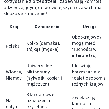
korzystanie z przestrzeni i zapewniają komfort
odwiedzającym, co w dzisiejszych czasach ma
kluczowe znaczenie!
Kraj
Oznaczenia
Uwagi
Obcokrajowcy
Kółko (damska),
mogą mieć
Polska
trójkąt (męska)
trudności w
interpretacji
Uniwersalne
Ułatwiają
Włochy,
piktogramy
korzystanie z
Niemcy
(sylwetki kobiet i
toalet osobom z
mężczyzn)
różnych krajów
Standardowe
Zwiększają
Na
oznaczenia
komfort i
całym
czytelne z