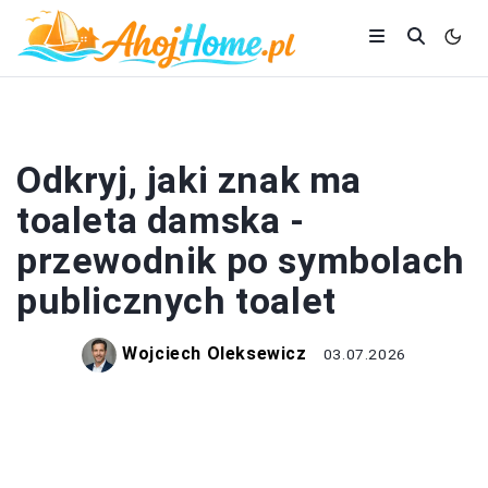
ŁAZIENKA
Odkryj, jaki znak ma
toaleta damska -
przewodnik po symbolach
publicznych toalet
Wojciech Oleksewicz
03.07.2026