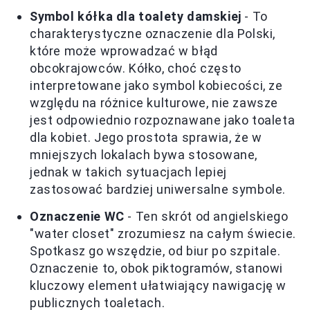
Symbol kółka dla toalety damskiej
- To
charakterystyczne oznaczenie dla Polski,
które może wprowadzać w błąd
obcokrajowców. Kółko, choć często
interpretowane jako symbol kobiecości, ze
względu na różnice kulturowe, nie zawsze
jest odpowiednio rozpoznawane jako toaleta
dla kobiet. Jego prostota sprawia, że w
mniejszych lokalach bywa stosowane,
jednak w takich sytuacjach lepiej
zastosować bardziej uniwersalne symbole.
Oznaczenie WC
- Ten skrót od angielskiego
"water closet" zrozumiesz na całym świecie.
Spotkasz go wszędzie, od biur po szpitale.
Oznaczenie to, obok piktogramów, stanowi
kluczowy element ułatwiający nawigację w
publicznych toaletach.