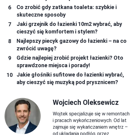
Co zrobić gdy zatkana toaleta: szybkie i
skuteczne sposoby
Jaki grzejnik do łazienki 10m2 wybrać, aby
cieszyć się komfortem i stylem?
Najlepszy piecyk gazowy do łazienki – na co
zwrócić uwagę?
Gdzie najlepiej zrobić projekt łazienki? Oto
sprawdzone miejsca i porady!
Jakie głośniki sufitowe do łazienki wybrać,
aby cieszyć się muzyką pod prysznicem?
Wojciech Oleksewicz
Wojtek specjalizuje się w remontach
i pracach wykończeniowych. Od lat
zajmuje się wykańczaniem wnętrz –
od układania podłóg, przez