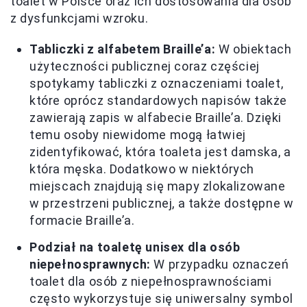
toalet w Polsce oraz ich dostosowania dla osób
z dysfunkcjami wzroku.
Tabliczki z alfabetem Braille’a:
W obiektach
użyteczności publicznej coraz częściej
spotykamy tabliczki z oznaczeniami toalet,
które oprócz standardowych napisów także
zawierają zapis w alfabecie Braille’a. Dzięki
temu osoby niewidome mogą łatwiej
zidentyfikować, która toaleta jest damska, a
która męska. Dodatkowo w niektórych
miejscach znajdują się mapy zlokalizowane
w przestrzeni publicznej, a także dostępne w
formacie Braille’a.
Podział na toaletę unisex dla osób
niepełnosprawnych:
W przypadku oznaczeń
toalet dla osób z niepełnosprawnościami
często wykorzystuje się uniwersalny symbol