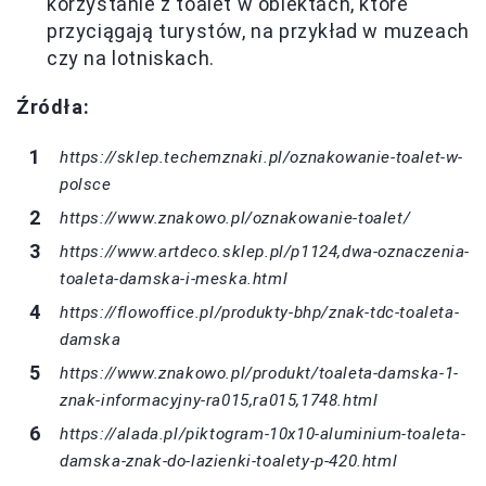
korzystanie z toalet w obiektach, które
przyciągają turystów, na przykład w muzeach
czy na lotniskach.
Źródła:
https://sklep.techemznaki.pl/oznakowanie-toalet-w-
polsce
https://www.znakowo.pl/oznakowanie-toalet/
https://www.artdeco.sklep.pl/p1124,dwa-oznaczenia-
toaleta-damska-i-meska.html
https://flowoffice.pl/produkty-bhp/znak-tdc-toaleta-
damska
https://www.znakowo.pl/produkt/toaleta-damska-1-
znak-informacyjny-ra015,ra015,1748.html
https://alada.pl/piktogram-10x10-aluminium-toaleta-
damska-znak-do-lazienki-toalety-p-420.html