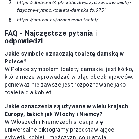
https://dlabiura24.pl/tabliczki-przydrzwiowe/cechy-
fizyczne-symbol-toaleta-damska,fo:6751
https://smieci.eu/oznaczenia-toalet/
FAQ - Najczęstsze pytania i
odpowiedzi
Jakie symbole oznaczają toaletę damską w
Polsce?
W Polsce symbolem toalety damskiej jest kółko,
które może wprowadzać w błąd obcokrajowców,
ponieważ nie zawsze jest rozpoznawane jako
toaleta dla kobiet.
Jakie oznaczenia są używane w wielu krajach
Europy, takich jak Włochy i Niemcy?
W Włoszech i Niemczech stosuje się
uniwersalne piktogramy przedstawiające
sylwetki kobiet i mężczyzn, co ułatwia