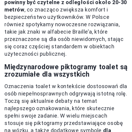
powinny być czytelne z odległości około 20-30
metrów
, co znacząco zwiększa komfort i
bezpieczeństwo użytkowników. W Polsce
również spotykamy nowoczesne rozwiązania,
takie jak znaki w alfabecie Braille’a, które
przeznaczone są dla osób niewidomych, stając
się coraz częściej standardem w obiektach
użyteczności publicznej.
Międzynarodowe piktogramy toalet są
zrozumiałe dla wszystkich
Oznaczenia toalet w kontekście dostosowań dla
osób niepełnosprawnych odgrywają istotną rolę.
Toczą się aktualnie debaty na temat
najlepszego oznakowania, które skutecznie
spełni swoje zadanie. W wielu miejscach
stosuje się piktogramy przedstawiające osobę
na wózku, a także dodatkowe symbole
dla