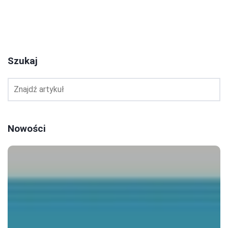
2
3
4
Szukaj
Nowości