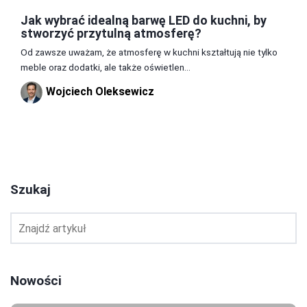
Jak wybrać idealną barwę LED do kuchni, by
stworzyć przytulną atmosferę?
Od zawsze uważam, że atmosferę w kuchni kształtują nie tylko
meble oraz dodatki, ale także oświetlen...
Wojciech Oleksewicz
1
2
3
Szukaj
Nowości