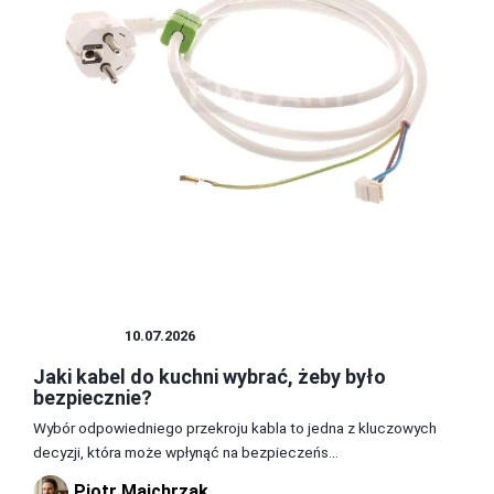
KUCHNIA
10.07.2026
Jaki kabel do kuchni wybrać, żeby było
bezpiecznie?
Wybór odpowiedniego przekroju kabla to jedna z kluczowych
decyzji, która może wpłynąć na bezpieczeńs...
Piotr Majchrzak