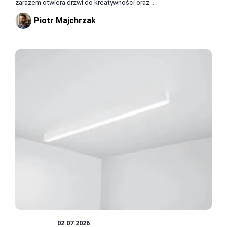
zarazem otwiera drzwi do kreatywności oraz...
Piotr Majchrzak
KUCHNIA
02.07.2026