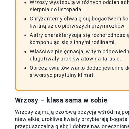
Wrzosy występują w różnych odcieniach (ró
sierpnia do listopada.
Chryzantemy chwalą się bogactwem kolo
kwitną aż do pierwszych przymrozków.
Astry charakteryzują się różnorodnością
komponując się z innymi roślinami.
Właściwa pielęgnacja, w tym odpowiedn
długotrwały urok kwiatów na tarasie.
Oprócz kwiatów warto dodać jesienne dek
stworzyć przytulny klimat.
Wrzosy – klasa sama w sobie
Wrzosy zajmują czołową pozycję wśród najpop
niewielkie, urokliwe kwiaty przybierają bogate 
przepuszczalną glebę i dobrze nasłonecznion