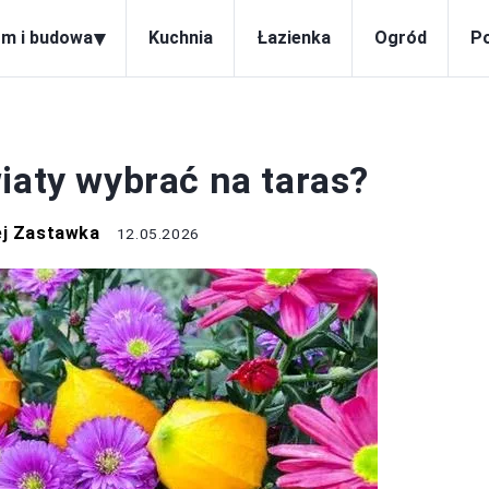
▾
m i budowa
Kuchnia
Łazienka
Ogród
P
OGRÓD
iaty wybrać na taras?
ej Zastawka
12.05.2026