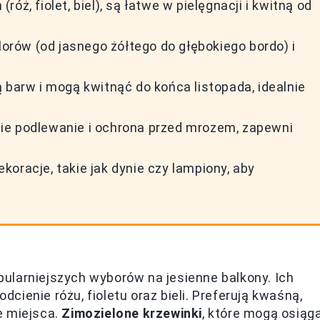
ż, fiolet, biel), są łatwe w pielęgnacji i kwitną od
rów (od jasnego żółtego do głębokiego bordo) i
 barw i mogą kwitnąć do końca listopada, idealnie
ie podlewanie i ochrona przed mrozem, zapewni
oracje, takie jak dynie czy lampiony, aby
ularniejszych wyborów na jesienne balkony. Ich
odcienie różu, fioletu oraz bieli. Preferują kwaśną,
e miejsca.
Zimozielone krzewinki
, które mogą osiąg