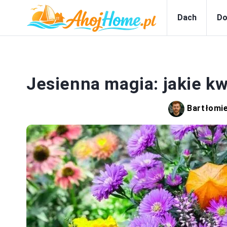
Dach
Do
Jesienna magia: jakie kw
Bartłomi