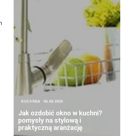
h
KUCHNIA
06.08.2026
Jak ozdobić okno w kuchni?
pomysły na stylową i
praktyczną aranżację