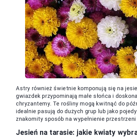
Astry również świetnie komponują się na jesie
gwiazdek przypominają małe słońca i doskona
chryzantemy. Te rośliny mogą kwitnąć do późne
idealnie pasują do dużych grup lub jako pojed
znakomity sposób na wypełnienie przestrzen
Jesień na tarasie: jakie kwiaty wybr