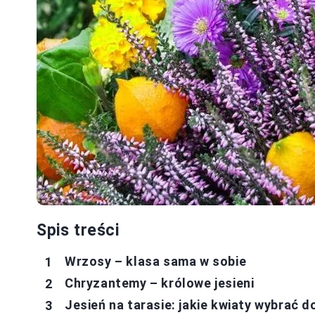
Spis treści
Wrzosy – klasa sama w sobie
Chryzantemy – królowe jesieni
Jesień na tarasie: jakie kwiaty wybrać d