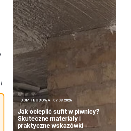
ę
i.
DOM I BUDOWA
07.08.2026
Jak ocieplić sufit w piwnicy?
Skuteczne materiały i
praktyczne wskazówki