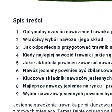
Spis treści
Optymalny czas na nawożenie trawnika 
Właściwy wybór nawozu i jego skład
Jak odpowiednio przygotować trawnik 
Kiedy najlepiej nawozić trawnik i jakie 
Jakie składniki powinien zawierać nawóz
Nawóz jesienny powinien być zbilansow
Kluczowe składniki nawozów jesiennych
Najlepsze nawozy jesienne na rynku - p
Wybór nawozów jesiennych powinien by
Jesienne nawożenie trawnika pełni kluczową
zimowych miesięcy. Temat fajnie opisano na