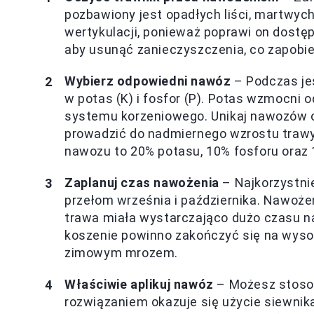
pozbawiony jest opadłych liści, martwych
wertykulacji, ponieważ poprawi on dostęp 
aby usunąć zanieczyszczenia, co zapobi
Wybierz odpowiedni nawóz
– Podczas je
w potas (K) i fosfor (P). Potas wzmocni 
systemu korzeniowego. Unikaj nawozów o
prowadzić do nadmiernego wzrostu trawy, 
nawozu to 20% potasu, 10% fosforu oraz
Zaplanuj czas nawożenia
– Najkorzystni
przełom września i października. Nawoże
trawa miała wystarczająco dużo czasu n
koszenie powinno zakończyć się na wyso
zimowym mrozem.
Właściwie aplikuj nawóz
– Możesz stoso
rozwiązaniem okazuje się użycie siewnik