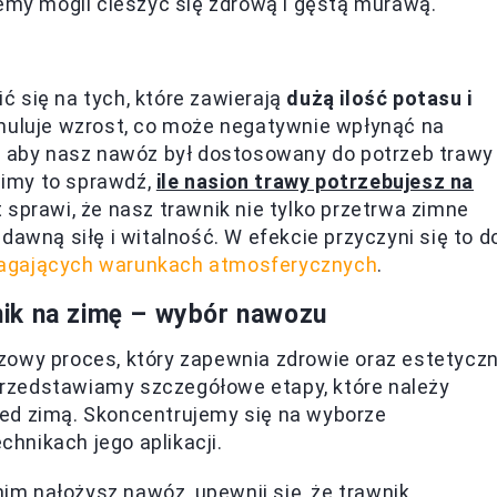
iemy mogli cieszyć się zdrową i gęstą murawą.
d
 się na tych, które zawierają
dużą ilość potasu i
muluje wzrost, co może negatywnie wpłynąć na
e, aby nasz nawóz był dostosowany do potrzeb trawy
imy to sprawdź,
ile nasion trawy potrzebujesz na
 sprawi, że nasz trawnik nie tylko przetrwa zimne
dawną siłę i witalność. W efekcie przyczyni się to d
magających warunkach atmosferycznych
.
ik na zimę – wybór nawozu
zowy proces, który zapewnia zdrowie oraz estetycz
rzedstawiamy szczegółowe etapy, które należy
ed zimą. Skoncentrujemy się na wyborze
hnikach jego aplikacji.
im nałożysz nawóz, upewnij się, że trawnik