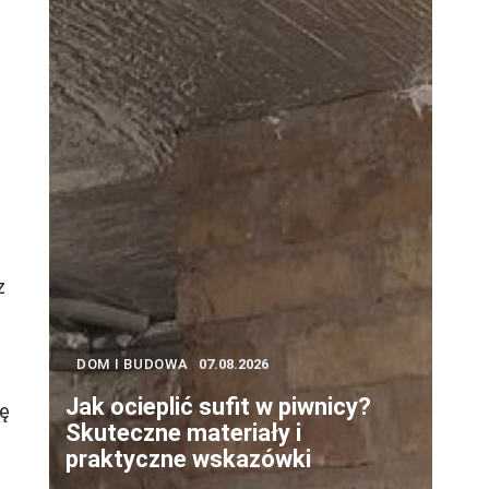
z
DOM I BUDOWA
07.08.2026
Jak ocieplić sufit w piwnicy?
ję
Skuteczne materiały i
praktyczne wskazówki