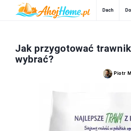
Dach
Do
Jak przygotować trawnik
wybrać?
Piotr 