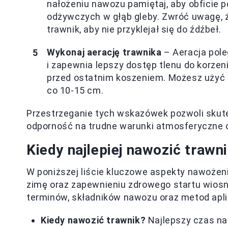
nałożeniu nawozu pamiętaj, aby obficie p
odżywczych w głąb gleby. Zwróć uwagę, 
trawnik, aby nie przyklejał się do źdźbeł.
Wykonaj aerację trawnika
– Aeracja pole
i zapewnia lepszy dostęp tlenu do korzeni
przed ostatnim koszeniem. Możesz użyć a
co 10-15 cm.
Przestrzeganie tych wskazówek pozwoli skute
odporność na trudne warunki atmosferyczne
Kiedy najlepiej nawozić trawn
W poniższej liście kluczowe aspekty nawożen
zimę oraz zapewnieniu zdrowego startu wiosn
terminów, składników nawozu oraz metod aplik
Kiedy nawozić trawnik?
Najlepszy czas na