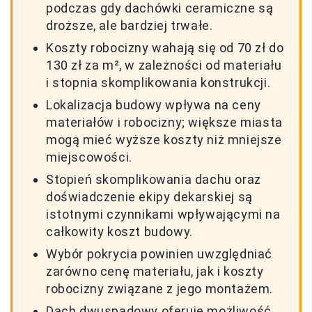
podczas gdy dachówki ceramiczne są
droższe, ale bardziej trwałe.
Koszty robocizny wahają się od 70 zł do
130 zł za m², w zależności od materiału
i stopnia skomplikowania konstrukcji.
Lokalizacja budowy wpływa na ceny
materiałów i robocizny; większe miasta
mogą mieć wyższe koszty niż mniejsze
miejscowości.
Stopień skomplikowania dachu oraz
doświadczenie ekipy dekarskiej są
istotnymi czynnikami wpływającymi na
całkowity koszt budowy.
Wybór pokrycia powinien uwzględniać
zarówno cenę materiału, jak i koszty
robocizny związane z jego montażem.
Dach dwuspadowy oferuje możliwość