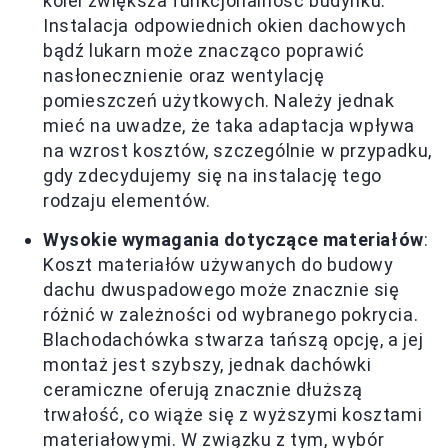
kolei zwiększa funkcjonalność budynku.
Instalacja odpowiednich okien dachowych
bądź lukarn może znacząco poprawić
nasłonecznienie oraz wentylację
pomieszczeń użytkowych. Należy jednak
mieć na uwadze, że taka adaptacja wpływa
na wzrost kosztów, szczególnie w przypadku,
gdy zdecydujemy się na instalację tego
rodzaju elementów.
Wysokie wymagania dotyczące materiałów
:
Koszt materiałów używanych do budowy
dachu dwuspadowego może znacznie się
różnić w zależności od wybranego pokrycia.
Blachodachówka stwarza tańszą opcję, a jej
montaż jest szybszy, jednak dachówki
ceramiczne oferują znacznie dłuższą
trwałość, co wiąże się z wyższymi kosztami
materiałowymi. W związku z tym, wybór