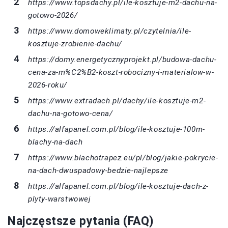
https://www.topsdachy.pl/ile-kosztuje-m2-dachu-na-
gotowo-2026/
https://www.domoweklimaty.pl/czytelnia/ile-
kosztuje-zrobienie-dachu/
https://domy.energetycznyprojekt.pl/budowa-dachu-
cena-za-m%C2%B2-koszt-robocizny-i-materialow-w-
2026-roku/
https://www.extradach.pl/dachy/ile-kosztuje-m2-
dachu-na-gotowo-cena/
https://alfapanel.com.pl/blog/ile-kosztuje-100m-
blachy-na-dach
https://www.blachotrapez.eu/pl/blog/jakie-pokrycie-
na-dach-dwuspadowy-bedzie-najlepsze
https://alfapanel.com.pl/blog/ile-kosztuje-dach-z-
plyty-warstwowej
Najczęstsze pytania (FAQ)