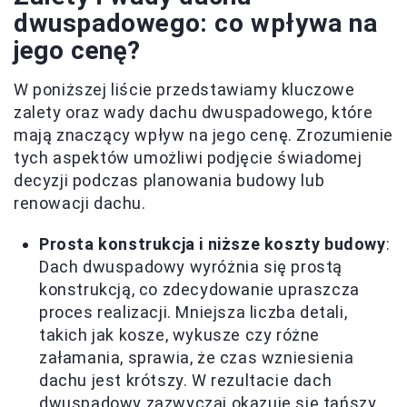
dwuspadowego: co wpływa na
jego cenę?
W poniższej liście przedstawiamy kluczowe
zalety oraz wady dachu dwuspadowego, które
mają znaczący wpływ na jego cenę. Zrozumienie
tych aspektów umożliwi podjęcie świadomej
decyzji podczas planowania budowy lub
renowacji dachu.
Prosta konstrukcja i niższe koszty budowy
:
Dach dwuspadowy wyróżnia się prostą
konstrukcją, co zdecydowanie upraszcza
proces realizacji. Mniejsza liczba detali,
takich jak kosze, wykusze czy różne
załamania, sprawia, że czas wzniesienia
dachu jest krótszy. W rezultacie dach
dwuspadowy zazwyczaj okazuje się tańszy