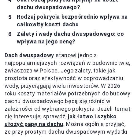
dachu dwuspadowego?
Rodzaj pokrycia bezpośrednio wpływa na
całkowity koszt dachu
Zalety i wady dachu dwuspadowego: co
wpływa na jego cenę?
Dach dwuspadowy
stanowi jedno z
najpopularniejszych rozwiązań w budownictwie,
zwłaszcza w Polsce. Jego zalety, takie jak
prostota oraz efektywność w odprowadzaniu
wody, przyciągają wielu inwestorów. W 2026
roku koszty materiałów potrzebnych do budowy
dachu dwuspadowego będą się różnić w
zależności od wybranego pokrycia. Jeżeli temat
cię interesuje, sprawdź,
jak łatwo i szybko
ułożyć papę na dachu
. Można ogólnie przyjąć,
że przy prostym dachu dwuspadowym wydatki