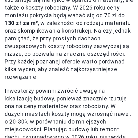
także o koszty robocizny. W 2026 roku ceny
montażu pokrycia będą wahać się od 70 zł do
130 zł za m²
, w zależności od rodzaju materiału
oraz skomplikowania konstrukcji. Należy jednak
pamiętać, że przy prostych dachach
dwuspadowych koszty robocizny zazwyczaj są
niższe, co pozwala na znaczne oszczędności.
Przy każdej poznanej ofercie warto porównać
kilka wycen, aby znaleźć najkorzystniejsze
rozwiązanie.
Inwestorzy powinni zwrócić uwagę na
lokalizację budowy, ponieważ znacznie rzutuje
ona na ceny materiałów oraz robocizny. W
dużych miastach koszty mogą wzrosnąć nawet
o 20-30% w porównaniu do mniejszych
miejscowości. Planując budowę lub remont
dachu dwuspadowego w 2026 roku, niezwykle