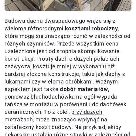
Budowa dachu dwuspadowego wiąże się z
wieloma różnorodnymi
kosztami robocizny
,
które mogą się znacząco różnić w zależności od
różnych czynników. Przede wszystkim cena
uzależniona jest od stopnia skomplikowania
konstrukcji. Prosty dach o dużych połaciach
zazwyczaj kosztuje mniej w wykonaniu niż
bardziej złożone konstrukcje, takie jak dachy z
lukarnami czy wieloma obróbkami. Ważnym
aspektem jest także
dobór materiałów
,
ponieważ blachodachówka na ogół wypada
tańsza w montażu w porównaniu do dachówek
ceramicznych. To z kolei,
przy dużych
metrażach
, może znacząco wpłynąć na
ostateczny koszt budowy. Na przykład, ekipy
dekarskie ustalają różne stawki w zależności od