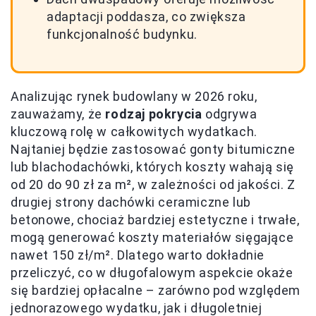
adaptacji poddasza, co zwiększa
funkcjonalność budynku.
Analizując rynek budowlany w 2026 roku,
zauważamy, że
rodzaj pokrycia
odgrywa
kluczową rolę w całkowitych wydatkach.
Najtaniej będzie zastosować gonty bitumiczne
lub blachodachówki, których koszty wahają się
od 20 do 90 zł za m², w zależności od jakości. Z
drugiej strony dachówki ceramiczne lub
betonowe, chociaż bardziej estetyczne i trwałe,
mogą generować koszty materiałów sięgające
nawet 150 zł/m². Dlatego warto dokładnie
przeliczyć, co w długofalowym aspekcie okaże
się bardziej opłacalne – zarówno pod względem
jednorazowego wydatku, jak i długoletniej