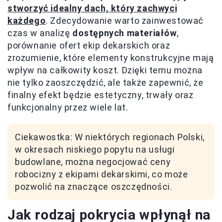
stworzyć idealny dach, który zachwyci
każdego
. Zdecydowanie warto zainwestować
czas w analizę
dostępnych materiałów
,
porównanie ofert ekip dekarskich oraz
zrozumienie, które elementy konstrukcyjne mają
wpływ na całkowity koszt. Dzięki temu można
nie tylko zaoszczędzić, ale także zapewnić, że
finalny efekt będzie estetyczny, trwały oraz
funkcjonalny przez wiele lat.
Ciekawostka: W niektórych regionach Polski,
w okresach niskiego popytu na usługi
budowlane, można negocjować ceny
robocizny z ekipami dekarskimi, co może
pozwolić na znaczące oszczędności.
Jak rodzaj pokrycia wpłynął na