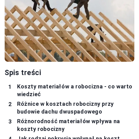
Spis treści
Koszty materiałów a robocizna - co warto
wiedzieć
Różnice w kosztach robocizny przy
budowie dachu dwuspadowego
Różnorodność materiałów wpływa na
koszty robocizny
Jak rodzaj pokrycia wpłynął na koszt