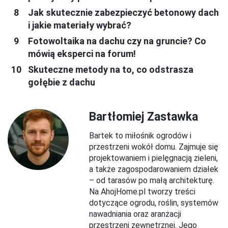
Jak skutecznie zabezpieczyć betonowy dach
i jakie materiały wybrać?
Fotowoltaika na dachu czy na gruncie? Co
mówią eksperci na forum!
Skuteczne metody na to, co odstrasza
gołębie z dachu
Bartłomiej Zastawka
Bartek to miłośnik ogrodów i
przestrzeni wokół domu. Zajmuje się
projektowaniem i pielęgnacją zieleni,
a także zagospodarowaniem działek
– od tarasów po małą architekturę.
Na AhojHome.pl tworzy treści
dotyczące ogrodu, roślin, systemów
nawadniania oraz aranżacji
przestrzeni zewnętrznej. Jego