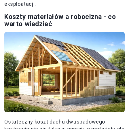
eksploatacji.
Koszty materiałów a robocizna - co
warto wiedzieć
Ostateczny koszt dachu dwuspadowego
kształtuje się nie tylko w oparciu o materiały, ale