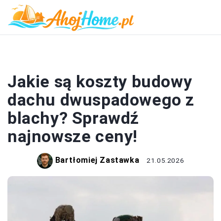
DACH
Jakie są koszty budowy
dachu dwuspadowego z
blachy? Sprawdź
najnowsze ceny!
Bartłomiej Zastawka
21.05.2026