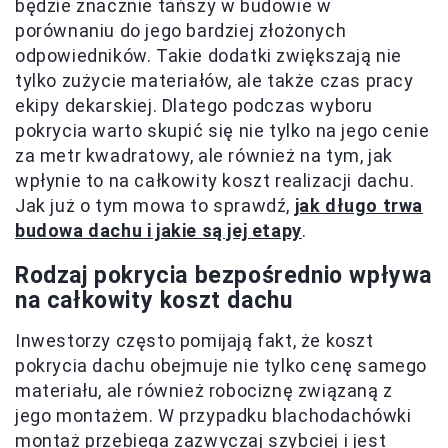
będzie znacznie tańszy w budowie w
porównaniu do jego bardziej złożonych
odpowiedników. Takie dodatki zwiększają nie
tylko zużycie materiałów, ale także czas pracy
ekipy dekarskiej. Dlatego podczas wyboru
pokrycia warto skupić się nie tylko na jego cenie
za metr kwadratowy, ale również na tym, jak
wpłynie to na całkowity koszt realizacji dachu.
Jak już o tym mowa to sprawdź,
jak długo trwa
budowa dachu i jakie są jej etapy
.
Rodzaj pokrycia bezpośrednio wpływa
na całkowity koszt dachu
Inwestorzy często pomijają fakt, że koszt
pokrycia dachu obejmuje nie tylko cenę samego
materiału, ale również robociznę związaną z
jego montażem. W przypadku blachodachówki
montaż przebiega zazwyczaj szybciej i jest