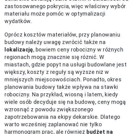
zastosowanego pokrycia, więc właściwy wybór
materiału może pomóc w optymalizacji
wydatków.
Oprócz kosztów materiałów, przy planowaniu
budowy należy uwagę zwrócić także na
lokalizację
, bowiem ceny robocizny w różnych
regionach mogą znacznie się różnić. W
miastach, gdzie popyt na usługi budowlane jest
większy, koszty z reguły są wyższe niż w
mniejszych miejscowościach. Ponadto, okres
planowania budowy także wpływa na stawki
robocizny. Na przykład, wiosną i latem, kiedy
wiele osób decyduje się na budowę, ceny mogą
wzrosnąć z powodu zwiększonego
zapotrzebowania na ekipy dekarskie. Dlatego
warto wcześniej zaplanować nie tylko
harmonogram prac, ale również
budżet na