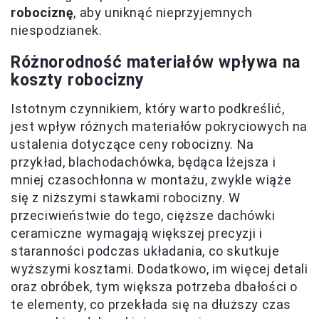
robociznę
, aby uniknąć nieprzyjemnych
niespodzianek.
Różnorodność materiałów wpływa na
koszty robocizny
Istotnym czynnikiem, który warto podkreślić,
jest wpływ różnych materiałów pokryciowych na
ustalenia dotyczące ceny robocizny. Na
przykład, blachodachówka, będąca lżejsza i
mniej czasochłonna w montażu, zwykle wiąże
się z niższymi stawkami robocizny. W
przeciwieństwie do tego, cięższe dachówki
ceramiczne wymagają większej precyzji i
staranności podczas układania, co skutkuje
wyższymi kosztami. Dodatkowo, im więcej detali
oraz obróbek, tym większa potrzeba dbałości o
te elementy, co przekłada się na dłuższy czas