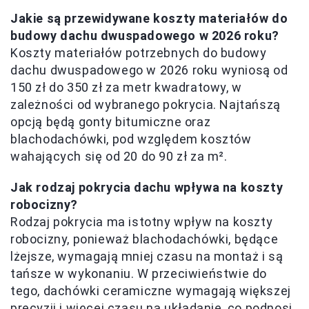
Jakie są przewidywane koszty materiałów do
budowy dachu dwuspadowego w 2026 roku?
Koszty materiałów potrzebnych do budowy
dachu dwuspadowego w 2026 roku wyniosą od
150 zł do 350 zł za metr kwadratowy, w
zależności od wybranego pokrycia. Najtańszą
opcją będą gonty bitumiczne oraz
blachodachówki, pod względem kosztów
wahających się od 20 do 90 zł za m².
Jak rodzaj pokrycia dachu wpływa na koszty
robocizny?
Rodzaj pokrycia ma istotny wpływ na koszty
robocizny, ponieważ blachodachówki, będące
lżejsze, wymagają mniej czasu na montaż i są
tańsze w wykonaniu. W przeciwieństwie do
tego, dachówki ceramiczne wymagają większej
precyzji i więcej czasu na układanie, co podnosi