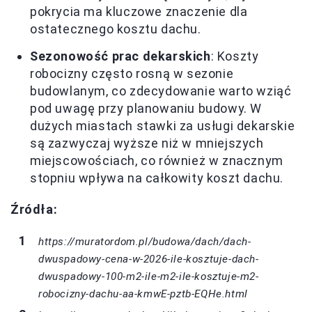
pokrycia ma kluczowe znaczenie dla
ostatecznego kosztu dachu.
Sezonowość prac dekarskich
: Koszty
robocizny często rosną w sezonie
budowlanym, co zdecydowanie warto wziąć
pod uwagę przy planowaniu budowy. W
dużych miastach stawki za usługi dekarskie
są zazwyczaj wyższe niż w mniejszych
miejscowościach, co również w znacznym
stopniu wpływa na całkowity koszt dachu.
Źródła:
https://muratordom.pl/budowa/dach/dach-
dwuspadowy-cena-w-2026-ile-kosztuje-dach-
dwuspadowy-100-m2-ile-m2-ile-kosztuje-m2-
robocizny-dachu-aa-kmwE-pztb-EQHe.html