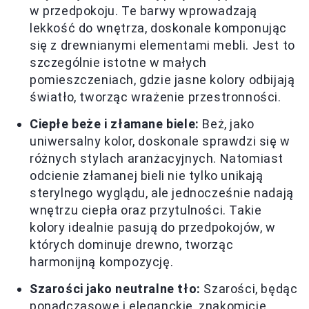
w przedpokoju. Te barwy wprowadzają
lekkość do wnętrza, doskonale komponując
się z drewnianymi elementami mebli. Jest to
szczególnie istotne w małych
pomieszczeniach, gdzie jasne kolory odbijają
światło, tworząc wrażenie przestronności.
Ciepłe beże i złamane biele:
Beż, jako
uniwersalny kolor, doskonale sprawdzi się w
różnych stylach aranżacyjnych. Natomiast
odcienie złamanej bieli nie tylko unikają
sterylnego wyglądu, ale jednocześnie nadają
wnętrzu ciepła oraz przytulności. Takie
kolory idealnie pasują do przedpokojów, w
których dominuje drewno, tworząc
harmonijną kompozycję.
Szarości jako neutralne tło:
Szarości, będąc
ponadczasowe i eleganckie, znakomicie