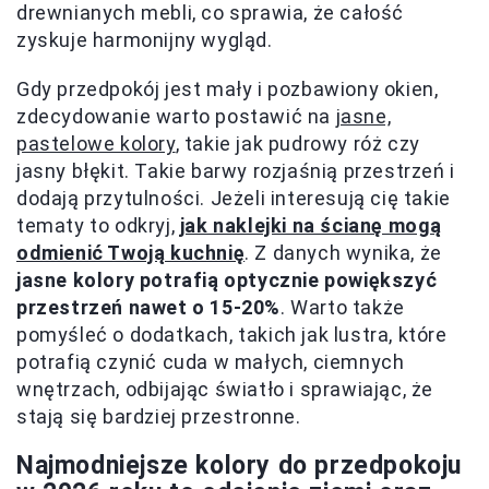
drewnianych mebli, co sprawia, że całość
zyskuje harmonijny wygląd.
Gdy przedpokój jest mały i pozbawiony okien,
zdecydowanie warto postawić na
jasne,
pastelowe kolory
, takie jak pudrowy róż czy
jasny błękit. Takie barwy rozjaśnią przestrzeń i
dodają przytulności. Jeżeli interesują cię takie
tematy to odkryj,
jak naklejki na ścianę mogą
odmienić Twoją kuchnię
. Z danych wynika, że
jasne kolory potrafią optycznie powiększyć
przestrzeń nawet o 15-20%
. Warto także
pomyśleć o dodatkach, takich jak lustra, które
potrafią czynić cuda w małych, ciemnych
wnętrzach, odbijając światło i sprawiając, że
stają się bardziej przestronne.
Najmodniejsze kolory do przedpokoju