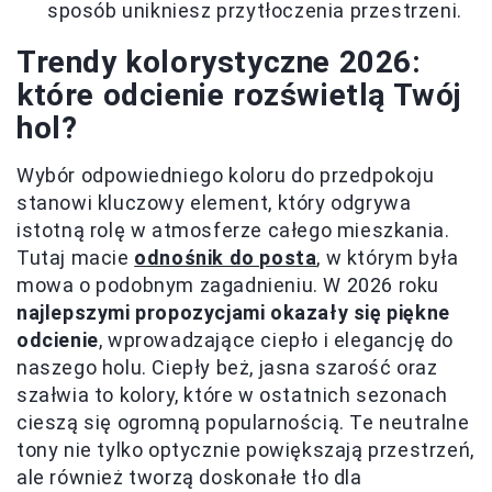
sposób unikniesz przytłoczenia przestrzeni.
Trendy kolorystyczne 2026:
które odcienie rozświetlą Twój
hol?
Wybór odpowiedniego koloru do przedpokoju
stanowi kluczowy element, który odgrywa
istotną rolę w atmosferze całego mieszkania.
Tutaj macie
odnośnik do posta
, w którym była
mowa o podobnym zagadnieniu. W 2026 roku
najlepszymi propozycjami okazały się piękne
odcienie
, wprowadzające ciepło i elegancję do
naszego holu. Ciepły beż, jasna szarość oraz
szałwia to kolory, które w ostatnich sezonach
cieszą się ogromną popularnością. Te neutralne
tony nie tylko optycznie powiększają przestrzeń,
ale również tworzą doskonałe tło dla