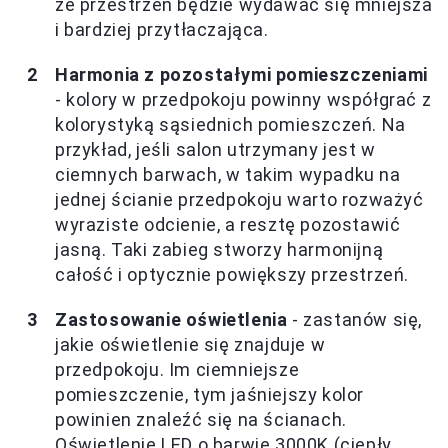
że przestrzeń będzie wydawać się mniejsza
i bardziej przytłaczająca.
Harmonia z pozostałymi pomieszczeniami
- kolory w przedpokoju powinny współgrać z
kolorystyką sąsiednich pomieszczeń. Na
przykład, jeśli salon utrzymany jest w
ciemnych barwach, w takim wypadku na
jednej ścianie przedpokoju warto rozważyć
wyraziste odcienie, a resztę pozostawić
jasną. Taki zabieg stworzy harmonijną
całość i optycznie powiększy przestrzeń.
Zastosowanie oświetlenia
- zastanów się,
jakie oświetlenie się znajduje w
przedpokoju. Im ciemniejsze
pomieszczenie, tym jaśniejszy kolor
powinien znaleźć się na ścianach.
Oświetlenie LED o barwie 3000K (ciepły