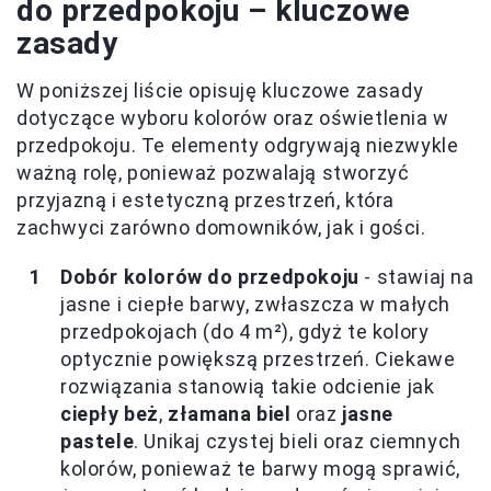
do przedpokoju – kluczowe
zasady
W poniższej liście opisuję kluczowe zasady
dotyczące wyboru kolorów oraz oświetlenia w
przedpokoju. Te elementy odgrywają niezwykle
ważną rolę, ponieważ pozwalają stworzyć
przyjazną i estetyczną przestrzeń, która
zachwyci zarówno domowników, jak i gości.
Dobór kolorów do przedpokoju
- stawiaj na
jasne i ciepłe barwy, zwłaszcza w małych
przedpokojach (do 4 m²), gdyż te kolory
optycznie powiększą przestrzeń. Ciekawe
rozwiązania stanowią takie odcienie jak
ciepły beż
,
złamana biel
oraz
jasne
pastele
. Unikaj czystej bieli oraz ciemnych
kolorów, ponieważ te barwy mogą sprawić,