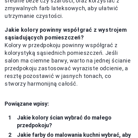
średnie beże czy szarości, oraz korzystać z
zmywalnych farb lateksowych, aby ułatwić
utrzymanie czystości.
Jakie kolory powinny współgrać z wystrojem
sąsiadujących pomieszczeń?
Kolory w przedpokoju powinny współgrać z
kolorystyką sąsiednich pomieszczeń. Jeśli
salon ma ciemne barwy, warto na jednej ścianie
przedpokoju zastosować wyraziste odcienie, a
resztę pozostawić w jasnych tonach, co
stworzy harmonijną całość.
Powiązane wpisy:
Jakie kolory ścian wybrać do małego
przedpokoju?
Jakie farby do malowania kuchni wybrać, aby