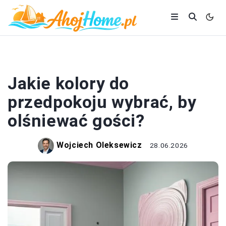
MALOWANIE
Jakie kolory do
przedpokoju wybrać, by
olśniewać gości?
Wojciech Oleksewicz
28.06.2026