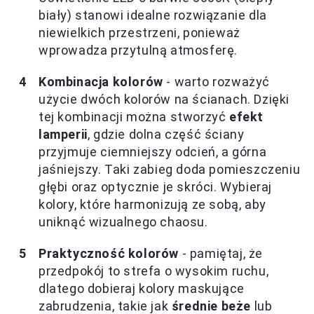
biały) stanowi idealne rozwiązanie dla
niewielkich przestrzeni, ponieważ
wprowadza przytulną atmosferę.
Kombinacja kolorów
- warto rozważyć
użycie dwóch kolorów na ścianach. Dzięki
tej kombinacji można stworzyć
efekt
lamperii
, gdzie dolna część ściany
przyjmuje ciemniejszy odcień, a górna
jaśniejszy. Taki zabieg doda pomieszczeniu
głębi oraz optycznie je skróci. Wybieraj
kolory, które harmonizują ze sobą, aby
uniknąć wizualnego chaosu.
Praktyczność kolorów
- pamiętaj, że
przedpokój to strefa o wysokim ruchu,
dlatego dobieraj kolory maskujące
zabrudzenia, takie jak
średnie beże
lub