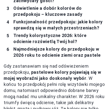
zachwycały gości?
Oświetlenie a dobór kolorów do
przedpokoju – kluczowe zasady
Funkcjonalność przedpokoju: jakie kolory
sprawdzą się w małych przestrzeniach?
Trendy kolorystyczne 2026: które
odcienie rozświetlą Twój hol?
Najmodniejsze kolory do przedpokoju w
2026 roku to odcienie ziemi oraz pastele
Gdy zastanawiam się nad odświeżeniem
przedpokoju,
pastelowe kolory pojawiają się w
mojej wyobraźni jako doskonały wybór
. W
końcu to przedpokój pełni rolę wizytówki mojego
domu, natomiast odpowiednio dobrane barwy
mogą nadać mu unikalny charakter. W 2026 roku
triumfy święcą odcienie, takie jak delikatny
błękit, mięta i pudrowy róż. Te kolory nie tylko