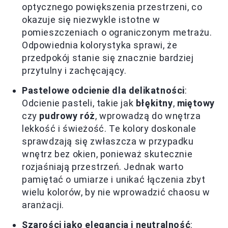
optycznego powiększenia przestrzeni, co
okazuje się niezwykle istotne w
pomieszczeniach o ograniczonym metrażu.
Odpowiednia kolorystyka sprawi, że
przedpokój stanie się znacznie bardziej
przytulny i zachęcający.
Pastelowe odcienie dla delikatności
:
Odcienie pasteli, takie jak
błękitny
,
miętowy
czy
pudrowy róż
, wprowadzą do wnętrza
lekkość i świeżość. Te kolory doskonale
sprawdzają się zwłaszcza w przypadku
wnętrz bez okien, ponieważ skutecznie
rozjaśniają przestrzeń. Jednak warto
pamiętać o umiarze i unikać łączenia zbyt
wielu kolorów, by nie wprowadzić chaosu w
aranżacji.
Szarości jako elegancja i neutralność
: