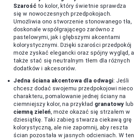
Szarość
to kolor, który świetnie sprawdza
się w nowoczesnych przedpokojach.
Umożliwia ono stworzenie stonowanego tła,
doskonale współgrającego zarówno z
pastelowymi, jak i głębszymi akcentami
kolorystycznymi. Dzięki szarości przedpokój
może zyskać elegancki oraz spójny wygląd, a
także stać się neutralnym tłem dla różnych
dodatków i akcesoriów.
Jedna ściana akcentowa dla odwagi
: Jeśli
chcesz dodać swojemu przedpokojowi nieco
charakteru, pomalowanie jednej ściany na
ciemniejszy kolor, na przykład
granatowy
lub
ciemną zieleń
, może okazać się strzałem w
dziesiątkę. Taki zabieg stwarza ciekawą grę
kolorystyczną, ale nie zapomnij, aby reszta
ścian pozostała w jasnych odcieniach. W ten