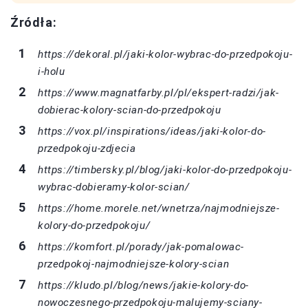
Źródła:
https://dekoral.pl/jaki-kolor-wybrac-do-przedpokoju-
i-holu
https://www.magnatfarby.pl/pl/ekspert-radzi/jak-
dobierac-kolory-scian-do-przedpokoju
https://vox.pl/inspirations/ideas/jaki-kolor-do-
przedpokoju-zdjecia
https://timbersky.pl/blog/jaki-kolor-do-przedpokoju-
wybrac-dobieramy-kolor-scian/
https://home.morele.net/wnetrza/najmodniejsze-
kolory-do-przedpokoju/
https://komfort.pl/porady/jak-pomalowac-
przedpokoj-najmodniejsze-kolory-scian
https://kludo.pl/blog/news/jakie-kolory-do-
nowoczesnego-przedpokoju-malujemy-sciany-