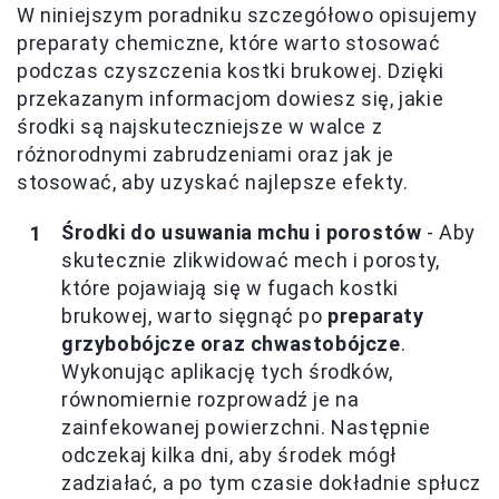
W niniejszym poradniku szczegółowo opisujemy
preparaty chemiczne, które warto stosować
podczas czyszczenia kostki brukowej. Dzięki
przekazanym informacjom dowiesz się, jakie
środki są najskuteczniejsze w walce z
różnorodnymi zabrudzeniami oraz jak je
stosować, aby uzyskać najlepsze efekty.
Środki do usuwania mchu i porostów
- Aby
skutecznie zlikwidować mech i porosty,
które pojawiają się w fugach kostki
brukowej, warto sięgnąć po
preparaty
grzybobójcze oraz chwastobójcze
.
Wykonując aplikację tych środków,
równomiernie rozprowadź je na
zainfekowanej powierzchni. Następnie
odczekaj kilka dni, aby środek mógł
zadziałać, a po tym czasie dokładnie spłucz