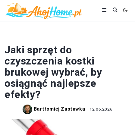
DOM I BUDOWA
Jaki sprzęt do
czyszczenia kostki
brukowej wybrać, by
osiągnąć najlepsze
efekty?
Bartłomiej Zastawka
12.06.2026