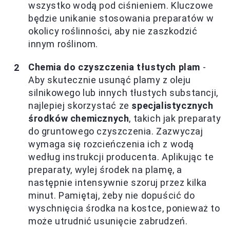
wszystko wodą pod ciśnieniem. Kluczowe
będzie unikanie stosowania preparatów w
okolicy roślinności, aby nie zaszkodzić
innym roślinom.
Chemia do czyszczenia tłustych plam
-
Aby skutecznie usunąć plamy z oleju
silnikowego lub innych tłustych substancji,
najlepiej skorzystać ze
specjalistycznych
środków chemicznych
, takich jak preparaty
do gruntowego czyszczenia. Zazwyczaj
wymaga się rozcieńczenia ich z wodą
według instrukcji producenta. Aplikując te
preparaty, wylej środek na plamę, a
następnie intensywnie szoruj przez kilka
minut. Pamiętaj, żeby nie dopuścić do
wyschnięcia środka na kostce, ponieważ to
może utrudnić usunięcie zabrudzeń.