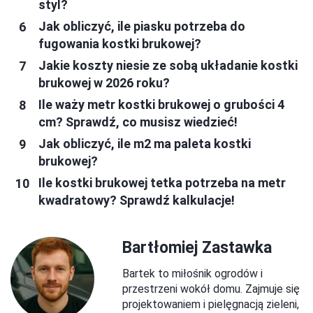
styl?
Jak obliczyć, ile piasku potrzeba do
fugowania kostki brukowej?
Jakie koszty niesie ze sobą układanie kostki
brukowej w 2026 roku?
Ile waży metr kostki brukowej o grubości 4
cm? Sprawdź, co musisz wiedzieć!
Jak obliczyć, ile m2 ma paleta kostki
brukowej?
Ile kostki brukowej tetka potrzeba na metr
kwadratowy? Sprawdź kalkulacje!
Bartłomiej Zastawka
Bartek to miłośnik ogrodów i
przestrzeni wokół domu. Zajmuje się
projektowaniem i pielęgnacją zieleni,