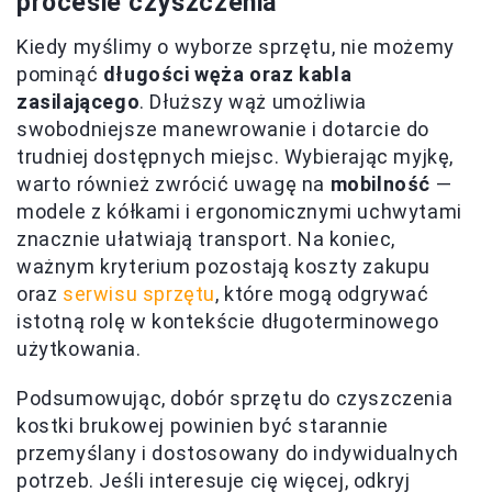
procesie czyszczenia
Kiedy myślimy o wyborze sprzętu, nie możemy
pominąć
długości węża oraz kabla
zasilającego
. Dłuższy wąż umożliwia
swobodniejsze manewrowanie i dotarcie do
trudniej dostępnych miejsc. Wybierając myjkę,
warto również zwrócić uwagę na
mobilność
—
modele z kółkami i ergonomicznymi uchwytami
znacznie ułatwiają transport. Na koniec,
ważnym kryterium pozostają koszty zakupu
oraz
serwisu sprzętu
, które mogą odgrywać
istotną rolę w kontekście długoterminowego
użytkowania.
Podsumowując, dobór sprzętu do czyszczenia
kostki brukowej powinien być starannie
przemyślany i dostosowany do indywidualnych
potrzeb. Jeśli interesuje cię więcej, odkryj