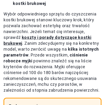
kostki brukowej
Wybór odpowiedniego sprzętu do czyszczenia
kostki brukowej stanowi kluczowy krok, który
pozwala zachować estetykę oraz trwałość
nawierzchni. Jeżeli temat cię interesuje,
sprawdź
koszty i porady dotyczące kostki
brukowej
. Zanim zdecydujemy się na konkretny
model, warto zwrócić uwagę na
kilka istotnych
parametrów
. Przede wszystkim,
ciśnienie
robocze myjki
powinno znaleźć się na liście
kryteriów do rozważenia. Myjki oferujące
ciśnienie od 100 do 180 barów najczęściej
rekomendowane są do skutecznego usuwania
zanieczyszczeń, mchu czy porostów, w
zależności od stopnia zabrudzenia powierzchni.