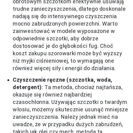
obrotowym szczotkom efektywnie usuwają
trudne zanieczyszczenia, dlatego doskonale
nadają się do intensywnego czyszczenia
mocno zabrudzonych powierzchni. Warto
zainwestować w modele wyposażone w
odpowiednie szczotki, aby dobrze
dostosować je do głębokości fug. Choć
koszt zakupu szorowarki może być wyższy
niż myjki ciśnieniowej, to wymagają one
również więcej siły i energii do działania.
Czyszczenie ręczne (szczotka, woda,
detergent)
: Ta metoda, chociaż najtańsza,
okazuje się również najbardziej
czasochłonna. Używając szczotki o twardym
włosiu, możemy skutecznie usunąć mniejsze
zanieczyszczenia. Należy jednak mieć na
uwadze, że w przypadku dużych zabrudzeń,
takich jak olej czy mech, metoda ta