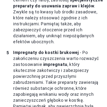
preparaty do usuwania zapraw i klejów
.
Zwykle są to kwasy lub środki zasadowe,
które należy stosować zgodnie z ich
instrukcjami. Pamiętaj także, aby
zabezpieczyć otoczenie przed ich
działaniem, aby uniknąć niepożądanych
efektów ubocznych.
Impregnaty do kostki brukowej
- Po
zakończeniu czyszczenia warto rozważyć
zastosowanie
impregnatu
, który
skutecznie zakotwiczy i zabezpieczy
powierzchnię przed przyszłymi
zabrudzeniami. Takie preparaty zawierają
również substancje ochronne, które
zapobiegają wnikaniu wody oraz innych
zanieczyszczeń głęboko w kostkę.
Pamiętaj jednak, aby nawierzchnia była