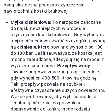
będą skuteczne podczas czyszczenia
nawierzchni z kostki brukowej.
Myjka ciśnieniowa
: To narzędzie zaliczane
do najskuteczniejszych w procesie
czyszczenia kostki brukowej. Gdy wybierasz
myjkę ciśnieniową, zwróć szczególną uwagę
na
ciśnienie
, które powinno wynosić od 100
do 180 bar. Jeśli zauważysz, że kostka jest
mocno zabrudzona, zdecyduj się na model z
wyższym ciśnieniem.
Przepływ wody
również odgrywa znaczącą rolę – idealnie,
gdy wynosi on 400-500 litrów na godzinę.
Taki przepływ pozwala na szybkie i
efektywne czyszczenie dużych powierzchni.
Ważne jest również, aby wybrać model z
regulacją ciśnienia, co pozwoli na
dopasowanie do konkretnego rodzaju