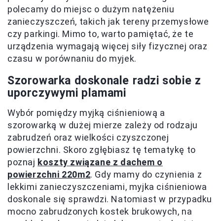
polecamy do miejsc o dużym natężeniu
zanieczyszczeń, takich jak tereny przemysłowe
czy parkingi. Mimo to, warto pamiętać, że te
urządzenia wymagają więcej siły fizycznej oraz
czasu w porównaniu do myjek.
Szorowarka doskonale radzi sobie z
uporczywymi plamami
Wybór pomiędzy myjką ciśnieniową a
szorowarką w dużej mierze zależy od rodzaju
zabrudzeń oraz wielkości czyszczonej
powierzchni. Skoro zgłębiasz tę tematykę to
poznaj
koszty związane z dachem o
powierzchni 220m2
. Gdy mamy do czynienia z
lekkimi zanieczyszczeniami, myjka ciśnieniowa
doskonale się sprawdzi. Natomiast w przypadku
mocno zabrudzonych kostek brukowych, na