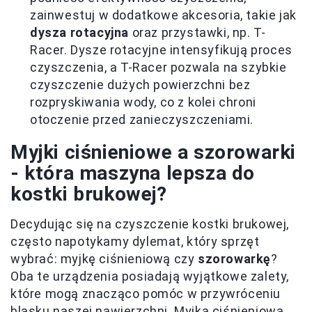
zainwestuj w dodatkowe akcesoria, takie jak
dysza rotacyjna
oraz przystawki, np. T-
Racer. Dysze rotacyjne intensyfikują proces
czyszczenia, a T-Racer pozwala na szybkie
czyszczenie dużych powierzchni bez
rozpryskiwania wody, co z kolei chroni
otoczenie przed zanieczyszczeniami.
Myjki ciśnieniowe a szorowarki
- która maszyna lepsza do
kostki brukowej?
Decydując się na czyszczenie kostki brukowej,
często napotykamy dylemat, który sprzęt
wybrać: myjkę ciśnieniową czy
szorowarkę
?
Oba te urządzenia posiadają wyjątkowe zalety,
które mogą znacząco pomóc w przywróceniu
blasku naszej nawierzchni. Myjka ciśnieniowa