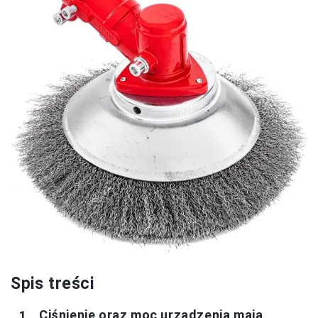
Spis treści
Ciśnienie oraz moc urządzenia mają