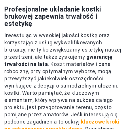
Profesjonalne układanie kostki
brukowej zapewnia trwałość i
estetykę
Inwestując w wysokiej jakości kostkę oraz
korzystając z usług wykwalifikowanych
brukarzy, nie tylko zwiększamy estetykę naszej
przestrzeni, ale także zyskujemy
gwarancję
trwałości na lata
. Koszt materiałów i cena
robocizny, przy optymalnym wyborze, mogą
przewyższyć jakiekolwiek oszczędności
wynikające z decyzji o samodzielnym ułożeniu
kostki. Warto pamiętać, że kluczowym
elementem, który wpływa na sukces całego
projektu, jest przygotowanie terenu, często
pomijane przez amatorów. Jeśli interesują cię
podobne zagadnienia to odkryj
kluczowe kroki
po zakończeniu projektu domu
. Prawidłowe