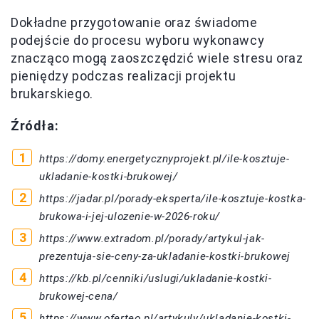
Dokładne przygotowanie oraz świadome
podejście do procesu wyboru wykonawcy
znacząco mogą zaoszczędzić wiele stresu oraz
pieniędzy podczas realizacji projektu
brukarskiego.
Źródła:
https://domy.energetycznyprojekt.pl/ile-kosztuje-
ukladanie-kostki-brukowej/
https://jadar.pl/porady-eksperta/ile-kosztuje-kostka-
brukowa-i-jej-ulozenie-w-2026-roku/
https://www.extradom.pl/porady/artykul-jak-
prezentuja-sie-ceny-za-ukladanie-kostki-brukowej
https://kb.pl/cenniki/uslugi/ukladanie-kostki-
brukowej-cena/
https://www.oferteo.pl/artykuly/ukladanie-kostki-