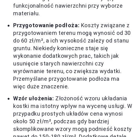
funkcjonalność nawierzchni przy wyborze
materiału.
Przygotowanie podłoża:
Koszty związane z
przygotowaniem terenu mogą wynosić od 30
do 60 zł/m², a ich wysokość zależy od stanu
gruntu. Niekiedy konieczne staje się
wykonanie dodatkowych prac, takich jak
usunięcie starych nawierzchni czy
wyrównanie terenu, co zwiększa wydatki.
Przemyślane przygotowanie podłoża ma
więc duże znaczenie.
Wzór ułożenia:
Złożoność wzoru układania
kostki ma istotny wpływ na wycenę usługi. W
przypadku prostych układów cena wynosi
około 50 zł/m², podczas gdy bardziej
skomplikowane wzory mogą podnieść koszty
nawet do 150-180 zł/m². Dodatkowe detale,