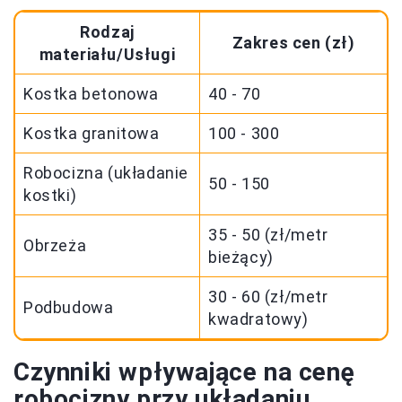
Rodzaj
Zakres cen (zł)
materiału/Usługi
Kostka betonowa
40 - 70
Kostka granitowa
100 - 300
Robocizna (układanie
50 - 150
kostki)
35 - 50 (zł/metr
Obrzeża
bieżący)
30 - 60 (zł/metr
Podbudowa
kwadratowy)
Czynniki wpływające na cenę
robocizny przy układaniu