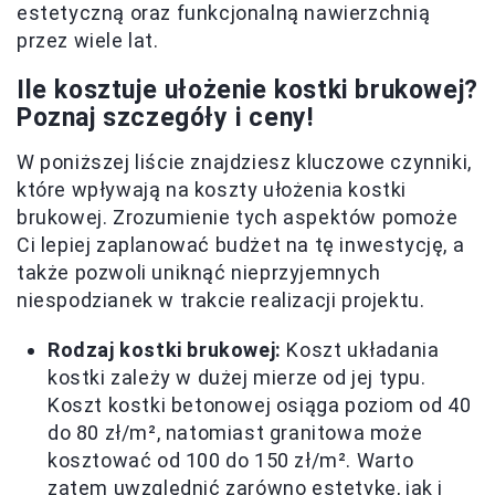
estetyczną oraz funkcjonalną nawierzchnią
przez wiele lat.
Ile kosztuje ułożenie kostki brukowej?
Poznaj szczegóły i ceny!
W poniższej liście znajdziesz kluczowe czynniki,
które wpływają na koszty ułożenia kostki
brukowej. Zrozumienie tych aspektów pomoże
Ci lepiej zaplanować budżet na tę inwestycję, a
także pozwoli uniknąć nieprzyjemnych
niespodzianek w trakcie realizacji projektu.
Rodzaj kostki brukowej:
Koszt układania
kostki zależy w dużej mierze od jej typu.
Koszt kostki betonowej osiąga poziom od 40
do 80 zł/m², natomiast granitowa może
kosztować od 100 do 150 zł/m². Warto
zatem uwzględnić zarówno estetykę, jak i