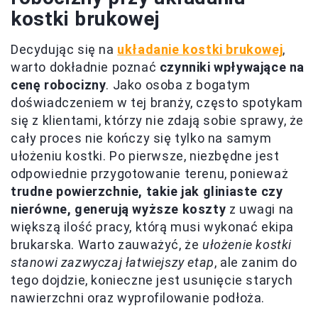
kostki brukowej
Decydując się na
układanie kostki brukowej
,
warto dokładnie poznać
czynniki wpływające na
cenę robocizny
. Jako osoba z bogatym
doświadczeniem w tej branży, często spotykam
się z klientami, którzy nie zdają sobie sprawy, że
cały proces nie kończy się tylko na samym
ułożeniu kostki. Po pierwsze, niezbędne jest
odpowiednie przygotowanie terenu, ponieważ
trudne powierzchnie, takie jak gliniaste czy
nierówne, generują wyższe koszty
z uwagi na
większą ilość pracy, którą musi wykonać ekipa
brukarska. Warto zauważyć, że
ułożenie kostki
stanowi zazwyczaj łatwiejszy etap
, ale zanim do
tego dojdzie, konieczne jest usunięcie starych
nawierzchni oraz wyprofilowanie podłoża.