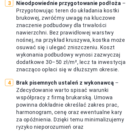
Nieodpowiednie przygotowanie podłoża
–
Przygotowując teren do układania kostki
brukowej, zwróćmy uwagę na kluczowe
znaczenie podbudowy dla trwałości
nawierzchni. Bez prawidłowej warstwy
nośnej, na przykład kruszywa, kostka może
osuwać się i ulegać zniszczeniu. Koszt
wykonania podbudowy wynosi zazwyczaj
dodatkowe 30–50 zł/m², lecz ta inwestycja
znacząco opłaci się w dłuższym okresie.
Brak pisemnych ustaleń z wykonawcą
–
Zdecydowanie warto spisać warunki
współpracy z firmą brukarską. Umowa
powinna dokładnie określać zakres prac,
harmonogram, cenę oraz ewentualne kary
za opóźnienia. Dzięki temu minimalizujemy
ryzyko nieporozumień oraz