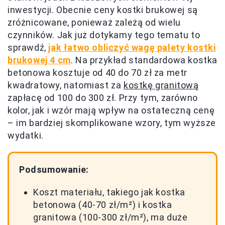
inwestycji. Obecnie ceny kostki brukowej są
zróżnicowane, ponieważ zależą od wielu
czynników. Jak już dotykamy tego tematu to
sprawdź,
jak łatwo obliczyć wagę palety kostki
brukowej 4 cm
. Na przykład standardowa kostka
betonowa kosztuje od 40 do 70 zł za metr
kwadratowy, natomiast za
kostkę granitową
zapłacę od 100 do 300 zł. Przy tym, zarówno
kolor, jak i wzór mają wpływ na ostateczną cenę
– im bardziej skomplikowane wzory, tym wyższe
wydatki.
Podsumowanie:
Koszt materiału, takiego jak kostka
betonowa (40-70 zł/m²) i kostka
granitowa (100-300 zł/m²), ma duże