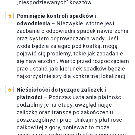
„niespodziewanych” kosztów.
Pominięcie kontroli spadków i
odwodnienia
– Niezwykle istotne jest
zadbanie o odpowiedni spadek nawierzchni
oraz system odprowadzania wody. Jeśli
woda będzie zalegać pod kostką, mogą
pojawić się problemy, takie jak zapadanie
się nawierzchni. Warto przed rozpoczęciem
prac ustalić, jaki kierunek spadków będzie
najkorzystniejszy dla konkretnej lokalizacji.
Nieścisłości dotyczące zaliczek i
płatności
– Podczas ustalania płatności,
podzielmy je na etapy, uwzględniając
zaliczkę oraz transze po zakończeniu
poszczególnych prac. Unikajmy płatności
całkowitej z góry, ponieważ to może
zwiększać ryzyko niesatysfakcjonującego