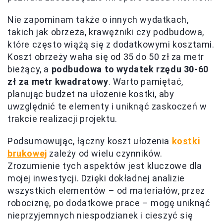
Nie zapominam także o innych wydatkach,
takich jak obrzeża, krawężniki czy podbudowa,
które często wiążą się z dodatkowymi kosztami.
Koszt obrzeży waha się od 35 do 50 zł za metr
bieżący, a
podbudowa to wydatek rzędu 30-60
zł za metr kwadratowy
. Warto pamiętać,
planując budżet na ułożenie kostki, aby
uwzględnić te elementy i uniknąć zaskoczeń w
trakcie realizacji projektu.
Podsumowując, łączny koszt ułożenia
kostki
brukowej
zależy od wielu czynników.
Zrozumienie tych aspektów jest kluczowe dla
mojej inwestycji. Dzięki dokładnej analizie
wszystkich elementów – od materiałów, przez
robociznę, po dodatkowe prace – mogę uniknąć
nieprzyjemnych niespodzianek i cieszyć się