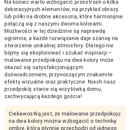
Na koniec warto wzbogacić przestrzeń o kilka
dekoracyjnych elementów, na przykład obrazy
lub półki na drobne akcesoria, które harmonijnie
połączą się z naszymi dwoma kolorami.
Możliwości w tej dziedzinie są naprawdę
ogromne, a każde rozwiązanie daje szansę na
stworzenie unikalnej atmosfery. Dlatego nie
bójmy się eksplorować i szukać inspiracji –
malowanie przedpokoju na dwa kolory może
okazać się satysfakcjonującym
doświadczeniem, przynoszącym znakomite
efekty wizualne oraz praktyczne. Niech nasz
przedpokój stanie się wizytówką domu,
zachwycającą każdego gościa!
Ciekawostką jest, że malowanie przedpokoju
na dwa kolory można wzbogacić o technikę
ombre, która płynnie przechodzi od jednego