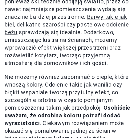
ponieważ skutecznie odbijają światło, przez co
nawet najmniejsze pomieszczenia wydają się
znacznie bardziej przestronne.
Barwy takie jak
biel, delikatne szarości czy pastelowe odcienie
beżu
sprawdzają się idealnie. Dodatkowo,
umieszczając lustra na ścianach, możemy
wprowadzić efekt większej przestrzeni oraz
rozświetlić korytarz, tworząc przyjemną
atmosferę dla domowników i ich gości.
Nie możemy również zapominać o cieple, które
wnoszą kolory. Odcienie takie jak wanilia czy
błękit wspaniale tworzą przytulny efekt, co
szczególnie istotne w często pomijanym
pomieszczeniu takim jak przedpokój.
Osobiście
uważam, że odrobina koloru potrafi dodać
wyrazistości.
Ciekawym rozwiązaniem może
okazać się pomalowanie jednej ze ścian w