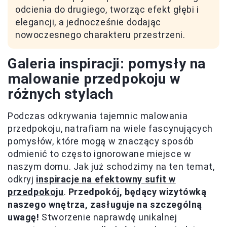
odcienia do drugiego, tworząc efekt głębi i
elegancji, a jednocześnie dodając
nowoczesnego charakteru przestrzeni.
Galeria inspiracji: pomysły na
malowanie przedpokoju w
różnych stylach
Podczas odkrywania tajemnic malowania
przedpokoju, natrafiam na wiele fascynujących
pomysłów, które mogą w znaczący sposób
odmienić to często ignorowane miejsce w
naszym domu. Jak już schodzimy na ten temat,
odkryj
inspiracje na efektowny sufit w
przedpokoju
.
Przedpokój, będący wizytówką
naszego wnętrza, zasługuje na szczególną
uwagę!
Stworzenie naprawdę unikalnej