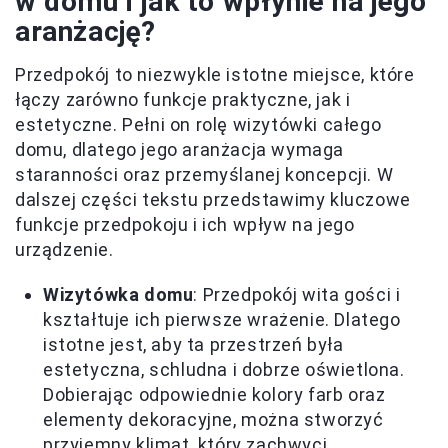
w domu i jak to wpłynie na jego
aranżację?
Przedpokój to niezwykle istotne miejsce, które
łączy zarówno funkcje praktyczne, jak i
estetyczne. Pełni on rolę wizytówki całego
domu, dlatego jego aranżacja wymaga
staranności oraz przemyślanej koncepcji. W
dalszej części tekstu przedstawimy kluczowe
funkcje przedpokoju i ich wpływ na jego
urządzenie.
Wizytówka domu
: Przedpokój wita gości i
kształtuje ich pierwsze wrażenie. Dlatego
istotne jest, aby ta przestrzeń była
estetyczna, schludna i dobrze oświetlona.
Dobierając odpowiednie kolory farb oraz
elementy dekoracyjne, można stworzyć
przyjemny klimat, który zachwyci