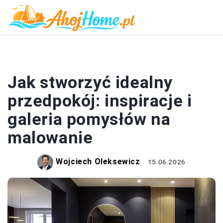
MALOWANIE
Jak stworzyć idealny
przedpokój: inspiracje i
galeria pomysłów na
malowanie
Wojciech Oleksewicz
15.06.2026