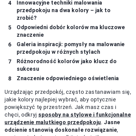
Innowacyjne techniki malowania
przedpokoju na dwa kolory – jak to
zrobić?
Odpowiedni dobór kolorów ma kluczowe
znaczenie
Galeria inspiracji: pomysły na malowanie
przedpokoju w różnych stylach
Różnorodność kolorów jako klucz do
sukcesu
Znaczenie odpowiedniego oświetlenia
Urządzając przedpokój, często zastanawiam się,
jakie kolory najlepiej wybrać, aby optycznie
powiększyć tę przestrzeń. Jak masz czas i
chęci, odkryj
sposoby na stylowe i funkcjonalne
urządzenie malutkiego przedpokoju
.
Jasne
odcienie stanowią doskonałe rozwiązanie
,