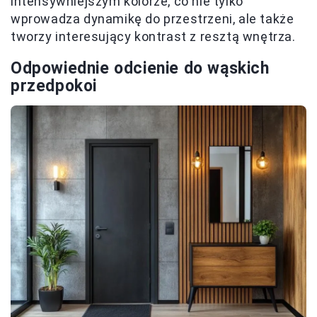
intensywniejszym kolorze, co nie tylko
wprowadza dynamikę do przestrzeni, ale także
tworzy interesujący kontrast z resztą wnętrza.
Odpowiednie odcienie do wąskich
przedpokoi