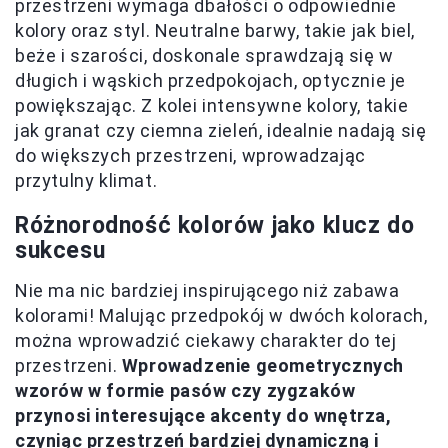
przestrzeni wymaga dbałości o odpowiednie
kolory oraz styl. Neutralne barwy, takie jak biel,
beże i szarości, doskonale sprawdzają się w
długich i wąskich przedpokojach, optycznie je
powiększając. Z kolei intensywne kolory, takie
jak granat czy ciemna zieleń, idealnie nadają się
do większych przestrzeni, wprowadzając
przytulny klimat.
Różnorodność kolorów jako klucz do
sukcesu
Nie ma nic bardziej inspirującego niż zabawa
kolorami! Malując przedpokój w dwóch kolorach,
można wprowadzić ciekawy charakter do tej
przestrzeni.
Wprowadzenie geometrycznych
wzorów w formie pasów czy zygzaków
przynosi interesujące akcenty do wnętrza,
czyniąc przestrzeń bardziej dynamiczną i