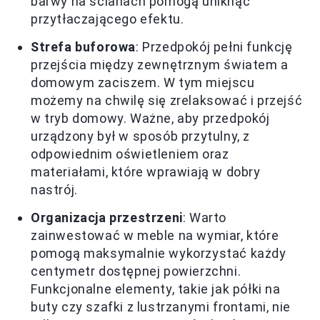
barwy na ścianach pomogą uniknąć
przytłaczającego efektu.
Strefa buforowa
: Przedpokój pełni funkcję
przejścia między zewnętrznym światem a
domowym zaciszem. W tym miejscu
możemy na chwilę się zrelaksować i przejść
w tryb domowy. Ważne, aby przedpokój
urządzony był w sposób przytulny, z
odpowiednim oświetleniem oraz
materiałami, które wprawiają w dobry
nastrój.
Organizacja przestrzeni
: Warto
zainwestować w meble na wymiar, które
pomogą maksymalnie wykorzystać każdy
centymetr dostępnej powierzchni.
Funkcjonalne elementy, takie jak półki na
buty czy szafki z lustrzanymi frontami, nie