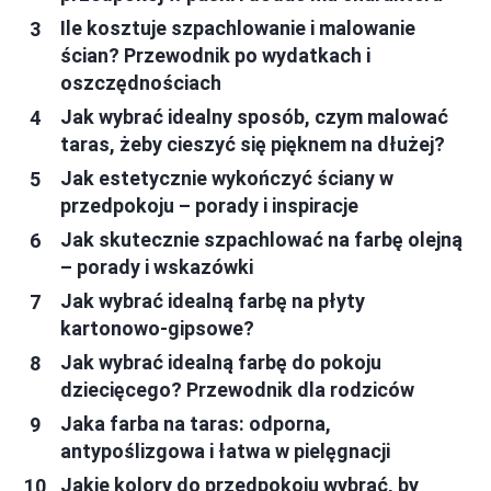
Ile kosztuje szpachlowanie i malowanie
ścian? Przewodnik po wydatkach i
oszczędnościach
Jak wybrać idealny sposób, czym malować
taras, żeby cieszyć się pięknem na dłużej?
Jak estetycznie wykończyć ściany w
przedpokoju – porady i inspiracje
Jak skutecznie szpachlować na farbę olejną
– porady i wskazówki
Jak wybrać idealną farbę na płyty
kartonowo-gipsowe?
Jak wybrać idealną farbę do pokoju
dziecięcego? Przewodnik dla rodziców
Jaka farba na taras: odporna,
antypoślizgowa i łatwa w pielęgnacji
Jakie kolory do przedpokoju wybrać, by