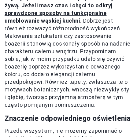
żywą. Jeżeli masz czas i chęci to odkryj
sprawdzone sposoby na funkcjonalne
umeblowanie wąskiej kuchni
.
Dobrze jest
również rozważyć różnorodność wykończeń.
Malowanie sztukaterii czy zastosowanie
boazerii stanowią doskonały sposób na nadanie
charakteru całemu wnętrzu. Przypominam
sobie, jak w moim przypadku udało się ożywić
boazerię poprzez wykorzystanie odważnego
koloru, co dodało elegancji całemu
przedpokojowi. Również tapety, zwłaszcza te o
motywach botanicznych, wnoszą niezwykły styl
i głębię, tworząc przyjemną atmosferę w tym
często pomijanym pomieszczeniu.
Znaczenie odpowiedniego oświetlenia
Przede wszystkim, nie możemy zapominać o