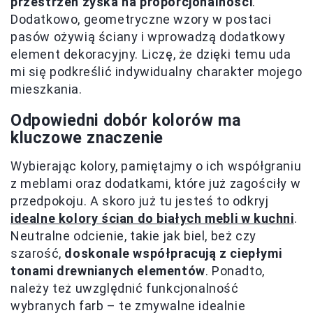
przestrzeń zyska na proporcjonalności
.
Dodatkowo, geometryczne wzory w postaci
pasów ożywią ściany i wprowadzą dodatkowy
element dekoracyjny. Liczę, że dzięki temu uda
mi się podkreślić indywidualny charakter mojego
mieszkania.
Odpowiedni dobór kolorów ma
kluczowe znaczenie
Wybierając kolory, pamiętajmy o ich współgraniu
z meblami oraz dodatkami, które już zagościły w
przedpokoju. A skoro już tu jesteś to odkryj
idealne kolory ścian do białych mebli w kuchni
.
Neutralne odcienie, takie jak biel, beż czy
szarość,
doskonale współpracują z ciepłymi
tonami drewnianych elementów
. Ponadto,
należy też uwzględnić funkcjonalność
wybranych farb – te zmywalne idealnie