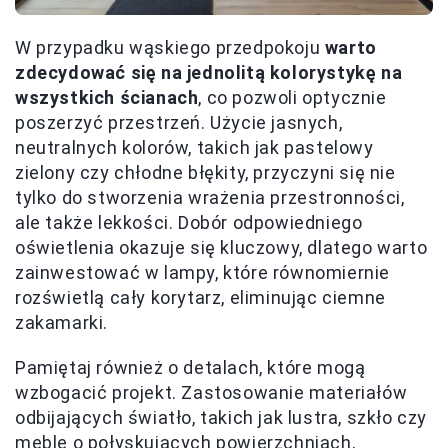
W przypadku wąskiego przedpokoju
warto
zdecydować się na jednolitą kolorystykę na
wszystkich ścianach
, co pozwoli optycznie
poszerzyć przestrzeń. Użycie jasnych,
neutralnych kolorów, takich jak pastelowy
zielony czy chłodne błękity, przyczyni się nie
tylko do stworzenia wrażenia przestronności,
ale także lekkości. Dobór odpowiedniego
oświetlenia okazuje się kluczowy, dlatego warto
zainwestować w lampy, które równomiernie
rozświetlą cały korytarz, eliminując ciemne
zakamarki.
Pamiętaj również o detalach, które mogą
wzbogacić projekt. Zastosowanie materiałów
odbijających światło, takich jak lustra, szkło czy
meble o połyskujących powierzchniach,