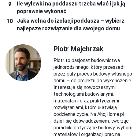
Ile wylewki na poddaszu trzeba wlać i jak ją
poprawnie wykonać
Jaka wełna do izolacji poddasza – wybierz
najlepsze rozwiązanie dla swojego domu
Piotr Majchrzak
Piotr to pasjonat budownictwa
jednorodzinnego, który przeszedł
przez cały proces budowy własnego
domu – od projektu po wykończenie.
Interesuje się nowoczesnymi
technologiami budowlanymi,
materiałami oraz praktycznymi
rozwiązaniami, które ułatwiają
codzienne życie. Na AhojHome.pl
dzieli się doświadczeniem, tworząc
poradniki dotyczące budowy, wyboru
materiałów i organizacji prac na