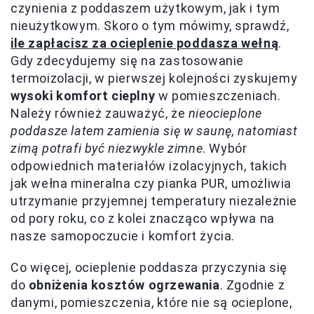
czynienia z poddaszem użytkowym, jak i tym
nieużytkowym. Skoro o tym mówimy, sprawdź,
ile zapłacisz za ocieplenie poddasza wełną
.
Gdy zdecydujemy się na zastosowanie
termoizolacji, w pierwszej kolejności zyskujemy
wysoki komfort cieplny
w pomieszczeniach.
Należy również zauważyć, że
nieocieplone
poddasze latem zamienia się w saunę, natomiast
zimą potrafi być niezwykle zimne
. Wybór
odpowiednich materiałów izolacyjnych, takich
jak wełna mineralna czy pianka PUR, umożliwia
utrzymanie przyjemnej temperatury niezależnie
od pory roku, co z kolei znacząco wpływa na
nasze samopoczucie i komfort życia.
Co więcej, ocieplenie poddasza przyczynia się
do
obniżenia kosztów ogrzewania
. Zgodnie z
danymi, pomieszczenia, które nie są ocieplone,