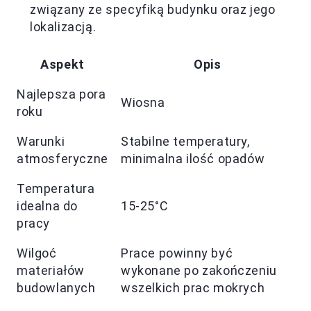
związany ze specyfiką budynku oraz jego
lokalizacją.
Aspekt
Opis
Najlepsza pora
Wiosna
roku
Warunki
Stabilne temperatury,
atmosferyczne
minimalna ilość opadów
Temperatura
idealna do
15-25°C
pracy
Wilgoć
Prace powinny być
materiałów
wykonane po zakończeniu
budowlanych
wszelkich prac mokrych