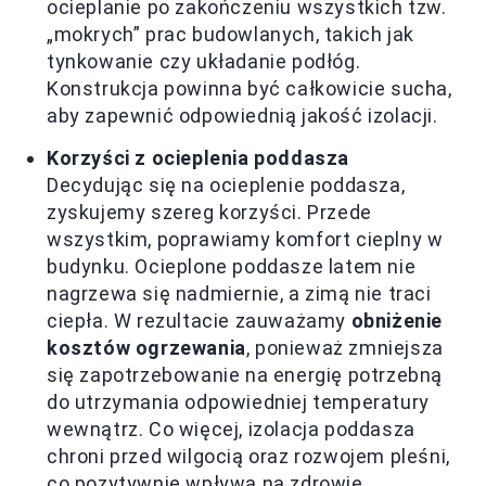
ocieplanie po zakończeniu wszystkich tzw.
„mokrych” prac budowlanych, takich jak
tynkowanie czy układanie podłóg.
Konstrukcja powinna być całkowicie sucha,
aby zapewnić odpowiednią jakość izolacji.
Korzyści z ocieplenia poddasza
Decydując się na ocieplenie poddasza,
zyskujemy szereg korzyści. Przede
wszystkim, poprawiamy komfort cieplny w
budynku. Ocieplone poddasze latem nie
nagrzewa się nadmiernie, a zimą nie traci
ciepła. W rezultacie zauważamy
obniżenie
kosztów ogrzewania
, ponieważ zmniejsza
się zapotrzebowanie na energię potrzebną
do utrzymania odpowiedniej temperatury
wewnątrz. Co więcej, izolacja poddasza
chroni przed wilgocią oraz rozwojem pleśni,
co pozytywnie wpływa na zdrowie