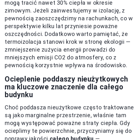
mogą tracić nawet 30% ciepła w okresie
zimowym. Jeżeli zainwestujemy w izolację, z
pewnością zaoszczędzimy na rachunkach, co w
perspektywie kilku lat przyniesie poważne
oszczędności. Dodatkowo warto pamiętać, że
termoizolacja stanowi krok w stronę ekologii —
zmniejszenie zużycia energii prowadzi do
mniejszych emisji CO2 do atmosfery, co z
pewnością korzystnie wpływa na środowisko.
Ocieplenie poddaszy nieużytkowych
ma kluczowe znaczenie dla całego
budynku
Choć poddasza nieużytkowe często traktowane
są jako marginalne przestrzenie, właśnie tam
mogą występować poważne straty ciepła. Gdy
ocieplimy te powierzchnie, przyczyniamy się do
poprawy jakości
całego budynku
—