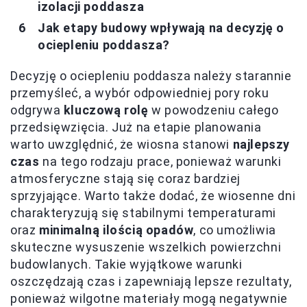
izolacji poddasza
Jak etapy budowy wpływają na decyzję o
ociepleniu poddasza?
Decyzję o ociepleniu poddasza należy starannie
przemyśleć, a wybór odpowiedniej pory roku
odgrywa
kluczową rolę
w powodzeniu całego
przedsięwzięcia. Już na etapie planowania
warto uwzględnić, że wiosna stanowi
najlepszy
czas
na tego rodzaju prace, ponieważ warunki
atmosferyczne stają się coraz bardziej
sprzyjające. Warto także dodać, że wiosenne dni
charakteryzują się stabilnymi temperaturami
oraz
minimalną ilością opadów
, co umożliwia
skuteczne wysuszenie wszelkich powierzchni
budowlanych. Takie wyjątkowe warunki
oszczędzają czas i zapewniają lepsze rezultaty,
ponieważ wilgotne materiały mogą negatywnie