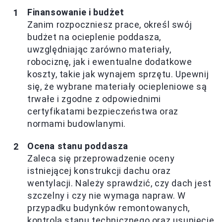
Finansowanie i budżet
Zanim rozpoczniesz prace, określ swój
budżet na ocieplenie poddasza,
uwzględniając zarówno materiały,
robociznę, jak i ewentualne dodatkowe
koszty, takie jak wynajem sprzętu. Upewnij
się, że wybrane materiały ociepleniowe są
trwałe i zgodne z odpowiednimi
certyfikatami bezpieczeństwa oraz
normami budowlanymi.
Ocena stanu poddasza
Zaleca się przeprowadzenie oceny
istniejącej konstrukcji dachu oraz
wentylacji. Należy sprawdzić, czy dach jest
szczelny i czy nie wymaga napraw. W
przypadku budynków remontowanych,
kontrola stanu technicznego oraz usunięcie