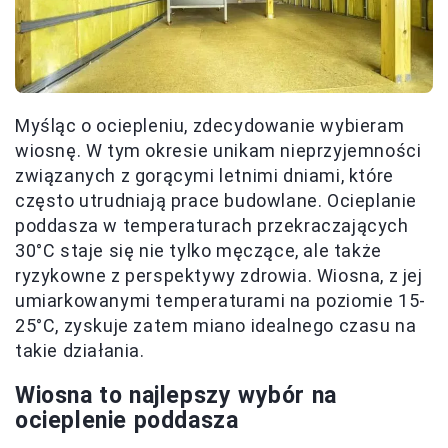
Myśląc o ociepleniu, zdecydowanie wybieram
wiosnę. W tym okresie unikam nieprzyjemności
związanych z gorącymi letnimi dniami, które
często utrudniają prace budowlane. Ocieplanie
poddasza w temperaturach przekraczających
30°C staje się nie tylko męczące, ale także
ryzykowne z perspektywy zdrowia. Wiosna, z jej
umiarkowanymi temperaturami na poziomie 15-
25°C, zyskuje zatem miano idealnego czasu na
takie działania.
Wiosna to najlepszy wybór na
ocieplenie poddasza