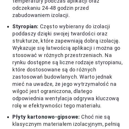
temperatury podczas aplikacji oraz
odczekaniu 24-48 godzin przed
zabudowaniem izolacji.
Styropian:
Często wybierany do izolacji
poddaszy dzięki swojej twardości oraz
strukturze, które zapewniają dobrą izolację.
Wykazuje się łatwością aplikacji i można go
stosować w różnych przestrzeniach. Na
rynku dostępne są liczne rodzaje styropianu,
które dostosowane są do różnych
zastosowań budowlanych. Warto jednak
mieć na uwadze, że jego wytrzymałość na
wilgoć jest ograniczona, dlatego
odpowiednia wentylacja odgrywa kluczową
rolę w efektywności tego materiału.
Płyty kartonowo-gipsowe:
Choć nie są
klasycznym materiałem izolacyjnym, pełnią