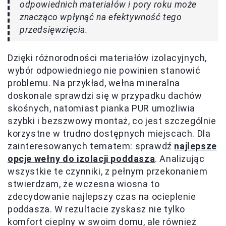
odpowiednich materiałów i pory roku może
znacząco wpłynąć na efektywność tego
przedsięwzięcia.
Dzięki różnorodności materiałów izolacyjnych,
wybór odpowiedniego nie powinien stanowić
problemu. Na przykład, wełna mineralna
doskonale sprawdzi się w przypadku dachów
skośnych, natomiast pianka PUR umożliwia
szybki i bezszwowy montaż, co jest szczególnie
korzystne w trudno dostępnych miejscach. Dla
zainteresowanych tematem: sprawdź
najlepsze
opcje wełny do izolacji poddasza
. Analizując
wszystkie te czynniki, z pełnym przekonaniem
stwierdzam, że wczesna wiosna to
zdecydowanie najlepszy czas na ocieplenie
poddasza. W rezultacie zyskasz nie tylko
komfort cieplny w swoim domu, ale również