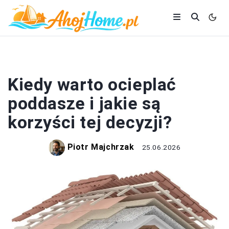
PODDASZE
Kiedy warto ocieplać
poddasze i jakie są
korzyści tej decyzji?
Piotr Majchrzak
25.06.2026