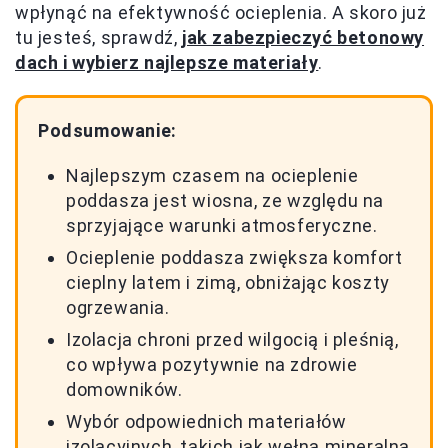
wpłynąć na efektywność ocieplenia. A skoro już
tu jesteś, sprawdź,
jak zabezpieczyć betonowy
dach i wybierz najlepsze materiały
.
Podsumowanie:
Najlepszym czasem na ocieplenie
poddasza jest wiosna, ze względu na
sprzyjające warunki atmosferyczne.
Ocieplenie poddasza zwiększa komfort
cieplny latem i zimą, obniżając koszty
ogrzewania.
Izolacja chroni przed wilgocią i pleśnią,
co wpływa pozytywnie na zdrowie
domowników.
Wybór odpowiednich materiałów
izolacyjnych, takich jak wełna mineralna