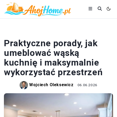
KUCHNIA
Praktyczne porady, jak
umeblować wąską
kuchnię i maksymalnie
wykorzystać przestrzeń
Wojciech Oleksewicz
06.06.2026