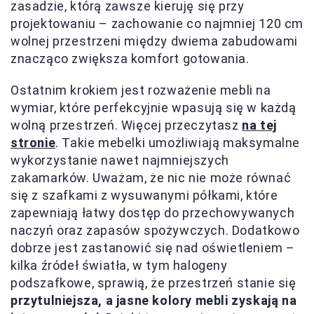
zasadzie, którą zawsze kieruję się przy
projektowaniu – zachowanie co najmniej 120 cm
wolnej przestrzeni między dwiema zabudowami
znacząco zwiększa komfort gotowania.
Ostatnim krokiem jest rozważenie mebli na
wymiar, które perfekcyjnie wpasują się w każdą
wolną przestrzeń. Więcej przeczytasz
na tej
stronie
. Takie mebelki umożliwiają maksymalne
wykorzystanie nawet najmniejszych
zakamarków. Uważam, że nic nie może równać
się z szafkami z wysuwanymi półkami, które
zapewniają łatwy dostęp do przechowywanych
naczyń oraz zapasów spożywczych. Dodatkowo
dobrze jest zastanowić się nad oświetleniem –
kilka źródeł światła, w tym halogeny
podszafkowe, sprawią, że przestrzeń stanie się
przytulniejsza, a jasne kolory mebli zyskają na