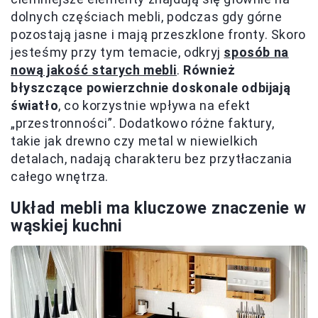
dolnych częściach mebli, podczas gdy górne
pozostają jasne i mają przeszklone fronty. Skoro
jesteśmy przy tym temacie, odkryj
sposób na
nową jakość starych mebli
.
Również
błyszczące powierzchnie doskonale odbijają
światło
, co korzystnie wpływa na efekt
„przestronności”. Dodatkowo różne faktury,
takie jak drewno czy metal w niewielkich
detalach, nadają charakteru bez przytłaczania
całego wnętrza.
Układ mebli ma kluczowe znaczenie w
wąskiej kuchni