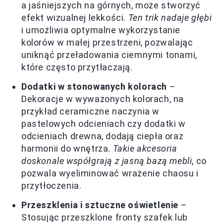
a jaśniejszych na górnych, może stworzyć
efekt wizualnej lekkości.
Ten trik nadaje głębi
i umożliwia optymalne wykorzystanie
kolorów w małej przestrzeni, pozwalając
uniknąć przeładowania ciemnymi tonami,
które często przytłaczają.
Dodatki w stonowanych kolorach
–
Dekoracje w wyważonych kolorach, na
przykład ceramiczne naczynia w
pastelowych odcieniach czy dodatki w
odcieniach drewna, dodają ciepła oraz
harmonii do wnętrza.
Takie akcesoria
doskonale współgrają z jasną bazą mebli
, co
pozwala wyeliminować wrażenie chaosu i
przytłoczenia.
Przeszklenia i sztuczne oświetlenie
–
Stosując przeszklone fronty szafek lub