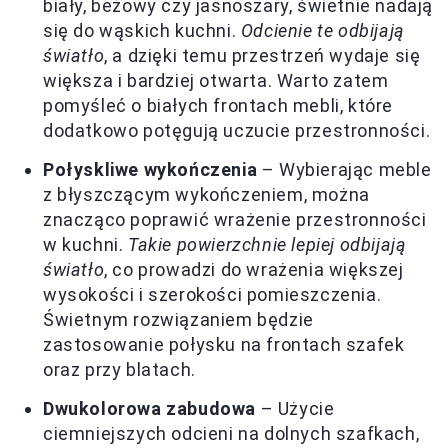
biały, beżowy czy jasnoszary, świetnie nadają
się do wąskich kuchni.
Odcienie te odbijają
światło
, a dzięki temu przestrzeń wydaje się
większa i bardziej otwarta. Warto zatem
pomyśleć o białych frontach mebli, które
dodatkowo potęgują uczucie przestronności.
Połyskliwe wykończenia
– Wybierając meble
z błyszczącym wykończeniem, można
znacząco poprawić wrażenie przestronności
w kuchni.
Takie powierzchnie lepiej odbijają
światło
, co prowadzi do wrażenia większej
wysokości i szerokości pomieszczenia.
Świetnym rozwiązaniem będzie
zastosowanie połysku na frontach szafek
oraz przy blatach.
Dwukolorowa zabudowa
– Użycie
ciemniejszych odcieni na dolnych szafkach,