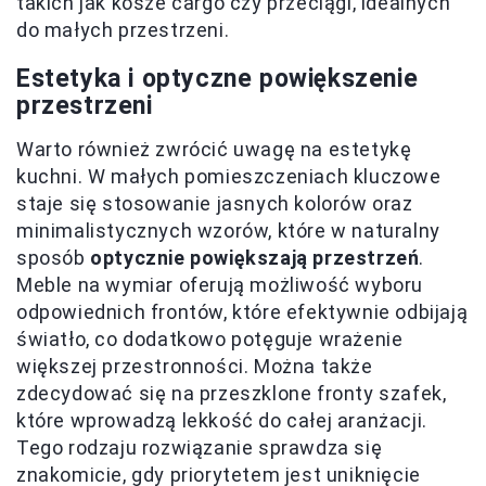
takich jak kosze cargo czy przeciągi, idealnych
do małych przestrzeni.
Estetyka i optyczne powiększenie
przestrzeni
Warto również zwrócić uwagę na estetykę
kuchni. W małych pomieszczeniach kluczowe
staje się stosowanie jasnych kolorów oraz
minimalistycznych wzorów, które w naturalny
sposób
optycznie powiększają przestrzeń
.
Meble na wymiar oferują możliwość wyboru
odpowiednich frontów, które efektywnie odbijają
światło, co dodatkowo potęguje wrażenie
większej przestronności. Można także
zdecydować się na przeszklone fronty szafek,
które wprowadzą lekkość do całej aranżacji.
Tego rodzaju rozwiązanie sprawdza się
znakomicie, gdy priorytetem jest uniknięcie