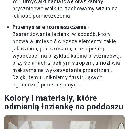
WC, umywalki nablatowe oraz kabiny
prysznicowe walk-in, zachowamy wizualną
lekkość pomieszczenia.
Przemyślane rozmieszczenie
-
Zaaranżowanie łazienki w sposób, który
pozwala umieścić cięższe elementy, takie
jak wanna, pod skosami, a te o pełnej
wysokości, na przykład kabinę prysznicową,
przy ścianach z pełnym stropem, umożliwia
maksymalne wykorzystanie przestrzeni.
Dzięki temu unikniemy frustrujących
ograniczeń przestrzennych.
Kolory i materiały, które
odmienią łazienkę na poddaszu