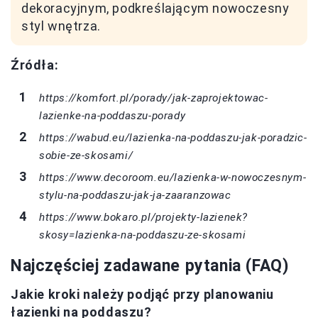
dekoracyjnym, podkreślającym nowoczesny
styl wnętrza.
Źródła:
https://komfort.pl/porady/jak-zaprojektowac-
lazienke-na-poddaszu-porady
https://wabud.eu/lazienka-na-poddaszu-jak-poradzic-
sobie-ze-skosami/
https://www.decoroom.eu/lazienka-w-nowoczesnym-
stylu-na-poddaszu-jak-ja-zaaranzowac
https://www.bokaro.pl/projekty-lazienek?
skosy=lazienka-na-poddaszu-ze-skosami
Najczęściej zadawane pytania (FAQ)
Jakie kroki należy podjąć przy planowaniu
łazienki na poddaszu?