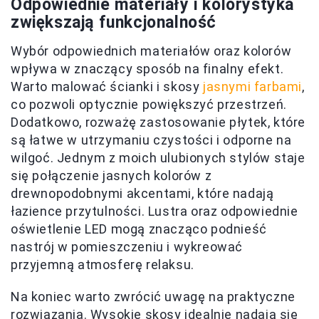
Odpowiednie materiały i kolorystyka
zwiększają funkcjonalność
Wybór odpowiednich materiałów oraz kolorów
wpływa w znaczący sposób na finalny efekt.
Warto malować ścianki i skosy
jasnymi farbami
,
co pozwoli optycznie powiększyć przestrzeń.
Dodatkowo, rozważę zastosowanie płytek, które
są łatwe w utrzymaniu czystości i odporne na
wilgoć. Jednym z moich ulubionych stylów staje
się połączenie jasnych kolorów z
drewnopodobnymi akcentami, które nadają
łazience przytulności. Lustra oraz odpowiednie
oświetlenie LED mogą znacząco podnieść
nastrój w pomieszczeniu i wykreować
przyjemną atmosferę relaksu.
Na koniec warto zwrócić uwagę na praktyczne
rozwiązania. Wysokie skosy idealnie nadają się