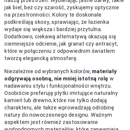
naszą przestrzeń. Wybierając jasne barwy, takie
jak biel, beż czy szarość, zyskujemy optycznie
na przestronności. Kolory te doskonale
podkreślają skosy, sprawiając, że łazienka
wydaje się większa i bardziej przytulna.
Dodatkowo, ciekawą alternatywą okazują się
ciemniejsze odcienie, jak granat czy antracyt,
które w połączeniu z odpowiednim światłem
tworzą elegancką atmosferę.
Niezależnie od wybranych kolorów,
materiały
odgrywają osobną, nie mniej istotną rolę
w
nadawaniu stylu i funkcjonalności wnętrzu.
Osobiście preferuję płytki imitujące naturalny
kamień lub drewno, które nie tylko dodają
charakteru, ale także wprowadzają odrobinę
natury do nowoczesnego designu. Ważnym
aspektem jest również zastosowanie
wodoodpornych materiałów, które zapewniają