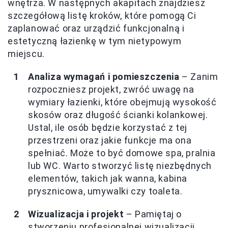
wnętrza. W następnych akapitach znajdziesz
szczegółową listę kroków, które pomogą Ci
zaplanować oraz urządzić funkcjonalną i
estetyczną łazienkę w tym nietypowym
miejscu.
Analiza wymagań i pomieszczenia
– Zanim
rozpoczniesz projekt, zwróć uwagę na
wymiary łazienki, które obejmują wysokość
skosów oraz długość ścianki kolankowej.
Ustal, ile osób będzie korzystać z tej
przestrzeni oraz jakie funkcje ma ona
spełniać. Może to być domowe spa, pralnia
lub WC. Warto stworzyć listę niezbędnych
elementów, takich jak wanna, kabina
prysznicowa, umywalki czy toaleta.
Wizualizacja i projekt
– Pamiętaj o
stworzeniu profesjonalnej wizualizacji