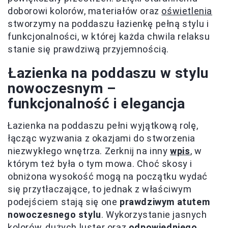
doborowi kolorów, materiałów oraz
oświetlenia
stworzymy na poddaszu łazienkę pełną stylu i
funkcjonalności, w której każda chwila relaksu
stanie się prawdziwą przyjemnością.
Łazienka na poddaszu w stylu
nowoczesnym –
funkcjonalność i elegancja
Łazienka na poddaszu pełni wyjątkową rolę,
łącząc wyzwania z okazjami do stworzenia
niezwykłego wnętrza. Zerknij na inny
wpis
, w
którym też była o tym mowa. Choć skosy i
obniżona wysokość mogą na początku wydać
się przytłaczające, to jednak z właściwym
podejściem stają się one
prawdziwym atutem
nowoczesnego stylu
. Wykorzystanie jasnych
kolorów, dużych luster oraz
odpowiedniego