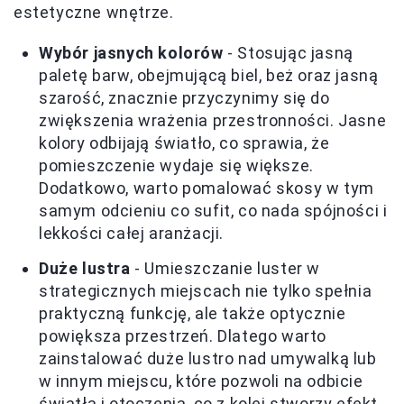
estetyczne wnętrze.
Wybór jasnych kolorów
- Stosując jasną
paletę barw, obejmującą biel, beż oraz jasną
szarość, znacznie przyczynimy się do
zwiększenia wrażenia przestronności. Jasne
kolory odbijają światło, co sprawia, że
pomieszczenie wydaje się większe.
Dodatkowo, warto pomalować skosy w tym
samym odcieniu co sufit, co nada spójności i
lekkości całej aranżacji.
Duże lustra
- Umieszczanie luster w
strategicznych miejscach nie tylko spełnia
praktyczną funkcję, ale także optycznie
powiększa przestrzeń. Dlatego warto
zainstalować duże lustro nad umywalką lub
w innym miejscu, które pozwoli na odbicie
światła i otoczenia, co z kolei stworzy efekt