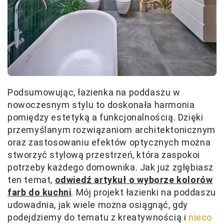
Podsumowując, łazienka na poddaszu w
nowoczesnym stylu to doskonała harmonia
pomiędzy estetyką a funkcjonalnością. Dzięki
przemyślanym rozwiązaniom architektonicznym
oraz zastosowaniu efektów optycznych można
stworzyć stylową przestrzeń, która zaspokoi
potrzeby każdego domownika. Jak już zgłębiasz
ten temat,
odwiedź artykuł o wyborze kolorów
farb do kuchni
. Mój projekt łazienki na poddaszu
udowadnia, jak wiele można osiągnąć, gdy
podejdziemy do tematu z kreatywnością i
nieco