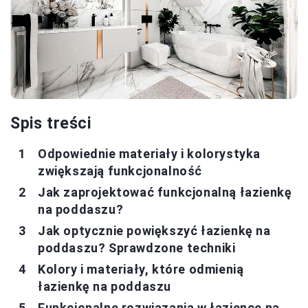
Spis treści
Odpowiednie materiały i kolorystyka
zwiększają funkcjonalność
Jak zaprojektować funkcjonalną łazienkę
na poddaszu?
Jak optycznie powiększyć łazienkę na
poddaszu? Sprawdzone techniki
Kolory i materiały, które odmienią
łazienkę na poddaszu
Funkcjonalne rozwiązania w łazience na