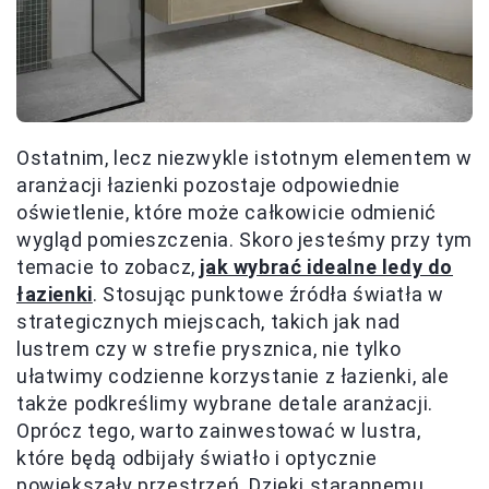
Ostatnim, lecz niezwykle istotnym elementem w
aranżacji łazienki pozostaje odpowiednie
oświetlenie, które może całkowicie odmienić
wygląd pomieszczenia. Skoro jesteśmy przy tym
temacie to zobacz,
jak wybrać idealne ledy do
łazienki
. Stosując punktowe źródła światła w
strategicznych miejscach, takich jak nad
lustrem czy w strefie prysznica, nie tylko
ułatwimy codzienne korzystanie z łazienki, ale
także podkreślimy wybrane detale aranżacji.
Oprócz tego, warto zainwestować w lustra,
które będą odbijały światło i optycznie
powiększały przestrzeń. Dzięki starannemu