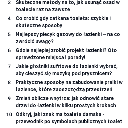
Skuteczne metody na to, jak usunąć osad w
toalecie raz na zawsze
Co zrobić gdy zatkana toaleta: szybkie i
skuteczne sposoby
Najlepszy piecyk gazowy do łazienki – na co
zwrócić uwagę?
Gdzie najlepiej zrobić projekt łazienki? Oto
sprawdzone miejsca i porady!
Jakie głośniki sufitowe do łazienki wybrać,
aby cieszyć się muzyką pod prysznicem?
Praktyczne sposoby na zabudowanie pralki w
łazience, które zaoszczędzą przestrzeń
Zmień oblicze wnętrza: jak odnowić stare
drzwi do łazienki w kilku prostych krokach
Odkryj, jaki znak ma toaleta damska -
przewodnik po symbolach publicznych toalet