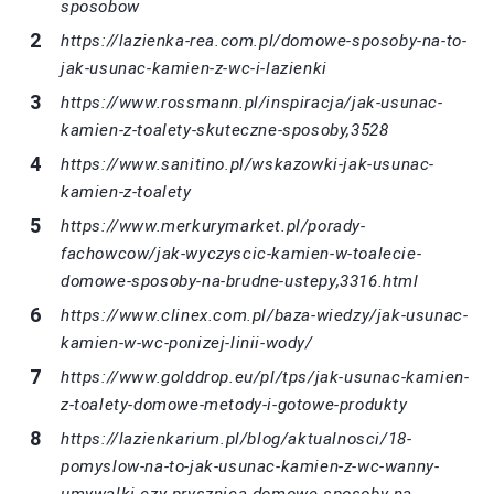
sposobow
https://lazienka-rea.com.pl/domowe-sposoby-na-to-
jak-usunac-kamien-z-wc-i-lazienki
https://www.rossmann.pl/inspiracja/jak-usunac-
kamien-z-toalety-skuteczne-sposoby,3528
https://www.sanitino.pl/wskazowki-jak-usunac-
kamien-z-toalety
https://www.merkurymarket.pl/porady-
fachowcow/jak-wyczyscic-kamien-w-toalecie-
domowe-sposoby-na-brudne-ustepy,3316.html
https://www.clinex.com.pl/baza-wiedzy/jak-usunac-
kamien-w-wc-ponizej-linii-wody/
https://www.golddrop.eu/pl/tps/jak-usunac-kamien-
z-toalety-domowe-metody-i-gotowe-produkty
https://lazienkarium.pl/blog/aktualnosci/18-
pomyslow-na-to-jak-usunac-kamien-z-wc-wanny-