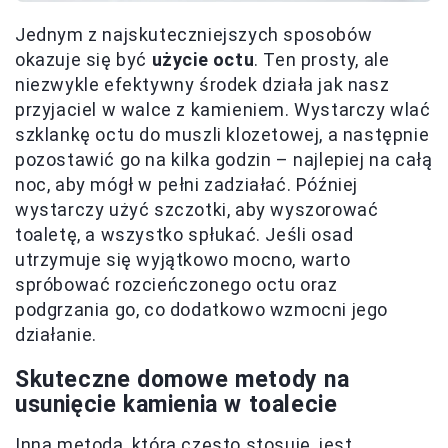
Jednym z najskuteczniejszych sposobów
okazuje się być
użycie octu
. Ten prosty, ale
niezwykle efektywny środek działa jak nasz
przyjaciel w walce z kamieniem. Wystarczy wlać
szklankę octu do muszli klozetowej, a następnie
pozostawić go na kilka godzin – najlepiej na całą
noc, aby mógł w pełni zadziałać. Później
wystarczy użyć szczotki, aby wyszorować
toaletę, a wszystko spłukać. Jeśli osad
utrzymuje się wyjątkowo mocno, warto
spróbować rozcieńczonego octu oraz
podgrzania go, co dodatkowo wzmocni jego
działanie.
Skuteczne domowe metody na
usunięcie kamienia w toalecie
Inną metodą, którą często stosuję, jest