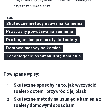
umywalki-czy-prysznica-domowe-sposoby-na-
czyszczenie-lazienki
Tagi:
Skuteczne metody usuwania kamienia
Przyczyny powstawania kamienia
Profesjonalne preparaty do toalety
Domowe metody na kamień
Zapobieganie osadzaniu się kamienia
Powiązane wpisy:
Skuteczne sposoby na to, jak wyczyścić
toaletę octem i przywrócić jej blask
Skuteczne metody na usunięcie kamienia z
toalety domowymi sposobami