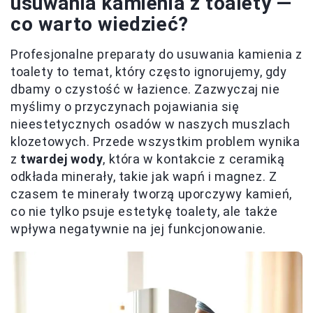
usuwania kamienia z toalety —
co warto wiedzieć?
Profesjonalne preparaty do usuwania kamienia z
toalety to temat, który często ignorujemy, gdy
dbamy o czystość w łazience. Zazwyczaj nie
myślimy o przyczynach pojawiania się
nieestetycznych osadów w naszych muszlach
klozetowych. Przede wszystkim problem wynika
z
twardej wody
, która w kontakcie z ceramiką
odkłada minerały, takie jak wapń i magnez. Z
czasem te minerały tworzą uporczywy kamień,
co nie tylko psuje estetykę toalety, ale także
wpływa negatywnie na jej funkcjonowanie.