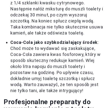
z 1/4 szklanki kwasku cytrynowego.
Następnie nałóż miksturę do muszli toalety i
odczekaj 30 minut, po czym wyszoruj
szczotką. Na koniec spłucz ciepłą wodą.
Taka kombinacja nie tylko skutecznie usuwa
kamień, ale także odświeża toaletę.
Coca-Cola jako szybkodziałający środek
:
Choć może to wydawać się zaskakujące,
Coca-Cola zawiera kwas fosforowy, który w
sposób skuteczny redukuje kamień. Wlej
około litra napoju do muszli toalety i
pozostaw na godzinę. Po upływie czasu,
dokładnie umyj toaletę szczotką i spłucz
wodą. Warto zauważyć, że ten sposób jest
nie tylko tani, ale także intrygujący!
Profesjonalne preparaty do