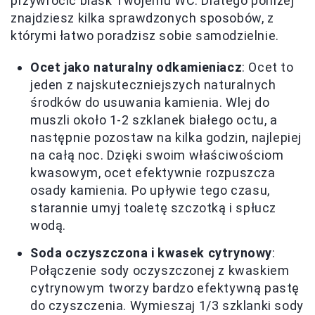
przywrócić blask Twojemu WC. Dlatego poniżej
znajdziesz kilka sprawdzonych sposobów, z
którymi łatwo poradzisz sobie samodzielnie.
Ocet jako naturalny odkamieniacz
: Ocet to
jeden z najskuteczniejszych naturalnych
środków do usuwania kamienia. Wlej do
muszli około 1-2 szklanek białego octu, a
następnie pozostaw na kilka godzin, najlepiej
na całą noc. Dzięki swoim właściwościom
kwasowym, ocet efektywnie rozpuszcza
osady kamienia. Po upływie tego czasu,
starannie umyj toaletę szczotką i spłucz
wodą.
Soda oczyszczona i kwasek cytrynowy
:
Połączenie sody oczyszczonej z kwaskiem
cytrynowym tworzy bardzo efektywną pastę
do czyszczenia. Wymieszaj 1/3 szklanki sody