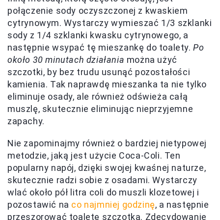
połączenie sody oczyszczonej z kwaskiem
cytrynowym. Wystarczy wymieszać 1/3 szklanki
sody z 1/4 szklanki kwasku cytrynowego, a
następnie wsypać tę mieszankę do toalety.
Po
około 30 minutach działania
można użyć
szczotki, by bez trudu usunąć pozostałości
kamienia. Tak naprawdę mieszanka ta nie tylko
eliminuje osady, ale również odświeża całą
muszlę, skutecznie eliminując nieprzyjemne
zapachy.
Nie zapominajmy również o bardziej nietypowej
metodzie, jaką jest użycie Coca-Coli. Ten
popularny napój, dzięki swojej kwaśnej naturze,
skutecznie radzi sobie z osadami. Wystarczy
wlać około pół litra coli do muszli klozetowej i
pozostawić na
co najmniej godzinę
, a następnie
przeszorować toaletę szczotką. Zdecydowanie