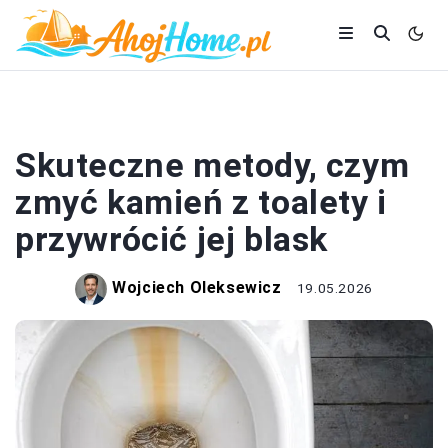
ŁAZIENKA
Skuteczne metody, czym
zmyć kamień z toalety i
przywrócić jej blask
Wojciech Oleksewicz
19.05.2026