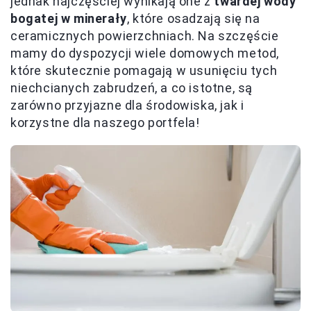
jednak najczęściej wynikają one z
twardej wody
bogatej w minerały
, które osadzają się na
ceramicznych powierzchniach. Na szczęście
mamy do dyspozycji wiele domowych metod,
które skutecznie pomagają w usunięciu tych
niechcianych zabrudzeń, a co istotne, są
zarówno przyjazne dla środowiska, jak i
korzystne dla naszego portfela!