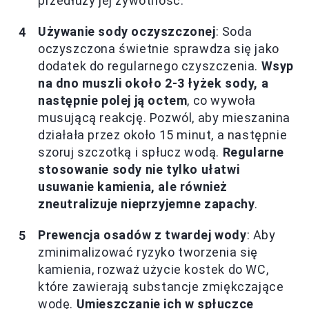
przedłuży jej żywotność.
Używanie sody oczyszczonej
: Soda
oczyszczona świetnie sprawdza się jako
dodatek do regularnego czyszczenia.
Wsyp
na dno muszli około 2-3 łyżek sody, a
następnie polej ją octem
, co wywoła
musującą reakcję. Pozwól, aby mieszanina
działała przez około 15 minut, a następnie
szoruj szczotką i spłucz wodą.
Regularne
stosowanie sody nie tylko ułatwi
usuwanie kamienia, ale również
zneutralizuje nieprzyjemne zapachy
.
Prewencja osadów z twardej wody
: Aby
zminimalizować ryzyko tworzenia się
kamienia, rozważ użycie kostek do WC,
które zawierają substancje zmiękczające
wodę.
Umieszczanie ich w spłuczce