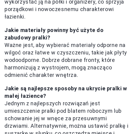
wykorzystać ją na półki i organizery, co sprzyja
porządkowi i nowoczesnemu charakterowi
łazienki.
Jakie materiały powinny być użyte do
zabudowy pralki?
Ważne jest, aby wybierać materiały odporne na
wilgoć oraz łatwe w czyszczeniu, takie jak płyty
wodoodporne. Dobrze dobrane fronty, które
harmonizują z wystrojem, mogą znacząco
odmienić charakter wnętrza.
Jakie są najlepsze sposoby na ukrycie pralki w
małej łazience?
Jednym z najlepszych rozwiązań jest
umieszczenie pralki pod blatem roboczym lub
schowanie jej w wnęce za przesuwnymi
drzwiami. Alternatywnie, można ustawić pralkę i
suszarkę w słupku, co oszczędza miejsce i