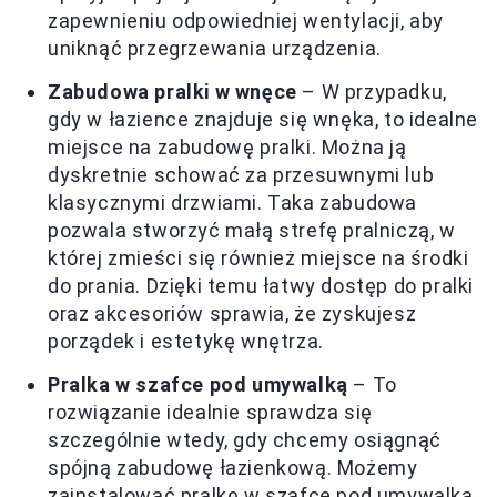
zapewnieniu odpowiedniej wentylacji, aby
uniknąć przegrzewania urządzenia.
Zabudowa pralki w wnęce
– W przypadku,
gdy w łazience znajduje się wnęka, to idealne
miejsce na zabudowę pralki. Można ją
dyskretnie schować za przesuwnymi lub
klasycznymi drzwiami. Taka zabudowa
pozwala stworzyć małą strefę pralniczą, w
której zmieści się również miejsce na środki
do prania. Dzięki temu łatwy dostęp do pralki
oraz akcesoriów sprawia, że zyskujesz
porządek i estetykę wnętrza.
Pralka w szafce pod umywalką
– To
rozwiązanie idealnie sprawdza się
szczególnie wtedy, gdy chcemy osiągnąć
spójną zabudowę łazienkową. Możemy
zainstalować pralkę w szafce pod umywalką,