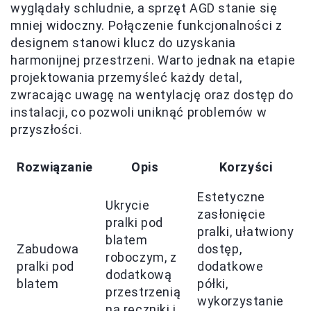
wyglądały schludnie, a sprzęt AGD stanie się
mniej widoczny. Połączenie funkcjonalności z
designem stanowi klucz do uzyskania
harmonijnej przestrzeni. Warto jednak na etapie
projektowania przemyśleć każdy detal,
zwracając uwagę na wentylację oraz dostęp do
instalacji, co pozwoli uniknąć problemów w
przyszłości.
Rozwiązanie
Opis
Korzyści
Estetyczne
Ukrycie
zasłonięcie
pralki pod
pralki, ułatwiony
blatem
Zabudowa
dostęp,
roboczym, z
pralki pod
dodatkowe
dodatkową
blatem
półki,
przestrzenią
wykorzystanie
na ręczniki i