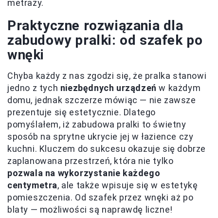
metraży.
Praktyczne rozwiązania dla
zabudowy pralki: od szafek po
wnęki
Chyba każdy z nas zgodzi się, że pralka stanowi
jedno z tych
niezbędnych urządzeń
w każdym
domu, jednak szczerze mówiąc — nie zawsze
prezentuje się estetycznie. Dlatego
pomyślałem, iż zabudowa pralki to świetny
sposób na sprytne ukrycie jej w łazience czy
kuchni. Kluczem do sukcesu okazuje się dobrze
zaplanowana przestrzeń, która nie tylko
pozwala na wykorzystanie każdego
centymetra
, ale także wpisuje się w estetykę
pomieszczenia. Od szafek przez wnęki aż po
blaty — możliwości są naprawdę liczne!