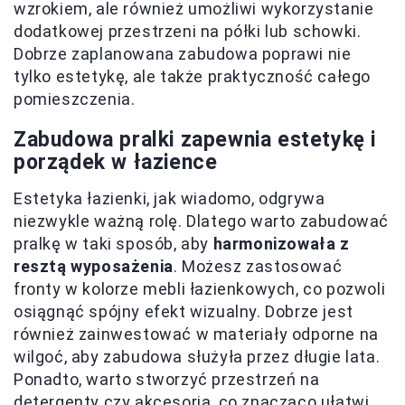
wzrokiem, ale również umożliwi wykorzystanie
dodatkowej przestrzeni na półki lub schowki.
Dobrze zaplanowana zabudowa poprawi nie
tylko estetykę, ale także praktyczność całego
pomieszczenia.
Zabudowa pralki zapewnia estetykę i
porządek w łazience
Estetyka łazienki, jak wiadomo, odgrywa
niezwykle ważną rolę. Dlatego warto zabudować
pralkę w taki sposób, aby
harmonizowała z
resztą wyposażenia
. Możesz zastosować
fronty w kolorze mebli łazienkowych, co pozwoli
osiągnąć spójny efekt wizualny. Dobrze jest
również zainwestować w materiały odporne na
wilgoć, aby zabudowa służyła przez długie lata.
Ponadto, warto stworzyć przestrzeń na
detergenty czy akcesoria, co znacząco ułatwi