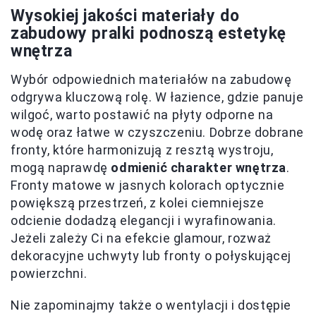
Wysokiej jakości materiały do
zabudowy pralki podnoszą estetykę
wnętrza
Wybór odpowiednich materiałów na zabudowę
odgrywa kluczową rolę. W łazience, gdzie panuje
wilgoć, warto postawić na płyty odporne na
wodę oraz łatwe w czyszczeniu. Dobrze dobrane
fronty, które harmonizują z resztą wystroju,
mogą naprawdę
odmienić charakter wnętrza
.
Fronty matowe w jasnych kolorach optycznie
powiększą przestrzeń, z kolei ciemniejsze
odcienie dodadzą elegancji i wyrafinowania.
Jeżeli zależy Ci na efekcie glamour, rozważ
dekoracyjne uchwyty lub fronty o połyskującej
powierzchni.
Nie zapominajmy także o wentylacji i dostępie