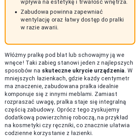
wpływa na estetykę i trwałość wnętrza.
Zabudowa powinna zapewniać
wentylację oraz łatwy dostęp do pralki
w razie awarii.
Włóżmy pralkę pod blat lub schowajmy ją we
wnęce! Taki zabieg stanowi jeden z najlepszych
sposobów na
skuteczne ukrycie urządzenia
. W
mniejszych łazienkach, gdzie każdy centymetr
ma znaczenie, zabudowana pralka idealnie
komponuje się z innymi meblami. Zamiast
rozpraszać uwagę, pralka staje się integralną
częścią zabudowy. Oprócz tego zyskujemy
dodatkową powierzchnię roboczą, na przykład
na kosmetyki czy ręczniki, co znacznie ułatwia
codzienne korzystanie z łazienki.