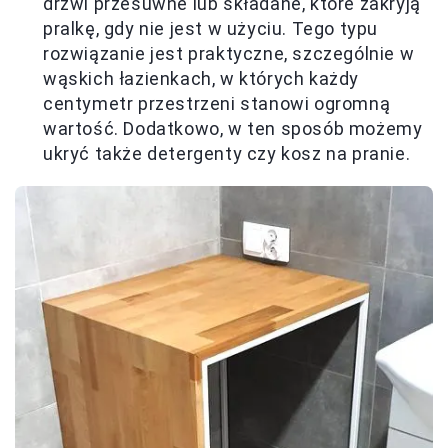
drzwi przesuwne lub składane, które zakryją
pralkę, gdy nie jest w użyciu. Tego typu
rozwiązanie jest praktyczne, szczególnie w
wąskich łazienkach, w których każdy
centymetr przestrzeni stanowi ogromną
wartość. Dodatkowo, w ten sposób możemy
ukryć także detergenty czy kosz na pranie.