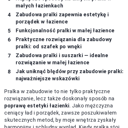
małych łazienkach
Zabudowa pralki zapewnia estetykę i
porządek w łazience
Funkcjonalność pralki w małej łazience
Praktyczne rozwiązania dla zabudowy
pralki: od szafek po wnęki
Zabudowa pralki i suszarki — idealne
rozwiązanie w małej łazience
Jak uniknąć błędów przy zabudowie pralki:
najważniejsze wskazówki
Pralka w zabudowie to nie tylko praktyczne
rozwiązanie, lecz także doskonały sposób na
poprawę estetyki łazienki
. Jako mężczyzna
ceniący ład i porządek, zawsze poszukiwałem
skutecznych metod, by moje wnętrza zyskały
harmonijny i schludny wygląd. Kiedy pralka stoi