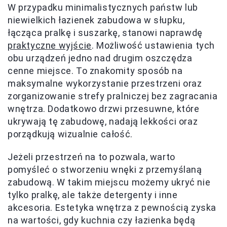
W przypadku minimalistycznych państw lub
niewielkich łazienek zabudowa w słupku,
łącząca pralkę i suszarkę, stanowi naprawdę
praktyczne wyjście
. Możliwość ustawienia tych
obu urządzeń jedno nad drugim oszczędza
cenne miejsce. To znakomity sposób na
maksymalne wykorzystanie przestrzeni oraz
zorganizowanie strefy pralniczej bez zagracania
wnętrza. Dodatkowo drzwi przesuwne, które
ukrywają tę zabudowę, nadają lekkości oraz
porządkują wizualnie całość.
Jeżeli przestrzeń na to pozwala, warto
pomyśleć o stworzeniu wnęki z przemyślaną
zabudową. W takim miejscu możemy ukryć nie
tylko pralkę, ale także detergenty i inne
akcesoria. Estetyka wnętrza z pewnością zyska
na wartości, gdy kuchnia czy łazienka będą