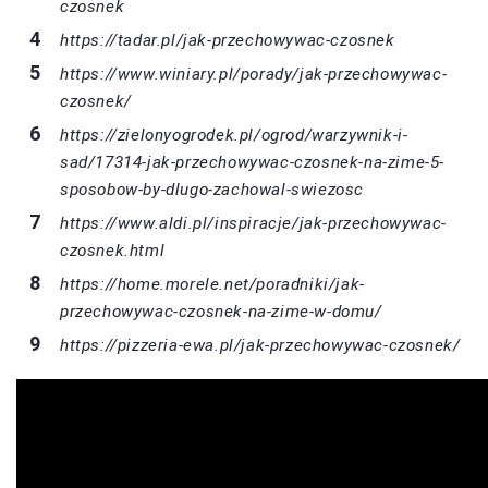
czosnek
https://tadar.pl/jak-przechowywac-czosnek
https://www.winiary.pl/porady/jak-przechowywac-
czosnek/
https://zielonyogrodek.pl/ogrod/warzywnik-i-
sad/17314-jak-przechowywac-czosnek-na-zime-5-
sposobow-by-dlugo-zachowal-swiezosc
https://www.aldi.pl/inspiracje/jak-przechowywac-
czosnek.html
https://home.morele.net/poradniki/jak-
przechowywac-czosnek-na-zime-w-domu/
https://pizzeria-ewa.pl/jak-przechowywac-czosnek/