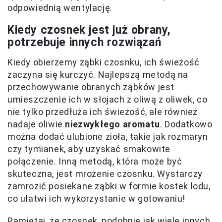
odpowiednią wentylację.
Kiedy czosnek jest już obrany,
potrzebuje innych rozwiązań
Kiedy obierzemy ząbki czosnku, ich świeżość
zaczyna się kurczyć. Najlepszą metodą na
przechowywanie obranych ząbków jest
umieszczenie ich w słojach z oliwą z oliwek, co
nie tylko przedłuża ich świeżość, ale również
nadaje oliwie
niezwykłego aromatu
. Dodatkowo
można dodać ulubione zioła, takie jak rozmaryn
czy tymianek, aby uzyskać smakowite
połączenie. Inną metodą, która może być
skuteczna, jest mrożenie czosnku. Wystarczy
zamrozić posiekane ząbki w formie kostek lodu,
co ułatwi ich wykorzystanie w gotowaniu!
Pamiętaj, że czosnek, podobnie jak wiele innych