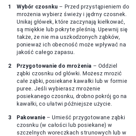
Wybór czosnku
– Przed przystąpieniem do
mrożenia wybierz świeży i jędrny czosnek.
Unikaj główek, które zaczynają kiełkować,
są miękkie lub pokryte pleśnią. Upewnij się
także, że nie ma uszkodzonych ząbków,
ponieważ ich obecność może wpływać na
jakość całego zapasu.
Przygotowanie do mrożenia
– Oddziel
ząbki czosnku od główki. Możesz mrozić
całe ząbki, posiekane kawałki lub w formie
puree. Jeśli wybierasz mrożenie
posiekanego czosnku, drobno pokrój go na
kawałki, co ułatwi późniejsze użycie.
Pakowanie
– Umieść przygotowane ząbki
czosnku (w całości lub posiekane) w
szczelnych woreczkach strunowych lub w