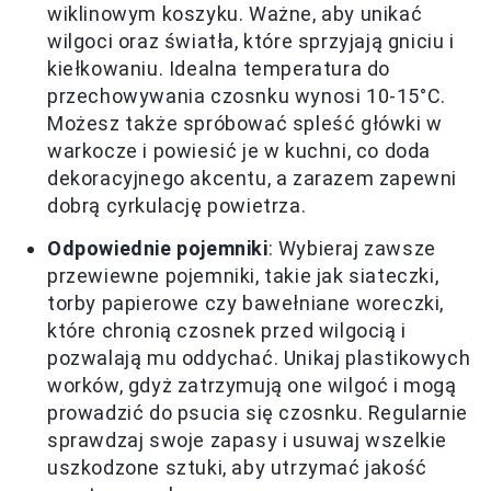
wiklinowym koszyku. Ważne, aby unikać
wilgoci oraz światła, które sprzyjają gniciu i
kiełkowaniu. Idealna temperatura do
przechowywania czosnku wynosi 10-15°C.
Możesz także spróbować spleść główki w
warkocze i powiesić je w kuchni, co doda
dekoracyjnego akcentu, a zarazem zapewni
dobrą cyrkulację powietrza.
Odpowiednie pojemniki
: Wybieraj zawsze
przewiewne pojemniki, takie jak siateczki,
torby papierowe czy bawełniane woreczki,
które chronią czosnek przed wilgocią i
pozwalają mu oddychać. Unikaj plastikowych
worków, gdyż zatrzymują one wilgoć i mogą
prowadzić do psucia się czosnku. Regularnie
sprawdzaj swoje zapasy i usuwaj wszelkie
uszkodzone sztuki, aby utrzymać jakość