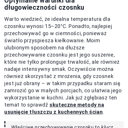
Optymalne warunki dla
długowieczności czosnku
Warto wiedzieć, że idealna temperatura dla
czosnku wynosi 15–20°C. Ponadto, najlepiej
przechowywać go w ciemności, ponieważ
światło przyspiesza kiełkowanie. Moim
ulubionym sposobem na dłuższe
przechowywanie czosnku jest jego suszenie,
które nie tylko prolonguje trwałość, ale również
nadaje intensywny smak. Oczywiście można
również skorzystać z mrożenia, gdy czosnek
jest już obrany – w takim przypadku staram się
zamrozić go w małych porcjach, co ułatwia jego
wykorzystanie w kuchni. Jak już zgłębiasz ten
temat to sprawdź
skuteczne metody na
usunięcie tłuszczu z kuchennych ścian
.
Właściwe przechowywanie czosnku to klucz