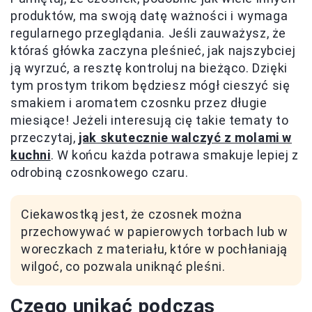
produktów, ma swoją datę ważności i wymaga
regularnego przeglądania. Jeśli zauważysz, że
któraś główka zaczyna pleśnieć, jak najszybciej
ją wyrzuć, a resztę kontroluj na bieżąco. Dzięki
tym prostym trikom będziesz mógł cieszyć się
smakiem i aromatem czosnku przez długie
miesiące! Jeżeli interesują cię takie tematy to
przeczytaj,
jak skutecznie walczyć z molami w
kuchni
. W końcu każda potrawa smakuje lepiej z
odrobiną czosnkowego czaru.
Ciekawostką jest, że czosnek można
przechowywać w papierowych torbach lub w
woreczkach z materiału, które w pochłaniają
wilgoć, co pozwala uniknąć pleśni.
Czego unikać podczas