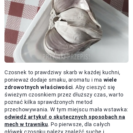
Czosnek to prawdziwy skarb w każdej kuchni,
ponieważ dodaje smaku, aromatu i ma
wiele
zdrowotnych właściwości
. Aby cieszyć się
świeżym czosnkiem przez dłuższy czas, warto
poznać kilka sprawdzonych metod
przechowywania. W tym miejscu mała wstawka:
odwiedź artykuł o skutecznych sposobach na
mech w trawniku
. Po pierwsze, dla całych
główek czosnku należy znaleźć suche i