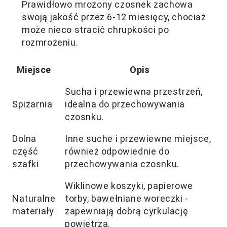
Prawidłowo mrożony czosnek zachowa
swoją jakość przez 6-12 miesięcy, chociaż
może nieco stracić chrupkości po
rozmrożeniu.
Miejsce
Opis
Sucha i przewiewna przestrzeń,
Spiżarnia
idealna do przechowywania
czosnku.
Dolna
Inne suche i przewiewne miejsce,
część
również odpowiednie do
szafki
przechowywania czosnku.
Wiklinowe koszyki, papierowe
Naturalne
torby, bawełniane woreczki -
materiały
zapewniają dobrą cyrkulację
powietrza.