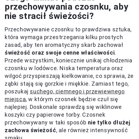
przechowywania czosnku, aby
nie stracił świeżości?
Przechowywanie czosnku to prawdziwa sztuka,
która wymaga przestrzegania kilku prostych
zasad, aby ten aromatyczny skarb zachował
świeżość oraz swoje cenne właściwości
.
Przede wszystkim, koniecznie unikaj chłodzenia
czosnku w lodówce. Niska temperatura oraz
wilgoć przyspieszają kiełkowanie, co sprawia, że
ząbki stają się gorzkie i miękkie. Zamiast tego,
poszukaj
suchego, ciemnego i przewiewnego
miejsca
, w którym czosnek będzie czuł się
najlepiej. Doskonale sprawdzą się wiklinowe
koszyki czy papierowe torby. Czosnek
przechowywany w taki sposób
nie tylko dłużej
zachowa świeżość
, ale również intensywność
smaku.