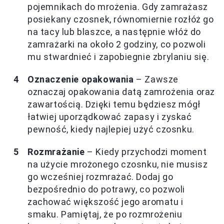
pojemnikach do mrożenia. Gdy zamrażasz
posiekany czosnek, równomiernie rozłóż go
na tacy lub blaszce, a następnie włóż do
zamrażarki na około 2 godziny, co pozwoli
mu stwardnieć i zapobiegnie zbrylaniu się.
Oznaczenie opakowania
– Zawsze
oznaczaj opakowania datą zamrożenia oraz
zawartością. Dzięki temu będziesz mógł
łatwiej uporządkować zapasy i zyskać
pewność, kiedy najlepiej użyć czosnku.
Rozmrażanie
– Kiedy przychodzi moment
na użycie mrożonego czosnku, nie musisz
go wcześniej rozmrażać. Dodaj go
bezpośrednio do potrawy, co pozwoli
zachować większość jego aromatu i
smaku. Pamiętaj, że po rozmrożeniu