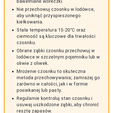
bawełniane woreczki.
Nie przechowuj czosnku w lodówce,
aby uniknąć przyspieszonego
kiełkowania.
Stała temperatura 15-20°C oraz
ciemność są kluczowe dla trwałości
czosnku.
Obrane ząbki czosnku przechowuj w
lodówce w szczelnym pojemniku lub w
oliwie z oliwek.
Mrożenie czosnku to skuteczna
metoda przechowywania; zamrażaj go
zarówno w całości, jak i w formie
posiekanej lub pasty.
Regularnie kontroluj stan czosnku i
usuwaj uszkodzone ząbki, aby chronić
resztę zapasów.