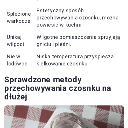
Estetyczny sposób
Splecione
przechowywania czosnku, można
warkocze
powiesić w kuchni.
Unikaj
Wilgotne pomieszczenia sprzyjają
wilgoci
gniciu i pleśni.
Nie w
Niska temperatura przyspiesza
lodówce
kiełkowanie czosnku.
Sprawdzone metody
przechowywania czosnku na
dłużej