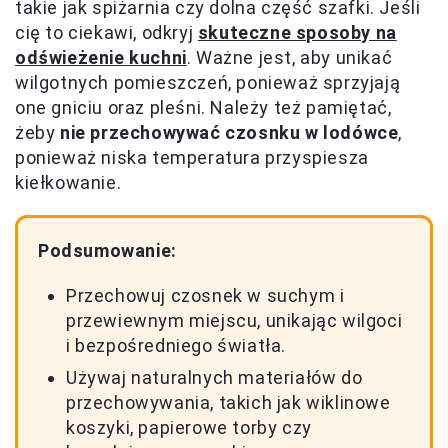
takie jak spiżarnia czy dolna część szafki. Jeśli
cię to ciekawi, odkryj
skuteczne sposoby na
odświeżenie kuchni
. Ważne jest, aby unikać
wilgotnych pomieszczeń, ponieważ sprzyjają
one gniciu oraz pleśni. Należy też pamiętać,
żeby
nie przechowywać czosnku w lodówce
,
ponieważ niska temperatura przyspiesza
kiełkowanie.
Podsumowanie:
Przechowuj czosnek w suchym i
przewiewnym miejscu, unikając wilgoci
i bezpośredniego światła.
Używaj naturalnych materiałów do
przechowywania, takich jak wiklinowe
koszyki, papierowe torby czy