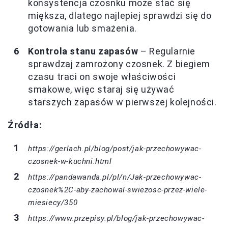
konsystencja czosnku może stać się
miększa, dlatego najlepiej sprawdzi się do
gotowania lub smażenia.
Kontrola stanu zapasów
– Regularnie
sprawdzaj zamrożony czosnek. Z biegiem
czasu traci on swoje właściwości
smakowe, więc staraj się używać
starszych zapasów w pierwszej kolejności.
Źródła:
https://gerlach.pl/blog/post/jak-przechowywac-
czosnek-w-kuchni.html
https://pandawanda.pl/pl/n/Jak-przechowywac-
czosnek%2C-aby-zachowal-swiezosc-przez-wiele-
miesiecy/350
https://www.przepisy.pl/blog/jak-przechowywac-