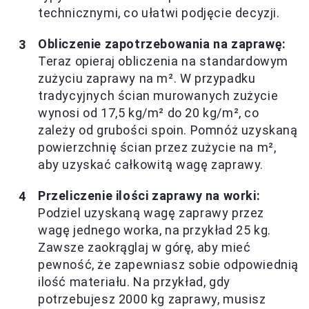
technicznymi, co ułatwi podjęcie decyzji.
Obliczenie zapotrzebowania na zaprawę:
Teraz opieraj obliczenia na standardowym
zużyciu zaprawy na m². W przypadku
tradycyjnych ścian murowanych zużycie
wynosi od 17,5 kg/m² do 20 kg/m², co
zależy od grubości spoin. Pomnóż uzyskaną
powierzchnię ścian przez zużycie na m²,
aby uzyskać całkowitą wagę zaprawy.
Przeliczenie ilości zaprawy na worki:
Podziel uzyskaną wagę zaprawy przez
wagę jednego worka, na przykład 25 kg.
Zawsze zaokrąglaj w górę, aby mieć
pewność, że zapewniasz sobie odpowiednią
ilość materiału. Na przykład, gdy
potrzebujesz 2000 kg zaprawy, musisz