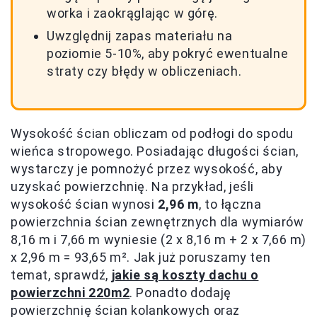
worka i zaokrąglając w górę.
Uwzględnij zapas materiału na
poziomie 5-10%, aby pokryć ewentualne
straty czy błędy w obliczeniach.
Wysokość ścian obliczam od podłogi do spodu
wieńca stropowego. Posiadając długości ścian,
wystarczy je pomnożyć przez wysokość, aby
uzyskać powierzchnię. Na przykład, jeśli
wysokość ścian wynosi
2,96 m
, to łączna
powierzchnia ścian zewnętrznych dla wymiarów
8,16 m i 7,66 m wyniesie (2 x 8,16 m + 2 x 7,66 m)
x 2,96 m = 93,65 m². Jak już poruszamy ten
temat, sprawdź,
jakie są koszty dachu o
powierzchni 220m2
. Ponadto dodaję
powierzchnię ścian kolankowych oraz