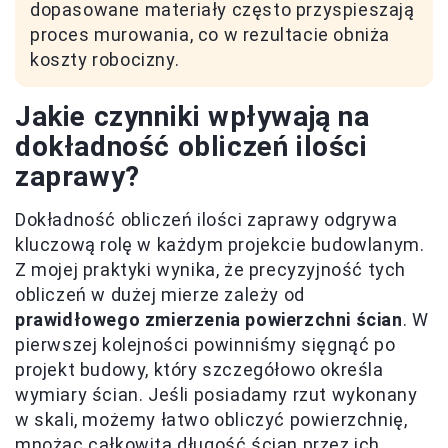
dopasowane materiały często przyspieszają
proces murowania, co w rezultacie obniża
koszty robocizny.
Jakie czynniki wpływają na
dokładność obliczeń ilości
zaprawy?
Dokładność obliczeń ilości zaprawy odgrywa
kluczową rolę w każdym projekcie budowlanym.
Z mojej praktyki wynika, że precyzyjność tych
obliczeń w dużej mierze zależy od
prawidłowego zmierzenia powierzchni ścian
. W
pierwszej kolejności powinniśmy sięgnąć po
projekt budowy, który szczegółowo określa
wymiary ścian. Jeśli posiadamy rzut wykonany
w skali, możemy łatwo obliczyć powierzchnię,
mnożąc całkowitą długość ścian przez ich