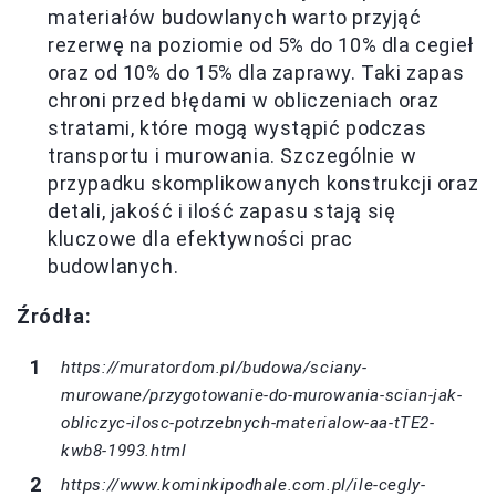
materiałów budowlanych warto przyjąć
rezerwę na poziomie od 5% do 10% dla cegieł
oraz od 10% do 15% dla zaprawy. Taki zapas
chroni przed błędami w obliczeniach oraz
stratami, które mogą wystąpić podczas
transportu i murowania. Szczególnie w
przypadku skomplikowanych konstrukcji oraz
detali, jakość i ilość zapasu stają się
kluczowe dla efektywności prac
budowlanych.
Źródła:
https://muratordom.pl/budowa/sciany-
murowane/przygotowanie-do-murowania-scian-jak-
obliczyc-ilosc-potrzebnych-materialow-aa-tTE2-
kwb8-1993.html
https://www.kominkipodhale.com.pl/ile-cegly-