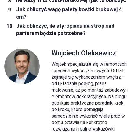
Ile waży 1m2 kostki brukowej i jak to obliczyć
Jak obliczyć wagę palety kostki brukowej 4
cm?
Jak obliczyć, ile styropianu na strop nad
parterem będzie potrzebne?
Wojciech Oleksewicz
Wojtek specjalizuje się w remontach
i pracach wykończeniowych. Od lat
zajmuje się wykańczaniem wnętrz –
od układania podłóg, przez
malowanie, aż po montaż zabudowy i
elementów dekoracyjnych. Na blogu
publikuje praktyczne poradniki krok
po kroku, które pomagają
samodzielnie wykonać wiele prac w
domu. Stawia na konkretne
rozwiązania i realne wskazówki