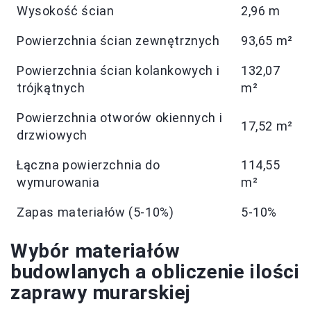
Wysokość ścian
2,96 m
Powierzchnia ścian zewnętrznych
93,65 m²
Powierzchnia ścian kolankowych i
132,07
trójkątnych
m²
Powierzchnia otworów okiennych i
17,52 m²
drzwiowych
Łączna powierzchnia do
114,55
wymurowania
m²
Zapas materiałów (5-10%)
5-10%
Wybór materiałów
budowlanych a obliczenie ilości
zaprawy murarskiej