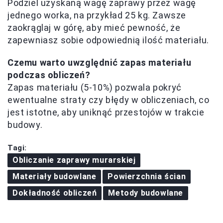
Podziel uzyskaną wagę zaprawy przez wagę
jednego worka, na przykład 25 kg. Zawsze
zaokrąglaj w górę, aby mieć pewność, że
zapewniasz sobie odpowiednią ilość materiału.
Czemu warto uwzględnić zapas materiału
podczas obliczeń?
Zapas materiału (5-10%) pozwala pokryć
ewentualne straty czy błędy w obliczeniach, co
jest istotne, aby uniknąć przestojów w trakcie
budowy.
Tagi:
Obliczanie zaprawy murarskiej
Materiały budowlane
Powierzchnia ścian
Dokładność obliczeń
Metody budowlane