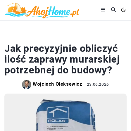
DOM I BUDOWA
Jak precyzyjnie obliczyć
ilość zaprawy murarskiej
potrzebnej do budowy?
Wojciech Oleksewicz
23.06.2026