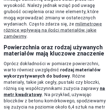
wysokość. Należy jednak wziąć pod uwagę
grubość ocieplenia oraz inne elementy, które
mogą wprowadzać zmiany w ostatecznych
wydaniach. Często zdarza się, że
milimetrowe
różnice wpływają na ilości materiałów, jakie
zamówimy
.
Powierzchnia oraz rodzaj używanych
materiałów mają kluczowe znaczenie
Oprócz dokładności w pomiarze powierzchni,
warto również uwzględnić
rodzaj materiałów
wykorzystywanych do budowy
. Różne
materiały, takie jak cegły, pustaki czy bloczki,
różnią się współczynnikami zużycia zaprawy
na
metr kwadratowy
. Na przykład, używając
bloczków z betonu komórkowego, spodziewamy
się zużycia na poziomie około 6,4 sztuk na metr