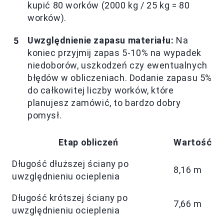
kupić 80 worków (2000 kg / 25 kg = 80
worków).
Uwzględnienie zapasu materiału:
Na
koniec przyjmij zapas 5-10% na wypadek
niedoborów, uszkodzeń czy ewentualnych
błędów w obliczeniach. Dodanie zapasu 5%
do całkowitej liczby worków, które
planujesz zamówić, to bardzo dobry
pomysł.
Etap obliczeń
Wartość
Długość dłuższej ściany po
8,16 m
uwzględnieniu ocieplenia
Długość krótszej ściany po
7,66 m
uwzględnieniu ocieplenia