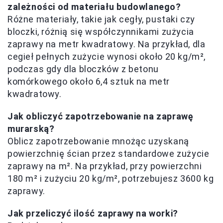
zależności od materiału budowlanego?
Różne materiały, takie jak cegły, pustaki czy
bloczki, różnią się współczynnikami zużycia
zaprawy na metr kwadratowy. Na przykład, dla
cegieł pełnych zużycie wynosi około 20 kg/m²,
podczas gdy dla bloczków z betonu
komórkowego około 6,4 sztuk na metr
kwadratowy.
Jak obliczyć zapotrzebowanie na zaprawę
murarską?
Oblicz zapotrzebowanie mnożąc uzyskaną
powierzchnię ścian przez standardowe zużycie
zaprawy na m². Na przykład, przy powierzchni
180 m² i zużyciu 20 kg/m², potrzebujesz 3600 kg
zaprawy.
Jak przeliczyć ilość zaprawy na worki?