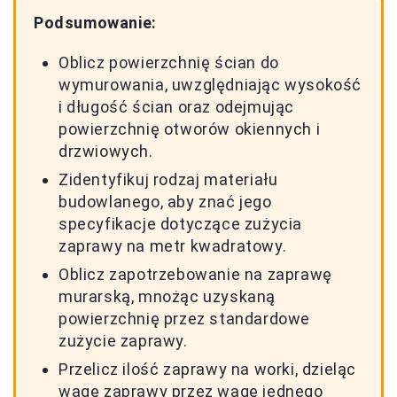
Podsumowanie:
Oblicz powierzchnię ścian do
wymurowania, uwzględniając wysokość
i długość ścian oraz odejmując
powierzchnię otworów okiennych i
drzwiowych.
Zidentyfikuj rodzaj materiału
budowlanego, aby znać jego
specyfikacje dotyczące zużycia
zaprawy na metr kwadratowy.
Oblicz zapotrzebowanie na zaprawę
murarską, mnożąc uzyskaną
powierzchnię przez standardowe
zużycie zaprawy.
Przelicz ilość zaprawy na worki, dzieląc
wagę zaprawy przez wagę jednego