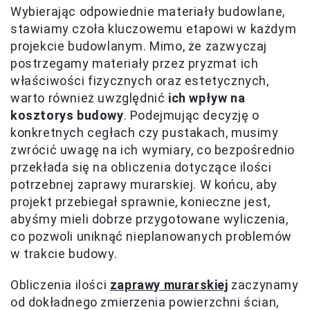
Wybierając odpowiednie materiały budowlane,
stawiamy czoła kluczowemu etapowi w każdym
projekcie budowlanym. Mimo, że zazwyczaj
postrzegamy materiały przez pryzmat ich
właściwości fizycznych oraz estetycznych,
warto również uwzględnić
ich wpływ na
kosztorys budowy
. Podejmując decyzję o
konkretnych cegłach czy pustakach, musimy
zwrócić uwagę na ich wymiary, co bezpośrednio
przekłada się na obliczenia dotyczące ilości
potrzebnej zaprawy murarskiej. W końcu, aby
projekt przebiegał sprawnie, konieczne jest,
abyśmy mieli dobrze przygotowane wyliczenia,
co pozwoli uniknąć nieplanowanych problemów
w trakcie budowy.
Obliczenia ilości
zaprawy murarskiej
zaczynamy
od dokładnego zmierzenia powierzchni ścian,