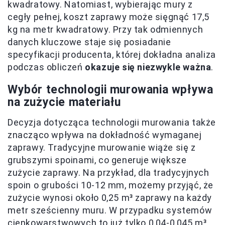
kwadratowy. Natomiast, wybierając mury z
cegły pełnej, koszt zaprawy może sięgnąć 17,5
kg na metr kwadratowy. Przy tak odmiennych
danych kluczowe staje się posiadanie
specyfikacji producenta, której dokładna analiza
podczas obliczeń
okazuje się niezwykle ważna
.
Wybór technologii murowania wpływa
na zużycie materiału
Decyzja dotycząca technologii murowania także
znacząco wpływa na dokładność wymaganej
zaprawy. Tradycyjne murowanie wiąże się z
grubszymi spoinami, co generuje większe
zużycie zaprawy. Na przykład, dla tradycyjnych
spoin o grubości 10-12 mm, możemy przyjąć, że
zużycie wynosi około 0,25 m³ zaprawy na każdy
metr sześcienny muru. W przypadku systemów
cienkowarstwowych to już tylko 0,04-0,045 m³