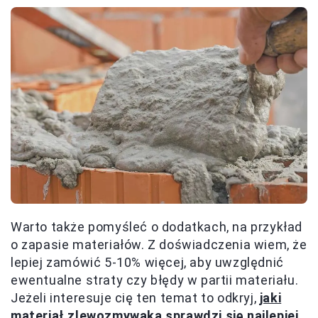
Warto także pomyśleć o dodatkach, na przykład
o zapasie materiałów. Z doświadczenia wiem, że
lepiej zamówić 5-10% więcej, aby uwzględnić
ewentualne straty czy błędy w partii materiału.
Jeżeli interesuje cię ten temat to odkryj,
jaki
materiał zlewozmywaka sprawdzi się najlepiej