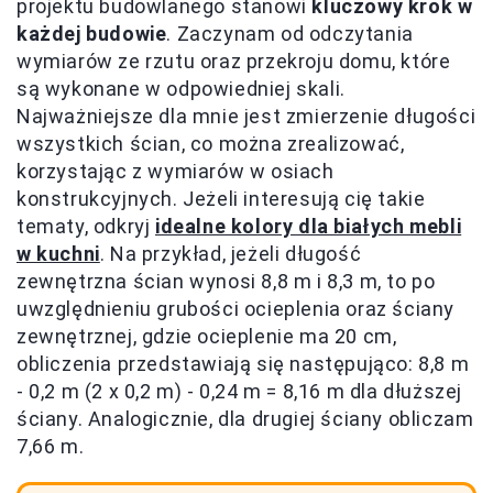
projektu budowlanego stanowi
kluczowy krok w
każdej budowie
. Zaczynam od odczytania
wymiarów ze rzutu oraz przekroju domu, które
są wykonane w odpowiedniej skali.
Najważniejsze dla mnie jest zmierzenie długości
wszystkich ścian, co można zrealizować,
korzystając z wymiarów w osiach
konstrukcyjnych. Jeżeli interesują cię takie
tematy, odkryj
idealne kolory dla białych mebli
w kuchni
. Na przykład, jeżeli długość
zewnętrzna ścian wynosi 8,8 m i 8,3 m, to po
uwzględnieniu grubości ocieplenia oraz ściany
zewnętrznej, gdzie ocieplenie ma 20 cm,
obliczenia przedstawiają się następująco: 8,8 m
- 0,2 m (2 x 0,2 m) - 0,24 m = 8,16 m dla dłuższej
ściany. Analogicznie, dla drugiej ściany obliczam
7,66 m.