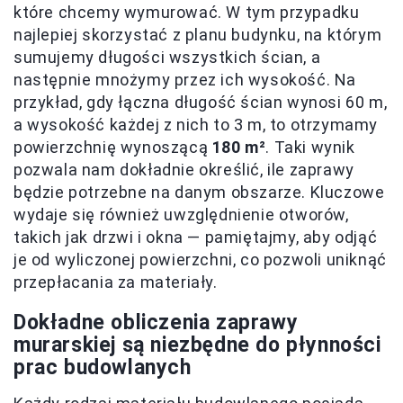
które chcemy wymurować. W tym przypadku
najlepiej skorzystać z planu budynku, na którym
sumujemy długości wszystkich ścian, a
następnie mnożymy przez ich wysokość. Na
przykład, gdy łączna długość ścian wynosi 60 m,
a wysokość każdej z nich to 3 m, to otrzymamy
powierzchnię wynoszącą
180 m²
. Taki wynik
pozwala nam dokładnie określić, ile zaprawy
będzie potrzebne na danym obszarze. Kluczowe
wydaje się również uwzględnienie otworów,
takich jak drzwi i okna — pamiętajmy, aby odjąć
je od wyliczonej powierzchni, co pozwoli uniknąć
przepłacania za materiały.
Dokładne obliczenia zaprawy
murarskiej są niezbędne do płynności
prac budowlanych