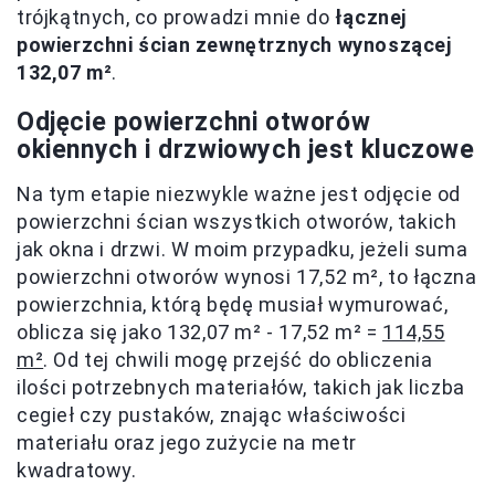
trójkątnych, co prowadzi mnie do
łącznej
powierzchni ścian zewnętrznych wynoszącej
132,07 m²
.
Odjęcie powierzchni otworów
okiennych i drzwiowych jest kluczowe
Na tym etapie niezwykle ważne jest odjęcie od
powierzchni ścian wszystkich otworów, takich
jak okna i drzwi. W moim przypadku, jeżeli suma
powierzchni otworów wynosi 17,52 m², to łączna
powierzchnia, którą będę musiał wymurować,
oblicza się jako 132,07 m² - 17,52 m² =
114,55
m²
. Od tej chwili mogę przejść do obliczenia
ilości potrzebnych materiałów, takich jak liczba
cegieł czy pustaków, znając właściwości
materiału oraz jego zużycie na metr
kwadratowy.