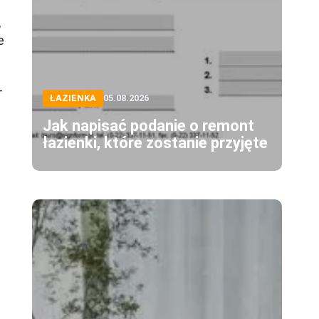
,
e
-
ŁAZIENKA
05.08.2026
Jak napisać podanie o remont
łazienki, które zostanie przyjęte
e