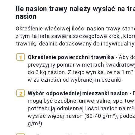
Ile nasion trawy należy wysiać na t
nasion
Określenie właściwej ilości nasion trawy sta
z tym ta lista zawiera szczegółowe kroki, któ
trawnik, idealnie dopasowany do indywidualny
Określenie powierzchni trawnika
- Aby d
precyzyjny pomiar w metrach kwadratowyc
do 3 kg nasion. Z tego wynika, że na 1 m²
w zależności od wybranej mieszanki.
Wybór odpowiedniej mieszanki nasion
- 
mogą być ozdobne, uniwersalne, sportowe
potrzebują odmiennej ilości nasion na m
wysiać więcej nasion (30-40 g/m²), pod
g/m²).