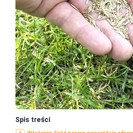
Spis treści
Właściwa ilość nasion gwarantuje zdro