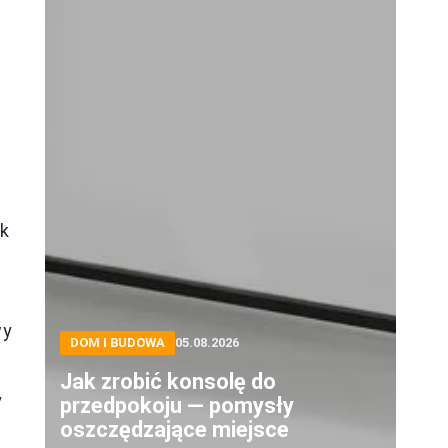
ik
wy
DOM I BUDOWA
05.08.2026
Jak zrobić konsolę do
y
przedpokoju — pomysły
oszczędzające miejsce