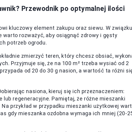
rawnik? Przewodnik po optymalnej ilości
nowi kluczowy element zakupu oraz siewu. W związk
re warto rozważyć, aby osiągnąć zdrowy i gęsty
ch potrzeb ogrodu.
okładnie zmierzyć teren, który chcesz obsiać, wykon
h. Przyjmuje się, że na 100 m² trzeba wysiać od 2
 przypada od 20 do 30 g nasion, a wartość ta różni si
Dobierając nasiona, kieruj się ich przeznaczeniem:
 lub regeneracyjne. Pamiętaj, że różne mieszanki
². Na przykład w przypadku mieszanki użytkowej war
czas gdy mieszanka ozdobna wymaga ich mniej (20-2