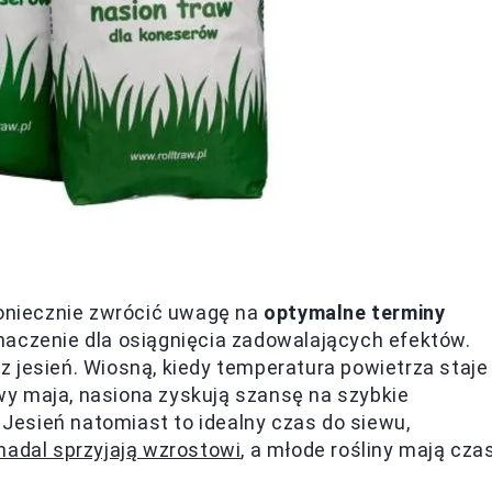
koniecznie zwrócić uwagę na
optymalne terminy
znaczenie dla osiągnięcia zadowalających efektów.
 jesień. Wiosną, kiedy temperatura powietrza staje
łowy maja, nasiona zyskują szansę na szybkie
. Jesień natomiast to idealny czas do siewu,
nadal sprzyjają wzrostowi
, a młode rośliny mają cza