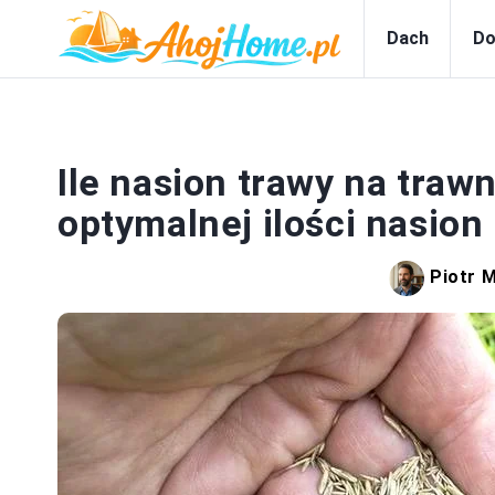
Dach
Do
Ile nasion trawy na traw
optymalnej ilości nasion
Piotr 