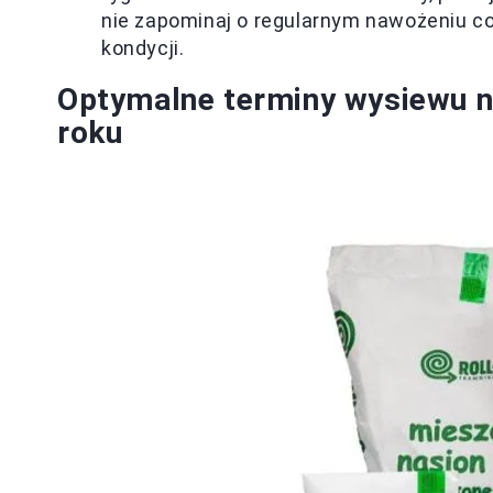
nie zapominaj o regularnym nawożeniu co 
kondycji.
Optymalne terminy wysiewu n
roku