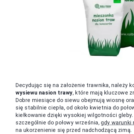
Decydując się na założenie trawnika, należy 
wysiewu nasion trawy
, które mają kluczowe 
Dobre miesiące do siewu obejmują wiosnę oraz
się stabilnie ciepła, od około kwietnia do po
kiełkowanie dzięki wysokiej wilgotności gleby
szczególnie do połowy września,
gdy warunki 
na ukorzenienie się przed nadchodzącą zimą.