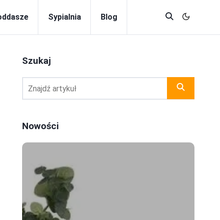
oddasze
Sypialnia
Blog
Szukaj
Nowości