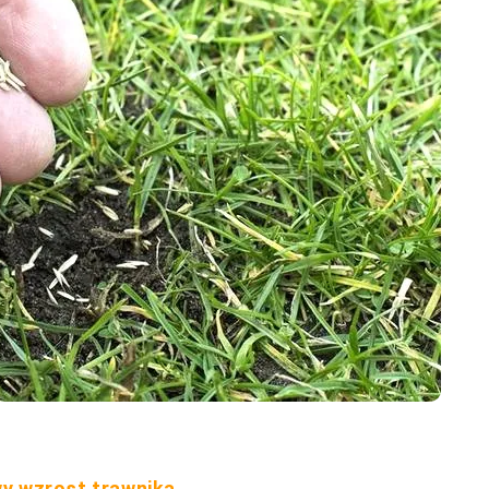
wy wzrost trawnika